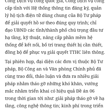
Cổng Dịch vụ công quốc gia, Cổng Dịch vụ công
cấp tỉnh với Hệ thống thông tin đăng ký, quản
lý hộ tịch điện tử dùng chung của Bộ Tư pháp
để giải quyết hồ sơ theo đúng quy trình; chỉ
đạo UBND các tỉnh/thành phố chú trọng đầu tư
hạ tầng, kỹ thuật, nâng cấp phần mềm hệ
thống để kết nối, bố trí trang thiết bị cần thiết,
đồng bộ để phục vụ giải quyết TTHC liên thông.
Tại phiên họp, đại diện các đơn vị thuộc Bộ Tư
pháp, Bộ Công an và Văn phòng Chính phủ đã
cùng trao đổi, thảo luận và đưa ra nhiều giải
pháp nhằm tháo gỡ những khó khăn, vướng
mắc nhằm triển khai có hiệu quả Đề án 06
trong thời gian tới như: giải pháp tháo gỡ về hạ
tầng, công nghệ thông tin; kinh phí trong triển