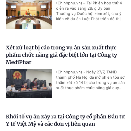
(Chinhphu.vn) – Tại Phiên họp thứ 4
diễn ra vào sáng 28/7, Ủy ban
Thường vụ Quốc hội xem xét, cho ý
kiến về dự án Luật Phát triển đô thị.
Xét xử loạt bị cáo trong vụ án sản xuất thực
phẩm chức năng giả đặc biệt lớn tại Công ty
MediPhar
(Chinhphu.vn) - Ngày 27/7, TAND
thành phố Hà Nội đã mở phiên tòa sơ
thẩm xét xử 14 bị cáo trong vụ án sản
xuất thực phẩm chức năng giả quy...
Khởi tố vụ án xảy ra tại Công ty cổ phần Đầu tư
Y tế Việt Mỹ và các đơn vị liên quan