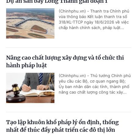
Dự án sân bay Long Thành giai đoạn 1
(Chinhphu.vn) - Thanh tra Chính phủ
vừa thông báo Kết luận thanh tra số
318/KL-TTCP ngày 18/6/2026 về việc
chấp hành chính sách, pháp luật...
Nâng cao chất lượng xây dựng và tổ chức thi
hành pháp luật
(Chinhphu.vn) - Thủ tướng Chính phủ
yêu cầu các Bộ, cơ quan ngang Bộ;
Ủy ban nhân dân các tỉnh, thành phố
nâng cao chất lượng công tác xây...
Tạo lập khuôn khổ pháp lý ổn định, thống
nhất để thúc đẩy phát triển các đô thị lớn