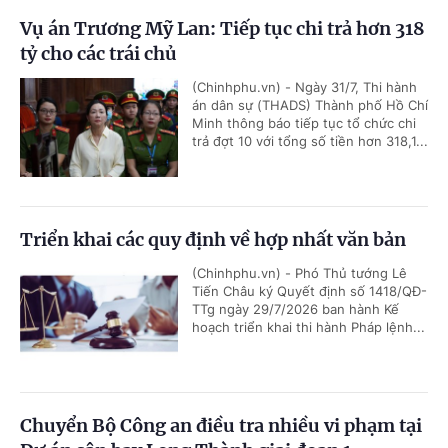
Vụ án Trương Mỹ Lan: Tiếp tục chi trả hơn 318
tỷ cho các trái chủ
(Chinhphu.vn) - Ngày 31/7, Thi hành
án dân sự (THADS) Thành phố Hồ Chí
Minh thông báo tiếp tục tổ chức chi
trả đợt 10 với tổng số tiền hơn 318,1...
Triển khai các quy định về hợp nhất văn bản
(Chinhphu.vn) - Phó Thủ tướng Lê
Tiến Châu ký Quyết định số 1418/QĐ-
TTg ngày 29/7/2026 ban hành Kế
hoạch triển khai thi hành Pháp lệnh...
Chuyển Bộ Công an điều tra nhiều vi phạm tại