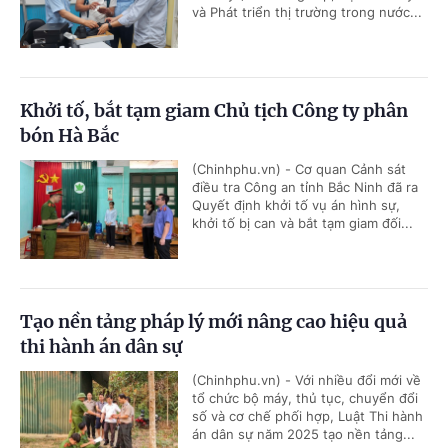
và Phát triển thị trường trong nước...
Khởi tố, bắt tạm giam Chủ tịch Công ty phân
bón Hà Bắc
(Chinhphu.vn) - Cơ quan Cảnh sát
điều tra Công an tỉnh Bắc Ninh đã ra
Quyết định khởi tố vụ án hình sự,
khởi tố bị can và bắt tạm giam đối...
Tạo nền tảng pháp lý mới nâng cao hiệu quả
thi hành án dân sự
(Chinhphu.vn) - Với nhiều đổi mới về
tổ chức bộ máy, thủ tục, chuyển đổi
số và cơ chế phối hợp, Luật Thi hành
án dân sự năm 2025 tạo nền tảng...