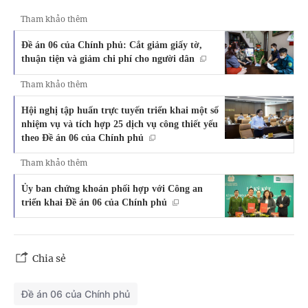
Tham khảo thêm
Đề án 06 của Chính phủ: Cắt giảm giấy tờ,
thuận tiện và giảm chi phí cho người dân
Tham khảo thêm
Hội nghị tập huấn trực tuyến triển khai một số
nhiệm vụ và tích hợp 25 dịch vụ công thiết yếu
theo Đề án 06 của Chính phủ
Tham khảo thêm
Ủy ban chứng khoán phối hợp với Công an
triển khai Đề án 06 của Chính phủ
Chia sẻ
Đề án 06 của Chính phủ