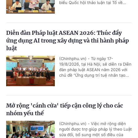
biểu Quốc hội thảo luận tại Tổ về...
Diễn đàn Pháp luật ASEAN 2026: Thúc đẩy
ứng dụng AI trong xây dựng và thi hành pháp
luật
(Chinhphu.vn) - Từ ngày 17-
19/8/2026, tại Hà Nội, sẽ diễn ra Diễn
đàn pháp luật ASEAN năm 2026 với
chủ đề “Ứng dụng trí tuệ nhân tạo...
Mở rộng 'cánh cửa' tiếp cận công lý cho các
nhóm yếu thế
(Chinhphu.vn) - Việc mở rộng diện
người được trợ giúp pháp lý theo Luật
sửa đổi, bổ sung một số điều của