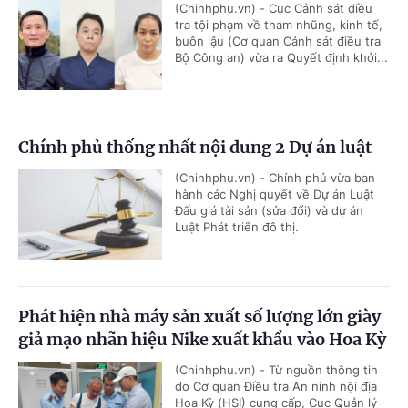
(Chinhphu.vn) - Cục Cảnh sát điều
tra tội phạm về tham nhũng, kinh tế,
buôn lậu (Cơ quan Cảnh sát điều tra
Bộ Công an) vừa ra Quyết định khởi...
Chính phủ thống nhất nội dung 2 Dự án luật
(Chinhphu.vn) - Chính phủ vừa ban
hành các Nghị quyết về Dự án Luật
Đấu giá tài sản (sửa đổi) và dự án
Luật Phát triển đô thị.
Phát hiện nhà máy sản xuất số lượng lớn giày
giả mạo nhãn hiệu Nike xuất khẩu vào Hoa Kỳ
(Chinhphu.vn) - Từ nguồn thông tin
do Cơ quan Điều tra An ninh nội địa
Hoa Kỳ (HSI) cung cấp, Cục Quản lý