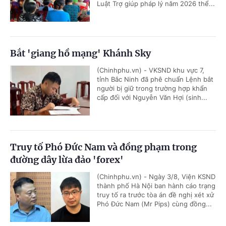
Luật Trợ giúp pháp lý năm 2026 thể...
Bắt 'giang hồ mạng' Khánh Sky
(Chinhphu.vn) - VKSND khu vực 7,
tỉnh Bắc Ninh đã phê chuẩn Lệnh bắt
người bị giữ trong trường hợp khẩn
cấp đối với Nguyễn Văn Hợi (sinh...
Truy tố Phó Đức Nam và đồng phạm trong
đường dây lừa đảo 'forex'
(Chinhphu.vn) - Ngày 3/8, Viện KSND
thành phố Hà Nội ban hành cáo trạng
truy tố ra trước tòa án đề nghị xét xử
Phó Đức Nam (Mr Pips) cùng đồng...