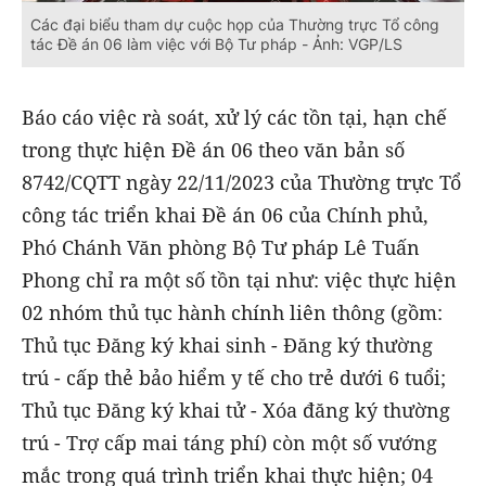
Các đại biểu tham dự cuộc họp của Thường trực Tổ công
tác Đề án 06 làm việc với Bộ Tư pháp - Ảnh: VGP/LS
Báo cáo việc rà soát, xử lý các tồn tại, hạn chế
trong thực hiện Đề án 06 theo văn bản số
8742/CQTT ngày 22/11/2023 của Thường trực Tổ
công tác triển khai Đề án 06 của Chính phủ,
Phó Chánh Văn phòng Bộ Tư pháp Lê Tuấn
Phong chỉ ra một số tồn tại như: việc thực hiện
02 nhóm thủ tục hành chính liên thông (gồm:
Thủ tục Đăng ký khai sinh - Đăng ký thường
trú - cấp thẻ bảo hiểm y tế cho trẻ dưới 6 tuổi;
Thủ tục Đăng ký khai tử - Xóa đăng ký thường
trú - Trợ cấp mai táng phí) còn một số vướng
mắc trong quá trình triển khai thực hiện; 04