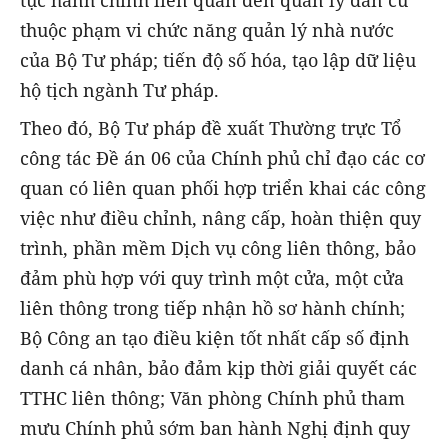
tục hành chính liên quan đến quản lý dân cư
thuộc phạm vi chức năng quản lý nhà nước
của Bộ Tư pháp; tiến độ số hóa, tạo lập dữ liệu
hộ tịch ngành Tư pháp.
Theo đó, Bộ Tư pháp đề xuất Thường trực Tổ
công tác Đề án 06 của Chính phủ chỉ đạo các cơ
quan có liên quan phối hợp triển khai các công
việc như điều chỉnh, nâng cấp, hoàn thiện quy
trình, phần mềm Dịch vụ công liên thông, bảo
đảm phù hợp với quy trình một cửa, một cửa
liên thông trong tiếp nhận hồ sơ hành chính;
Bộ Công an tạo điều kiện tốt nhất cấp số định
danh cá nhân, bảo đảm kịp thời giải quyết các
TTHC liên thông; Văn phòng Chính phủ tham
mưu Chính phủ sớm ban hành Nghị định quy