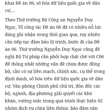
khai Đề án 06; số hóa dữ liệu quốc gia về dân
cư,...
Theo Thứ trưởng Bộ Công an Nguyễn Duy
Ngọc, Tổ công tác Đề án 06 đã có nhiều nỗ lực
đáng ghi nhận trong thời gian qua, tuy nhiên
cần tiếp tục đảm bảo lộ trình, bước đi của Đề
án 06. Thứ trưởng Nguyễn Duy Ngọc cũng đề
nghị Bộ Tư pháp cần phối hợp chặt chẽ với C06
để thống nhất những vấn đề chưa được đồng
bộ, cần có sự liền mạch, chính xác, cụ thể trong
định danh, số hóa trên dữ liệu quốc gia về dân
cư; Văn phòng Chính phủ chủ trì, đôn đốc các
bộ, ngành, địa phương giải quyết các khó
khăn, vướng mắc trong quá trình thực hiện 02
nhóm dịch vụ công liên thông, bảo đảm vận