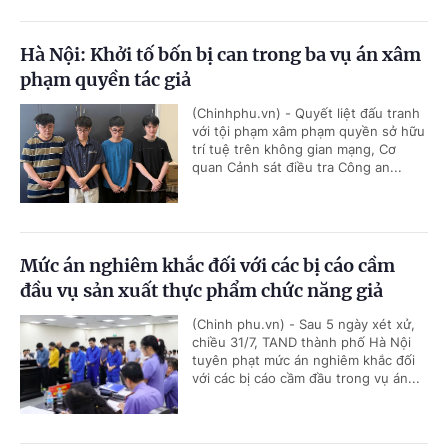
Hà Nội: Khởi tố bốn bị can trong ba vụ án xâm
phạm quyền tác giả
(Chinhphu.vn) - Quyết liệt đấu tranh
với tội phạm xâm phạm quyền sở hữu
trí tuệ trên không gian mạng, Cơ
quan Cảnh sát điều tra Công an...
Mức án nghiêm khắc đối với các bị cáo cầm
đầu vụ sản xuất thực phẩm chức năng giả
(Chinh phu.vn) - Sau 5 ngày xét xử,
chiều 31/7, TAND thành phố Hà Nội
tuyên phạt mức án nghiêm khắc đối
với các bị cáo cầm đầu trong vụ án...