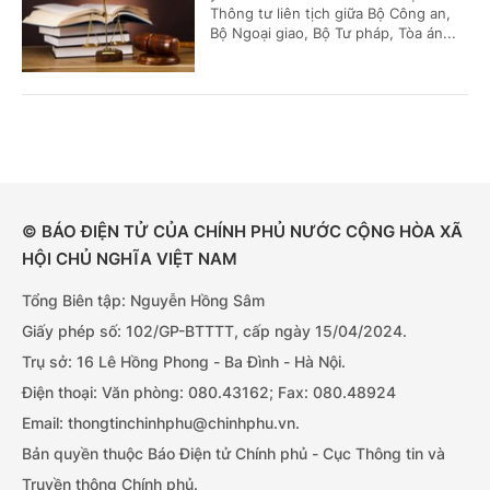
Thông tư liên tịch giữa Bộ Công an,
Bộ Ngoại giao, Bộ Tư pháp, Tòa án...
© BÁO ĐIỆN TỬ CỦA CHÍNH PHỦ NƯỚC CỘNG HÒA XÃ
HỘI CHỦ NGHĨA VIỆT NAM
Tổng Biên tập: Nguyễn Hồng Sâm
Giấy phép số: 102/GP-BTTTT, cấp ngày 15/04/2024.
Trụ sở: 16 Lê Hồng Phong - Ba Đình - Hà Nội.
Điện thoại: Văn phòng: 080.43162; Fax: 080.48924
Email: thongtinchinhphu@chinhphu.vn.
Bản quyền thuộc Báo Điện tử Chính phủ - Cục Thông tin và
Truyền thông Chính phủ.