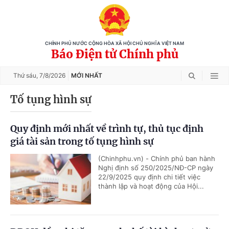
CHÍNH PHỦ NƯỚC CỘNG HÒA XÃ HỘI CHỦ NGHĨA VIỆT NAM
Báo Điện tử Chính phủ
Thứ sáu,
7/8/2026
MỚI NHẤT
Tố tụng hình sự
Quy định mới nhất về trình tự, thủ tục định
giá tài sản trong tố tụng hình sự
(Chinhphu.vn) - Chính phủ ban hành
Nghị định số 250/2025/NĐ-CP ngày
22/9/2025 quy định chi tiết việc
thành lập và hoạt động của Hội...