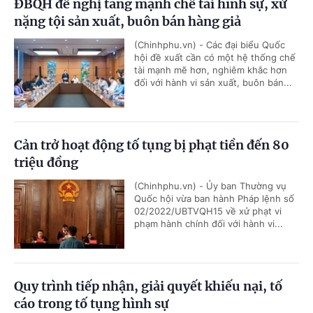
ĐBQH đề nghị tăng mạnh chế tài hình sự, xử
nặng tội sản xuất, buôn bán hàng giả
(Chinhphu.vn) - Các đại biểu Quốc
hội đề xuất cần có một hệ thống chế
tài mạnh mẽ hơn, nghiêm khắc hơn
đối với hành vi sản xuất, buôn bán...
Cản trở hoạt động tố tụng bị phạt tiền đến 80
triệu đồng
(Chinhphu.vn) - Ủy ban Thường vụ
Quốc hội vừa ban hành Pháp lệnh số
02/2022/UBTVQH15 về xử phạt vi
phạm hành chính đối với hành vi...
Quy trình tiếp nhận, giải quyết khiếu nại, tố
cáo trong tố tụng hình sự