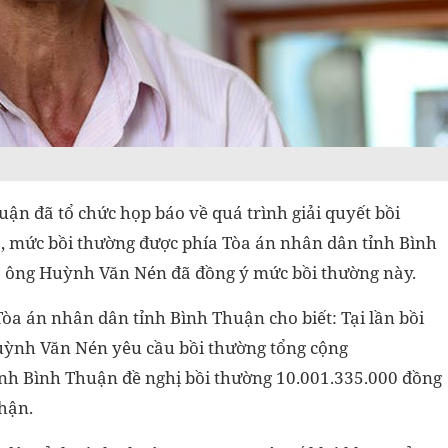
ận đã tổ chức họp báo về quá trình giải quyết bồi
 mức bồi thường được phía Tòa án nhân dân tỉnh Bình
à ông Huỳnh Văn Nén đã đồng ý mức bồi thường này.
a án nhân dân tỉnh Bình Thuận cho biết: Tại lần bồi
uỳnh Văn Nén yêu cầu bồi thường tổng cộng
ỉnh Bình Thuận đề nghị bồi thường 10.001.335.000 đồng
nhận.