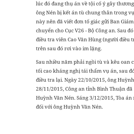
lúc đó đang thụ án về tội cố ý gây thương
ông Nén bị kết án tù chung thân trong v
này nên đã viết đơn tố giác gửi Ban Giám
chuyển cho Cục V26 - Bộ Công an. Sau đó
điều tra viên Cao Văn Hùng (người điều t
trên sau đó rơi vào im lặng.
Sau nhiều năm phải ngồi tù và kêu oan c
tối cao kháng nghị tái thẩm vụ án, sau đ
điều tra lại. Ngày 22/10/2015, ông Huỳn
28/11/2015, Công an tỉnh Bình Thuận đã c
Huỳnh Văn Nén. Sáng 3/12/2015, Tòa án n
đối với ông Huỳnh Văn Nén.