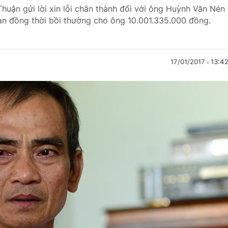
Thuận gửi lời xin lỗi chân thành đối với ông Huỳnh Văn Nén
n oan đồng thời bồi thường cho ông 10.001.335.000 đồng.
17/01/2017
13:4