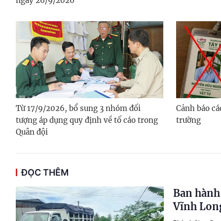
ngày 26/9/2026
Từ 17/9/2026, bổ sung 3 nhóm đối
Cảnh báo cá
tượng áp dụng quy định về tố cáo trong
trường
Quân đội
ĐỌC THÊM
Ban hành 
Vĩnh Lon