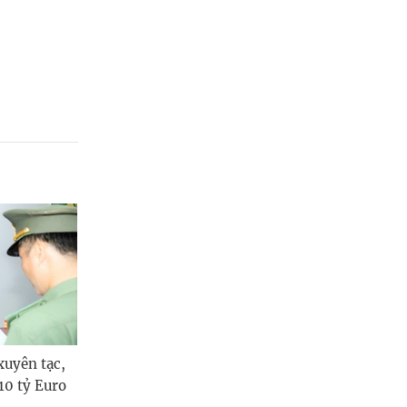
xuyên tạc,
 10 tỷ Euro