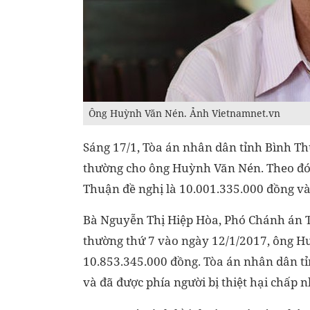
Ông Huỳnh Văn Nén. Ảnh Vietnamnet.vn
Sáng 17/1, Tòa án nhân dân tỉnh Bình Thu
thường cho ông Huỳnh Văn Nén. Theo đó,
Thuận đề nghị là 10.001.335.000 đồng v
Bà Nguyễn Thị Hiệp Hòa, Phó Chánh án Tò
thường thứ 7 vào ngày 12/1/2017, ông H
10.853.345.000 đồng. Tòa án nhân dân t
và đã được phía người bị thiệt hại chấp 