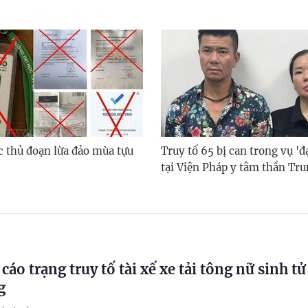
c thủ đoạn lừa đảo mùa tựu
Truy tố 65 bị can trong vụ 'đạ
tại Viện Pháp y tâm thần Tr
cáo trạng truy tố tài xế xe tải tông nữ sinh t
g