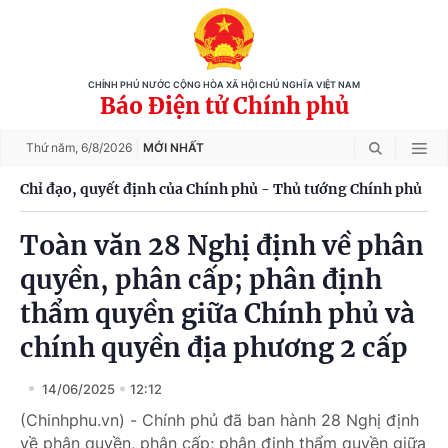
CHÍNH PHỦ NƯỚC CỘNG HÒA XÃ HỘI CHỦ NGHĨA VIỆT NAM
Báo Điện tử Chính phủ
Thứ năm,
6/8/2026
MỚI NHẤT
Chỉ đạo, quyết định của Chính phủ - Thủ tướng Chính phủ
Toàn văn 28 Nghị định về phân
quyền, phân cấp; phân định
thẩm quyền giữa Chính phủ và
chính quyền địa phương 2 cấp
14/06/2025
12:12
(Chinhphu.vn) - Chính phủ đã ban hành 28 Nghị định
về phân quyền, phân cấp; phân định thẩm quyền giữa