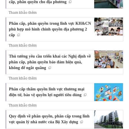
cấp, phân quyền cho địa phương
Tham khảo thêm
Phân cấp, phân quyền trong lĩnh vực KH&CN
phù hợp mô hình chính quyền địa phương 2
cấp
Tham khảo thêm
Thủ tướng yêu cầu triển khai các Nghị định về
phân cấp, phân quyền bảo đảm hiệu quả,
không để ngắt quãng
Tham khảo thêm
Phân cấp thẩm quyền lĩnh vực thương mại
điện tử, bảo vệ quyền lợi người tiêu dùng
Tham khảo thêm
Quy định về phân quyền, phân cấp trong lĩnh
vực quản lý nhà nước của Bộ Xây dựng