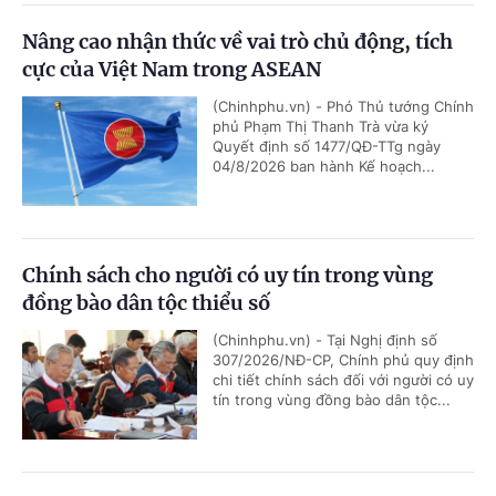
Nâng cao nhận thức về vai trò chủ động, tích
cực của Việt Nam trong ASEAN
(Chinhphu.vn) - Phó Thủ tướng Chính
phủ Phạm Thị Thanh Trà vừa ký
Quyết định số 1477/QĐ-TTg ngày
04/8/2026 ban hành Kế hoạch...
Chính sách cho người có uy tín trong vùng
đồng bào dân tộc thiểu số
(Chinhphu.vn) - Tại Nghị định số
307/2026/NĐ-CP, Chính phủ quy định
chi tiết chính sách đối với người có uy
tín trong vùng đồng bào dân tộc...