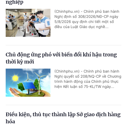
nghiệp
(Chinhphu.vn) - Chính phủ ban hành
Nghị định số 308/2026/NĐ-CP ngày
5/8/2026 quy định chi tiết một số
điều của Luật Giáo dục nghề...
Chủ động ứng phó với biến đổi khí hậu trong
thời kỳ mới
(Chinhphu.vn) - Chính phủ ban hành
Nghị quyết số 208/NQ-CP về Chương
trình hành động của Chính phủ thực
hiện Kết luận số 75-KL/TW ngày...
Điều kiện, thủ tục thành lập Sở giao dịch hàng
hóa