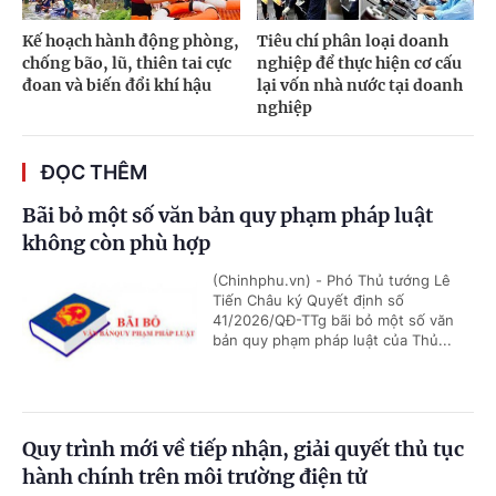
Kế hoạch hành động phòng,
Tiêu chí phân loại doanh
chống bão, lũ, thiên tai cực
nghiệp để thực hiện cơ cấu
đoan và biến đổi khí hậu
lại vốn nhà nước tại doanh
nghiệp
ĐỌC THÊM
Bãi bỏ một số văn bản quy phạm pháp luật
không còn phù hợp
(Chinhphu.vn) - Phó Thủ tướng Lê
Tiến Châu ký Quyết định số
41/2026/QĐ-TTg bãi bỏ một số văn
bản quy phạm pháp luật của Thủ...
Quy trình mới về tiếp nhận, giải quyết thủ tục
hành chính trên môi trường điện tử