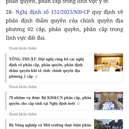
phân quyền, phân cấp trong lĩnh vực y tế.
28-
Nghị định số 151/2025/NĐ-CP
quy định về
phân định thẩm quyền của chính quyền địa
phương 02 cấp, phân quyền, phân cấp trong
lĩnh vực đất đai.
Tham khảo thêm
TỔNG THUẬT: Hội nghị công bố các nghị
định về phân cấp, phân quyền, phân định
thẩm quyền khi tổ chức chính quyền địa
phương 2 cấp
Tham khảo thêm
78 nhiệm vụ được Bộ KH&CN phân cấp, phân
quyền cho cấp tỉnh tại Nghị định mới
Tham khảo thêm
Bộ Nông nghiệp và Môi trường thực hiện phân