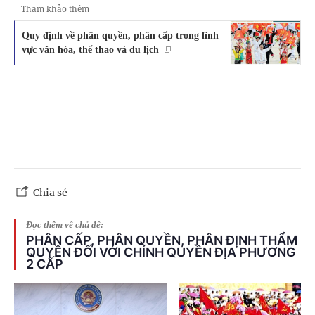
Tham khảo thêm
Quy định về phân quyền, phân cấp trong lĩnh
vực văn hóa, thể thao và du lịch
Chia sẻ
Đọc thêm về chủ đề:
PHÂN CẤP, PHÂN QUYỀN, PHÂN ĐỊNH THẨM
QUYỀN ĐỐI VỚI CHÍNH QUYỀN ĐỊA PHƯƠNG
2 CẤP