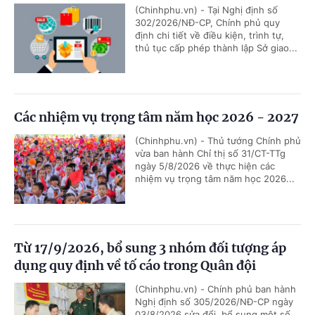
(Chinhphu.vn) - Tại Nghị định số
302/2026/NĐ-CP, Chính phủ quy
định chi tiết về điều kiện, trình tự,
thủ tục cấp phép thành lập Sở giao...
Các nhiệm vụ trọng tâm năm học 2026 - 2027
(Chinhphu.vn) - Thủ tướng Chính phủ
vừa ban hành Chỉ thị số 31/CT-TTg
ngày 5/8/2026 về thực hiện các
nhiệm vụ trọng tâm năm học 2026...
Từ 17/9/2026, bổ sung 3 nhóm đối tượng áp
dụng quy định về tố cáo trong Quân đội
(Chinhphu.vn) - Chính phủ ban hành
Nghị định số 305/2026/NĐ-CP ngày
03/8/2026 sửa đổi, bổ sung một số