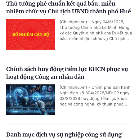
Thủ tướng phê chuẩn kết quả bầu, miễn
nhiệm chức vụ Chủ tịch UBND thành phố Huế
(Chinhphu.vn) - Ngày 04/8/2026,
Thủ tướng Chính phủ Lê Minh Hưng
ký các Quyết định phê chuẩn kết quả
bầu, miễn nhiệm chức vụ Chủ tịch...
Chính sách huy động tiềm lực KHCN phục vụ
hoạt động Công an nhân dân
(Chinhphu.vn) - Chính phủ ban hành
Nghị định số 304/2026/NĐ-CP ngày
03/8/2026 huy động tiềm lực khoa
học và công nghệ, kỹ thuật phục...
Danh mục dịch vụ sự nghiệp công sử dụng