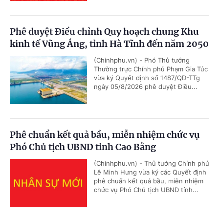
Phê duyệt Điều chỉnh Quy hoạch chung Khu
kinh tế Vũng Áng, tỉnh Hà Tĩnh đến năm 2050
(Chinhphu.vn) - Phó Thủ tướng
Thường trực Chính phủ Phạm Gia Túc
vừa ký Quyết định số 1487/QĐ-TTg
ngày 05/8/2026 phê duyệt Điều...
Phê chuẩn kết quả bầu, miễn nhiệm chức vụ
Phó Chủ tịch UBND tỉnh Cao Bằng
(Chinhphu.vn) - Thủ tướng Chính phủ
Lê Minh Hưng vừa ký các Quyết định
phê chuẩn kết quả bầu, miễn nhiệm
chức vụ Phó Chủ tịch UBND tỉnh...