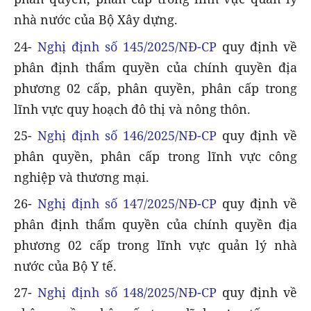
nhà nước của Bộ Xây dựng.
24-
Nghị định số 145/2025/NĐ-CP
quy định về
phân định thẩm quyền của chính quyền địa
phương 02 cấp, phân quyền, phân cấp trong
lĩnh vực quy hoạch đô thị và nông thôn.
25-
Nghị định số 146/2025/NĐ-CP
quy định về
phân quyền, phân cấp trong lĩnh vực công
nghiệp và thương mại.
26-
Nghị định số 147/2025/NĐ-CP
quy định về
phân định thẩm quyền của chính quyền địa
phương 02 cấp trong lĩnh vực quản lý nhà
nước của Bộ Y tế.
27-
Nghị định số 148/2025/NĐ-CP
quy định về