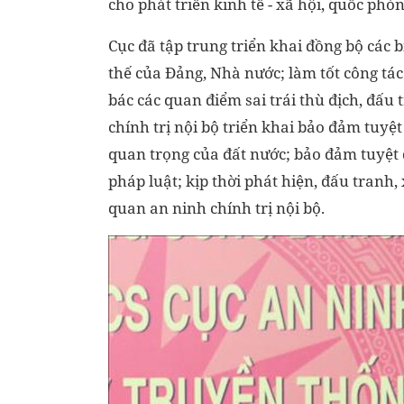
cho phát triển kinh tế - xã hội, quốc phò
Cục đã tập trung triển khai đồng bộ các b
thế của Đảng, Nhà nước; làm tốt công tá
bác các quan điểm sai trái thù địch, đấu t
chính trị nội bộ triển khai bảo đảm tuyệt 
quan trọng của đất nước; bảo đảm tuyệt 
pháp luật; kịp thời phát hiện, đấu tranh,
quan an ninh chính trị nội bộ.