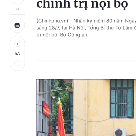
chính trị nội bộ
0
(Chinhphu.vn) - Nhân kỷ niệm 80 năm Ngày
sáng 28/7, tại Hà Nội, Tổng Bí thư Tô Lâm 
trị nội bộ, Bộ Công an.
aA