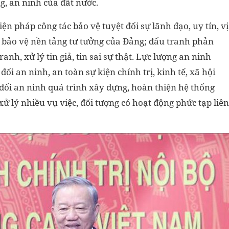
ng, an ninh của đất nước.
iện pháp công tác bảo vệ tuyệt đối sự lãnh đạo, uy tín, vị
c bảo vệ nền tảng tư tưởng của Đảng; đấu tranh phản
ranh, xử lý tin giả, tin sai sự thật. Lực lượng an ninh
đối an ninh, an toàn sự kiện chính trị, kinh tế, xã hội
đối an ninh quá trình xây dựng, hoàn thiện hệ thống
 xử lý nhiều vụ việc, đối tượng có hoạt động phức tạp liên