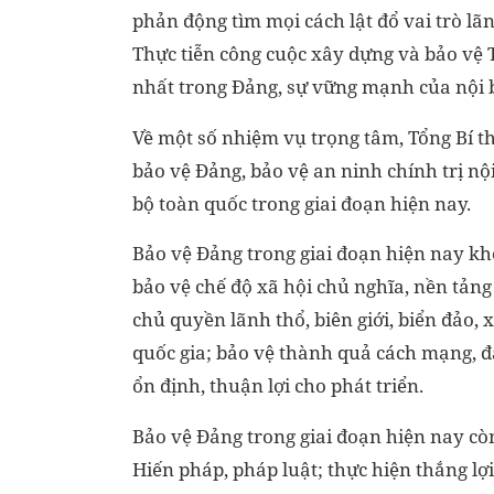
phản động tìm mọi cách lật đổ vai trò lã
Thực tiễn công cuộc xây dựng và bảo vệ T
nhất trong Đảng, sự vững mạnh của nội b
Về một số nhiệm vụ trọng tâm, Tổng Bí 
bảo vệ Đảng, bảo vệ an ninh chính trị nộ
bộ toàn quốc trong giai đoạn hiện nay.
Bảo vệ Đảng trong giai đoạn hiện nay kh
bảo vệ chế độ xã hội chủ nghĩa, nền tảng
chủ quyền lãnh thổ, biên giới, biển đảo,
quốc gia; bảo vệ thành quả cách mạng, đẩ
ổn định, thuận lợi cho phát triển.
Bảo vệ Đảng trong giai đoạn hiện nay cò
Hiến pháp, pháp luật; thực hiện thắng lợ