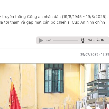
 truyền thống Công an nhân dân (19/8/1945 - 19/8/2025),
đã tới thăm và gặp mặt cán bộ chiến sĩ Cục An ninh chính
Nữ miền Bắc
0:00
28/07/2025
13:2