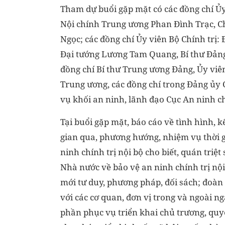
Tham dự buổi gặp mặt có các đồng chí Ủy
Nội chính Trung ương Phan Đình Trạc, 
Ngọc; các đồng chí Ủy viên Bộ Chính trị
Đại tướng Lương Tam Quang, Bí thư Đảng
đồng chí Bí thư Trung ương Đảng, Ủy viê
Trung ương, các đồng chí trong Đảng ủy 
vụ khối an ninh, lãnh đạo Cục An ninh ch
Tại buổi gặp mặt, báo cáo về tình hình, k
gian qua, phương hướng, nhiệm vụ thời g
ninh chính trị nội bộ cho biết, quán triệ
Nhà nước về bảo vệ an ninh chính trị nội
mới tư duy, phương pháp, đối sách; đoàn k
với các cơ quan, đơn vị trong và ngoài 
phần phục vụ triển khai chủ trương, quy