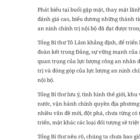
Phát biểu tại buổi gặp mặt, thay mặt lã
đánh giá cao, biểu dương những thành tíc
an ninh chính trị nội bộ đã đạt được tron
Tổng Bí thư Tô Lâm khẳng định, để triển 
đoàn kết trong Đảng, sự vững mạnh của nộ
quan trọng của lực lượng công an nhân d
trị và đóng góp của lực lượng an ninh chí
nội bộ.
Tổng Bí thư lưu ý, tình hình thế giới, k
nước, vận hành chính quyền địa phương ha
nhiều vấn đề mới, đột phá, chưa từng có 
triển, mặt khác các loại đối tượng sẽ tri
Tổng Bí thư nêu rõ, chúng ta chưa bao gi