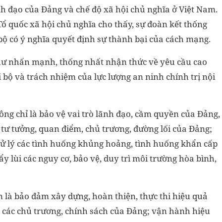
nh đạo của Đảng và chế độ xã hội chủ nghĩa ở Việt Nam.
ổ quốc xã hội chủ nghĩa cho thấy, sự đoàn kết thống
ộ có ý nghĩa quyết định sự thành bại của cách mạng.
thư nhấn mạnh, thống nhất nhận thức về yêu cầu cao
i bộ và trách nhiệm của lực lượng an ninh chính trị nội
ông chỉ là bảo vệ vai trò lãnh đạo, cầm quyền của Đảng,
 tư tưởng, quan điểm, chủ trương, đường lối của Đảng;
 xử lý các tình huống khủng hoảng, tình huống khẩn cấp
y lùi các nguy cơ, bảo vệ, duy trì môi trường hòa bình,
n là bảo đảm xây dựng, hoàn thiện, thực thi hiệu quả
i các chủ trương, chính sách của Đảng; vận hành hiệu