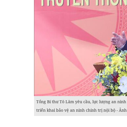
Tổng Bí thư Tô Lâm yêu cầu, lực lượng an ninh
triển khai bảo vệ an ninh chính trị nội bộ - Ản