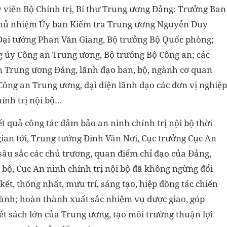
 viên Bộ Chính trị, Bí thư Trung ương Đảng: Trưởng Ban
Chủ nhiệm Ủy ban Kiểm tra Trung ương Nguyễn Duy
: Đại tướng Phan Văn Giang, Bộ trưởng Bộ Quốc phòng;
 ủy Công an Trung ương, Bộ trưởng Bộ Công an; các
n Trung ương Đảng, lãnh đạo ban, bộ, ngành cơ quan
Công an Trung ương, đại diện lãnh đạo các đơn vị nghiệp
ính trị nội bộ…
ết quả công tác đảm bảo an ninh chính trị nội bộ thời
ian tới, Trung tướng Đinh Văn Nơi, Cục trưởng Cục An
t sâu sắc các chủ trương, quan điểm chỉ đạo của Đảng,
 bộ, Cục An ninh chính trị nội bộ đã không ngừng đổi
ết, thống nhất, mưu trí, sáng tạo, hiệp đồng tác chiến
ngành; hoàn thành xuất sắc nhiệm vụ được giao, góp
ết sách lớn của Trung ương, tạo môi trường thuận lợi