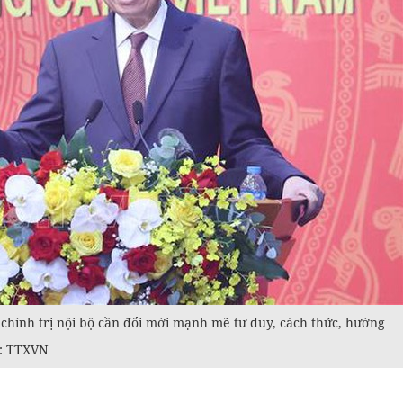
 chính trị nội bộ cần đổi mới mạnh mẽ tư duy, cách thức, hướng
h: TTXVN