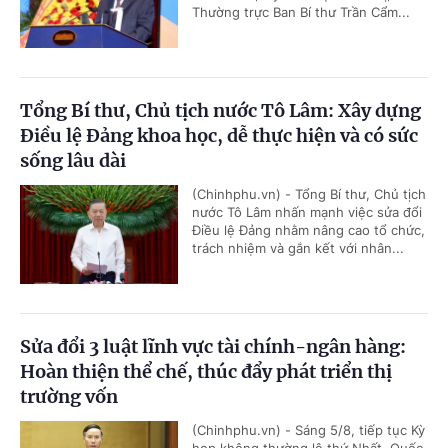
Thường trực Ban Bí thư Trần Cẩm...
Tổng Bí thư, Chủ tịch nước Tô Lâm: Xây dựng
Điều lệ Đảng khoa học, dễ thực hiện và có sức
sống lâu dài
(Chinhphu.vn) - Tổng Bí thư, Chủ tịch
nước Tô Lâm nhấn mạnh việc sửa đổi
Điều lệ Đảng nhằm nâng cao tổ chức,
trách nhiệm và gắn kết với nhân...
Sửa đổi 3 luật lĩnh vực tài chính-ngân hàng:
Hoàn thiện thể chế, thúc đẩy phát triển thị
trường vốn
(Chinhphu.vn) - Sáng 5/8, tiếp tục Kỳ