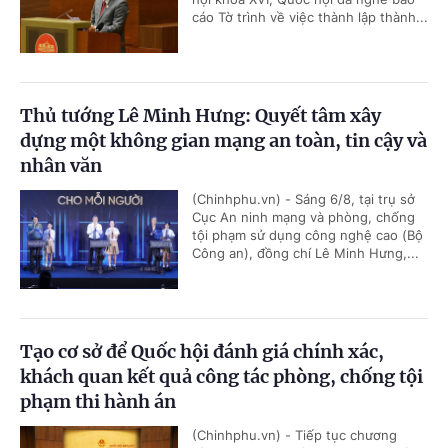
cáo Tờ trình về việc thành lập thành...
Thủ tướng Lê Minh Hưng: Quyết tâm xây
dựng một không gian mạng an toàn, tin cậy và
nhân văn
(Chinhphu.vn) - Sáng 6/8, tại trụ sở
Cục An ninh mạng và phòng, chống
tội phạm sử dụng công nghệ cao (Bộ
Công an), đồng chí Lê Minh Hưng,...
Tạo cơ sở để Quốc hội đánh giá chính xác,
khách quan kết quả công tác phòng, chống tội
phạm thi hành án
(Chinhphu.vn) - Tiếp tục chương