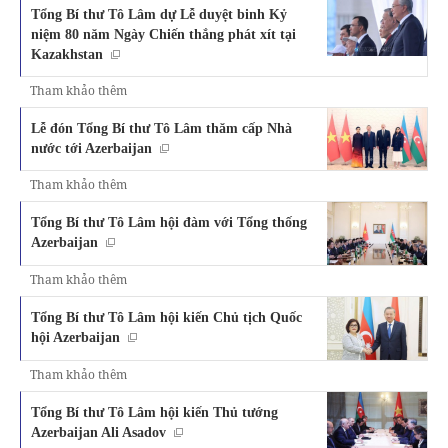
Tổng Bí thư Tô Lâm dự Lễ duyệt binh Kỷ
niệm 80 năm Ngày Chiến thắng phát xít tại
Kazakhstan
Tham khảo thêm
Lễ đón Tổng Bí thư Tô Lâm thăm cấp Nhà
nước tới Azerbaijan
Tham khảo thêm
Tổng Bí thư Tô Lâm hội đàm với Tổng thống
Azerbaijan
Tham khảo thêm
Tổng Bí thư Tô Lâm hội kiến Chủ tịch Quốc
hội Azerbaijan
Tham khảo thêm
Tổng Bí thư Tô Lâm hội kiến Thủ tướng
Azerbaijan Ali Asadov