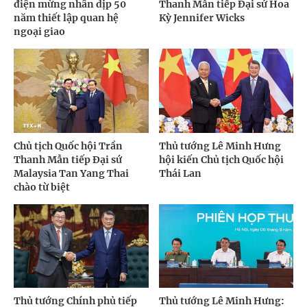
điện mừng nhân dịp 50
Thanh Mẫn tiếp Đại sứ Hoa
năm thiết lập quan hệ
Kỳ Jennifer Wicks
ngoại giao
Chủ tịch Quốc hội Trần
Thủ tướng Lê Minh Hưng
Thanh Mẫn tiếp Đại sứ
hội kiến Chủ tịch Quốc hội
Malaysia Tan Yang Thai
Thái Lan
chào từ biệt
Thủ tướng Chính phủ tiếp
Thủ tướng Lê Minh Hưng: