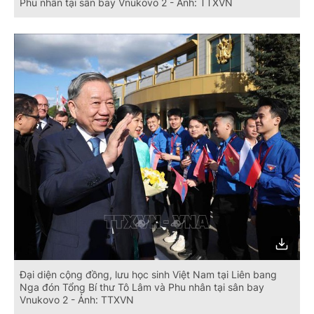
Phu nhân tại sân bay Vnukovo 2 - Ảnh: TTXVN
Đại diện cộng đồng, lưu học sinh Việt Nam tại Liên bang
Nga đón Tổng Bí thư Tô Lâm và Phu nhân tại sân bay
Vnukovo 2 - Ảnh: TTXVN