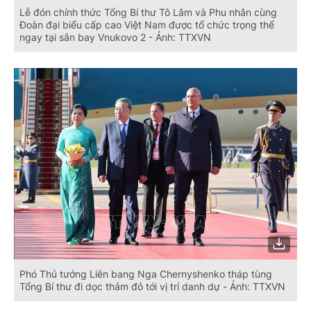
Lễ đón chính thức Tổng Bí thư Tô Lâm và Phu nhân cùng
Đoàn đại biểu cấp cao Việt Nam được tổ chức trọng thể
ngay tại sân bay Vnukovo 2 - Ảnh: TTXVN
Phó Thủ tướng Liên bang Nga Chernyshenko tháp tùng
Tổng Bí thư đi dọc thảm đỏ tới vị trí danh dự - Ảnh: TTXVN