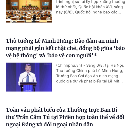
trình nghị sự tại Kỳ họp không thường
lệ thứ nhất, Quốc hội khóa XVI, sáng
nay (6/8), Quốc hội nghe báo cáo...
Thủ tướng Lê Minh Hưng: Bảo đảm an ninh
mạng phải gắn kết chặt chẽ, đồng bộ giữa 'bảo
vệ hệ thống' và 'bảo vệ con người'*
(Chinhphu.vn) - Sáng 6/8, tại Hà Nội,
Thủ tướng Chính phủ Lê Minh Hưng,
Trưởng Ban Chỉ đạo An ninh mạng
quốc gia dự và phát biểu tại Lễ Mít...
Toàn văn phát biểu của Thường trực Ban Bí
thư Trần Cẩm Tú tại Phiên họp toàn thể về đối
ngoại Đảng và đối ngoại nhân dân