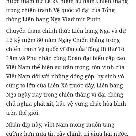
nước tham dự Lễ kỷ niệm 80 năm Chiến thắng
trong chiến tranh Vệ quốc vĩ đại của Tổng
thống Liên bang Nga Vladimir Putin.
Chuyến thăm chính thức Liên bang Nga và dự
Lễ kỷ niệm 80 năm Ngày Chiến thắng trong
chiến tranh Vệ quốc vĩ đại của Tổng Bí thư Tô
Lâm và Phu nhân cùng Đoàn đại biểu cấp cao
Việt Nam thể hiện sự trân trọng, tôn vinh của
Việt Nam đối với những đóng góp, hy sinh vô
cùng to lớn của Liên Xô trước đây, Liên bang
Nga ngày nay trong chiến thắng vĩ đại chống
chủ nghĩa phát xít, bảo vệ vững chắc hòa bình
trên thế giới.
Nhân dịp này, Việt Nam mong muốn tăng
cường hơn nữa tin cậy chính trị giữa hai nước,