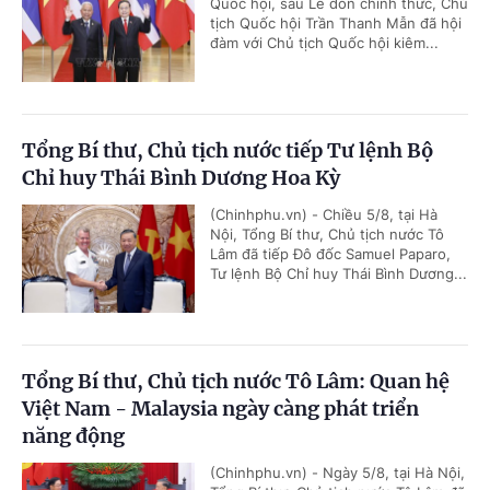
Quốc hội, sau Lễ đón chính thức, Chủ
tịch Quốc hội Trần Thanh Mẫn đã hội
đàm với Chủ tịch Quốc hội kiêm...
Tổng Bí thư, Chủ tịch nước tiếp Tư lệnh Bộ
Chỉ huy Thái Bình Dương Hoa Kỳ
(Chinhphu.vn) - Chiều 5/8, tại Hà
Nội, Tổng Bí thư, Chủ tịch nước Tô
Lâm đã tiếp Đô đốc Samuel Paparo,
Tư lệnh Bộ Chỉ huy Thái Bình Dương...
Tổng Bí thư, Chủ tịch nước Tô Lâm: Quan hệ
Việt Nam - Malaysia ngày càng phát triển
năng động
(Chinhphu.vn) - Ngày 5/8, tại Hà Nội,