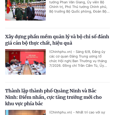
tướng Phan Văn Giang, Ủy viên Bộ
Chính trị, Phó Thủ tướng Chính phủ,
Bộ trưởng Bộ Quốc phòng, Đoàn Bộ...
Xây dựng phần mềm quản lý và bộ chỉ số đánh
giá cán bộ thực chất, hiệu quả
(Chinhphu.vn) - Sáng 6/8, Đảng ủy
các cơ quan Đảng Trung ương tổ
chức Hội nghị Ban Thường vụ tháng
7/2026. Đồng chí Trần Cẩm Tú, Ủy...
Thành lập thành phố Quảng Ninh và Bắc
Ninh: Điểm nhấn, cực tăng trưởng mới cho
khu vực phía bắc
(Chinhphu.vn) - Nhất trí cao với sự