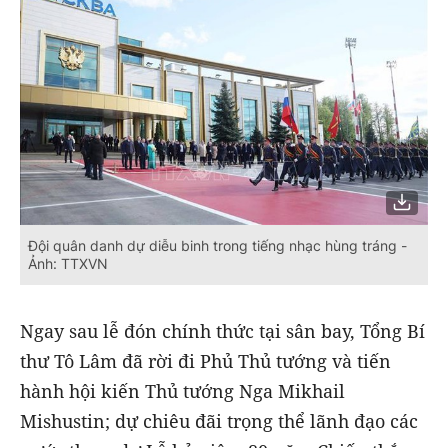
Đội quân danh dự diễu binh trong tiếng nhạc hùng tráng -
Ảnh: TTXVN
Ngay sau lễ đón chính thức tại sân bay, Tổng Bí
thư Tô Lâm đã rời đi Phủ Thủ tướng và tiến
hành hội kiến Thủ tướng Nga Mikhail
Mishustin; dự chiêu đãi trọng thể lãnh đạo các