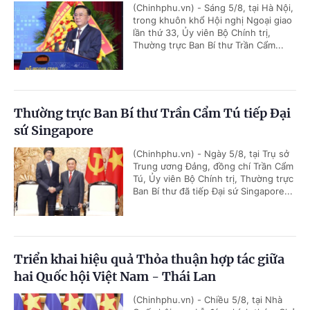
(Chinhphu.vn) - Sáng 5/8, tại Hà Nội,
trong khuôn khổ Hội nghị Ngoại giao
lần thứ 33, Ủy viên Bộ Chính trị,
Thường trực Ban Bí thư Trần Cẩm...
Thường trực Ban Bí thư Trần Cẩm Tú tiếp Đại
sứ Singapore
(Chinhphu.vn) - Ngày 5/8, tại Trụ sở
Trung ương Đảng, đồng chí Trần Cẩm
Tú, Ủy viên Bộ Chính trị, Thường trực
Ban Bí thư đã tiếp Đại sứ Singapore...
Triển khai hiệu quả Thỏa thuận hợp tác giữa
hai Quốc hội Việt Nam - Thái Lan
(Chinhphu.vn) - Chiều 5/8, tại Nhà