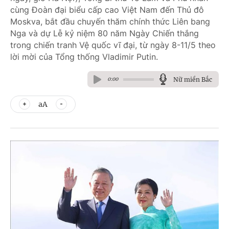
cùng Đoàn đại biểu cấp cao Việt Nam đến Thủ đô
Moskva, bắt đầu chuyến thăm chính thức Liên bang
Nga và dự Lễ kỷ niệm 80 năm Ngày Chiến thắng
trong chiến tranh Vệ quốc vĩ đại, từ ngày 8-11/5 theo
lời mời của Tổng thống Vladimir Putin.
Nữ miền Bắc
0:00
aA