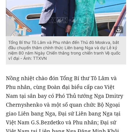
Tổng Bí thư Tô Lâm và Phu nhân đến Thủ đô Moskva, bắt
đầu chuyến thăm chính thức Liên bang Nga và dự Lễ kỷ
niệm 80 năm Ngày Chiến thắng trong chiến tranh Vệ quốc
vĩ đại - Ảnh: TTXVN
Nồng nhiệt chào đón Tổng Bí thư Tô Lâm và
Phu nhân, cùng Đoàn đại biểu cấp cao Việt
Nam tại sân bay có Phó Thủ tướng Nga Dmitry
Chernyshenko và một số quan chức Bộ Ngoại
giao Liên bang Nga, Đại sứ Liên bang Nga tại
Việt Nam G.S.Bezdetko và Phu nhân; Đại sứ
Việt Nam tại Liên bang Nga Đặng Minh Khôi