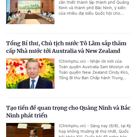
cần thiết thành lập thành phố Quảng
Ninh và thành phố Bắc Ninh, ý kiến
của nhiều đại biểu Quốc hội cho...
Tổng Bí thư, Chủ tịch nước Tô Lâm sắp thăm
cấp Nhà nước tới Australia và New Zealand
(Chinhphu.vn) - Nhận lời mời của
Toàn quyền Australia Sam Mostyn và
Toàn quyền New Zealand Cindy Kiro,
Tổng Bí thư Ban Chấp hành Trung...
Tạo tiền đề quan trọng cho Quảng Ninh và Bắc
Ninh phát triển
(Chinhphu.vn) - Sáng nay (6/8), tại Kỳ
họp không thường lệ thứ nhất, Quốc
hội khóa XVI, Quốc hội đã nghe báo