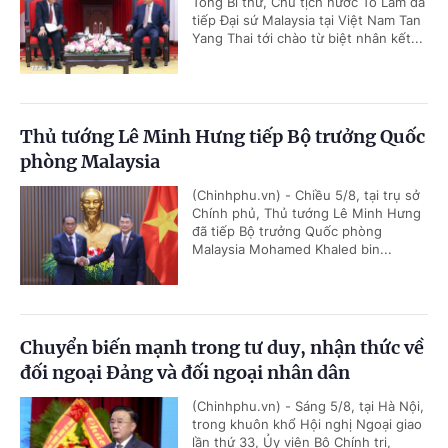
Tổng Bí thư, Chủ tịch nước Tô Lâm đã
tiếp Đại sứ Malaysia tại Việt Nam Tan
Yang Thai tới chào từ biệt nhân kết...
Thủ tướng Lê Minh Hưng tiếp Bộ trưởng Quốc
phòng Malaysia
(Chinhphu.vn) - Chiều 5/8, tại trụ sở
Chính phủ, Thủ tướng Lê Minh Hưng
đã tiếp Bộ trưởng Quốc phòng
Malaysia Mohamed Khaled bin...
Chuyển biến mạnh trong tư duy, nhận thức về
đối ngoại Đảng và đối ngoại nhân dân
(Chinhphu.vn) - Sáng 5/8, tại Hà Nội,
trong khuôn khổ Hội nghị Ngoại giao
lần thứ 33, Ủy viên Bộ Chính trị,