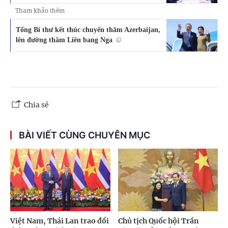
Tham khảo thêm
Tổng Bí thư kết thúc chuyến thăm Azerbaijan,
lên đường thăm Liên bang Nga
Chia sẻ
BÀI VIẾT CÙNG CHUYÊN MỤC
Việt Nam, Thái Lan trao đổi
Chủ tịch Quốc hội Trần