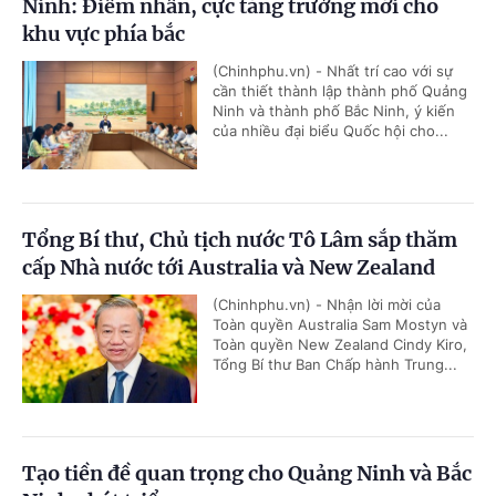
Ninh: Điểm nhấn, cực tăng trưởng mới cho
khu vực phía bắc
(Chinhphu.vn) - Nhất trí cao với sự
cần thiết thành lập thành phố Quảng
Ninh và thành phố Bắc Ninh, ý kiến
của nhiều đại biểu Quốc hội cho...
Tổng Bí thư, Chủ tịch nước Tô Lâm sắp thăm
cấp Nhà nước tới Australia và New Zealand
(Chinhphu.vn) - Nhận lời mời của
Toàn quyền Australia Sam Mostyn và
Toàn quyền New Zealand Cindy Kiro,
Tổng Bí thư Ban Chấp hành Trung...
Tạo tiền đề quan trọng cho Quảng Ninh và Bắc