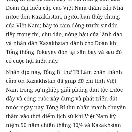
Đoàn đại biểu cấp cao Việt Nam thăm cấp Nhà
nước đến Kazakhstan, người bạn thủy chung
của Việt Nam; bày tỏ cảm động trước sự đón
tiếp trọng thị, chu đáo, nồng hậu của lãnh đạo
và nhân dân Kazakhstan dành cho Đoàn khi
Tổng thống Tokayev đón tại sân bay và sau đó
có cuộc hội kiến này.
Nhân dịp này, Tổng Bí thư Tô Lâm chân thành
cảm ơn Kazakhstan đã giúp đỡ chí tình Việt
Nam trong sự nghiệp giải phóng dân tộc trước
đây và công cuộc xây dựng và phát triển đất
nước ngày nay. Tổng Bí thư nhấn mạnh chuyến
thăm vào thời điểm lịch sử khi Việt Nam kỷ
niệm 50 năm chiến thắng 30/4 và Kazakhstan