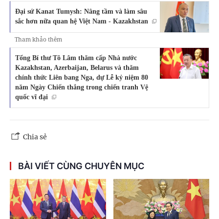
Đại sứ Kanat Tumysh: Nâng tầm và làm sâu
sắc hơn nữa quan hệ Việt Nam - Kazakhstan
Tham khảo thêm
Tổng Bí thư Tô Lâm thăm cấp Nhà nước
Kazakhstan, Azerbaijan, Belarus và thăm
chính thức Liên bang Nga, dự Lễ kỷ niệm 80
năm Ngày Chiến thắng trong chiến tranh Vệ
quốc vĩ đại
Chia sẻ
BÀI VIẾT CÙNG CHUYÊN MỤC