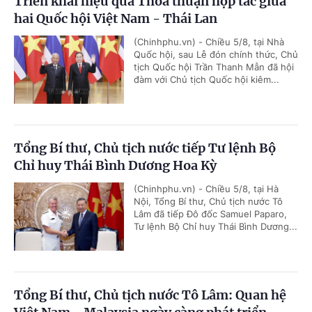
Triển khai hiệu quả Thỏa thuận hợp tác giữa
hai Quốc hội Việt Nam - Thái Lan
(Chinhphu.vn) - Chiều 5/8, tại Nhà
Quốc hội, sau Lễ đón chính thức, Chủ
tịch Quốc hội Trần Thanh Mẫn đã hội
đàm với Chủ tịch Quốc hội kiêm...
Tổng Bí thư, Chủ tịch nước tiếp Tư lệnh Bộ
Chỉ huy Thái Bình Dương Hoa Kỳ
(Chinhphu.vn) - Chiều 5/8, tại Hà
Nội, Tổng Bí thư, Chủ tịch nước Tô
Lâm đã tiếp Đô đốc Samuel Paparo,
Tư lệnh Bộ Chỉ huy Thái Bình Dương...
Tổng Bí thư, Chủ tịch nước Tô Lâm: Quan hệ