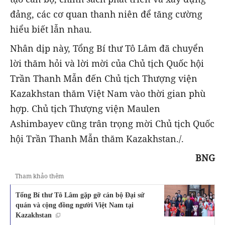
đảng, các cơ quan thanh niên để tăng cường
hiểu biết lẫn nhau.
Nhân dịp này, Tổng Bí thư Tô Lâm đã chuyển
lời thăm hỏi và lời mời của Chủ tịch Quốc hội
Trần Thanh Mẫn đến Chủ tịch Thượng viện
Kazakhstan thăm Việt Nam vào thời gian phù
hợp. Chủ tịch Thượng viện Maulen
Ashimbayev cũng trân trọng mời Chủ tịch Quốc
hội Trần Thanh Mẫn thăm Kazakhstan./.
BNG
Tham khảo thêm
Tổng Bí thư Tô Lâm gặp gỡ cán bộ Đại sứ
quán và cộng đồng người Việt Nam tại
Kazakhstan