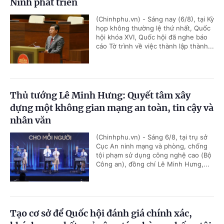
Ninh phát triển
(Chinhphu.vn) - Sáng nay (6/8), tại Kỳ
họp không thường lệ thứ nhất, Quốc
hội khóa XVI, Quốc hội đã nghe báo
cáo Tờ trình về việc thành lập thành...
Thủ tướng Lê Minh Hưng: Quyết tâm xây
dựng một không gian mạng an toàn, tin cậy và
nhân văn
(Chinhphu.vn) - Sáng 6/8, tại trụ sở
Cục An ninh mạng và phòng, chống
tội phạm sử dụng công nghệ cao (Bộ
Công an), đồng chí Lê Minh Hưng,...
Tạo cơ sở để Quốc hội đánh giá chính xác,