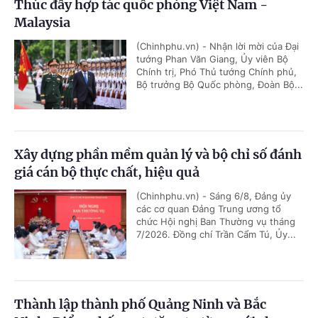
Thúc đẩy hợp tác quốc phòng Việt Nam -
Malaysia
(Chinhphu.vn) - Nhận lời mời của Đại
tướng Phan Văn Giang, Ủy viên Bộ
Chính trị, Phó Thủ tướng Chính phủ,
Bộ trưởng Bộ Quốc phòng, Đoàn Bộ...
Xây dựng phần mềm quản lý và bộ chỉ số đánh
giá cán bộ thực chất, hiệu quả
(Chinhphu.vn) - Sáng 6/8, Đảng ủy
các cơ quan Đảng Trung ương tổ
chức Hội nghị Ban Thường vụ tháng
7/2026. Đồng chí Trần Cẩm Tú, Ủy...
Thành lập thành phố Quảng Ninh và Bắc