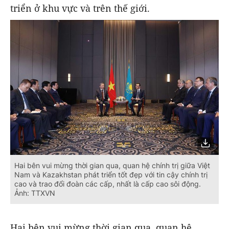
triển ở khu vực và trên thế giới.
Hai bên vui mừng thời gian qua, quan hệ chính trị giữa Việt
Nam và Kazakhstan phát triển tốt đẹp với tin cậy chính trị
cao và trao đổi đoàn các cấp, nhất là cấp cao sôi động.
Ảnh: TTXVN
Hai bên vui mừng thời gian qua, quan hệ