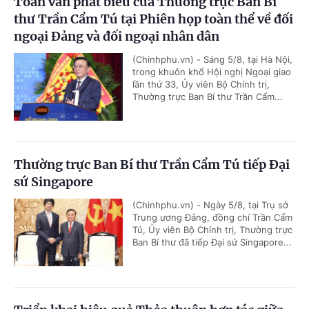
Toàn văn phát biểu của Thường trực Ban Bí
thư Trần Cẩm Tú tại Phiên họp toàn thể về đối
ngoại Đảng và đối ngoại nhân dân
(Chinhphu.vn) - Sáng 5/8, tại Hà Nội,
trong khuôn khổ Hội nghị Ngoại giao
lần thứ 33, Ủy viên Bộ Chính trị,
Thường trực Ban Bí thư Trần Cẩm...
Thường trực Ban Bí thư Trần Cẩm Tú tiếp Đại
sứ Singapore
(Chinhphu.vn) - Ngày 5/8, tại Trụ sở
Trung ương Đảng, đồng chí Trần Cẩm
Tú, Ủy viên Bộ Chính trị, Thường trực
Ban Bí thư đã tiếp Đại sứ Singapore...