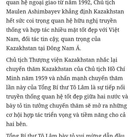
quan hệ ngoại giao từ năm 1992, Chủ tịch
Maulen Ashimbayev khẳng định Kazakhstan
hết sức coi trọng quan hệ hữu nghị truyền
thống và hợp tác nhiều mặt tốt đẹp với Việt
Nam, đối tác tin cậy, quan trọng của
Kazakhstan tại Đông Nam Á.
Chủ tịch Thượng viện Kazakhstan nhắc lại
chuyến thăm Kazakhstan của Chủ tịch Hồ Chí
Minh năm 1959 và nhấn mạnh chuyến thăm
lần này của Tổng Bí thư Tô Lâm là sự tiếp nối
truyền thống quan hệ tốt đẹp giữa hai nước và
bày tỏ tin tưởng chuyến thăm sẽ mở ra những
cơ hội hợp tác triển vọng và tiềm năng cho cả
hai bên.
Tổng Bí thư Tô Lâm bày tỏ vui mừng dẫn đầu