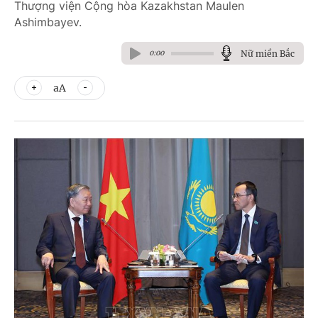
Thượng viện Cộng hòa Kazakhstan Maulen
Ashimbayev.
Nữ miền Bắc
0:00
aA