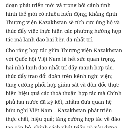
đoạn phát triển mới và trong bối cảnh tình
hình thế giới có nhiều biến động; khẳng định
Thượng viện Kazakhstan sẽ tích cực ủng hộ và
thúc đẩy việc thực hiện các phương hướng hợp
tác mà lãnh đạo hai bên đã nhất trí.
Cho rằng hợp tác giữa Thượng viện Kazakhstan
với Quốc hội Việt Nam là hết sức quan trọng,
hai nhà lãnh đạo nhất trí đẩy mạnh hợp tác,
thúc đẩy trao đổi đoàn trên kênh nghị viện;
tăng cường phối hợp giám sát và đôn đốc thực
hiện hiệu quả các thoả thuận hợp tác mà Chính
phủ hai nước đã ký kết, nhằm đưa quan hệ
hữu nghị Việt Nam – Kazakhstan phát triển
thực chất, hiệu quả; tăng cường hợp tác về đào
tạo cán bộ, chính sách phát triển và xây dựng