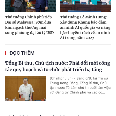
Thủ tướng Chính phủ tiếp
Thủ tướng Lê Minh Hưng:
Đại sứ Malaysia: Sớm đưa
Xây dựng Khung bảo đảm
kim ngạch thương mại
an ninh AI quốc gia và năng
song phương đạt 20 tỷ USD
lực chuyên trách về an ninh
AI trong năm 2027
ĐỌC THÊM
Tổng Bí thư, Chủ tịch nước: Phải đổi mới công
tác quy hoạch và tổ chức phát triển hạ tầng
(Chinhphu.vn) - Sáng 6/8, tại Trụ sở
Trung ương Đảng, Tổng Bí thư, Chủ
tịch nước Tô Lâm chủ trì buổi làm việc
với Đảng ủy Chính phủ và các cơ...