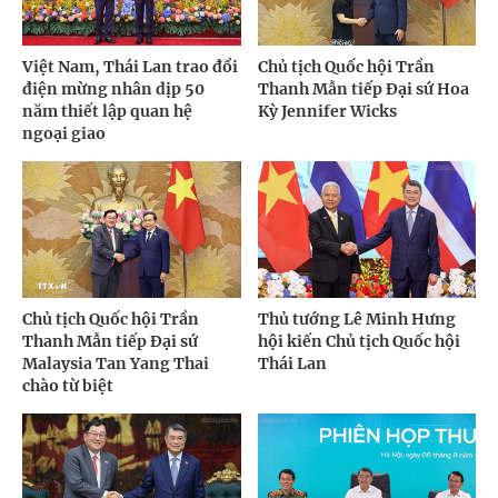
Việt Nam, Thái Lan trao đổi
Chủ tịch Quốc hội Trần
điện mừng nhân dịp 50
Thanh Mẫn tiếp Đại sứ Hoa
năm thiết lập quan hệ
Kỳ Jennifer Wicks
ngoại giao
Chủ tịch Quốc hội Trần
Thủ tướng Lê Minh Hưng
Thanh Mẫn tiếp Đại sứ
hội kiến Chủ tịch Quốc hội
Malaysia Tan Yang Thai
Thái Lan
chào từ biệt