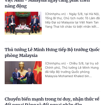
Việt Nam - Malaysia ngày càng phát triển
năng động
(Chinhphu.vn) - Ngày 5/8, tại Hà Nội,
Tổng Bí thư, Chủ tịch nước Tô Lâm đã
tiếp Đại sứ Malaysia tại Việt Nam Tan
Yang Thai tới chào từ biệt nhân kết...
Thủ tướng Lê Minh Hưng tiếp Bộ trưởng Quốc
phòng Malaysia
(Chinhphu.vn) - Chiều 5/8, tại trụ sở
Chính phủ, Thủ tướng Lê Minh Hưng
đã tiếp Bộ trưởng Quốc phòng
Malaysia Mohamed Khaled bin...
Chuyển biến mạnh trong tư duy, nhận thức về
đối ngoại Đảng và đối ngoại nhân dân