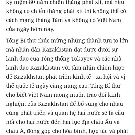
kỷ niệm 80 năm chiến thắng phát xít, mà nếu
không có chiến thắng phát xít thì không thể có
cách mạng tháng Tám và không có Việt Nam
của ngày hôm nay.
Tổng Bí thư chúc mừng những thành tựu to lớn
mà nhân dân Kazakhstan đạt được dưới sự
lãnh đạo của Tổng thống Tokayev và các nhà
lãnh đạo Kazakhstan với tầm nhìn chiến lược
để Kazakhstan phát triển kinh tế - xã hội và vị
thế quốc tế ngày càng nâng cao. Tổng Bí thư
cho biết Việt Nam mong muốn trao đổi kinh
nghiệm của Kazakhstan để bổ sung cho nhau
cùng phát triển và quan hệ hai nước sẽ là cầu
nối cho hai nước đến hai lục địa châu Âu và
châu Á, đóng góp cho hòa bình, hợp tác và phát