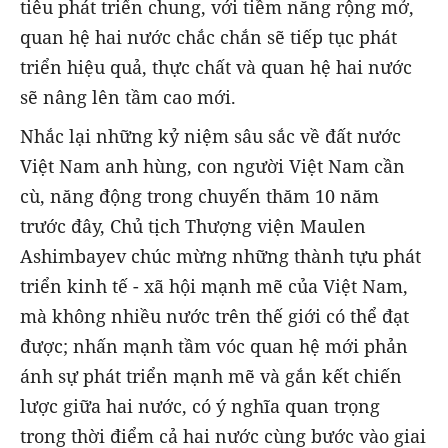
tiêu phát triển chung, với tiềm năng rộng mở,
quan hệ hai nước chắc chắn sẽ tiếp tục phát
triển hiệu quả, thực chất và quan hệ hai nước
sẽ nâng lên tầm cao mới.
Nhắc lại những kỷ niệm sâu sắc về đất nước
Việt Nam anh hùng, con người Việt Nam cần
cù, năng động trong chuyến thăm 10 năm
trước đây, Chủ tịch Thượng viện Maulen
Ashimbayev chúc mừng những thành tựu phát
triển kinh tế - xã hội mạnh mẽ của Việt Nam,
mà không nhiều nước trên thế giới có thể đạt
được; nhấn mạnh tầm vóc quan hệ mới phản
ánh sự phát triển mạnh mẽ và gắn kết chiến
lược giữa hai nước, có ý nghĩa quan trọng
trong thời điểm cả hai nước cùng bước vào giai