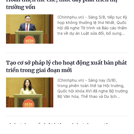
trường vốn
(Chinhphu.vn) - Sáng 5/8, tiếp tục Kỳ
họp không thường lệ thứ Nhất, Quốc
hội đã nghe Tờ trình và Báo cáo thẩm
tra về dự án Luật sửa đổi, bổ sung...
Tạo cơ sở pháp lý cho hoạt động xuất bản phát
triển trong giai đoạn mới
(Chinhphu.vn) - Sáng nay (5/8),
trong phiên toàn thể tại Hội trường,
Quốc hội khóa XVI đã nghe Bộ trưởng
Bộ Văn hóa, Thể thao và Du lịch...
Chủ tịch Quốc hội kiêm Chủ tịch Hạ viện
Vương quốc Thái Lan bắt đầu thăm chính thức