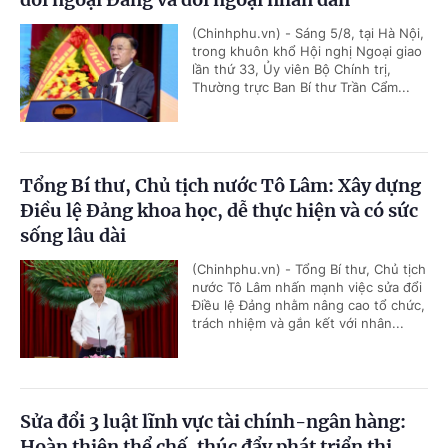
(Chinhphu.vn) - Sáng 5/8, tại Hà Nội,
trong khuôn khổ Hội nghị Ngoại giao
lần thứ 33, Ủy viên Bộ Chính trị,
Thường trực Ban Bí thư Trần Cẩm...
Tổng Bí thư, Chủ tịch nước Tô Lâm: Xây dựng
Điều lệ Đảng khoa học, dễ thực hiện và có sức
sống lâu dài
(Chinhphu.vn) - Tổng Bí thư, Chủ tịch
nước Tô Lâm nhấn mạnh việc sửa đổi
Điều lệ Đảng nhằm nâng cao tổ chức,
trách nhiệm và gắn kết với nhân...
Sửa đổi 3 luật lĩnh vực tài chính-ngân hàng:
Hoàn thiện thể chế, thúc đẩy phát triển thị