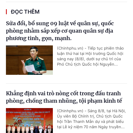
ĐỌC THÊM
Sửa đổi, bổ sung 09 luật về quân sự, quốc
phòng nhằm sắp xếp cơ quan quân sự địa
phương tinh, gọn, mạnh.
(Chinhphu.vn) - Tiếp tục phiên thảo
luận thứ hai tại Hội trường Quốc hội
sáng nay (8/8), dưới sự chủ trì của
Phó Chủ tịch Quốc hội Nguyễn...
Khẳng định vai trò nòng cốt trong đấu tranh
phòng, chống tham nhũng, tội phạm kinh tế
(Chinhphu.vn) - Sáng 8/8, tại Hà Nội,
Ủy viên Bộ Chính trị, Chủ tịch Quốc
hội Trần Thanh Mẫn dự và phát biểu
tại Lễ kỷ niệm 70 năm Ngày truyền...