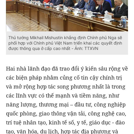
Thủ tướng Mikhail Mishustin khẳng định Chính phủ Nga sẽ
phối hợp với Chính phủ Việt Nam triển khai các quyết định
được thông qua ở cấp cao nhất - Ảnh: TTXVN
Hai nhà lãnh đạo đã trao đổi ý kiến sâu rộng về
các biện pháp nhằm củng cố tin cậy chính trị
và mở rộng hợp tác song phương nhất là trong
các lĩnh vực có thế mạnh và tiềm năng, như
năng lượng, thương mại – đầu tư, công nghiệp
quốc phòng, giao thông vận tải, công nghệ cao,
trí tuệ nhân tạo, kinh tế số, y tế, giáo dục - đào
tạo, văn hóa, du lịch, hợp tác địa phương và