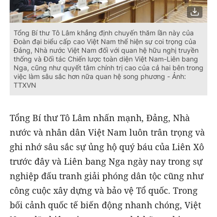
Tổng Bí thư Tô Lâm khẳng định chuyến thăm lần này của
Đoàn đại biểu cấp cao Việt Nam thể hiện sự coi trọng của
Đảng, Nhà nước Việt Nam đối với quan hệ hữu nghị truyền
thống và Đối tác Chiến lược toàn diện Việt Nam-Liên bang
Nga, cũng như quyết tâm chính trị cao của cả hai bên trong
việc làm sâu sắc hơn nữa quan hệ song phương - Ảnh:
TTXVN
Tổng Bí thư Tô Lâm nhấn mạnh, Đảng, Nhà
nước và nhân dân Việt Nam luôn trân trọng và
ghi nhớ sâu sắc sự ủng hộ quý báu của Liên Xô
trước đây và Liên bang Nga ngày nay trong sự
nghiệp đấu tranh giải phóng dân tộc cũng như
công cuộc xây dựng và bảo vệ Tổ quốc. Trong
bối cảnh quốc tế biến động nhanh chóng, Việt