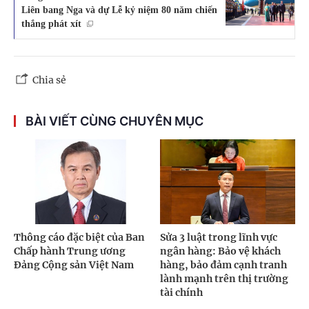
Liên bang Nga và dự Lễ kỷ niệm 80 năm chiến
thắng phát xít
Chia sẻ
BÀI VIẾT CÙNG CHUYÊN MỤC
Thông cáo đặc biệt của Ban
Sửa 3 luật trong lĩnh vực
Chấp hành Trung ương
ngân hàng: Bảo vệ khách
Đảng Cộng sản Việt Nam
hàng, bảo đảm cạnh tranh
lành mạnh trên thị trường
tài chính