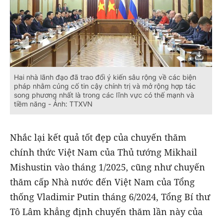
Hai nhà lãnh đạo đã trao đổi ý kiến sâu rộng về các biện
pháp nhằm củng cố tin cậy chính trị và mở rộng hợp tác
song phương nhất là trong các lĩnh vực có thế mạnh và
tiềm năng - Ảnh: TTXVN
Nhắc lại kết quả tốt đẹp của chuyến thăm
chính thức Việt Nam của Thủ tướng Mikhail
Mishustin vào tháng 1/2025, cũng như chuyến
thăm cấp Nhà nước đến Việt Nam của Tổng
thống Vladimir Putin tháng 6/2024, Tổng Bí thư
Tô Lâm khẳng định chuyến thăm lần này của