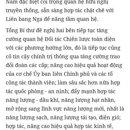
Nam đặc biệt coi trọng quan hệ hữu nghị
truyền thống, sẵn sàng hợp tác chặt chẽ với
Liên bang Nga để nâng tầm quan hệ.
Tổng Bí thư đề nghị hai bên tiếp tục tăng
cường quan hệ Đối tác Chiến lược toàn diện
với các phương hướng lớn, đó là tiếp tục củng
cố tin cậy chính trị thông qua tăng cường trao
đổi đoàn các cấp; nâng cao hiệu quả hoạt động
của cơ chế Ủy ban liên Chính phủ và các tổ
công tác thành viên; làm sâu sắc hơn nữa hợp
tác quốc phòng - an ninh; đẩy mạnh hợp tác
năng lượng - dầu khí, năng lượng hạt nhân,
mở rộng sang lĩnh vực năng lượng mới, nhất là
năng lượng sạch, năng lượng tái tạo, điện gió;
hợp tác, nâng cao hiệu quả hợp tác kinh tế,