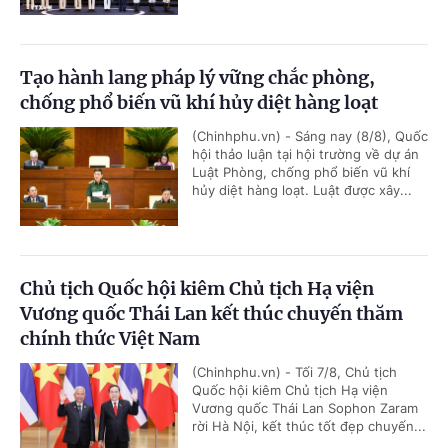
Tạo hành lang pháp lý vững chắc phòng,
chống phổ biến vũ khí hủy diệt hàng loạt
(Chinhphu.vn) - Sáng nay (8/8), Quốc
hội thảo luận tại hội trường về dự án
Luật Phòng, chống phổ biến vũ khí
hủy diệt hàng loạt. Luật được xây...
Chủ tịch Quốc hội kiêm Chủ tịch Hạ viện
Vương quốc Thái Lan kết thúc chuyến thăm
chính thức Việt Nam
(Chinhphu.vn) - Tối 7/8, Chủ tịch
Quốc hội kiêm Chủ tịch Hạ viện
Vương quốc Thái Lan Sophon Zaram
rời Hà Nội, kết thúc tốt đẹp chuyến...