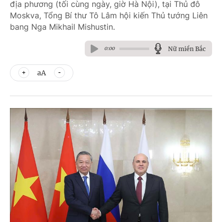
địa phương (tối cùng ngày, giờ Hà Nội), tại Thủ đô
Moskva, Tổng Bí thư Tô Lâm hội kiến Thủ tướng Liên
bang Nga Mikhail Mishustin.
Nữ miền Bắc
0:00
aA