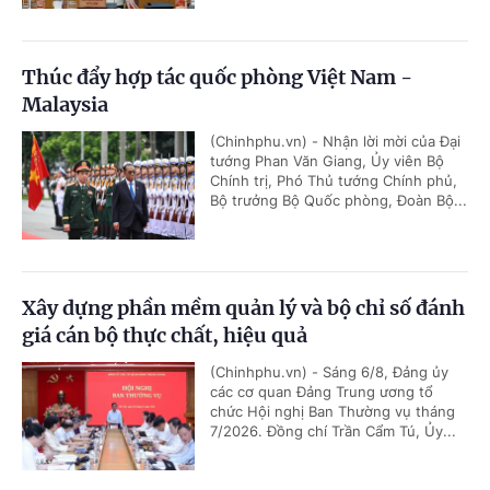
Thúc đẩy hợp tác quốc phòng Việt Nam -
Malaysia
(Chinhphu.vn) - Nhận lời mời của Đại
tướng Phan Văn Giang, Ủy viên Bộ
Chính trị, Phó Thủ tướng Chính phủ,
Bộ trưởng Bộ Quốc phòng, Đoàn Bộ...
Xây dựng phần mềm quản lý và bộ chỉ số đánh
giá cán bộ thực chất, hiệu quả
(Chinhphu.vn) - Sáng 6/8, Đảng ủy
các cơ quan Đảng Trung ương tổ
chức Hội nghị Ban Thường vụ tháng
7/2026. Đồng chí Trần Cẩm Tú, Ủy...