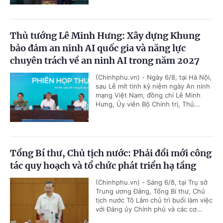
Thủ tướng Lê Minh Hưng: Xây dựng Khung
bảo đảm an ninh AI quốc gia và năng lực
chuyên trách về an ninh AI trong năm 2027
(Chinhphu.vn) - Ngày 6/8, tại Hà Nội,
sau Lễ mít tinh kỷ niệm ngày An ninh
mạng Việt Nam, đồng chí Lê Minh
Hưng, Ủy viên Bộ Chính trị, Thủ...
Tổng Bí thư, Chủ tịch nước: Phải đổi mới công
tác quy hoạch và tổ chức phát triển hạ tầng
(Chinhphu.vn) - Sáng 6/8, tại Trụ sở
Trung ương Đảng, Tổng Bí thư, Chủ
tịch nước Tô Lâm chủ trì buổi làm việc
với Đảng ủy Chính phủ và các cơ...