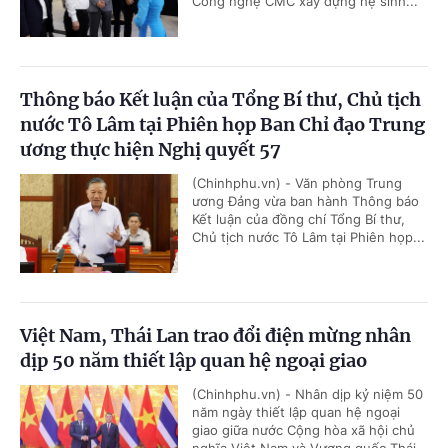
Công nghệ CMC xây dựng hệ sinh...
Thông báo Kết luận của Tổng Bí thư, Chủ tịch
nước Tô Lâm tại Phiên họp Ban Chỉ đạo Trung
ương thực hiện Nghị quyết 57
(Chinhphu.vn) - Văn phòng Trung
ương Đảng vừa ban hành Thông báo
Kết luận của đồng chí Tổng Bí thư,
Chủ tịch nước Tô Lâm tại Phiên họp...
Việt Nam, Thái Lan trao đổi điện mừng nhân
dịp 50 năm thiết lập quan hệ ngoại giao
(Chinhphu.vn) - Nhân dịp kỷ niệm 50
năm ngày thiết lập quan hệ ngoại
giao giữa nước Cộng hòa xã hội chủ