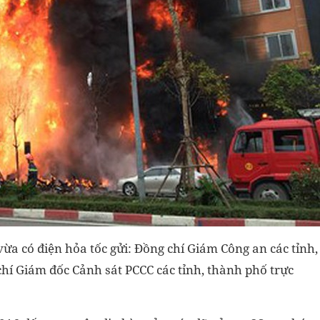
ừa có điện hỏa tốc gửi: Đồng chí Giám Công an các tỉnh,
hí Giám đốc Cảnh sát PCCC các tỉnh, thành phố trực