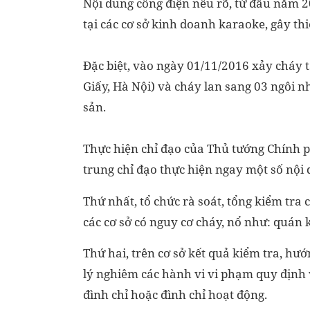
Nội dung công điện nêu rõ, từ đầu năm 2
tại các cơ sở kinh doanh karaoke, gây thiệ
Đặc biệt, vào ngày 01/11/2016 xảy cháy 
Giấy, Hà Nội) và cháy lan sang 03 ngôi nh
sản.
Thực hiện chỉ đạo của Thủ tướng Chính p
trung chỉ đạo thực hiện ngay một số nội
Thứ nhất, tổ chức rà soát, tổng kiểm tra c
các cơ sở có nguy cơ cháy, nổ như: quán
Thứ hai, trên cơ sở kết quả kiểm tra, hư
lý nghiêm các hành vi vi phạm quy định
đình chỉ hoặc đình chỉ hoạt động.