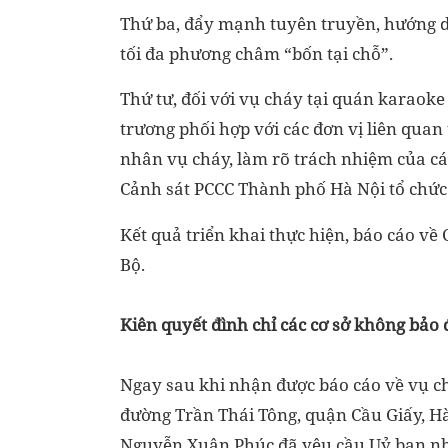
Thứ ba, đẩy mạnh tuyên truyền, hướng d
tối đa phương châm “bốn tại chỗ”.
Thứ tư, đối với vụ cháy tại quán karaok
trương phối hợp với các đơn vị liên quan
nhân vụ cháy, làm rõ trách nhiệm của cá 
Cảnh sát PCCC Thành phố Hà Nội tổ chức 
Kết quả triển khai thực hiện, báo cáo về
Bộ.
Kiên quyết đình chỉ các cơ sở không bảo
Ngay sau khi nhận được báo cáo về vụ ch
đường Trần Thái Tông, quận Cầu Giấy, Hà 
Nguyễn Xuân Phúc đã yêu cầu Uỷ ban nhâ