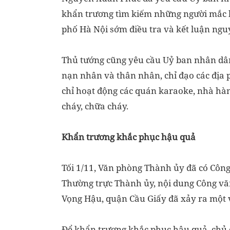
khẩn trương tìm kiếm những người mắc k
phố Hà Nội sớm điều tra và kết luận ng
Thủ tướng cũng yêu cầu Uỷ ban nhân dân
nạn nhân và thân nhân, chỉ đạo các địa 
chỉ hoạt động các quán karaoke, nhà hà
cháy, chữa cháy.
Khẩn trương khắc phục hậu quả
Tối 1/11, Văn phòng Thành ủy đã có Công
Thường trực Thành ủy, nội dung Công vă
Vọng Hậu, quận Cầu Giấy đã xảy ra một 
Để khẩn trương khắc phục hậu quả, chủ đ