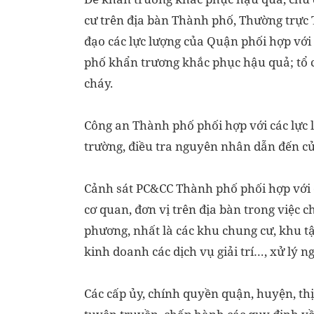
cư trên địa bàn Thành phố, Thường trực
đạo các lực lượng của Quận phối hợp với
phố khẩn trương khắc phục hậu quả; tổ c
cháy.
Công an Thành phố phối hợp với các lự
trường, điều tra nguyên nhân dẫn đến củ
Cảnh sát PC&CC Thành phố phối hợp với cá
cơ quan, đơn vị trên địa bàn trong việc 
phương, nhất là các khu chung cư, khu tậ
kinh doanh các dịch vụ giải trí…, xử lý 
Các cấp ủy, chính quyền quận, huyện, thị 