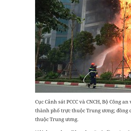
Cục Cảnh sát PCCC và CNCH, Bộ Công an v
thành phố trực thuộc Trung ương; đồng c
thuộc Trung ương.