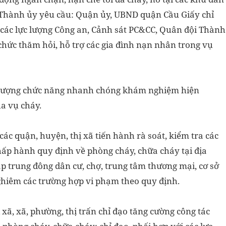
 Thành ủy yêu cầu: Quận ủy, UBND quận Cầu Giấy chỉ
 các lực lượng Công an, Cảnh sát PC&CC, Quân đội Thành
hức thăm hỏi, hỗ trợ các gia đình nạn nhân trong vụ
c lượng chức năng nhanh chóng khám nghiệm hiện
a vụ cháy.
c quận, huyện, thị xã tiến hành rà soát, kiểm tra các
chấp hành quy định về phòng cháy, chữa cháy tại địa
p trung đông dân cư, chợ, trung tâm thương mại, cơ sở
nghiêm các trường hợp vi phạm theo quy định.
xã, xã, phường, thị trấn chỉ đạo tăng cường công tác