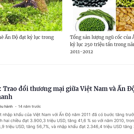
è Ấn Độ đạt kỷ lục trong
Tổng sản lượng ngũ cốc của 
kỷ lục 250 triệu tấn trong nă
2011-2012
 Trao đổi thương mại giữa Việt Nam và Ấn Đ
hanh
iều hành
14 năm trước
t nhập khẩu của Việt Nam với Ấn Độ năm 2011 đã có bước tăng trư
 hai chiều đạt 3.900,3 triệu USD, tăng 41,6 % so với năm 2010, tro
,9 triệu USD, tăng 56,7%, và nhập khẩu đạt 2.346,4 triệu USD tăng