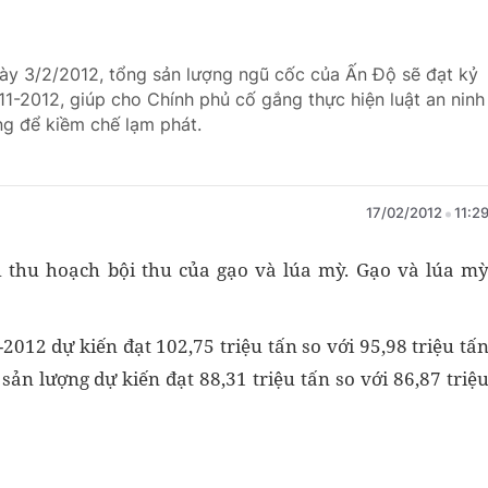
ày 3/2/2012, tổng sản lượng ngũ cốc của Ấn Độ sẽ đạt kỷ
011-2012, giúp cho Chính phủ cố gắng thực hiện luật an ninh
ng để kiềm chế lạm phát.
17/02/2012
11:2
ụ thu hoạch bội thu của gạo và lúa mỳ. Gạo và lúa m
012 dự kiến đạt 102,75 triệu tấn so với 95,98 triệu tấ
ản lượng dự kiến đạt 88,31 triệu tấn so với 86,87 triệ