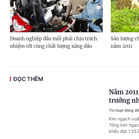
Doanh nghiệp đầu mối phải chịu trách
Sản lượng ch
nhiệm tới cùng chất lượng xăng dầu
năm 2011
ĐỌC THÊM
Năm 2011:
trưởng n
Tin hoạt động đ
Kim ngạch xuấ
Tổng kim ngạch
khẩu đạt 1.553