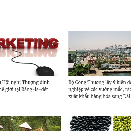
 Hội nghị Thượng đỉnh
Bộ Công Thương lấy ý kiến 
ế giới tại Băng-la-đét
nghiệp về các vướng mắc, rà
xuất khẩu hàng hóa sang Đài