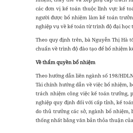
các đơn vị kế toán thuộc lĩnh vực kế to
người được bổ nhiệm làm kế toán trưởn
nghiệp vụ về kế toán từ trình độ đại học t
Theo quy định trên, bà Nguyễn Thị Hà t
chuẩn về trình độ đào tạo để bổ nhiệm k
Về thẩm quyền bổ nhiệm
Theo hướng dẫn liên ngành số 198/HDLN-
Tài chính hướng dẫn về việc bổ nhiệm, bổ
trách nhiệm công việc kế toán trưởng, 
nghiệp quy định đối với cấp tỉnh, kế toán
do thủ trưởng các sở, ngành bổ nhiệm, b
thống nhất bằng văn bản thỏa thuận của 