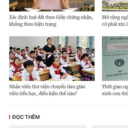
Xác định loại đất theo Giấy chứng nhận,
Mở rộng ngà
không theo hiện trạng
có phải xin 
Nhân viên thư viện chuyển làm giáo
Thời gian ng
viên tiểu học, điều kiện thế nào?
sinh con thứ
ĐỌC THÊM