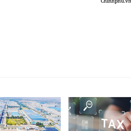
Chinhphu.v