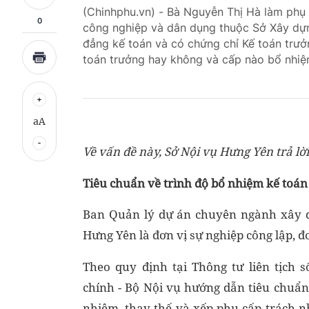
(Chinhphu.vn) - Bà Nguyễn Thị Hà làm phụ
0
công nghiệp và dân dụng thuộc Sở Xây dự
đẳng kế toán và có chứng chỉ Kế toán trưởn
toán trưởng hay không và cấp nào bổ nhi
aA
Về vấn đề này, Sở Nội vụ Hưng Yên trả lờ
Tiêu chuẩn về trình độ bổ nhiệm kế toán
Ban Quản lý dự án chuyên ngành xây d
Hưng Yên là đơn vị sự nghiệp công lập, đơn
Theo quy định tại Thông tư liên tịch 
chính - Bộ Nội vụ hướng dẫn tiêu chuẩn, 
nhiệm, thay thế và xếp phụ cấp trách n