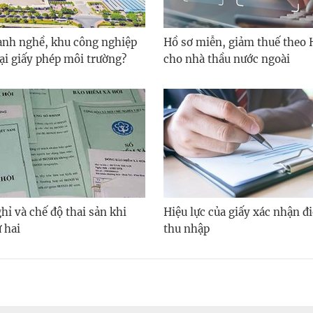
nh nghề, khu công nghiệp
Hồ sơ miễn, giảm thuế theo 
lại giấy phép môi trường?
cho nhà thầu nước ngoài
hỉ và chế độ thai sản khi
Hiệu lực của giấy xác nhận đi
 hai
thu nhập