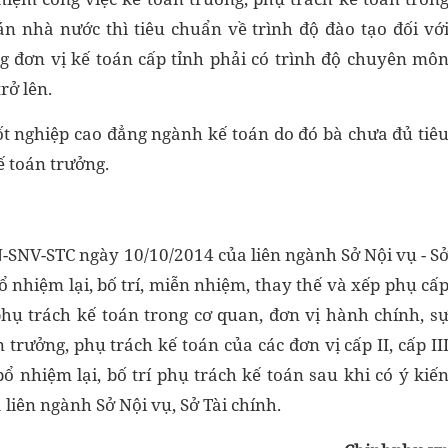
án nhà nước thì tiêu chuẩn về trình độ đào tạo đối vớ
g đơn vị kế toán cấp tỉnh phải có trình độ chuyên mô
rở lên.
ốt nghiệp cao đẳng ngành kế toán do đó bà chưa đủ tiê
ế toán trưởng.
SNV-STC ngày 10/10/2014 của liên ngành Sở Nội vụ - S
 nhiệm lại, bố trí, miễn nhiệm, thay thế và xếp phụ cấ
phụ trách kế toán trong cơ quan, đơn vị hành chính, s
 trưởng, phụ trách kế toán của các đơn vị cấp II, cấp II
ổ nhiệm lại, bố trí phụ trách kế toán sau khi có ý kiế
liên ngành Sở Nội vụ, Sở Tài chính.