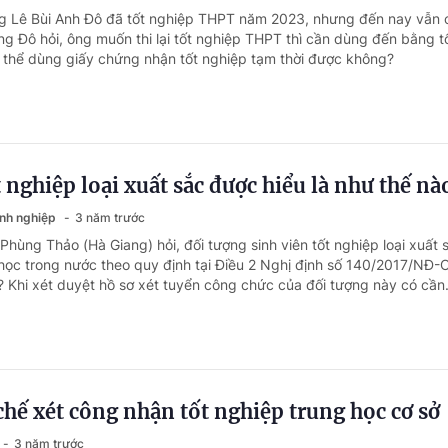
ng Lê Bùi Anh Đô đã tốt nghiệp THPT năm 2023, nhưng đến nay vẫn 
ng Đô hỏi, ông muốn thi lại tốt nghiệp THPT thì cần dùng đến bằng t
 thể dùng giấy chứng nhận tốt nghiệp tạm thời được không?
t nghiệp loại xuất sắc được hiểu là như thế nà
anh nghiệp
3 năm trước
Phùng Thảo (Hà Giang) hỏi, đối tượng sinh viên tốt nghiệp loại xuất s
 học trong nước theo quy định tại Điều 2 Nghị định số 140/2017/NĐ
? Khi xét duyệt hồ sơ xét tuyển công chức của đối tượng này có cần.
chế xét công nhận tốt nghiệp trung học cơ sở
3 năm trước