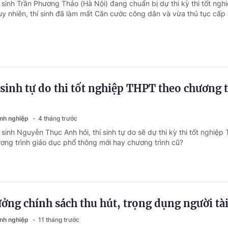
 sinh Trần Phương Thảo (Hà Nội) đang chuẩn bị dự thi kỳ thi tốt ngh
 nhiên, thí sinh đã làm mất Căn cước công dân và vừa thủ tục cấp l
 sinh tự do thi tốt nghiệp THPT theo chương 
anh nghiệp
4 tháng trước
 sinh Nguyễn Thục Anh hỏi, thí sinh tự do sẽ dự thi kỳ thi tốt nghiệp
ng trình giáo dục phổ thông mới hay chương trình cũ?
ởng chính sách thu hút, trọng dụng người tà
anh nghiệp
11 tháng trước