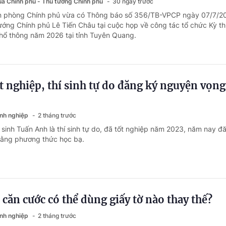
của Chính phủ - Thủ tướng Chính phủ
30 ngày trước
ăn phòng Chính phủ vừa có Thông báo số 356/TB-VPCP ngày 07/7/2
ướng Chính phủ Lê Tiến Châu tại cuộc họp về công tác tổ chức Kỳ thi
hổ thông năm 2026 tại tỉnh Tuyên Quang.
t nghiệp, thí sinh tự do đăng ký nguyện vọng
anh nghiệp
2 tháng trước
 sinh Tuấn Anh là thí sinh tự do, đã tốt nghiệp năm 2023, năm nay đ
bằng phương thức học bạ.
 căn cước có thể dùng giấy tờ nào thay thế?
anh nghiệp
2 tháng trước