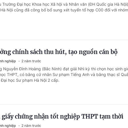
u Trường Đại học Khoa học Xã hội và Nhân văn (ĐH Quốc gia Hà Nội)
 Hà Nội cũng đã công bố bổ sung xét tuyển tổ hợp C00 đối với nhó
ởng chính sách thu hút, tạo nguồn cán bộ
anh nghiệp
2 năm trước
g Nguyễn Đình Hoàng (Bắc Ninh) đạt giải Nhì kỳ thi chọn học sinh gi
i học THPT, có bằng cử nhân Sư phạm Tiếng Anh và bằng thạc sĩ Quả
 Đại học Sư phạm Hà Nội 2 cấp.
 giấy chứng nhận tốt nghiệp THPT tạm thời
anh nghiệp
2 năm trước