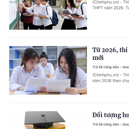
(Chinhphu.vn) - Thí
THPT năm 2026. Tuy
Từ 2026, thí
mới
Trả lời công dân - do
(Chinhphu.vn) - Thí
năm 2026 theo chươ
Đối tượng hư
Trả lời công dân - do