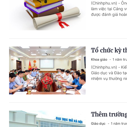
(Chinhphu.vn) - Ôn
làm việc tại Cảng 
được đánh giá hoàn
Tổ chức kỳ t
Khoa giáo
1 năm tr
(Chinhphu.vn) - Kiể
Giáo dục và Đào t
nhiệm vụ thường niê
Thêm trường 
Giáo dục
1 năm trư