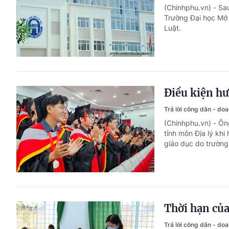
(Chinhphu.vn) - Sa
Trường Đại học Mở
Luật.
Điều kiện hư
Trả lời công dân - do
(Chinhphu.vn) - Ôn
tỉnh môn Địa lý kh
giáo dục do trường
Thời hạn của
Trả lời công dân - do