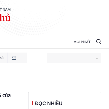
ỆT NAM
phủ
MỚI NHẤT
phủ
An Giang
Bắc Ninh
6 của
Cao Bằng
ĐỌC NHIỀU