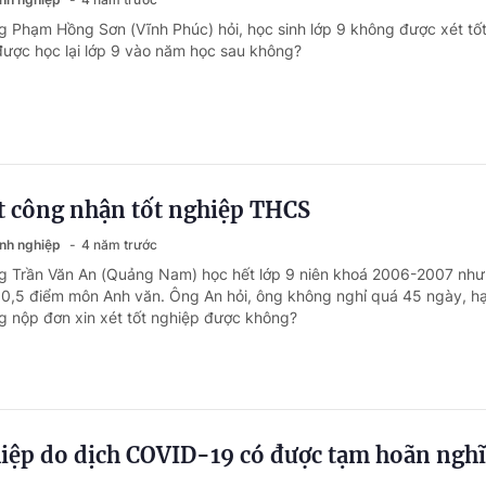
g Phạm Hồng Sơn (Vĩnh Phúc) hỏi, học sinh lớp 9 không được xét tố
được học lại lớp 9 vào năm học sau không?
ét công nhận tốt nghiệp THCS
anh nghiệp
4 năm trước
g Trần Văn An (Quảng Nam) học hết lớp 9 niên khoá 2006-2007 như
u 0,5 điểm môn Anh văn. Ông An hỏi, ông không nghỉ quá 45 ngày, h
ng nộp đơn xin xét tốt nghiệp được không?
hiệp do dịch COVID-19 có được tạm hoãn nghĩ