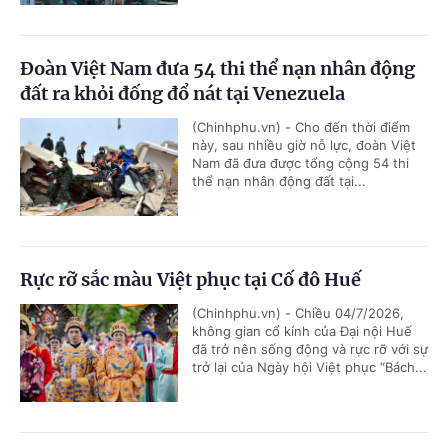
Đoàn Việt Nam đưa 54 thi thể nạn nhân động
đất ra khỏi đống đổ nát tại Venezuela
(Chinhphu.vn) - Cho đến thời điểm
này, sau nhiều giờ nỗ lực, đoàn Việt
Nam đã đưa được tổng cộng 54 thi
thể nạn nhân động đất tại...
Rực rỡ sắc màu Việt phục tại Cố đô Huế
(Chinhphu.vn) - Chiều 04/7/2026,
không gian cổ kính của Đại nội Huế
đã trở nên sống động và rực rỡ với sự
trở lại của Ngày hội Việt phục “Bách...