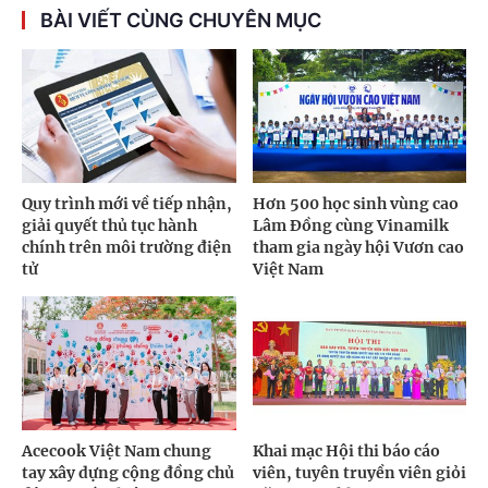
BÀI VIẾT CÙNG CHUYÊN MỤC
Quy trình mới về tiếp nhận,
Hơn 500 học sinh vùng cao
giải quyết thủ tục hành
Lâm Đồng cùng Vinamilk
chính trên môi trường điện
tham gia ngày hội Vươn cao
tử
Việt Nam
Acecook Việt Nam chung
Khai mạc Hội thi báo cáo
tay xây dựng cộng đồng chủ
viên, tuyên truyền viên giỏi