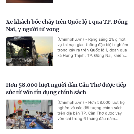
Xe khách bốc cháy trên Quốc lộ 1 qua TP. Đồng
Nai, 7 người tử vong
(Chinhphu.vn) - Rạng sáng 21/7, một
vụ tai nạn giao thông đặc biệt nghiêm
trọng xảy ra trên Quốc lộ 1, đoạn qua
xã Hưng Thịnh, TP. Đồng Nai, khiến...
Hơn 58.000 lượt người dân Cần Thơ được tiếp
sức từ vốn tín dụng chính sách
(Chinhphu.vn) - Hơn 58.000 lượt hộ
nghèo và các đối tượng chính sách
trên địa bàn TP. Cần Thơ được vay
vốn chỉ trong 6 tháng đầu năm...