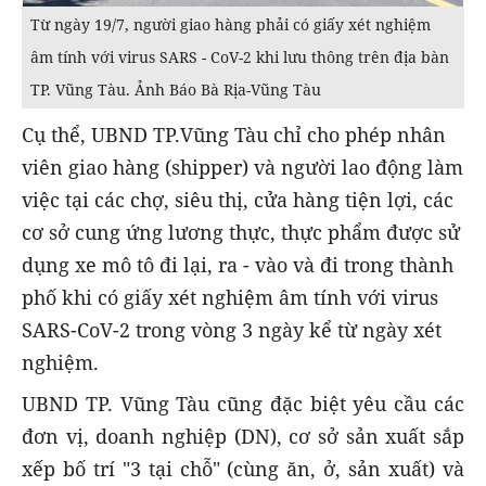
Từ ngày 19/7, người giao hàng phải có giấy xét nghiệm
âm tính với virus SARS - CoV-2 khi lưu thông trên địa bàn
TP. Vũng Tàu. Ảnh Báo Bà Rịa-Vũng Tàu
Cụ thể, UBND TP.Vũng Tàu chỉ cho phép nhân
viên giao hàng (shipper) và người lao động làm
việc tại các chợ, siêu thị, cửa hàng tiện lợi, các
cơ sở cung ứng lương thực, thực phẩm được sử
dụng xe mô tô đi lại, ra - vào và đi trong thành
phố khi có giấy xét nghiệm âm tính với virus
SARS-CoV-2 trong vòng 3 ngày kể từ ngày xét
nghiệm.
UBND TP. Vũng Tàu cũng đặc biệt yêu cầu các
đơn vị, doanh nghiệp (DN), cơ sở sản xuất sắp
xếp bố trí "3 tại chỗ" (cùng ăn, ở, sản xuất) và