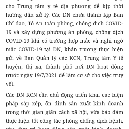
cho Trung tâm y tế địa phương để kịp thời
hướng dẫn xử lý. Các DN chưa thành lập Ban
Chỉ đạo, Tổ An toàn phòng, chống dịch COVID-
19 và xây dựng phương án phòng, chống dịch
COVID-19 khi có trường hợp mắc và nghi ngờ
mắc COVID-19 tại DN, khẩn trương thực hiện
gửi về Ban Quản lý các KCN, Trung tâm Y tế
huyện, thị xã, thành phố nơi DN hoạt động
trước ngày 19/7/2021 để làm cơ sở cho việc truy
vết.
Các DN KCN cần chủ động triển khai các biện
pháp sắp xếp, ổn định sản xuất kinh doanh
trong thời gian giãn cách xã hội, vừa bảo đảm
thực hiện tốt công tác phòng chống dịch bệnh,