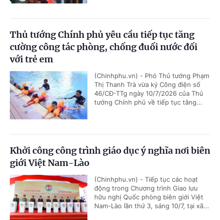
Thủ tướng Chính phủ yêu cầu tiếp tục tăng
cường công tác phòng, chống đuối nước đối
với trẻ em
(Chinhphu.vn) - Phó Thủ tướng Phạm
Thị Thanh Trà vừa ký Công điện số
46/CĐ-TTg ngày 10/7/2026 của Thủ
tướng Chính phủ về tiếp tục tăng...
Khởi công công trình giáo dục ý nghĩa nơi biên
giới Việt Nam-Lào
(Chinhphu.vn) - Tiếp tục các hoạt
động trong Chương trình Giao lưu
hữu nghị Quốc phòng biên giới Việt
Nam-Lào lần thứ 3, sáng 10/7, tại xã...