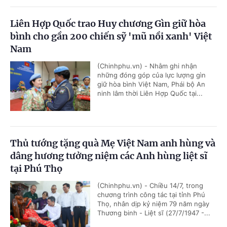
Liên Hợp Quốc trao Huy chương Gìn giữ hòa
bình cho gần 200 chiến sỹ 'mũ nồi xanh' Việt
Nam
(Chinhphu.vn) - Nhằm ghi nhận
những đóng góp của lực lượng gìn
giữ hòa bình Việt Nam, Phái bộ An
ninh lâm thời Liên Hợp Quốc tại...
Thủ tướng tặng quà Mẹ Việt Nam anh hùng và
dâng hương tưởng niệm các Anh hùng liệt sĩ
tại Phú Thọ
(Chinhphu.vn) - Chiều 14/7, trong
chương trình công tác tại tỉnh Phú
Thọ, nhân dịp kỷ niệm 79 năm ngày
Thương binh - Liệt sĩ (27/7/1947 -...