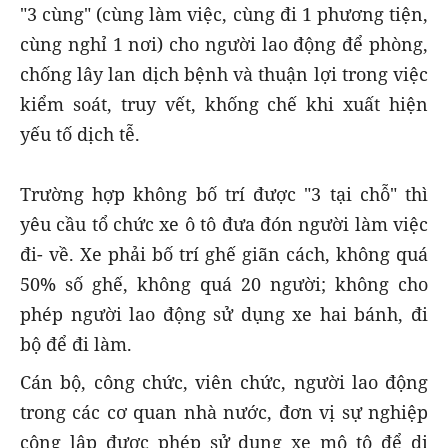
"3 cùng" (cùng làm việc, cùng đi 1 phương tiện,
cùng nghỉ 1 nơi) cho người lao động để phòng,
chống lây lan dịch bệnh và thuận lợi trong việc
kiểm soát, truy vết, khống chế khi xuất hiện
yếu tố dịch tễ.
Trường hợp không bố trí được "3 tại chỗ" thì
yêu cầu tổ chức xe ô tô đưa đón người làm việc
đi- về. Xe phải bố trí ghế giãn cách, không quá
50% số ghế, không quá 20 người; không cho
phép người lao động sử dụng xe hai bánh, đi
bộ để đi làm.
Cán bộ, công chức, viên chức, người lao động
trong các cơ quan nhà nước, đơn vị sự nghiệp
công lập được phép sử dụng xe mô tô để di