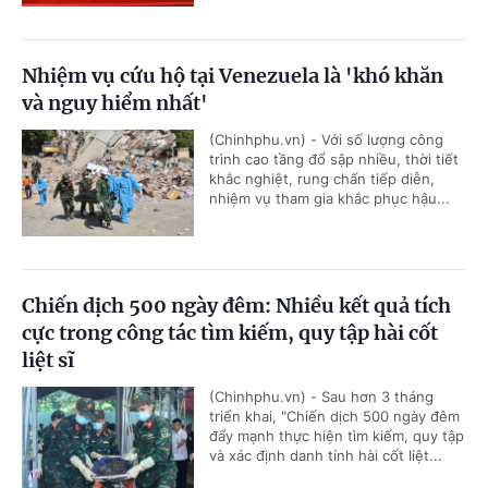
Nhiệm vụ cứu hộ tại Venezuela là 'khó khăn
và nguy hiểm nhất'
(Chinhphu.vn) - Với số lượng công
trình cao tầng đổ sập nhiều, thời tiết
khắc nghiệt, rung chấn tiếp diễn,
nhiệm vụ tham gia khắc phục hậu...
Chiến dịch 500 ngày đêm: Nhiều kết quả tích
cực trong công tác tìm kiếm, quy tập hài cốt
liệt sĩ
(Chinhphu.vn) - Sau hơn 3 tháng
triển khai, "Chiến dịch 500 ngày đêm
đẩy mạnh thực hiện tìm kiếm, quy tập
và xác định danh tính hài cốt liệt...