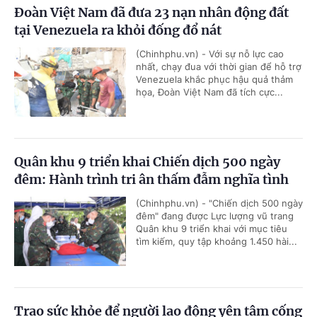
Đoàn Việt Nam đã đưa 23 nạn nhân động đất
tại Venezuela ra khỏi đống đổ nát
(Chinhphu.vn) - Với sự nỗ lực cao
nhất, chạy đua với thời gian để hỗ trợ
Venezuela khắc phục hậu quả thảm
họa, Đoàn Việt Nam đã tích cực...
Quân khu 9 triển khai Chiến dịch 500 ngày
đêm: Hành trình tri ân thấm đẫm nghĩa tình
(Chinhphu.vn) - "Chiến dịch 500 ngày
đêm" đang được Lực lượng vũ trang
Quân khu 9 triển khai với mục tiêu
tìm kiếm, quy tập khoảng 1.450 hài...
Trao sức khỏe để người lao động yên tâm cống