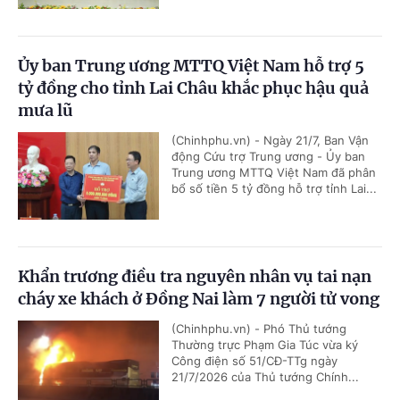
Ủy ban Trung ương MTTQ Việt Nam hỗ trợ 5
tỷ đồng cho tỉnh Lai Châu khắc phục hậu quả
mưa lũ
(Chinhphu.vn) - Ngày 21/7, Ban Vận
động Cứu trợ Trung ương - Ủy ban
Trung ương MTTQ Việt Nam đã phân
bổ số tiền 5 tỷ đồng hỗ trợ tỉnh Lai...
Khẩn trương điều tra nguyên nhân vụ tai nạn
cháy xe khách ở Đồng Nai làm 7 người tử vong
(Chinhphu.vn) - Phó Thủ tướng
Thường trực Phạm Gia Túc vừa ký
Công điện số 51/CĐ-TTg ngày
21/7/2026 của Thủ tướng Chính...