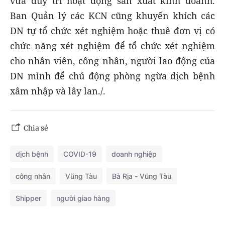
vừa duy trì hoạt động sản xuất kinh doanh.
Ban Quản lý các KCN cũng khuyến khích các
DN tự tổ chức xét nghiệm hoặc thuê đơn vị có
chức năng xét nghiệm để tổ chức xét nghiệm
cho nhân viên, công nhân, người lao động của
DN mình để chủ động phòng ngừa dịch bệnh
xâm nhập và lây lan./.
Chia sẻ
dịch bệnh
COVID-19
doanh nghiệp
công nhân
Vũng Tàu
Bà Rịa - Vũng Tàu
Shipper
người giao hàng