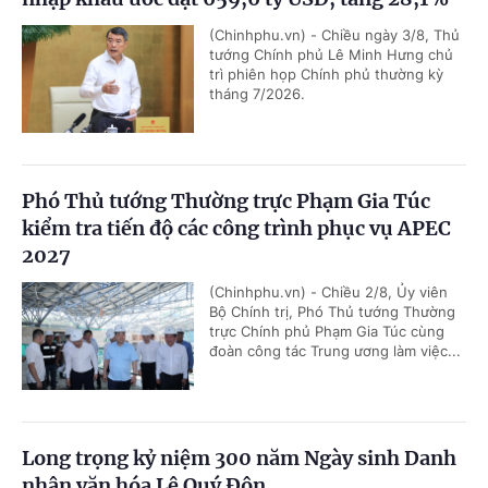
(Chinhphu.vn) - Chiều ngày 3/8, Thủ
tướng Chính phủ Lê Minh Hưng chủ
trì phiên họp Chính phủ thường kỳ
tháng 7/2026.
Phó Thủ tướng Thường trực Phạm Gia Túc
kiểm tra tiến độ các công trình phục vụ APEC
2027
(Chinhphu.vn) - Chiều 2/8, Ủy viên
Bộ Chính trị, Phó Thủ tướng Thường
trực Chính phủ Phạm Gia Túc cùng
đoàn công tác Trung ương làm việc...
Long trọng kỷ niệm 300 năm Ngày sinh Danh
nhân văn hóa Lê Quý Đôn