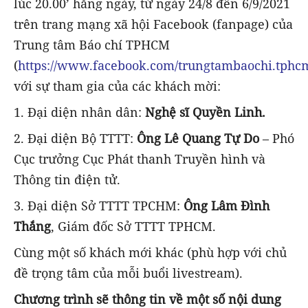
lúc 20.00’ hằng ngày, từ ngày 24/8 đến 6/9/2021
trên trang mạng xã hội Facebook (fanpage) của
Trung tâm Báo chí TPHCM
(
https://www.facebook.com/trungtambaochi.tphc
với sự tham gia của các khách mời:
1. Đại diện nhân dân:
Nghệ sĩ Quyền Linh.
2. Đại diện Bộ TTTT:
Ông Lê Quang Tự Do
– Phó
Cục trưởng Cục Phát thanh Truyền hình và
Thông tin điện tử.
3. Đại diện Sở TTTT TPCHM:
Ông Lâm Đình
Thắng
, Giám đốc Sở TTTT TPHCM.
Cùng một số khách mới khác (phù hợp với chủ
đề trọng tâm của mỗi buổi livestream).
Chương trình sẽ thông tin về một số nội dung