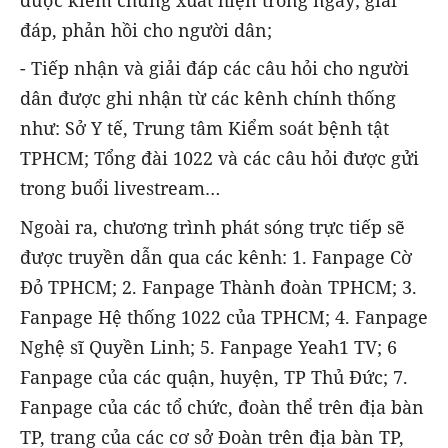
được kiểm chứng xuất hiện trong ngày; giải
đáp, phản hồi cho người dân;
- Tiếp nhận và giải đáp các câu hỏi cho người
dân được ghi nhận từ các kênh chính thống
như: Sở Y tế, Trung tâm Kiểm soát bệnh tật
TPHCM; Tổng đài 1022 và các câu hỏi được gửi
trong buổi livestream…
Ngoài ra, chương trình phát sóng trực tiếp sẽ
được truyền dẫn qua các kênh: 1. Fanpage Cờ
Đỏ TPHCM; 2. Fanpage Thành đoàn TPHCM; 3.
Fanpage Hệ thống 1022 của TPHCM; 4. Fanpage
Nghệ sĩ Quyền Linh; 5. Fanpage Yeah1 TV; 6
Fanpage của các quận, huyện, TP Thủ Đức; 7.
Fanpage của các tổ chức, đoàn thể trên địa bàn
TP, trang của các cơ sở Đoàn trên địa bàn TP,