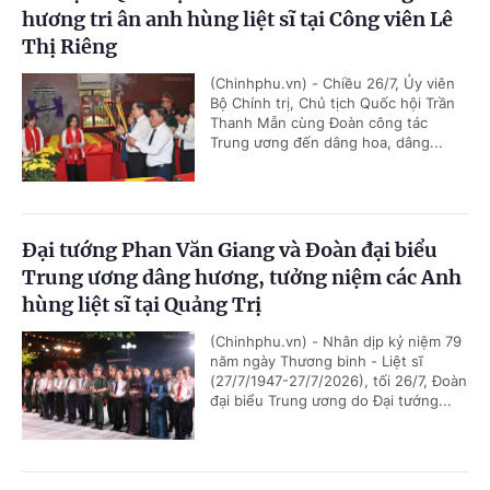
hương tri ân anh hùng liệt sĩ tại Công viên Lê
Thị Riêng
(Chinhphu.vn) - Chiều 26/7, Ủy viên
Bộ Chính trị, Chủ tịch Quốc hội Trần
Thanh Mẫn cùng Đoàn công tác
Trung ương đến dâng hoa, dâng...
Đại tướng Phan Văn Giang và Đoàn đại biểu
Trung ương dâng hương, tưởng niệm các Anh
hùng liệt sĩ tại Quảng Trị
(Chinhphu.vn) - Nhân dịp kỷ niệm 79
năm ngày Thương binh - Liệt sĩ
(27/7/1947-27/7/2026), tối 26/7, Đoàn
đại biểu Trung ương do Đại tướng...