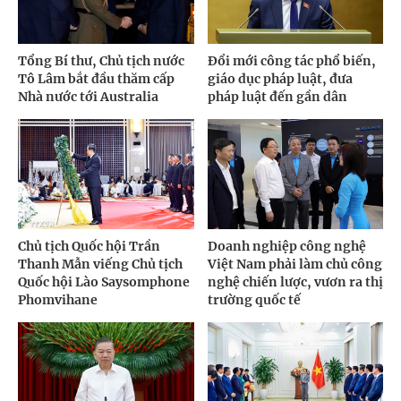
Tổng Bí thư, Chủ tịch nước
Đổi mới công tác phổ biến,
Tô Lâm bắt đầu thăm cấp
giáo dục pháp luật, đưa
Nhà nước tới Australia
pháp luật đến gần dân
Chủ tịch Quốc hội Trần
Doanh nghiệp công nghệ
Thanh Mẫn viếng Chủ tịch
Việt Nam phải làm chủ công
Quốc hội Lào Saysomphone
nghệ chiến lược, vươn ra thị
Phomvihane
trường quốc tế