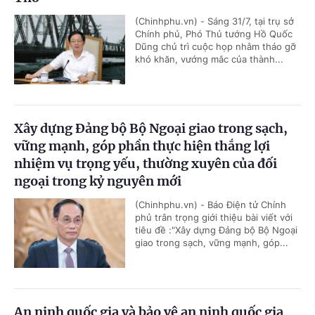
(Chinhphu.vn) - Sáng 31/7, tại trụ sở
Chính phủ, Phó Thủ tướng Hồ Quốc
Dũng chủ trì cuộc họp nhằm tháo gỡ
khó khăn, vướng mắc của thành...
Xây dựng Đảng bộ Bộ Ngoại giao trong sạch,
vững mạnh, góp phần thực hiện thắng lợi
nhiệm vụ trọng yếu, thường xuyên của đối
ngoại trong kỷ nguyên mới
(Chinhphu.vn) - Báo Điện tử Chính
phủ trân trọng giới thiệu bài viết với
tiêu đề :"Xây dựng Đảng bộ Bộ Ngoại
giao trong sạch, vững mạnh, góp...
An ninh quốc gia và bảo vệ an ninh quốc gia