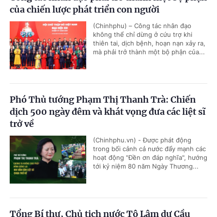
của chiến lược phát triển con người
(Chinhphu) – Công tác nhân đạo
không thể chỉ dừng ở cứu trợ khi
thiên tai, dịch bệnh, hoạn nạn xảy ra,
mà phải trở thành một bộ phận của...
Phó Thủ tướng Phạm Thị Thanh Trà: Chiến
dịch 500 ngày đêm và khát vọng đưa các liệt sĩ
trở về
(Chinhphu.vn) - Được phát động
trong bối cảnh cả nước đẩy mạnh các
hoạt động "Đền ơn đáp nghĩa", hướng
tới kỷ niệm 80 năm Ngày Thương...
Tổng Bí thư, Chủ tịch nước Tô Lâm dự Cầu