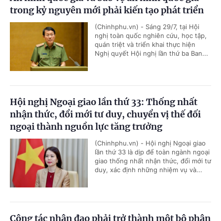
trong kỷ nguyên mới phải kiến tạo phát triển
(Chinhphu.vn) - Sáng 29/7, tại Hội
nghị toàn quốc nghiên cứu, học tập,
quán triệt và triển khai thực hiện
Nghị quyết Hội nghị lần thứ ba Ban...
Hội nghị Ngoại giao lần thứ 33: Thống nhất
nhận thức, đổi mới tư duy, chuyển vị thế đối
ngoại thành nguồn lực tăng trưởng
(Chinhphu.vn) - Hội nghị Ngoại giao
lần thứ 33 là dịp để toàn ngành ngoại
giao thống nhất nhận thức, đổi mới tư
duy, xác định những nhiệm vụ và...
Công tác nhân đạo phải trở thành một bộ phận