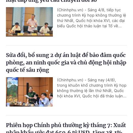
(Chinhphu.vn) - Sáng 4/8, tiếp tục
chương trình Kỳ họp không thường lệ
thứ Nhất, Quốc hội khóa XVI, các đại
biểu Quốc hội thảo luận tại Tổ về...
Sửa đổi, bổ sung 2 dự án luật để bảo đảm quốc
phòng, an ninh quốc gia và chủ động hội nhập
quốc tế sâu rộng
(Chinhphu.vn) - Sáng nay (4/8),
trong khuôn khổ chương trình Kỳ họp
không thường lệ lần thứ Nhất, Quốc
hội khóa XVI, Quốc hội đã thảo luận...
Phiên họp Chính phủ thường kỳ tháng 7: Xuất
nhập khẩu ước đạt 659,6 tỷ USD, tăng 28,1%