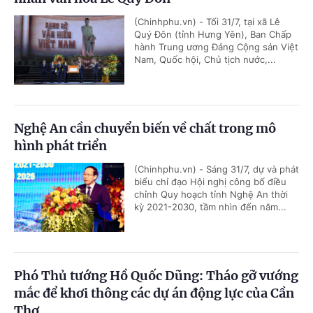
(Chinhphu.vn) - Tối 31/7, tại xã Lê
Quý Đôn (tỉnh Hưng Yên), Ban Chấp
hành Trung ương Đảng Cộng sản Việt
Nam, Quốc hội, Chủ tịch nước,...
Nghệ An cần chuyển biến về chất trong mô
hình phát triển
(Chinhphu.vn) - Sáng 31/7, dự và phát
biểu chỉ đạo Hội nghị công bố điều
chỉnh Quy hoạch tỉnh Nghệ An thời
kỳ 2021-2030, tầm nhìn đến năm...
Phó Thủ tướng Hồ Quốc Dũng: Tháo gỡ vướng
mắc để khơi thông các dự án động lực của Cần
Thơ