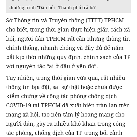
chương trình "Dân hỏi - Thành phố trả lời"
Sở Thông tin và Truyền thông (TTTT) TPHCM
cho biết, trong thời gian thực hiện giãn cách xã
hội, người dân TPHCM rất cần những thông tin
chính thống, nhanh chóng và đầy đủ để nắm
bắt kịp thời những quy định, chính sách của TP
với nguyên tắc “ai ở đâu ở yên đó”.
Tuy nhiên, trong thời gian vừa qua, rất nhiều
thông tin bịa đặt, sai sự thật hoặc chưa được
kiểm chứng về công tác phòng chống dịch
COVID-19 tại TPHCM đã xuất hiện tràn lan trên
mạng xã hội, tạo nên tâm lý hoang mang cho
người dân, gây ra nhiều khó khăn trong công
tác phòng, chống dịch của TP trong bối cảnh