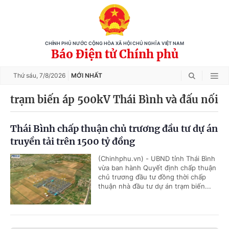
CHÍNH PHỦ NƯỚC CỘNG HÒA XÃ HỘI CHỦ NGHĨA VIỆT NAM
Báo Điện tử Chính phủ
Thứ sáu,
7/8/2026
MỚI NHẤT
trạm biến áp 500kV Thái Bình và đấu nối
Thái Bình chấp thuận chủ trương đầu tư dự án
truyền tải trên 1500 tỷ đồng
(Chinhphu.vn) - UBND tỉnh Thái Bình
vừa ban hành Quyết định chấp thuận
chủ trương đầu tư đồng thời chấp
thuận nhà đầu tư dự án trạm biến...