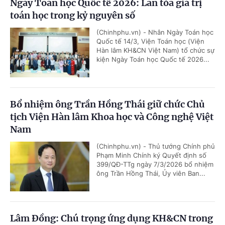
Ngày Toán học Quốc tế 2026: Lan tỏa giá trị
toán học trong kỷ nguyên số
(Chinhphu.vn) - Nhân Ngày Toán học
Quốc tế 14/3, Viện Toán học (Viện
Hàn lâm KH&CN Việt Nam) tổ chức sự
kiện Ngày Toán học Quốc tế 2026...
Bổ nhiệm ông Trần Hồng Thái giữ chức Chủ
tịch Viện Hàn lâm Khoa học và Công nghệ Việt
Nam
(Chinhphu.vn) - Thủ tướng Chính phủ
Phạm Minh Chính ký Quyết định số
399/QĐ-TTg ngày 7/3/2026 bổ nhiệm
ông Trần Hồng Thái, Ủy viên Ban...
Lâm Đồng: Chú trọng ứng dụng KH&CN trong