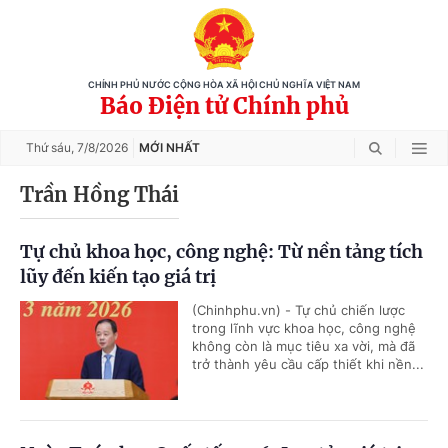
CHÍNH PHỦ NƯỚC CỘNG HÒA XÃ HỘI CHỦ NGHĨA VIỆT NAM
Báo Điện tử Chính phủ
Thứ sáu,
7/8/2026
MỚI NHẤT
Trần Hồng Thái
Tự chủ khoa học, công nghệ: Từ nền tảng tích
lũy đến kiến tạo giá trị
(Chinhphu.vn) - Tự chủ chiến lược
trong lĩnh vực khoa học, công nghệ
không còn là mục tiêu xa vời, mà đã
trở thành yêu cầu cấp thiết khi nền...