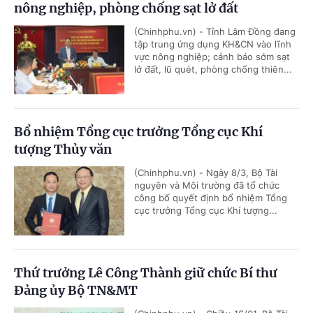
nông nghiệp, phòng chống sạt lở đất
(Chinhphu.vn) - Tỉnh Lâm Đồng đang
tập trung ứng dụng KH&CN vào lĩnh
vực nông nghiệp; cảnh báo sớm sạt
lở đất, lũ quét, phòng chống thiên...
Bổ nhiệm Tổng cục trưởng Tổng cục Khí
tượng Thủy văn
(Chinhphu.vn) - Ngày 8/3, Bộ Tài
nguyên và Môi trường đã tổ chức
công bố quyết định bổ nhiệm Tổng
cục trưởng Tổng cục Khí tượng...
Thứ trưởng Lê Công Thành giữ chức Bí thư
Đảng ủy Bộ TN&MT