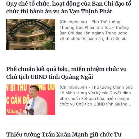
Quy chế tổ chức, hoạt động của Ban Chỉ đạo tổ
chức thi hành án vụ án Vạn Thịnh Phát
(Chinhphu.vn) - Phó Thủ tướng
Thường trực Phạm Gia Túc - Trưởng
Ban Chỉ đạo liên ngành Trung ương
về tổ chức thi hành án, thu hồi tài...
Phê chuẩn kết quả bầu, miễn nhiệm chức vụ
Chủ tịch UBND tỉnh Quảng Ngãi
(Chinhphu.vn) - Thủ tướng Chính phủ
Lê Minh Hưng vừa ký các Quyết định
phê chuẩn kết quả bầu, miễn nhiệm
chức vụ Chủ tịch UBND tỉnh Quảng...
Thiếu tướng Trần Xuân Mạnh giữ chức Tư