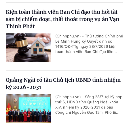
Kiện toàn thành viên Ban Chỉ đạo thu hồi tài
sản bị chiếm đoạt, thất thoát trong vụ án Vạn
Thịnh Phát
(Chinhphu.vn) - Thủ tướng Chính phủ
Lê Minh Hưng ký Quyết định số
1416/QĐ-TTg ngày 28/7/2026 kiện
toàn thành viên Ban Chỉ đạo liên...
Quảng Ngãi có tân Chủ tịch UBND tỉnh nhiệm
kỳ 2026-2031
(Chinhphu.vn) - Sáng 28/7, tại Kỳ họp
thứ 6, HĐND tỉnh Quảng Ngãi khóa
XIV, nhiệm kỳ 2026-2031 đã bầu
đồng chí Nguyễn Đức Tâm, Phó Bí...