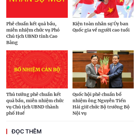
Phê chuẩn kết quả bầu,
Kiện toàn nhân sự Ủy ban
miễn nhiệm chức vụ Phó
Quốc gia về người cao tuổi
Chủ tịch UBND tỉnh Cao
Bằng
Thủ tướng phê chuẩn kết
Quốc hội phê chuẩn bổ
quả bầu, miễn nhiệm chức
nhiệm ông Nguyễn Tiến
vụ Chủ tịch UBND thành
Hải giữ chức Bộ trưởng Bộ
phố Huế
Nội vụ
ĐỌC THÊM