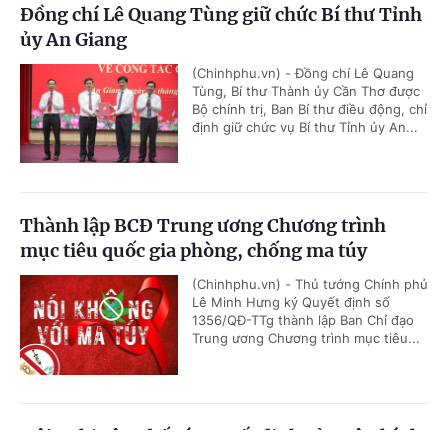
Đồng chí Lê Quang Tùng giữ chức Bí thư Tỉnh
ủy An Giang
(Chinhphu.vn) - Đồng chí Lê Quang
Tùng, Bí thư Thành ủy Cần Thơ được
Bộ chính trị, Ban Bí thư điều động, chỉ
định giữ chức vụ Bí thư Tỉnh ủy An...
Thành lập BCĐ Trung ương Chương trình
mục tiêu quốc gia phòng, chống ma túy
(Chinhphu.vn) - Thủ tướng Chính phủ
Lê Minh Hưng ký Quyết định số
1356/QĐ-TTg thành lập Ban Chỉ đạo
Trung ương Chương trình mục tiêu...
Hội nghị công bố các quyết định của Bộ Chính