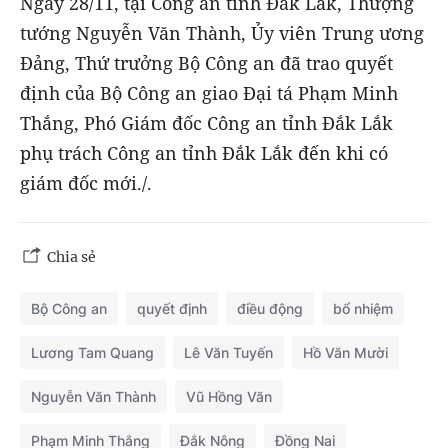
Ngày 28/11, tại Công an tỉnh Đắk Lắk, Thượng
tướng Nguyễn Văn Thành, Ủy viên Trung ương
Đảng, Thứ trưởng Bộ Công an đã trao quyết
định của Bộ Công an giao Đại tá Phạm Minh
Thắng, Phó Giám đốc Công an tỉnh Đắk Lắk
phụ trách Công an tỉnh Đắk Lắk đến khi có
giám đốc mới./.
Chia sẻ
Bộ Công an
quyết định
điều động
bổ nhiệm
Lương Tam Quang
Lê Văn Tuyến
Hồ Văn Mười
Nguyễn Văn Thành
Vũ Hồng Văn
Phạm Minh Thắng
Đắk Nông
Đồng Nai