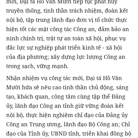
mới, Đại tá Hồ Văn Mười tiếp tục phát huy
truyền thống, tinh thần trách nhiệm, đoàn kết
nội bộ, tập trung lãnh đạo đơn vị tổ chức thực
hiện tốt các mặt công tác Công an, đảm bảo an
ninh chính trị, trật tự an toàn xã hội, phục vụ
đắc lực sự nghiệp phát triển kinh tế - xã hội
của địa phương; xây dựng lực lượng Công an
trong sạch, vững mạnh.
Nhận nhiệm vụ công tác mới, Đại tá Hồ Văn
Mười hứa sẽ nêu cao tinh thần chủ động, sáng
tạo, khách quan, công tâm cùng tập thể Đảng
ủy, lãnh đạo Công an tỉnh giữ vững đoàn kết
nội bộ, thực hiện nghiêm chỉ đạo của Đảng ủy
Công an Trung ương, lãnh đạo Bộ Công an; Chỉ
đạo của Tỉnh ủy, UBND tỉnh, triển khai đồng bộ