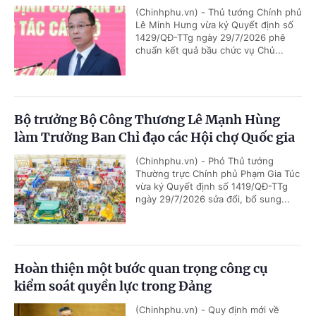
(Chinhphu.vn) - Thủ tướng Chính phủ
Lê Minh Hưng vừa ký Quyết định số
1429/QĐ-TTg ngày 29/7/2026 phê
chuẩn kết quả bầu chức vụ Chủ...
Bộ trưởng Bộ Công Thương Lê Mạnh Hùng
làm Trưởng Ban Chỉ đạo các Hội chợ Quốc gia
(Chinhphu.vn) - Phó Thủ tướng
Thường trực Chính phủ Phạm Gia Túc
vừa ký Quyết định số 1419/QĐ-TTg
ngày 29/7/2026 sửa đổi, bổ sung...
Hoàn thiện một bước quan trọng công cụ
kiểm soát quyền lực trong Đảng
(Chinhphu.vn) - Quy định mới về