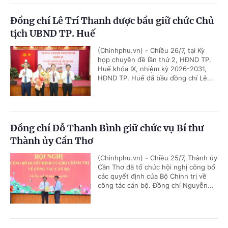
Đồng chí Lê Trí Thanh được bầu giữ chức Chủ
tịch UBND TP. Huế
(Chinhphu.vn) - Chiều 26/7, tại Kỳ
họp chuyên đề lần thứ 2, HĐND TP.
Huế khóa IX, nhiệm kỳ 2026-2031,
HĐND TP. Huế đã bầu đồng chí Lê...
Đồng chí Đỗ Thanh Bình giữ chức vụ Bí thư
Thành ủy Cần Thơ
(Chinhphu.vn) - Chiều 25/7, Thành ủy
Cần Thơ đã tổ chức hội nghị công bố
các quyết định của Bộ Chính trị về
công tác cán bộ. Đồng chí Nguyễn...