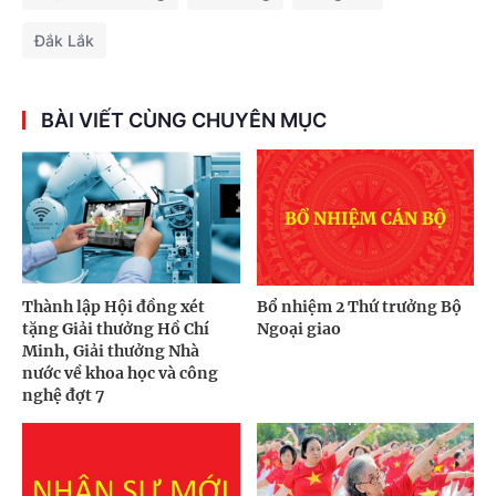
Đắk Lắk
BÀI VIẾT CÙNG CHUYÊN MỤC
Thành lập Hội đồng xét
Bổ nhiệm 2 Thứ trưởng Bộ
tặng Giải thưởng Hồ Chí
Ngoại giao
Minh, Giải thưởng Nhà
nước về khoa học và công
nghệ đợt 7