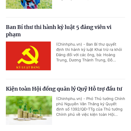
Ban Bí thư thi hành kỷ luật 5 đảng viên vi
phạm
(Chinhphu.vn) - Ban Bí thư quyết
định thi hành kỷ luật Khai trừ ra khỏi
Đảng đối với các ông, bà: Hoàng
Trung, Dương Thành Trung, Đỗ...
Kiện toàn Hội đồng quản lý Quỹ Hỗ trợ đầu tư
(Chinhphu.vn) - Phó Thủ tướng Chính
phủ Nguyễn Văn Thắng ký Quyết
định số 1392/QĐ-TTg của Thủ tướng
Chính phủ về việc kiện toàn Hội...