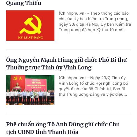
Quang Thiều
(Chinhphu.vn) - Theo thông cáo báo
chí của Ủy ban Kiểm tra Trung ương,
ngày 30/7, tại Hà Nội, Ủy ban Kiểm tra
Trung ương đã họp Kỳ thứ 10 dưới...
Ông Nguyễn Mạnh Hùng giữ chức Phó Bí thư
Thường trực Tỉnh ủy Vĩnh Long
(Chinhphu.vn) - Ngày 29/7, Tỉnh ủy
Vĩnh Long tổ chức Hội nghị công bố
quyết định của Bộ Chính trị, Ban Bí
thư Trung ương Đảng về việc điều...
Phê chuẩn ông Tô Anh Dũng giữ chức Chủ
tịch UBND tỉnh Thanh Hóa