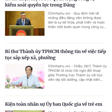
kiểm soát quyền lực trong Đảng
(Chinhphu.vn) - Quy định mới về
những điều đảng viên không được
làm là sự kế thừa, phát triển và hoàn
thiện một bước quan trọng công cụ...
Bí thư Thành ủy TPHCM thông tin về việc tiếp
tục sắp xếp xã, phường
(Chinhphu.vn) - Chiều 28/7, Thành ủy
TPHCM tổ chức hội nghị đối thoại
giữa Thường trực Thành ủy với học
viên lớp bồi dưỡng, cập nhật kiến...
Kiện toàn nhân sự Ủy ban Quốc gia về trẻ em