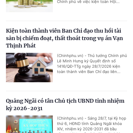
Chính phủ về việc kiện toàn Hội...
Kiện toàn thành viên Ban Chỉ đạo thu hồi tài
sản bị chiếm đoạt, thất thoát trong vụ án Vạn
Thịnh Phát
(Chinhphu.vn) - Thủ tướng Chính phủ
Lê Minh Hưng ký Quyết định số
1416/QĐ-TTg ngày 28/7/2026 kiện
toàn thành viên Ban Chỉ đạo liên...
Quảng Ngãi có tân Chủ tịch UBND tỉnh nhiệm
kỳ 2026-2031
(Chinhphu.vn) - Sáng 28/7, tại Kỳ họp
thứ 6, HĐND tỉnh Quảng Ngãi khóa
XIV, nhiệm kỳ 2026-2031 đã bầu