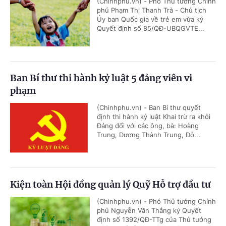
(Chinhphu.vn) - Phó Thủ tướng Chính
phủ Phạm Thị Thanh Trà - Chủ tịch
Ủy ban Quốc gia về trẻ em vừa ký
Quyết định số 85/QĐ-UBQGVTE...
Ban Bí thư thi hành kỷ luật 5 đảng viên vi
phạm
(Chinhphu.vn) - Ban Bí thư quyết
định thi hành kỷ luật Khai trừ ra khỏi
Đảng đối với các ông, bà: Hoàng
Trung, Dương Thành Trung, Đỗ...
Kiện toàn Hội đồng quản lý Quỹ Hỗ trợ đầu tư
(Chinhphu.vn) - Phó Thủ tướng Chính
phủ Nguyễn Văn Thắng ký Quyết
định số 1392/QĐ-TTg của Thủ tướng