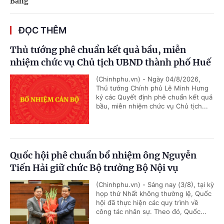
Bằng
ĐỌC THÊM
Thủ tướng phê chuẩn kết quả bầu, miễn
nhiệm chức vụ Chủ tịch UBND thành phố Huế
(Chinhphu.vn) - Ngày 04/8/2026,
Thủ tướng Chính phủ Lê Minh Hưng
ký các Quyết định phê chuẩn kết quả
bầu, miễn nhiệm chức vụ Chủ tịch...
Quốc hội phê chuẩn bổ nhiệm ông Nguyễn
Tiến Hải giữ chức Bộ trưởng Bộ Nội vụ
(Chinhphu.vn) - Sáng nay (3/8), tại kỳ
họp thứ Nhất không thường lệ, Quốc
hội đã thực hiện các quy trình về
công tác nhân sự. Theo đó, Quốc...