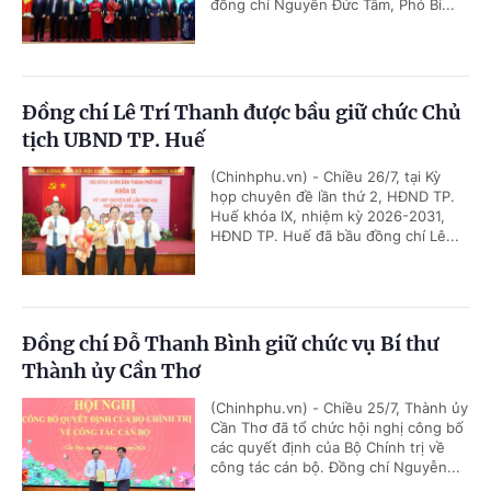
đồng chí Nguyễn Đức Tâm, Phó Bí...
Đồng chí Lê Trí Thanh được bầu giữ chức Chủ
tịch UBND TP. Huế
(Chinhphu.vn) - Chiều 26/7, tại Kỳ
họp chuyên đề lần thứ 2, HĐND TP.
Huế khóa IX, nhiệm kỳ 2026-2031,
HĐND TP. Huế đã bầu đồng chí Lê...
Đồng chí Đỗ Thanh Bình giữ chức vụ Bí thư
Thành ủy Cần Thơ
(Chinhphu.vn) - Chiều 25/7, Thành ủy
Cần Thơ đã tổ chức hội nghị công bố
các quyết định của Bộ Chính trị về
công tác cán bộ. Đồng chí Nguyễn...