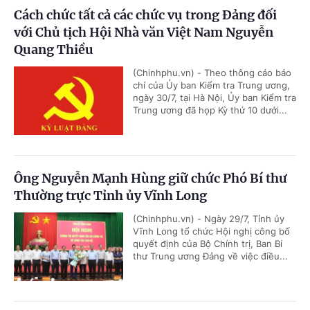
Cách chức tất cả các chức vụ trong Đảng đối
với Chủ tịch Hội Nhà văn Việt Nam Nguyễn
Quang Thiều
(Chinhphu.vn) - Theo thông cáo báo
chí của Ủy ban Kiểm tra Trung ương,
ngày 30/7, tại Hà Nội, Ủy ban Kiểm tra
Trung ương đã họp Kỳ thứ 10 dưới...
Ông Nguyễn Mạnh Hùng giữ chức Phó Bí thư
Thường trực Tỉnh ủy Vĩnh Long
(Chinhphu.vn) - Ngày 29/7, Tỉnh ủy
Vĩnh Long tổ chức Hội nghị công bố
quyết định của Bộ Chính trị, Ban Bí
thư Trung ương Đảng về việc điều...