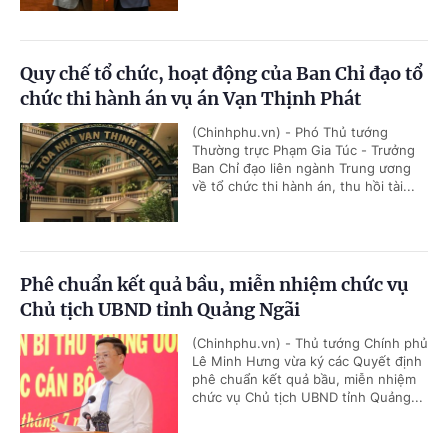
Quy chế tổ chức, hoạt động của Ban Chỉ đạo tổ
chức thi hành án vụ án Vạn Thịnh Phát
(Chinhphu.vn) - Phó Thủ tướng
Thường trực Phạm Gia Túc - Trưởng
Ban Chỉ đạo liên ngành Trung ương
về tổ chức thi hành án, thu hồi tài...
Phê chuẩn kết quả bầu, miễn nhiệm chức vụ
Chủ tịch UBND tỉnh Quảng Ngãi
(Chinhphu.vn) - Thủ tướng Chính phủ
Lê Minh Hưng vừa ký các Quyết định
phê chuẩn kết quả bầu, miễn nhiệm
chức vụ Chủ tịch UBND tỉnh Quảng...