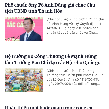
Phê chuẩn ông Tô Anh Dũng giữ chức Chủ
tịch UBND tỉnh Thanh Hóa
(Chinhphu.vn) - Thủ tướng Chính phủ
Lê Minh Hưng vừa ký Quyết định số
1429/QĐ-TTg ngày 29/7/2026 phê
chuẩn kết quả bầu chức vụ Chủ...
Bộ trưởng Bộ Công Thương Lê Mạnh Hùng
làm Trưởng Ban Chỉ đạo các Hội chợ Quốc gia
(Chinhphu.vn) - Phó Thủ tướng
Thường trực Chính phủ Phạm Gia Túc
vừa ký Quyết định số 1419/QĐ-TTg
ngày 29/7/2026 sửa đổi, bổ sung...
Hoàn thiện một bước quan trọng công cụ