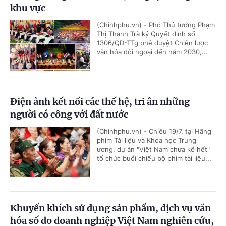
khu vực
(Chinhphu.vn) - Phó Thủ tướng Phạm
Thị Thanh Trà ký Quyết định số
1306/QĐ-TTg phê duyệt Chiến lược
văn hóa đối ngoại đến năm 2030,...
Điện ảnh kết nối các thế hệ, tri ân những
người có công với đất nước
(Chinhphu.vn) - Chiều 19/7, tại Hãng
phim Tài liệu và Khoa học Trung
ương, dự án "Việt Nam chưa kể hết"
tổ chức buổi chiếu bộ phim tài liệu...
Khuyến khích sử dụng sản phẩm, dịch vụ văn
hóa số do doanh nghiệp Việt Nam nghiên cứu,