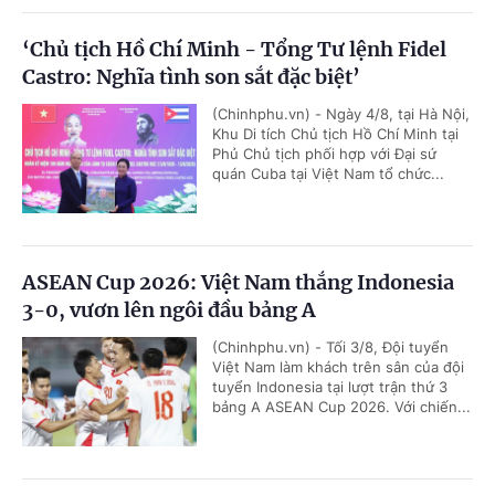
‘Chủ tịch Hồ Chí Minh - Tổng Tư lệnh Fidel
Castro: Nghĩa tình son sắt đặc biệt’
(Chinhphu.vn) - Ngày 4/8, tại Hà Nội,
Khu Di tích Chủ tịch Hồ Chí Minh tại
Phủ Chủ tịch phối hợp với Đại sứ
quán Cuba tại Việt Nam tổ chức...
ASEAN Cup 2026: Việt Nam thắng Indonesia
3-0, vươn lên ngôi đầu bảng A
(Chinhphu.vn) - Tối 3/8, Đội tuyển
Việt Nam làm khách trên sân của đội
tuyển Indonesia tại lượt trận thứ 3
bảng A ASEAN Cup 2026. Với chiến...