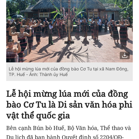
Lễ hội mừng lúa mới của đồng bào Cơ Tu tại xã Nam Đông,
TP. Huế - Ảnh: Thành ủy Huế
Lễ hội mừng lúa mới của đồng
bào Cơ Tu là Di sản văn hóa phi
vật thể quốc gia
Bên cạnh Bún bò Huế, Bộ Văn hóa, Thể thao và
Du lịch đã ban hành Quyết định số 2204/QĐ-