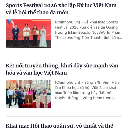
Sports Festival 2026 xác lập Kỷ lục Việt Nam
về lễ hội thể thao đa môn
(Chinhphu.vn) - Lễ khai mạc Sports
Festival 2026 vừa diễn ra tại Quảng
trường Bikini Beach, NovaWorld Phan
Thiet (phường Tiến Thành, tỉnh Lâm...
Kết nối truyền thống, khơi dậy sức mạnh văn
hóa và văn học Việt Nam
(Chinhphu.vn) - Sáng 3/8, Viện Hàn
lâm Khoa học xã hội Việt Nam khai
mạc Triển lãm trưng bày “Kết nối
truyền thống – Vững bước tương...
Khai mạc Hội thao quân sự, võ thuật và thể