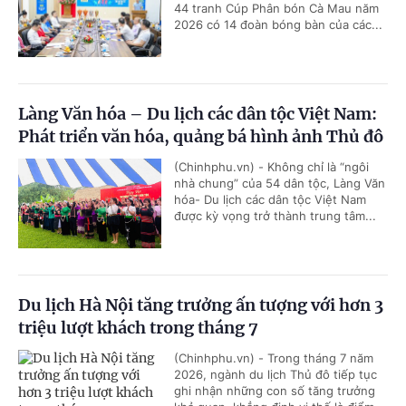
44 tranh Cúp Phân bón Cà Mau năm
2026 có 14 đoàn bóng bàn của các...
Làng Văn hóa – Du lịch các dân tộc Việt Nam:
Phát triển văn hóa, quảng bá hình ảnh Thủ đô
(Chinhphu.vn) - Không chỉ là “ngôi
nhà chung” của 54 dân tộc, Làng Văn
hóa- Du lịch các dân tộc Việt Nam
được kỳ vọng trở thành trung tâm...
Du lịch Hà Nội tăng trưởng ấn tượng với hơn 3
triệu lượt khách trong tháng 7
(Chinhphu.vn) - Trong tháng 7 năm
2026, ngành du lịch Thủ đô tiếp tục
ghi nhận những con số tăng trưởng