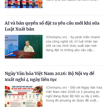
AI và bản quyền số đặt ra yêu cầu mới khi sửa
Luật Xuất bản
(Chinhphu.vn) - Sự phát triển nhanh
của công nghệ số, trí tuệ nhân tạo
(AI) và các hình thức xuất bản mới
đang đặt ra những yêu cầu cấp...
Ngày Văn hóa Việt Nam 2026: Bộ Nội vụ đề
xuất nghỉ 4 ngày liên tục
(Chinhphu.vn) - Đối với Ngày Văn hóa
Việt Nam năm 2026 có 2 phương án
nghỉ đang được Bộ Nội vụ lấy ý kiến,
trong đó phương án được đề xuất...