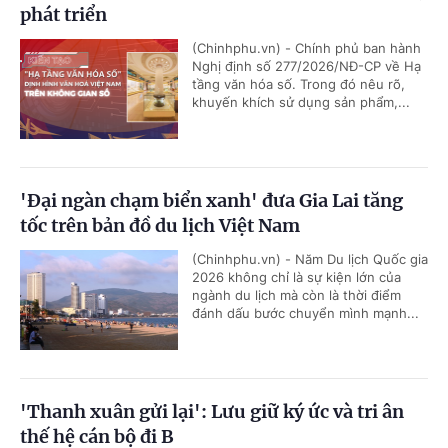
phát triển
(Chinhphu.vn) - Chính phủ ban hành
Nghị định số 277/2026/NĐ-CP về Hạ
tầng văn hóa số. Trong đó nêu rõ,
khuyến khích sử dụng sản phẩm,...
'Đại ngàn chạm biển xanh' đưa Gia Lai tăng
tốc trên bản đồ du lịch Việt Nam
(Chinhphu.vn) - Năm Du lịch Quốc gia
2026 không chỉ là sự kiện lớn của
ngành du lịch mà còn là thời điểm
đánh dấu bước chuyển mình mạnh...
'Thanh xuân gửi lại': Lưu giữ ký ức và tri ân
thế hệ cán bộ đi B