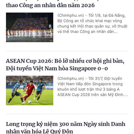
thao Công an nhân dân năm 2026
(Chinhphu.vn) - Tối 1/8, tại Đà Nẵng,
Bộ Công an tổ chức khai mạc vòng
chung kết Hội thao quân sự, võ thuật
và thể thao Công an nhân dân...
ASEAN Cup 2026: Bỏ lỡ nhiều cơ hội ghi bàn,
Đội tuyển Việt Nam hòa Singapore 0-0
(Chinhphu.vn) - Tối 31/7, Đội tuyển
Việt Nam tiếp đón Singapore trong
khuôn khổ lượt trận thứ 3 bảng A
ASEAN Cup 2026 trên sân Mỹ Đình....
Long trọng kỷ niệm 300 năm Ngày sinh Danh
nhân văn hóa Lê Quý Đôn