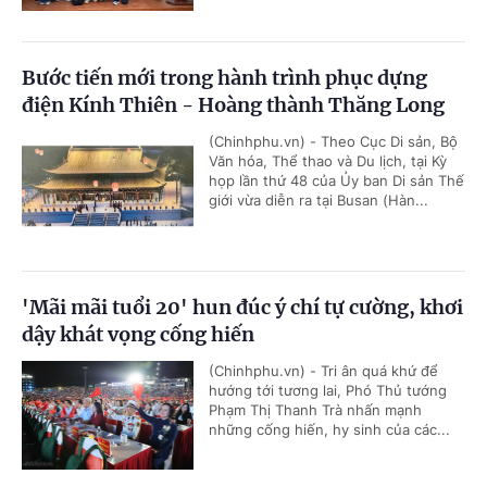
Bước tiến mới trong hành trình phục dựng
điện Kính Thiên - Hoàng thành Thăng Long
(Chinhphu.vn) - Theo Cục Di sản, Bộ
Văn hóa, Thể thao và Du lịch, tại Kỳ
họp lần thứ 48 của Ủy ban Di sản Thế
giới vừa diễn ra tại Busan (Hàn...
'Mãi mãi tuổi 20' hun đúc ý chí tự cường, khơi
dậy khát vọng cống hiến
(Chinhphu.vn) - Tri ân quá khứ để
hướng tới tương lai, Phó Thủ tướng
Phạm Thị Thanh Trà nhấn mạnh
những cống hiến, hy sinh của các...