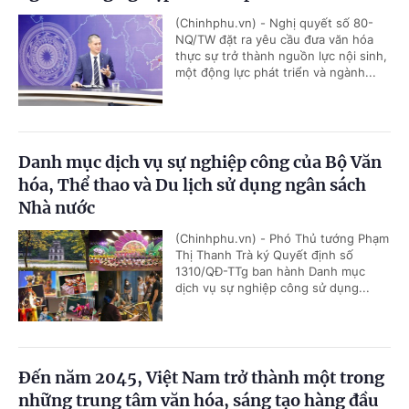
(Chinhphu.vn) - Nghị quyết số 80-
NQ/TW đặt ra yêu cầu đưa văn hóa
thực sự trở thành nguồn lực nội sinh,
một động lực phát triển và ngành...
Danh mục dịch vụ sự nghiệp công của Bộ Văn
hóa, Thể thao và Du lịch sử dụng ngân sách
Nhà nước
(Chinhphu.vn) - Phó Thủ tướng Phạm
Thị Thanh Trà ký Quyết định số
1310/QĐ-TTg ban hành Danh mục
dịch vụ sự nghiệp công sử dụng...
Đến năm 2045, Việt Nam trở thành một trong
những trung tâm văn hóa, sáng tạo hàng đầu