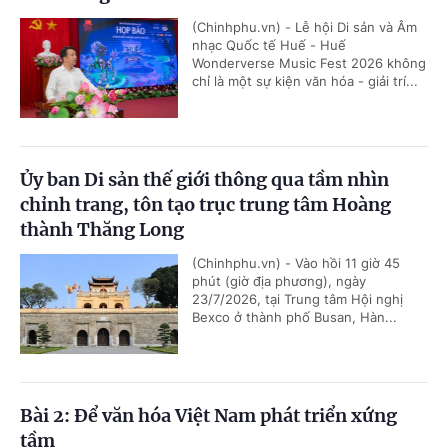
(Chinhphu.vn) - Lễ hội Di sản và Âm
nhạc Quốc tế Huế - Huế
Wonderverse Music Fest 2026 không
chỉ là một sự kiện văn hóa - giải trí...
Ủy ban Di sản thế giới thông qua tầm nhìn
chỉnh trang, tôn tạo trục trung tâm Hoàng
thành Thăng Long
(Chinhphu.vn) - Vào hồi 11 giờ 45
phút (giờ địa phương), ngày
23/7/2026, tại Trung tâm Hội nghị
Bexco ở thành phố Busan, Hàn...
Bài 2: Để văn hóa Việt Nam phát triển xứng
tầm