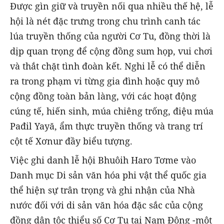
Được gìn giữ và truyền nối qua nhiều thế hệ, lễ
hội là nét đặc trưng trong chu trình canh tác
lúa truyền thống của người Cơ Tu, đồng thời là
dịp quan trọng để cộng đồng sum họp, vui chơi
và thắt chặt tình đoàn kết. Nghi lễ có thể diễn
ra trong phạm vi từng gia đình hoặc quy mô
cộng đồng toàn bản làng, với các hoạt động
cúng tế, hiến sinh, múa chiêng trống, điệu múa
Pađil Yayă, ẩm thực truyền thống và trang trí
cột tế Xơnur đầy biểu tượng.
Việc ghi danh lễ hội Bhuôih Haro Tơme vào
Danh mục Di sản văn hóa phi vật thể quốc gia
thể hiện sự trân trọng và ghi nhận của Nhà
nước đối với di sản văn hóa đặc sắc của cộng
đồng dân tộc thiểu số Cơ Tu tại Nam Đông -một