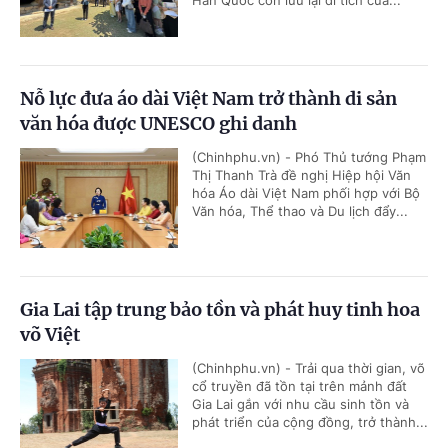
Nỗ lực đưa áo dài Việt Nam trở thành di sản
văn hóa được UNESCO ghi danh
(Chinhphu.vn) - Phó Thủ tướng Phạm
Thị Thanh Trà đề nghị Hiệp hội Văn
hóa Áo dài Việt Nam phối hợp với Bộ
Văn hóa, Thể thao và Du lịch đẩy...
Gia Lai tập trung bảo tồn và phát huy tinh hoa
võ Việt
(Chinhphu.vn) - Trải qua thời gian, võ
cổ truyền đã tồn tại trên mảnh đất
Gia Lai gắn với nhu cầu sinh tồn và
phát triển của cộng đồng, trở thành...