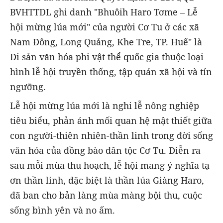
BVHTTDL ghi danh "Bhuôih Haro Tơme – Lễ
hội mừng lúa mới" của người Cơ Tu ở các xã
Nam Đông, Long Quảng, Khe Tre, TP. Huế" là
Di sản văn hóa phi vật thể quốc gia thuộc loại
hình lễ hội truyền thống, tập quán xã hội và tín
ngưỡng.
Lễ hội mừng lúa mới là nghi lễ nông nghiệp
tiêu biểu, phản ánh mối quan hệ mật thiết giữa
con người-thiên nhiên-thần linh trong đời sống
văn hóa của đồng bào dân tộc Cơ Tu. Diễn ra
sau mỗi mùa thu hoạch, lễ hội mang ý nghĩa tạ
ơn thần linh, đặc biệt là thần lúa Giàng Haro,
đã ban cho bản làng mùa màng bội thu, cuộc
sống bình yên và no ấm.