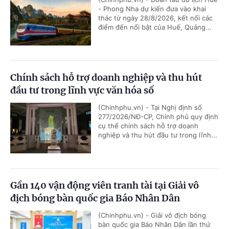
- Phong Nha dự kiến đưa vào khai
thác từ ngày 28/8/2026, kết nối các
điểm đến nổi bật của Huế, Quảng...
Chính sách hỗ trợ doanh nghiệp và thu hút
đầu tư trong lĩnh vực văn hóa số
(Chinhphu.vn) - Tại Nghị định số
277/2026/NĐ-CP, Chính phủ quy định
cụ thể chính sách hỗ trợ doanh
nghiệp và thu hút đầu tư trong lĩnh...
Gần 140 vận động viên tranh tài tại Giải vô
địch bóng bàn quốc gia Báo Nhân Dân
(Chinhphu.vn) - Giải vô địch bóng
bàn quốc gia Báo Nhân Dân lần thứ