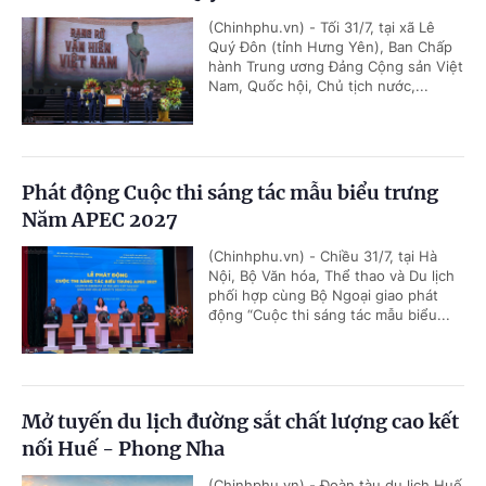
(Chinhphu.vn) - Tối 31/7, tại xã Lê
Quý Đôn (tỉnh Hưng Yên), Ban Chấp
hành Trung ương Đảng Cộng sản Việt
Nam, Quốc hội, Chủ tịch nước,...
Phát động Cuộc thi sáng tác mẫu biểu trưng
Năm APEC 2027
(Chinhphu.vn) - Chiều 31/7, tại Hà
Nội, Bộ Văn hóa, Thể thao và Du lịch
phối hợp cùng Bộ Ngoại giao phát
động “Cuộc thi sáng tác mẫu biểu...
Mở tuyến du lịch đường sắt chất lượng cao kết
nối Huế - Phong Nha
(Chinhphu.vn) - Đoàn tàu du lịch Huế