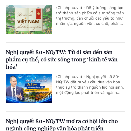
(Chinhphu.vn) - Để ý tưởng sáng tạo
trở thành sản phẩm có sức sống trên
thị trường, cần chuỗi các yếu tố như
nhân lực, nguồn vốn, cơ chế, phân...
Nghị quyết 80-NQ/TW: Từ di sản đến sản
phẩm cụ thể, có sức sống trong ‘kinh tế văn
hóa’
(Chinhphu.vn) - Nghị quyết số 80-
NQ-TW đặt ra yêu cầu đưa văn hóa
thực sự trở thành nguồn lực nội sinh,
một động lực phát triển và ngành...
Nghị quyết 80-NQ/TW mở ra cơ hội lớn cho
ngành công nghiệp văn hóa phát triển