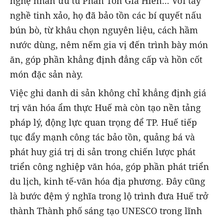
nghệ nhân ưu tú Phan Tôn Gia Hiền... Với tay
nghề tinh xảo, họ đã bảo tồn các bí quyết nấu
bún bò, từ khâu chọn nguyên liệu, cách hầm
nước dùng, nêm nếm gia vị đến trình bày món
ăn, góp phần khẳng định đẳng cấp và hồn cốt
món đặc sản này.
Việc ghi danh di sản không chỉ khẳng định giá
trị văn hóa ẩm thực Huế mà còn tạo nền tảng
pháp lý, động lực quan trọng để TP. Huế tiếp
tục đẩy mạnh công tác bảo tồn, quảng bá và
phát huy giá trị di sản trong chiến lược phát
triển công nghiệp văn hóa, góp phần phát triển
du lịch, kinh tế-văn hóa địa phương. Đây cũng
là bước đệm ý nghĩa trong lộ trình đưa Huế trở
thành Thành phố sáng tạo UNESCO trong lĩnh