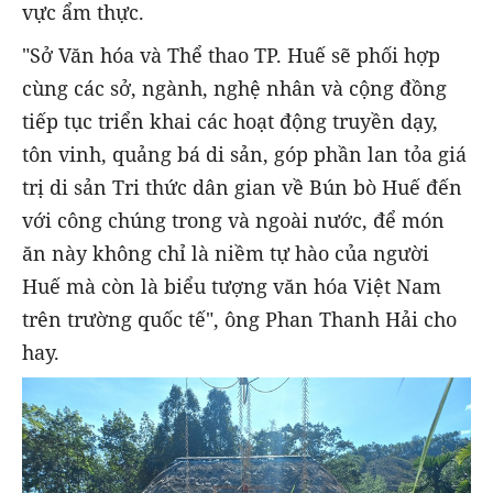
vực ẩm thực.
"Sở Văn hóa và Thể thao TP. Huế sẽ phối hợp
cùng các sở, ngành, nghệ nhân và cộng đồng
tiếp tục triển khai các hoạt động truyền dạy,
tôn vinh, quảng bá di sản, góp phần lan tỏa giá
trị di sản Tri thức dân gian về Bún bò Huế đến
với công chúng trong và ngoài nước, để món
ăn này không chỉ là niềm tự hào của người
Huế mà còn là biểu tượng văn hóa Việt Nam
trên trường quốc tế", ông Phan Thanh Hải cho
hay.