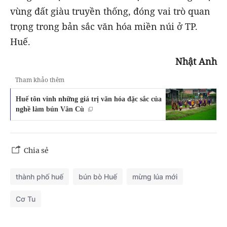
vùng đất giàu truyền thống, đóng vai trò quan
trọng trong bản sắc văn hóa miền núi ở TP.
Huế.
Nhật Anh
Tham khảo thêm
Huế tôn vinh những giá trị văn hóa đặc sắc của
nghề làm bún Vân Cù
Chia sẻ
thành phố huế
bún bò Huế
mừng lúa mới
Cơ Tu