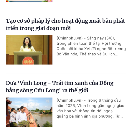
Tạo cơ sở pháp lý cho hoạt động xuất bản phát
triển trong giai đoạn mới
(Chinhphu.vn) - Sáng nay (5/8),
trong phiên toàn thể tại Hội trường,
Quốc hội khóa XVI đã nghe Bộ trưởng
Bộ Văn hóa, Thể thao và Du lịch...
Đưa 'Vĩnh Long - Trái tim xanh của Đồng
bằng sông Cửu Long' ra thế giới
(Chinhphu.vn) - Trong 6 tháng đầu
năm 2026, Vĩnh Long gắn ngoại giao
văn hóa với thông tin đối ngoại,
quảng bá hình ảnh địa phương. Từ...