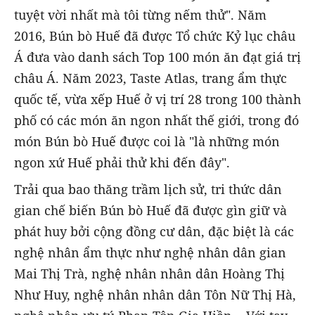
tuyệt vời nhất mà tôi từng nếm thử". Năm
2016, Bún bò Huế đã được Tổ chức Kỷ lục châu
Á đưa vào danh sách Top 100 món ăn đạt giá trị
châu Á. Năm 2023, Taste Atlas, trang ẩm thực
quốc tế, vừa xếp Huế ở vị trí 28 trong 100 thành
phố có các món ăn ngon nhất thế giới, trong đó
món Bún bò Huế được coi là "là những món
ngon xứ Huế phải thử khi đến đây".
Trải qua bao thăng trầm lịch sử, tri thức dân
gian chế biến Bún bò Huế đã được gìn giữ và
phát huy bởi cộng đồng cư dân, đặc biệt là các
nghệ nhân ẩm thực như nghệ nhân dân gian
Mai Thị Trà, nghệ nhân nhân dân Hoàng Thị
Như Huy, nghệ nhân nhân dân Tôn Nữ Thị Hà,