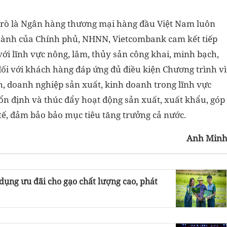
trò là Ngân hàng thương mại hàng đầu Việt Nam luôn
 hành của Chính phủ, NHNN, Vietcombank cam kết tiếp
với lĩnh vực nông, lâm, thủy sản công khai, minh bạch,
đối với khách hàng đáp ứng đủ điều kiện Chương trình vì
h, doanh nghiệp sản xuất, kinh doanh trong lĩnh vực
ổn định và thúc đẩy hoạt động sản xuất, xuất khẩu, góp
tế, đảm bảo bảo mục tiêu tăng trưởng cả nước.
Anh Min
 dụng ưu đãi cho gạo chất lượng cao, phát