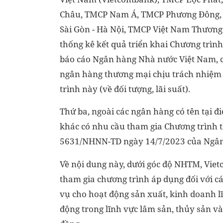
Châu, TMCP Nam Á, TMCP Phương Đông, 
Sài Gòn - Hà Nội, TMCP Việt Nam Thương 
thống kê kết quả triển khai Chương trình
báo cáo Ngân hàng Nhà nước Việt Nam, cu
ngân hàng thương mại chịu trách nhiệm 
trình này (về đối tượng, lãi suất).
Thứ ba, ngoài các ngân hàng có tên tại 
khác có nhu cầu tham gia Chương trình 
5631/NHNN-TD ngày 14/7/2023 của Ngân
Về nội dung này, dưới góc độ NHTM, Vie
tham gia chương trình áp dụng đối với 
vụ cho hoạt động sản xuất, kinh doanh l
động trong lĩnh vực lâm sản, thủy sản và