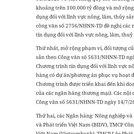
khoảng trên 100.000 tỷ đồng và mở rộng 
dụng đối với lĩnh vực nông, lâm, thủy s
công văn số 2756/NHNN-TD đề nghị các n
tín dụng đối với lĩnh vực nông, lâm, thuỷ
Thứ nhất, mở rộng phạm vi, đối tượng của
sản theo Công văn số 5631/NHNN-TD ng
Chương trình tín dụng đối với lĩnh vực n
hàng có dự án/phương án phục vụ hoạt độ
Chương trình được triển khai đến khi do
của các ngân hàng thương mại). Các nội d
Công văn số 5631/NHNN-TD ngày 14/7/2
Thứ hai, các Ngân hàng: Nông nghiệp và
và Phát triển Việt Nam (BIDV), TMCP Cô
Việt Nam (Vietcombank), TMCP Lộc Phát