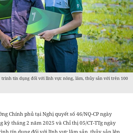
ình tín dụng đối với lĩnh vực nông, lâm, thủy sản với trên 100
ớng Chính phủ tại Nghị quyết số 46/NQ-CP ngày
g kỳ tháng 2 năm 2025 và Chỉ thị 05/CT-TTg ngày
nh tín dụng đối với lĩnh vực lâm sản, thủy sản lên