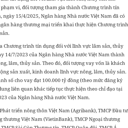
phạm vi, đối tượng tham gia thành Chương trình tín
ản, ngày 15/4/2025, Ngân hàng Nhà nước Việt Nam đã có
gân hàng thương mại triển khai thực hiện Chương trìn
 sản.
 Chương trình tín dụng đối với lĩnh vực lâm sản, thủy
ày 14/7/2023 của Ngân hàng Nhà nước Việt Nam thành
ông, lâm, thủy sản. Theo đó, đối tượng vay vốn là khách
ng sản xuất, kinh doanh lĩnh vực nông, lâm, thủy sản.
anh số cho vay đạt 100.000 tỷ đồng (theo mức đăng ký
ung liên quan khác tiếp tục thực hiện theo chỉ đạo tại
023 của Ngân hàng Nhà nước Việt Nam.
 Phát triển nông thôn Việt Nam (Agribank), TMCP Đầu tư
ng thương Việt Nam (VietinBank), TMCP Ngoại thương
, TMCP Sài Gòn Thương tín, TMCP Quân đội, TMCP Á