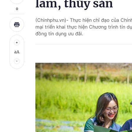
lâm, thủy sản
0
(Chinhphu.vn)- Thực hiện chỉ đạo của Chí
mại triển khai thực hiện Chương trình tín d
đồng tín dụng ưu đãi.
aA