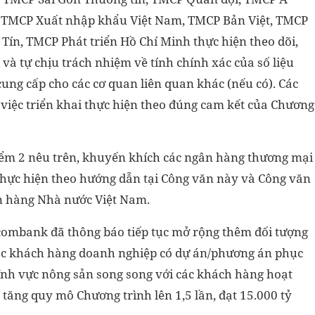
TMCP Xuất nhập khẩu Việt Nam, TMCP Bản Việt, TMCP
Tín, TMCP Phát triển Hồ Chí Minh thực hiện theo dõi,
 và tự chịu trách nhiệm về tính chính xác của số liệu
ng cấp cho các cơ quan liên quan khác (nếu có). Các
việc triển khai thực hiện theo đúng cam kết của Chương
điểm 2 nêu trên, khuyến khích các ngân hàng thương mại
thực hiện theo hướng dẫn tại Công văn này và Công văn
 hàng Nhà nước Việt Nam.
tcombank đã thông báo tiếp tục mở rộng thêm đối tượng
các khách hàng doanh nghiệp có dự án/phương án phục
ĩnh vực nông sản song song với các khách hàng hoạt
 tăng quy mô Chương trình lên 1,5 lần, đạt 15.000 tỷ