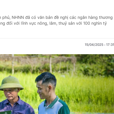
nh phủ, NHNN đã có văn bản đề nghị các ngân hàng thương
ụng đối với lĩnh vực nông, lâm, thuỷ sản với 100 nghìn tỷ
15/04/2025
17:3