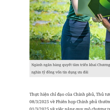
Ngành ngân hàng quyết tâm triển khai Chương tr
nghìn tỷ đồng vốn tín dụng ưu đãi
Thực hiện chỉ đạo của Chính phủ, Thủ tư
08/3/2025 về Phiên họp Chính phủ thườn
01/3/2025 về việc nâng quy mô chương trì