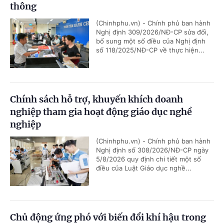
thông
(Chinhphu.vn) - Chính phủ ban hành
Nghị định 309/2026/NĐ-CP sửa đổi,
bổ sung một số điều của Nghị định
số 118/2025/NĐ-CP về thực hiện...
Chính sách hỗ trợ, khuyến khích doanh
nghiệp tham gia hoạt động giáo dục nghề
nghiệp
(Chinhphu.vn) - Chính phủ ban hành
Nghị định số 308/2026/NĐ-CP ngày
5/8/2026 quy định chi tiết một số
điều của Luật Giáo dục nghề...
Chủ động ứng phó với biến đổi khí hậu trong