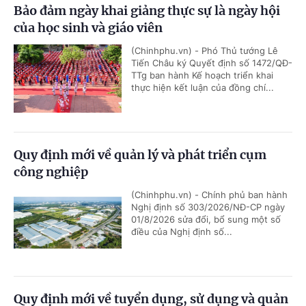
Bảo đảm ngày khai giảng thực sự là ngày hội
của học sinh và giáo viên
(Chinhphu.vn) - Phó Thủ tướng Lê
Tiến Châu ký Quyết định số 1472/QĐ-
TTg ban hành Kế hoạch triển khai
thực hiện kết luận của đồng chí...
Quy định mới về quản lý và phát triển cụm
công nghiệp
(Chinhphu.vn) - Chính phủ ban hành
Nghị định số 303/2026/NĐ-CP ngày
01/8/2026 sửa đổi, bổ sung một số
điều của Nghị định số...
Quy định mới về tuyển dụng, sử dụng và quản