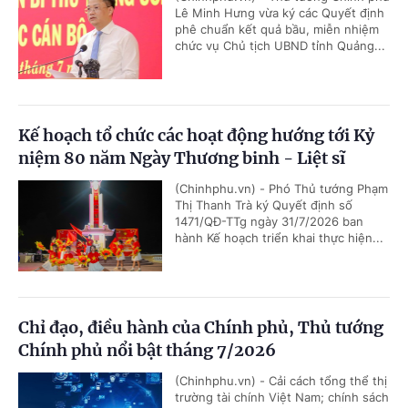
Lê Minh Hưng vừa ký các Quyết định
phê chuẩn kết quả bầu, miễn nhiệm
chức vụ Chủ tịch UBND tỉnh Quảng...
Kế hoạch tổ chức các hoạt động hướng tới Kỷ
niệm 80 năm Ngày Thương binh - Liệt sĩ
(Chinhphu.vn) - Phó Thủ tướng Phạm
Thị Thanh Trà ký Quyết định số
1471/QĐ-TTg ngày 31/7/2026 ban
hành Kế hoạch triển khai thực hiện...
Chỉ đạo, điều hành của Chính phủ, Thủ tướng
Chính phủ nổi bật tháng 7/2026
(Chinhphu.vn) - Cải cách tổng thể thị
trường tài chính Việt Nam; chính sách