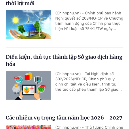
thời kỳ mới
(Chinhphu.vn) - Chính phủ ban hành
Nghị quyết số 208/NQ-CP về Chương
trình hành động của Chính phủ thực
hiện Kết luận số 75-KL/TW ngày...
Điều kiện, thủ tục thành lập Sở giao dịch hàng
hóa
(Chinhphu.vn) - Tại Nghị định số
302/2026/NĐ-CP, Chính phủ quy
định chi tiết về điều kiện, trình tự,
thủ tục cấp phép thành lập Sở giao...
Các nhiệm vụ trọng tâm năm học 2026 - 2027
(Chinhphu.vn) - Thủ tướng Chính phủ