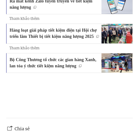
Ra mắt kênh Zalo tuyên truyền về tiết kiệm
năng lượng
Tham khảo thêm
Hàng loạt giải pháp tiết kiệm điện tại Hội chợ
triển lãm Thiết bị tiết kiệm năng lượng 2025
Tham khảo thêm
Bộ Công Thương tổ chức các gian hàng Xanh,
lan tỏa ý thức tiết kiệm năng lượng
Chia sẻ