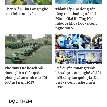
Thành lập Khu Công nghệ
Thành lập Hội đồng xét
cao tỉnh Hưng Yên
tặng Giải thưởng Hồ Chí
Minh, Giải thưởng Nhà
nước về khoa học và công
nghệ đợt 7
Phê duyệt Kế hoạch bồi
Phê duyệt Chương trình
dưỡng kiến thức quốc
khoa học, công nghệ và đổi
phòng và an ninh cho đối
mới sáng tạo quốc gia đặc
tượng 1 năm 2027
biệt về công nghệ chiến
lược
ĐỌC THÊM