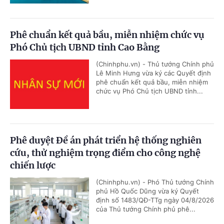
Phê chuẩn kết quả bầu, miễn nhiệm chức vụ
Phó Chủ tịch UBND tỉnh Cao Bằng
(Chinhphu.vn) - Thủ tướng Chính phủ
Lê Minh Hưng vừa ký các Quyết định
phê chuẩn kết quả bầu, miễn nhiệm
chức vụ Phó Chủ tịch UBND tỉnh...
Phê duyệt Đề án phát triển hệ thống nghiên
cứu, thử nghiệm trọng điểm cho công nghệ
chiến lược
(Chinhphu.vn) - Phó Thủ tướng Chính
phủ Hồ Quốc Dũng vừa ký Quyết
định số 1483/QĐ-TTg ngày 04/8/2026
của Thủ tướng Chính phủ phê...