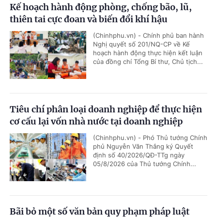
Kế hoạch hành động phòng, chống bão, lũ,
thiên tai cực đoan và biến đổi khí hậu
(Chinhphu.vn) - Chính phủ ban hành
Nghị quyết số 201/NQ-CP về Kế
hoạch hành động thực hiện kết luận
của đồng chí Tổng Bí thư, Chủ tịch...
Tiêu chí phân loại doanh nghiệp để thực hiện
cơ cấu lại vốn nhà nước tại doanh nghiệp
(Chinhphu.vn) - Phó Thủ tướng Chính
phủ Nguyễn Văn Thắng ký Quyết
định số 40/2026/QĐ-TTg ngày
05/8/2026 của Thủ tướng Chính...
Bãi bỏ một số văn bản quy phạm pháp luật