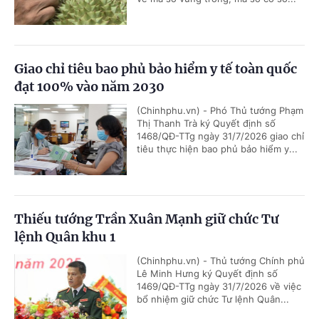
Giao chỉ tiêu bao phủ bảo hiểm y tế toàn quốc
đạt 100% vào năm 2030
(Chinhphu.vn) - Phó Thủ tướng Phạm
Thị Thanh Trà ký Quyết định số
1468/QĐ-TTg ngày 31/7/2026 giao chỉ
tiêu thực hiện bao phủ bảo hiểm y...
Thiếu tướng Trần Xuân Mạnh giữ chức Tư
lệnh Quân khu 1
(Chinhphu.vn) - Thủ tướng Chính phủ
Lê Minh Hưng ký Quyết định số
1469/QĐ-TTg ngày 31/7/2026 về việc
bổ nhiệm giữ chức Tư lệnh Quân...