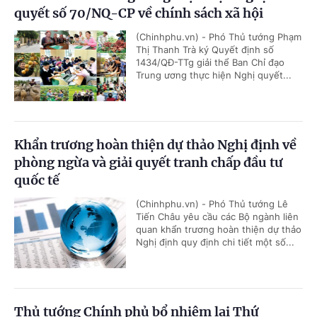
quyết số 70/NQ-CP về chính sách xã hội
(Chinhphu.vn) - Phó Thủ tướng Phạm
Thị Thanh Trà ký Quyết định số
1434/QĐ-TTg giải thể Ban Chỉ đạo
Trung ương thực hiện Nghị quyết...
Khẩn trương hoàn thiện dự thảo Nghị định về
phòng ngừa và giải quyết tranh chấp đầu tư
quốc tế
(Chinhphu.vn) - Phó Thủ tướng Lê
Tiến Châu yêu cầu các Bộ ngành liên
quan khẩn trương hoàn thiện dự thảo
Nghị định quy định chi tiết một số...
Thủ tướng Chính phủ bổ nhiệm lại Thứ