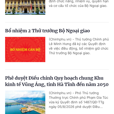
định chức năng, nhiệm vụ, quyền hạn
và cơ cấu tổ chức của Bộ Ngoại giao.
Bổ nhiệm 2 Thứ trưởng Bộ Ngoại giao
(Chinhphu.vn) - Thủ tướng Chính phủ
Lê Minh Hưng đã ký các Quyết định
về việc điều động, bổ nhiệm giữ chức
Thứ trưởng Bộ Ngoại giao.
Phê duyệt Điều chỉnh Quy hoạch chung Khu
kinh tế Vũng Áng, tỉnh Hà Tĩnh đến năm 2050
(Chinhphu.vn) - Phó Thủ tướng
Thường trực Chính phủ Phạm Gia Túc
vừa ký Quyết định số 1487/QĐ-TTg
ngày 05/8/2026 phê duyệt Điều...