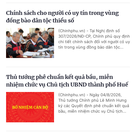
Chính sách cho người có uy tín trong vùng
đồng bào dân tộc thiểu số
(Chinhphu.vn) - Tại Nghị định số
307/2026/NĐ-CP, Chính phủ quy định
chi tiết chính sách đối với người có uy
tín trong vùng đồng bào dân tộc...
Thủ tướng phê chuẩn kết quả bầu, miễn
nhiệm chức vụ Chủ tịch UBND thành phố Huế
(Chinhphu.vn) - Ngày 04/8/2026,
Thủ tướng Chính phủ Lê Minh Hưng
ký các Quyết định phê chuẩn kết quả
bầu, miễn nhiệm chức vụ Chủ tịch...