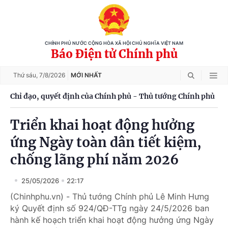
CHÍNH PHỦ NƯỚC CỘNG HÒA XÃ HỘI CHỦ NGHĨA VIỆT NAM
Báo Điện tử Chính phủ
Thứ sáu,
7/8/2026
MỚI NHẤT
Chỉ đạo, quyết định của Chính phủ - Thủ tướng Chính phủ
Triển khai hoạt động hưởng
ứng Ngày toàn dân tiết kiệm,
chống lãng phí năm 2026
25/05/2026
22:17
(Chinhphu.vn) - Thủ tướng Chính phủ Lê Minh Hưng
ký Quyết định số 924/QĐ-TTg ngày 24/5/2026 ban
hành kế hoạch triển khai hoạt động hưởng ứng Ngày