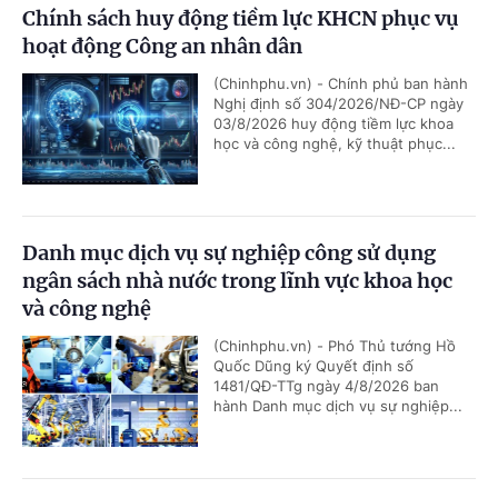
Chính sách huy động tiềm lực KHCN phục vụ
hoạt động Công an nhân dân
(Chinhphu.vn) - Chính phủ ban hành
Nghị định số 304/2026/NĐ-CP ngày
03/8/2026 huy động tiềm lực khoa
học và công nghệ, kỹ thuật phục...
Danh mục dịch vụ sự nghiệp công sử dụng
ngân sách nhà nước trong lĩnh vực khoa học
và công nghệ
(Chinhphu.vn) - Phó Thủ tướng Hồ
Quốc Dũng ký Quyết định số
1481/QĐ-TTg ngày 4/8/2026 ban
hành Danh mục dịch vụ sự nghiệp...