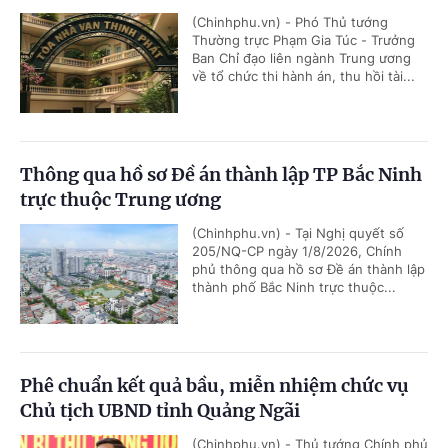
(Chinhphu.vn) - Phó Thủ tướng
Thường trực Phạm Gia Túc - Trưởng
Ban Chỉ đạo liên ngành Trung ương
về tổ chức thi hành án, thu hồi tài...
Thông qua hồ sơ Đề án thành lập TP Bắc Ninh
trực thuộc Trung ương
(Chinhphu.vn) - Tại Nghị quyết số
205/NQ-CP ngày 1/8/2026, Chính
phủ thông qua hồ sơ Đề án thành lập
thành phố Bắc Ninh trực thuộc...
Phê chuẩn kết quả bầu, miễn nhiệm chức vụ
Chủ tịch UBND tỉnh Quảng Ngãi
(Chinhphu.vn) - Thủ tướng Chính phủ