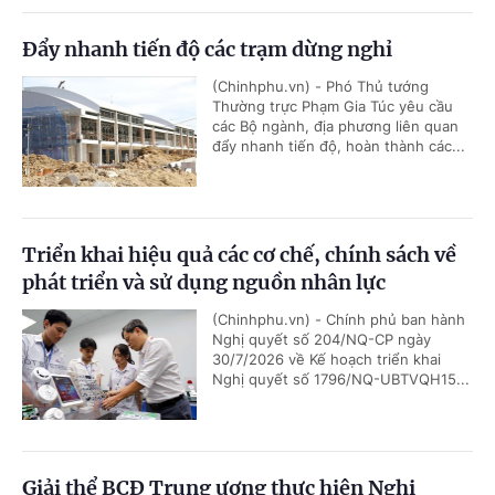
Đẩy nhanh tiến độ các trạm dừng nghỉ
(Chinhphu.vn) - Phó Thủ tướng
Thường trực Phạm Gia Túc yêu cầu
các Bộ ngành, địa phương liên quan
đẩy nhanh tiến độ, hoàn thành các...
Triển khai hiệu quả các cơ chế, chính sách về
phát triển và sử dụng nguồn nhân lực
(Chinhphu.vn) - Chính phủ ban hành
Nghị quyết số 204/NQ-CP ngày
30/7/2026 về Kế hoạch triển khai
Nghị quyết số 1796/NQ-UBTVQH15...
Giải thể BCĐ Trung ương thực hiện Nghị