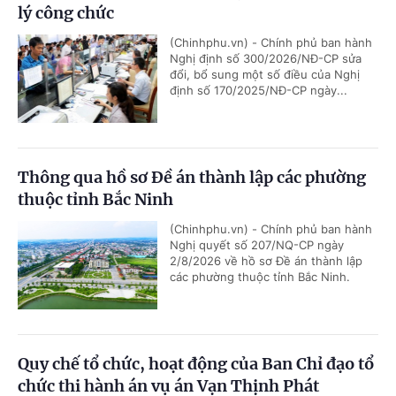
lý công chức
(Chinhphu.vn) - Chính phủ ban hành
Nghị định số 300/2026/NĐ-CP sửa
đổi, bổ sung một số điều của Nghị
định số 170/2025/NĐ-CP ngày...
Thông qua hồ sơ Đề án thành lập các phường
thuộc tỉnh Bắc Ninh
(Chinhphu.vn) - Chính phủ ban hành
Nghị quyết số 207/NQ-CP ngày
2/8/2026 về hồ sơ Đề án thành lập
các phường thuộc tỉnh Bắc Ninh.
Quy chế tổ chức, hoạt động của Ban Chỉ đạo tổ
chức thi hành án vụ án Vạn Thịnh Phát