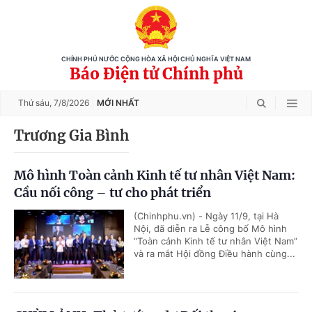
CHÍNH PHỦ NƯỚC CỘNG HÒA XÃ HỘI CHỦ NGHĨA VIỆT NAM
Báo Điện tử Chính phủ
Thứ sáu,
7/8/2026
MỚI NHẤT
Trương Gia Bình
Mô hình Toàn cảnh Kinh tế tư nhân Việt Nam:
Cầu nối công – tư cho phát triển
(Chinhphu.vn) - Ngày 11/9, tại Hà
Nội, đã diễn ra Lễ công bố Mô hình
“Toàn cảnh Kinh tế tư nhân Việt Nam”
và ra mắt Hội đồng Điều hành cùng...