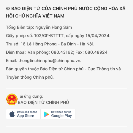
© BÁO ĐIỆN TỬ CỦA CHÍNH PHỦ NƯỚC CỘNG HÒA XÃ
HỘI CHỦ NGHĨA VIỆT NAM
Tổng Biên tập: Nguyễn Hồng Sâm
Giấy phép số: 102/GP-BTTTT, cấp ngày 15/04/2024.
Trụ sở: 16 Lê Hồng Phong - Ba Đình - Hà Nội.
Điện thoại: Văn phòng: 080.43162; Fax: 080.48924
Email: thongtinchinhphu@chinhphu.vn.
Bản quyền thuộc Báo Điện tử Chính phủ - Cục Thông tin và
Truyền thông Chính phủ.
Tải ứng dụng:
BÁO ĐIỆN TỬ CHÍNH PHỦ