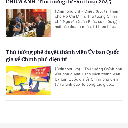
CHÙM ẢNH: Thủ tướng dự Đối thoại 2045
(Chinhphu.vn) - Chiều 6/3, tại Thành
phố Hồ Chí Minh, Thủ tướng Chính
phủ Nguyễn Xuân Phúc có cuộc gặp
mặt các doanh nhân, trí thức tiêu...
Thủ tướng phê duyệt thành viên Ủy ban Quốc
gia về Chính phủ điện tử
(Chinhphu.vn) - Thủ tướng Chính phủ
vừa phê duyệt Danh sách thành viên
Ủy ban Quốc gia về Chính phủ điện
tử và lãnh đạo Tổ công tác giúp...