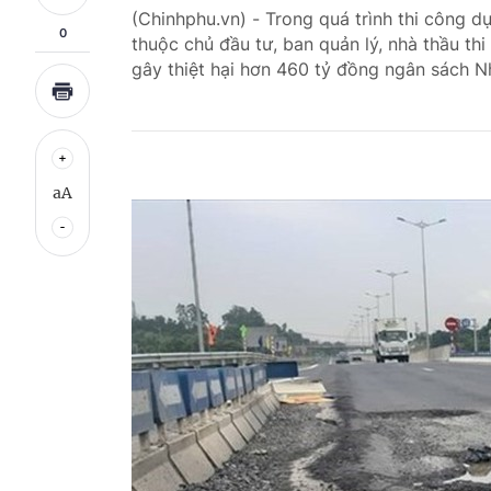
(Chinhphu.vn) - Trong quá trình thi công
0
thuộc chủ đầu tư, ban quản lý, nhà thầu thi
gây thiệt hại hơn 460 tỷ đồng ngân sách N
aA