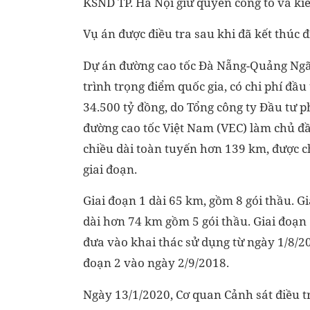
KSND TP. Hà Nội giữ quyền công tố và ki
Vụ án được điều tra sau khi đã kết thúc điề
Dự án đường cao tốc Đà Nẵng-Quảng Ngãi
trình trọng điểm quốc gia, có chi phí đầu
34.500 tỷ đồng, do Tổng công ty Đầu tư p
đường cao tốc Việt Nam (VEC) làm chủ đầ
chiều dài toàn tuyến hơn 139 km, được c
giai đoạn.
Giai đoạn 1 dài 65 km, gồm 8 gói thầu. Gi
dài hơn 74 km gồm 5 gói thầu. Giai đoạn
đưa vào khai thác sử dụng từ ngày 1/8/20
đoạn 2 vào ngày 2/9/2018.
Ngày 13/1/2020, Cơ quan Cảnh sát điều t