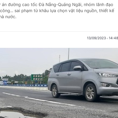
 dự án đường cao tốc Đà Nẵng-Quảng Ngãi, nhóm lãnh đạo
 công... sai phạm từ khâu lựa chọn vật liệu nguồn, thiết kế
hà nước.
13/09/2023
14:4