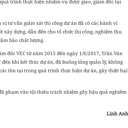
quá trình thực hiện nhiệm vụ được giao, giám đốc tại
 vị tư vấn giám sát thi công dự án đã có các hành vi
ề xây dựng, dẫn đến cho tổ chức thi công, nghiệm thu
ảm bảo chất lượng.
ám đốc VEC từ năm 2015 đến ngày 1/6/2017, Trần Văn
đến khi kết thúc dự án, đã buông lỏng quản lý, không
các tồn tại trong quá trình thực hiện dự án, gây thiệt hại
đã phạm vào tội thiếu trách nhiệm gây hậu quả nghiêm
Linh An