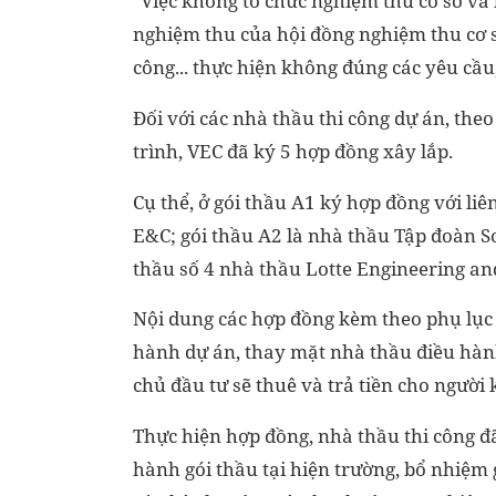
"Việc không tổ chức nghiệm thu cơ sở và 
nghiệm thu của hội đồng nghiệm thu cơ s
công... thực hiện không đúng các yêu cầu
Đối với các nhà thầu thi công dự án, the
trình, VEC đã ký 5 hợp đồng xây lắp.
Cụ thể, ở gói thầu A1 ký hợp đồng với li
E&C; gói thầu A2 là nhà thầu Tập đoàn S
thầu số 4 nhà thầu Lotte Engineering and 
Nội dung các hợp đồng kèm theo phụ lục 
hành dự án, thay mặt nhà thầu điều hành
chủ đầu tư sẽ thuê và trả tiền cho người 
Thực hiện hợp đồng, nhà thầu thi công đã
hành gói thầu tại hiện trường, bổ nhiệm