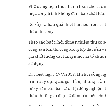
VEC đã nghiệm thu, thanh toán cho các n
mục công trình không đảm bảo chất lượn
Để xảy ra hậu quả thiệt hại nêu trên, có
thầu thi công.
Theo cáo buộc, hội đồng nghiệm thu cơ s
công sau khi thi công xong lớp đất nền v
giá chất lượng các hạng mục mà tổ chức
sử dụng.
Đặc biệt, ngày 17/7/2018, khi hội đồng n
trình xây dựng các gói thầu, nhưng Trầ
tư ký văn bản báo cáo Hội đồng nghiệm t
thầu thuộc giai đoạn 2 đảm bảo tiêu chuẩ