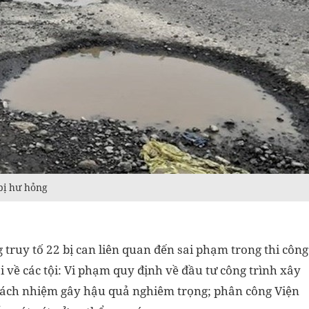
bị hư hỏng
truy tố 22 bị can liên quan đến sai phạm trong thi công
về các tội: Vi phạm quy định về đầu tư công trình xây
rách nhiệm gây hậu quả nghiêm trọng; phân công Viện