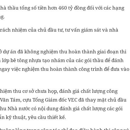
hà thầu tổng số tiền hơn 460 tỷ đồng đối với các hạng
g.
 trách nhiệm của chủ đầu tư, tư vấn giám sát và nhà
ở dự án đã không nghiệm thu hoàn thành giai đoạn thi
à lớp bê tông nhựa tạo nhám của các gói thầu để đánh
 ngay việc nghiệm thu hoàn thành công trình để đưa vào
ghiệm thu cơ sở chưa họp, đánh giá chất lượng công
n Văn Tám, cựu Tổng Giám đốc VEC đã thay mặt chủ đầu
hu Nhà nước có nội dung đánh giá chất lượng các gói
n kỹ thuật, yêu cầu thiết kế.