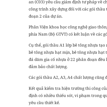
an (C03) yêu cầu giám định tư pháp về c
công trình xây dựng đối với các gói thầu 
đoạn 2 của dự án.
Phân Viện khoa học công nghệ giao thông
phía Nam (Bộ GTVT) có kết luận về các gó
Cụ thể, gói thầu A1 lớp bê tông nhựa tạo
bê tông nhựa hạt mịn, bê tông nhựa hạt t
đá dăm gia cố nhựa ở 22 phân đoạn đều
đảm bảo chất lượng.
Các gói thầu A2, A3, A4 chất lượng cũng
Kết quả kiểm tra hiện trường thi công 
định có nhiều thiếu sót, vi phạm trong q
yêu cầu thiết kế.