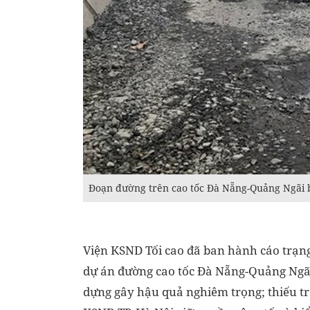
Đoạn đường trên cao tốc Đà Nẵng-Quảng Ngãi 
Viện KSND Tối cao đã ban hành cáo trạng 
dự án đường cao tốc Đà Nẵng-Quảng Ngãi 
dựng gây hậu quả nghiêm trọng; thiếu t