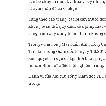
cán bộ chuyên môn kỹ thuật. Tuy nhiên, 
các gói thầu đã có vi phạm.
Cũng theo cáo trạng, các bị can thuộc đơn
không tuân thủ quy định của pháp luật v
công trình xây dựng hoàn thành không đ
Trong vụ án, ông Mai Tuấn Anh, Tổng Gi
Tám làm Tổng Giám đốc từ ngày 1/6/2017 
kiên quyết chỉ đạo để kịp thời khắc phục 
tài sản Nhà nước đặc biệt nghiêm trọng.
Hành vi của hai cựu Tổng Giám đốc VEC 
trọng.