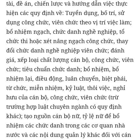
tài, đề án, chiến lược và hướng dẫn việc thực
hiện các quy định về: Tuyển dụng, bố trí, sử
dụng công chức, viên chức theo vị trí việc làm;
bổ nhiệm ngạch, chức danh nghề nghiệp, tổ
chức thi hoặc xét nâng ngạch công chức, thay
đổi chức danh nghề nghiệp viên chức; đánh
giá, xếp loại chất lượng cán bộ, công chức, viên
chức; tiêu chuẩn chức danh; bổ nhiệm, bổ
nhiệm lại, điều động, luân chuyển, biệt phái,
từ chức, miễn nhiệm, kỷ luật, thôi việc, nghỉ
hưu của cán bộ, công chức, viên chức (trừ
trường hợp luật chuyên ngành có quy định
khác); tạo nguồn cán bộ nữ, tỷ lệ nữ để bổ
nhiệm các chức danh trong các cơ quan nhà
nước và các nội dung quản lý khác đối với cán