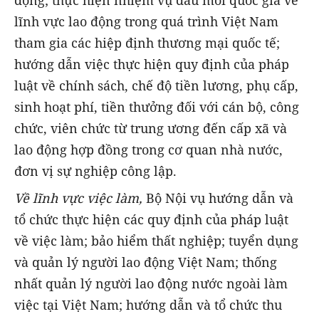
động; thực hiện nhiệm vụ đầu mối quốc gia về
lĩnh vực lao động trong quá trình Việt Nam
tham gia các hiệp định thương mại quốc tế;
hướng dẫn việc thực hiện quy định của pháp
luật về chính sách, chế độ tiền lương, phụ cấp,
sinh hoạt phí, tiền thưởng đối với cán bộ, công
chức, viên chức từ trung ương đến cấp xã và
lao động hợp đồng trong cơ quan nhà nước,
đơn vị sự nghiệp công lập.
Về lĩnh vực việc làm,
Bộ Nội vụ hướng dẫn và
tổ chức thực hiện các quy định của pháp luật
về việc làm; bảo hiểm thất nghiệp; tuyển dụng
và quản lý người lao động Việt Nam; thống
nhất quản lý người lao động nước ngoài làm
việc tại Việt Nam; hướng dẫn và tổ chức thu