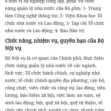
4 đơn vị sự nghiệp công lập, phục vụ chức
năng quản lý nhà nước của Bộ gồm: 1- Trung
tâm Công nghệ thông tin; 2- Viện Khoa học Tổ
chức nhà nước và Lao động; 3- Tạp chí Tổ chức
nhà nước và Lao động; 4- Báo Dân trí.
Chức năng, nhiệm vụ, quyền hạn của Bộ
Nội vụ
Bộ Nội vụ là cơ quan của Chính phủ, thực hiện
chức năng quản lý nhà nước về các ngành,
lĩnh vực: Tổ chức hành chính, sự nghiệp nhà
nước; tổ chức chính quyền địa phương; cán bộ,
công chức, viên chức và công vụ; lao động, tiền
lương, bảo hiểm xã hội; việc làm; an toàn, vệ
sinh lao động; hội, quỹ xã hội, quỹ từ thiện, tổ
chức phi chính phủ; người có công; thanh niên;