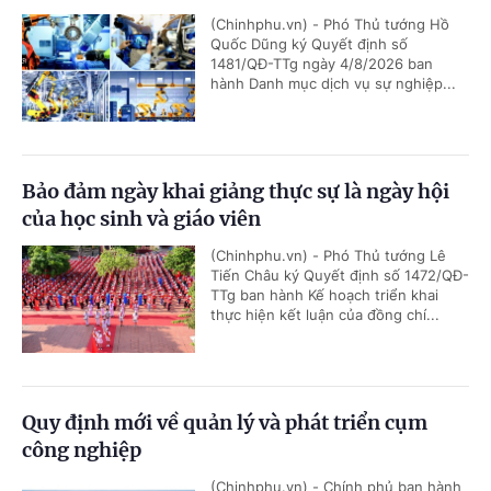
(Chinhphu.vn) - Phó Thủ tướng Hồ
Quốc Dũng ký Quyết định số
1481/QĐ-TTg ngày 4/8/2026 ban
hành Danh mục dịch vụ sự nghiệp...
Bảo đảm ngày khai giảng thực sự là ngày hội
của học sinh và giáo viên
(Chinhphu.vn) - Phó Thủ tướng Lê
Tiến Châu ký Quyết định số 1472/QĐ-
TTg ban hành Kế hoạch triển khai
thực hiện kết luận của đồng chí...
Quy định mới về quản lý và phát triển cụm
công nghiệp
(Chinhphu.vn) - Chính phủ ban hành