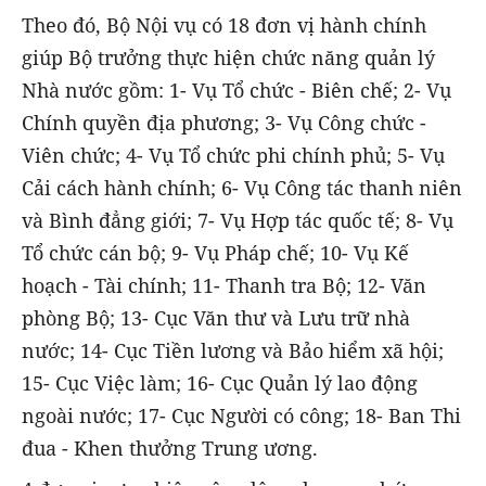
Theo đó, Bộ Nội vụ có 18 đơn vị hành chính
giúp Bộ trưởng thực hiện chức năng quản lý
Nhà nước gồm: 1- Vụ Tổ chức - Biên chế; 2- Vụ
Chính quyền địa phương; 3- Vụ Công chức -
Viên chức; 4- Vụ Tổ chức phi chính phủ; 5- Vụ
Cải cách hành chính; 6- Vụ Công tác thanh niên
và Bình đẳng giới; 7- Vụ Hợp tác quốc tế; 8- Vụ
Tổ chức cán bộ; 9- Vụ Pháp chế; 10- Vụ Kế
hoạch - Tài chính; 11- Thanh tra Bộ; 12- Văn
phòng Bộ; 13- Cục Văn thư và Lưu trữ nhà
nước; 14- Cục Tiền lương và Bảo hiểm xã hội;
15- Cục Việc làm; 16- Cục Quản lý lao động
ngoài nước; 17- Cục Người có công; 18- Ban Thi
đua - Khen thưởng Trung ương.