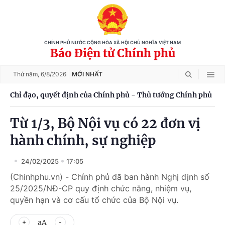
CHÍNH PHỦ NƯỚC CỘNG HÒA XÃ HỘI CHỦ NGHĨA VIỆT NAM
Báo Điện tử Chính phủ
Thứ năm,
6/8/2026
MỚI NHẤT
Chỉ đạo, quyết định của Chính phủ - Thủ tướng Chính phủ
Từ 1/3, Bộ Nội vụ có 22 đơn vị
hành chính, sự nghiệp
24/02/2025
17:05
(Chinhphu.vn) - Chính phủ đã ban hành Nghị định số
25/2025/NĐ-CP quy định chức năng, nhiệm vụ,
quyền hạn và cơ cấu tổ chức của Bộ Nội vụ.
aA