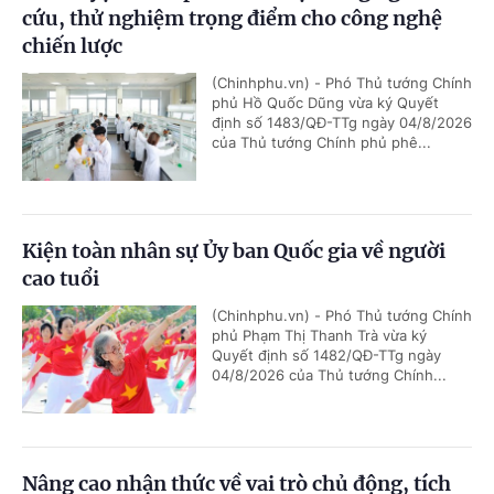
cứu, thử nghiệm trọng điểm cho công nghệ
chiến lược
(Chinhphu.vn) - Phó Thủ tướng Chính
phủ Hồ Quốc Dũng vừa ký Quyết
định số 1483/QĐ-TTg ngày 04/8/2026
của Thủ tướng Chính phủ phê...
Kiện toàn nhân sự Ủy ban Quốc gia về người
cao tuổi
(Chinhphu.vn) - Phó Thủ tướng Chính
phủ Phạm Thị Thanh Trà vừa ký
Quyết định số 1482/QĐ-TTg ngày
04/8/2026 của Thủ tướng Chính...
Nâng cao nhận thức về vai trò chủ động, tích