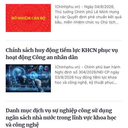
(Chinhphu.vn) - Ngày 04/8/2026,
Thủ tướng Chính phủ Lê Minh Hưng
ký các Quyết định phê chuẩn kết quả
bầu, miễn nhiệm chức vụ Chủ tịch...
Chính sách huy động tiềm lực KHCN phục vụ
hoạt động Công an nhân dân
(Chinhphu.vn) - Chính phủ ban hành
Nghị định số 304/2026/NĐ-CP ngày
03/8/2026 huy động tiềm lực khoa
học và công nghệ, kỹ thuật phục...
Danh mục dịch vụ sự nghiệp công sử dụng
ngân sách nhà nước trong lĩnh vực khoa học
và công nghệ