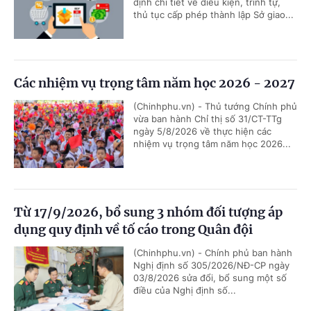
định chi tiết về điều kiện, trình tự,
thủ tục cấp phép thành lập Sở giao...
Các nhiệm vụ trọng tâm năm học 2026 - 2027
(Chinhphu.vn) - Thủ tướng Chính phủ
vừa ban hành Chỉ thị số 31/CT-TTg
ngày 5/8/2026 về thực hiện các
nhiệm vụ trọng tâm năm học 2026...
Từ 17/9/2026, bổ sung 3 nhóm đối tượng áp
dụng quy định về tố cáo trong Quân đội
(Chinhphu.vn) - Chính phủ ban hành
Nghị định số 305/2026/NĐ-CP ngày
03/8/2026 sửa đổi, bổ sung một số
điều của Nghị định số...