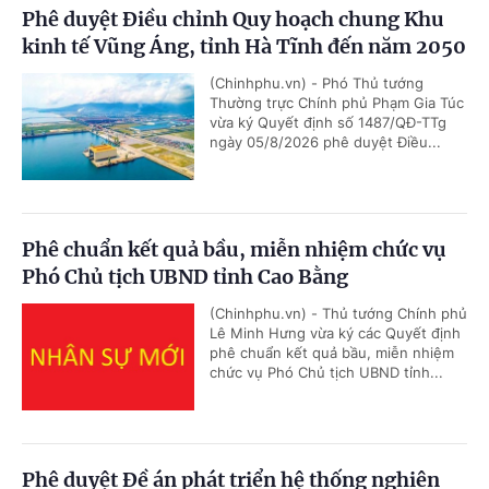
Phê duyệt Điều chỉnh Quy hoạch chung Khu
kinh tế Vũng Áng, tỉnh Hà Tĩnh đến năm 2050
(Chinhphu.vn) - Phó Thủ tướng
Thường trực Chính phủ Phạm Gia Túc
vừa ký Quyết định số 1487/QĐ-TTg
ngày 05/8/2026 phê duyệt Điều...
Phê chuẩn kết quả bầu, miễn nhiệm chức vụ
Phó Chủ tịch UBND tỉnh Cao Bằng
(Chinhphu.vn) - Thủ tướng Chính phủ
Lê Minh Hưng vừa ký các Quyết định
phê chuẩn kết quả bầu, miễn nhiệm
chức vụ Phó Chủ tịch UBND tỉnh...
Phê duyệt Đề án phát triển hệ thống nghiên