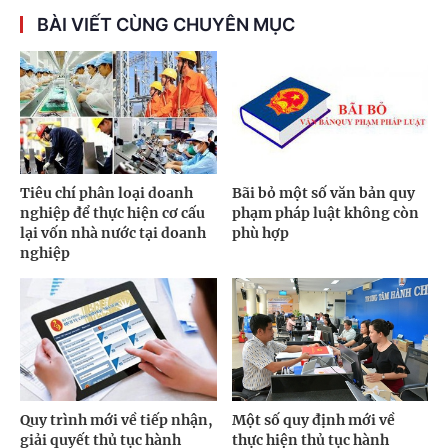
BÀI VIẾT CÙNG CHUYÊN MỤC
Tiêu chí phân loại doanh
Bãi bỏ một số văn bản quy
nghiệp để thực hiện cơ cấu
phạm pháp luật không còn
lại vốn nhà nước tại doanh
phù hợp
nghiệp
Quy trình mới về tiếp nhận,
Một số quy định mới về
giải quyết thủ tục hành
thực hiện thủ tục hành