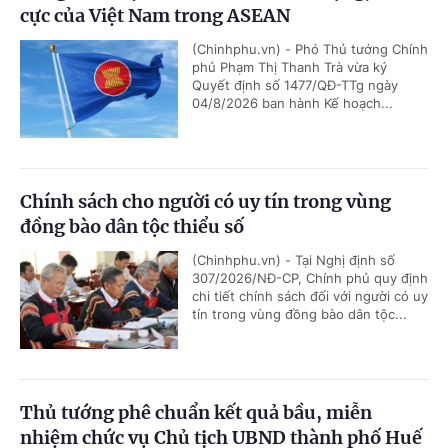
cực của Việt Nam trong ASEAN
(Chinhphu.vn) - Phó Thủ tướng Chính
phủ Phạm Thị Thanh Trà vừa ký
Quyết định số 1477/QĐ-TTg ngày
04/8/2026 ban hành Kế hoạch...
Chính sách cho người có uy tín trong vùng
đồng bào dân tộc thiểu số
(Chinhphu.vn) - Tại Nghị định số
307/2026/NĐ-CP, Chính phủ quy định
chi tiết chính sách đối với người có uy
tín trong vùng đồng bào dân tộc...
Thủ tướng phê chuẩn kết quả bầu, miễn
nhiệm chức vụ Chủ tịch UBND thành phố Huế