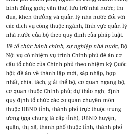
bình đẳng giới; văn thư, lưu trữ nhà nước; thi
đua, khen thưởng và quản lý nhà nước đối với
các dịch vụ công thuộc ngành, lĩnh vực quản lý
nhà nước của bộ theo quy định của pháp luật.
Về tổ chức hành chính, sự nghiệp nhà nước,
Bộ
Nội vụ có nhiệm vụ trình Chính phủ đề án cơ
cấu tổ chức của Chính phủ theo nhiệm kỳ Quốc
hội; đề án về thành lập mới, sáp nhập, hợp
nhất, chia, tách, giải thể bộ, cơ quan ngang bộ,
cơ quan thuộc Chính phủ; dự thảo nghị định
quy định tổ chức các cơ quan chuyên môn
thuộc UBND tỉnh, thành phố trực thuộc trung
ương (gọi chung là cấp tỉnh), UBND huyện,
quận, thị xã, thành phố thuộc tỉnh, thành phố