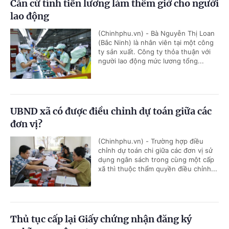
Căn cứ tính tiền lương làm thêm giờ cho người
lao động
(Chinhphu.vn) - Bà Nguyễn Thị Loan
(Bắc Ninh) là nhân viên tại một công
ty sản xuất. Công ty thỏa thuận với
người lao động mức lương tổng...
UBND xã có được điều chỉnh dự toán giữa các
đơn vị?
(Chinhphu.vn) - Trường hợp điều
chỉnh dự toán chi giữa các đơn vị sử
dụng ngân sách trong cùng một cấp
xã thì thuộc thẩm quyền điều chỉnh...
Thủ tục cấp lại Giấy chứng nhận đăng ký