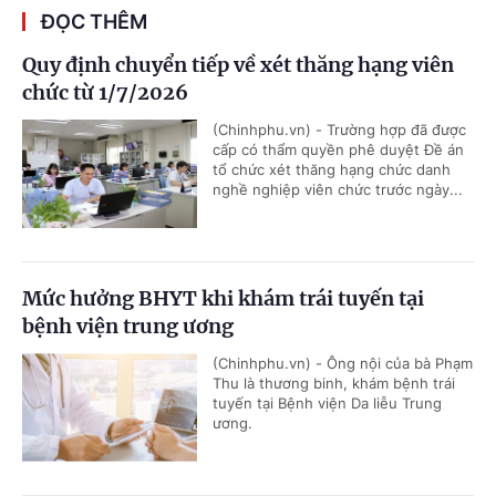
ĐỌC THÊM
Quy định chuyển tiếp về xét thăng hạng viên
chức từ 1/7/2026
(Chinhphu.vn) - Trường hợp đã được
cấp có thẩm quyền phê duyệt Đề án
tổ chức xét thăng hạng chức danh
nghề nghiệp viên chức trước ngày...
Mức hưởng BHYT khi khám trái tuyến tại
bệnh viện trung ương
(Chinhphu.vn) - Ông nội của bà Phạm
Thu là thương binh, khám bệnh trái
tuyến tại Bệnh viện Da liễu Trung
ương.