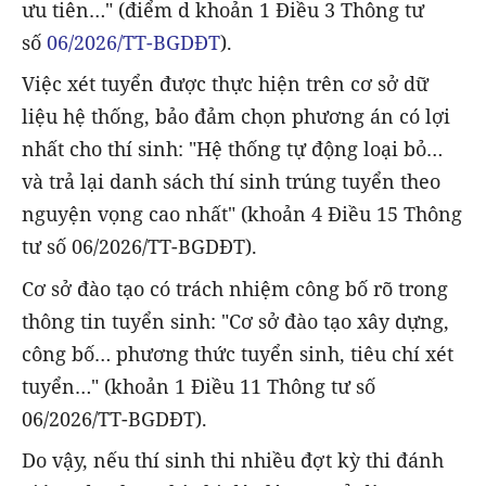
ưu tiên…" (điểm d khoản 1 Điều 3 Thông tư
số
06/2026/TT-BGDĐT
).
Việc xét tuyển được thực hiện trên cơ sở dữ
liệu hệ thống, bảo đảm chọn phương án có lợi
nhất cho thí sinh: "Hệ thống tự động loại bỏ…
và trả lại danh sách thí sinh trúng tuyển theo
nguyện vọng cao nhất" (khoản 4 Điều 15 Thông
tư số 06/2026/TT-BGDĐT).
Cơ sở đào tạo có trách nhiệm công bố rõ trong
thông tin tuyển sinh: "Cơ sở đào tạo xây dựng,
công bố… phương thức tuyển sinh, tiêu chí xét
tuyển…" (khoản 1 Điều 11 Thông tư số
06/2026/TT-BGDĐT).
Do vậy, nếu thí sinh thi nhiều đợt kỳ thi đánh