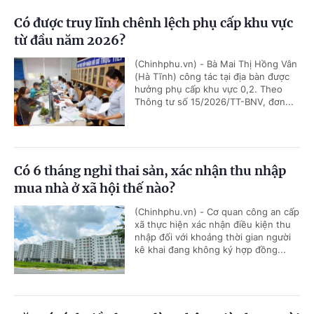
Có được truy lĩnh chênh lệch phụ cấp khu vực
từ đầu năm 2026?
(Chinhphu.vn) - Bà Mai Thị Hồng Vân
(Hà Tĩnh) công tác tại địa bàn được
hưởng phụ cấp khu vực 0,2. Theo
Thông tư số 15/2026/TT-BNV, đơn...
Có 6 tháng nghỉ thai sản, xác nhận thu nhập
mua nhà ở xã hội thế nào?
(Chinhphu.vn) - Cơ quan công an cấp
xã thực hiện xác nhận điều kiện thu
nhập đối với khoảng thời gian người
kê khai đang không ký hợp đồng...