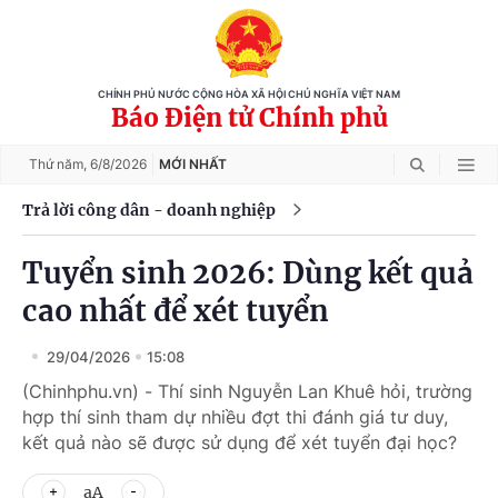
CHÍNH PHỦ NƯỚC CỘNG HÒA XÃ HỘI CHỦ NGHĨA VIỆT NAM
Báo Điện tử Chính phủ
Thứ năm,
6/8/2026
MỚI NHẤT
Trả lời công dân - doanh nghiệp
Tuyển sinh 2026: Dùng kết quả
cao nhất để xét tuyển
29/04/2026
15:08
(Chinhphu.vn) - Thí sinh Nguyễn Lan Khuê hỏi, trường
hợp thí sinh tham dự nhiều đợt thi đánh giá tư duy,
kết quả nào sẽ được sử dụng để xét tuyển đại học?
aA