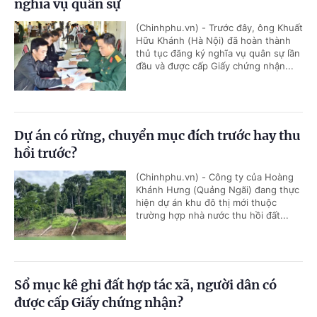
nghĩa vụ quân sự
(Chinhphu.vn) - Trước đây, ông Khuất
Hữu Khánh (Hà Nội) đã hoàn thành
thủ tục đăng ký nghĩa vụ quân sự lần
đầu và được cấp Giấy chứng nhận...
Dự án có rừng, chuyển mục đích trước hay thu
hồi trước?
(Chinhphu.vn) - Công ty của Hoàng
Khánh Hưng (Quảng Ngãi) đang thực
hiện dự án khu đô thị mới thuộc
trường hợp nhà nước thu hồi đất...
Sổ mục kê ghi đất hợp tác xã, người dân có
được cấp Giấy chứng nhận?