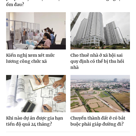
ốm đau?
Kiến nghị xem xét mức
Cho thuê nhà ở xã hội sai
lương công chức xã
quy định có thể bị thu hồi
nhà
Khi nào dự án được gia hạn
Chuyển thành đất ở có bắt
tiến độ quá 24 tháng?
buộc phải giáp đường đi?