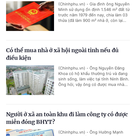
(Chinhphu.vn) - Gia đình ông Nguyễn
Minh sử dụng ổn định 1.546 m² đất từ
trước năm 1979 đến nay, chia làm 03
thửa (đã làm 900 m² nhà ở, còn lại...
Có thể mua nhà ở xã hội ngoài tỉnh nếu đủ
điều kiện
(Chinhphu.vn) - Ông Nguyễn Đăng
Khoa có hộ khẩu thường trú và đang
sinh sống, làm việc tại tỉnh Ninh Bình.
Ông hỏi, vậy ông có được mua nhà...
Người ở xã an toàn khu đi làm công ty có được
miễn đóng BHYT?
(Chinhphu.vn) - Ông Hường Mạnh