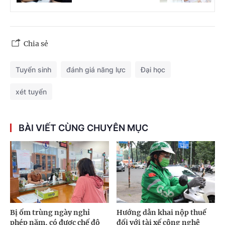
Chia sẻ
Tuyển sinh
đánh giá năng lực
Đại học
xét tuyển
BÀI VIẾT CÙNG CHUYÊN MỤC
Bị ốm trùng ngày nghỉ
Hướng dẫn khai nộp thuế
phép năm, có được chế độ
đối với tài xế công nghệ