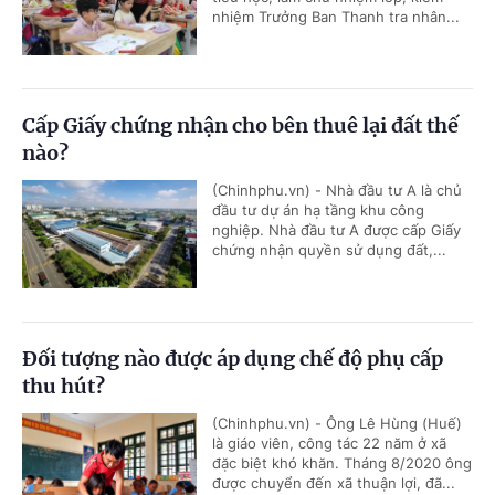
nhiệm Trưởng Ban Thanh tra nhân...
Cấp Giấy chứng nhận cho bên thuê lại đất thế
nào?
(Chinhphu.vn) - Nhà đầu tư A là chủ
đầu tư dự án hạ tầng khu công
nghiệp. Nhà đầu tư A được cấp Giấy
chứng nhận quyền sử dụng đất,...
Đối tượng nào được áp dụng chế độ phụ cấp
thu hút?
(Chinhphu.vn) - Ông Lê Hùng (Huế)
là giáo viên, công tác 22 năm ở xã
đặc biệt khó khăn. Tháng 8/2020 ông
được chuyển đến xã thuận lợi, đã...