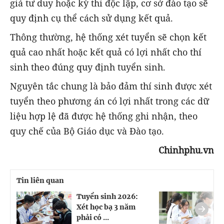
giá tư duy hoặc kỳ thi độc lập, cơ sở đào tạo sẽ
quy định cụ thể cách sử dụng kết quả.
Thông thường, hệ thống xét tuyển sẽ chọn kết
quả cao nhất hoặc kết quả có lợi nhất cho thí
sinh theo đúng quy định tuyển sinh.
Nguyên tắc chung là bảo đảm thí sinh được xét
tuyển theo phương án có lợi nhất trong các dữ
liệu hợp lệ đã được hệ thống ghi nhận, theo
quy chế của Bộ Giáo dục và Đào tạo.
Chinhphu.vn
Tin liên quan
Tuyển sinh 2026:
T
Xét học bạ 3 năm
Đ
phải có ...
k