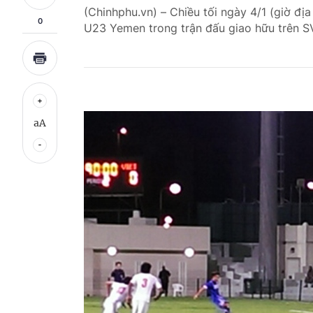
(Chinhphu.vn) – Chiều tối ngày 4/1 (giờ đ
0
U23 Yemen trong trận đấu giao hữu trên SV
aA