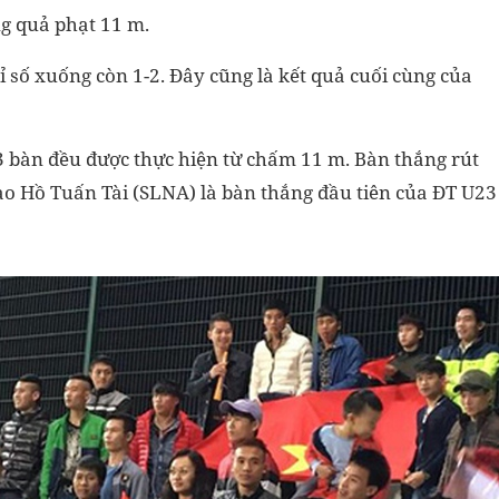
g quả phạt 11 m.
ỉ số xuống còn 1-2. Đây cũng là kết quả cuối cùng của
 3 bàn đều được thực hiện từ chấm 11 m. Bàn thắng rút
đạo Hồ Tuấn Tài (SLNA) là bàn thắng đầu tiên của ĐT U23