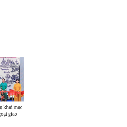
dự khai mạc
oại giao