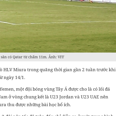
n sân có Qatar từ chấm 11m. Ảnh: VFF
rò HLV Miura trong quãng thời gian gần 2 tuần trước khi
ừ ngày 14/1.
Yemen, một đội bóng vùng Tây Á được cho là có lối đá
 Nam ở vòng chung kết là U23 Jordan và U23 UAE nên
ura thu được những bài học bổ ích.