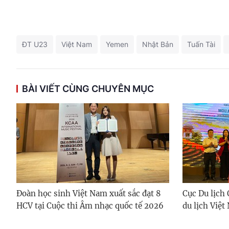
ĐT U23
Việt Nam
Yemen
Nhật Bản
Tuấn Tài
BÀI VIẾT CÙNG CHUYÊN MỤC
Đoàn học sinh Việt Nam xuất sắc đạt 8
Cục Du lịch 
HCV tại Cuộc thi Âm nhạc quốc tế 2026
du lịch Việt