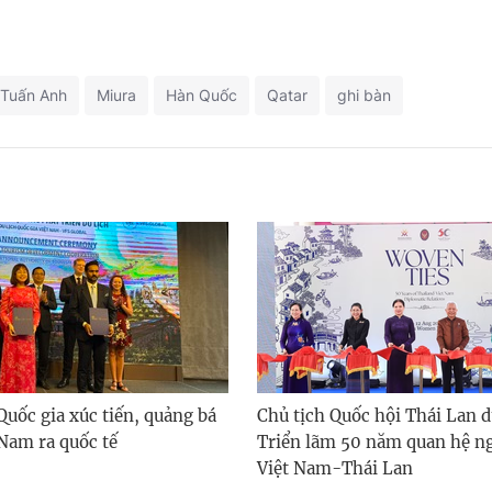
Tuấn Anh
Miura
Hàn Quốc
Qatar
ghi bàn
Quốc gia xúc tiến, quảng bá
Chủ tịch Quốc hội Thái Lan 
 Nam ra quốc tế
Triển lãm 50 năm quan hệ ng
Việt Nam-Thái Lan