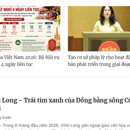
a Việt Nam 2026: Bộ Nội vụ
Tạo cơ sở pháp lý cho hoạt đ
 4 ngày liên tục
bản phát triển trong giai đo
 Long - Trái tim xanh của Đồng bằng sông C
i
y trước
- Trong 6 tháng đầu năm 2026, Vĩnh Long gắn ngoại giao văn hóa vớ