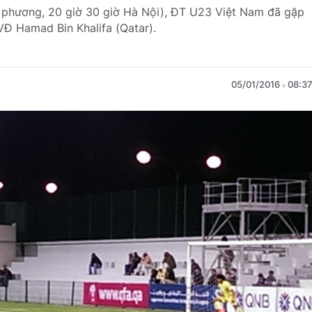
ịa phương, 20 giờ 30 giờ Hà Nội), ĐT U23 Việt Nam đã gặp
Đ Hamad Bin Khalifa (Qatar).
05/01/2016
08:3