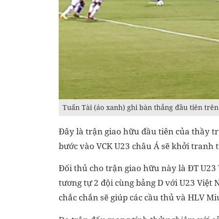
Tuấn Tài (áo xanh) ghi bàn thắng đầu tiên trê
Đây là trận giao hữu đầu tiên của thầy t
bước vào VCK U23 châu Á sẽ khởi tranh t
Đối thủ cho trận giao hữu này là ĐT U23 
tương tự 2 đội cùng bảng D với U23 Việt
chắc chắn sẽ giúp các cầu thủ và HLV Mi