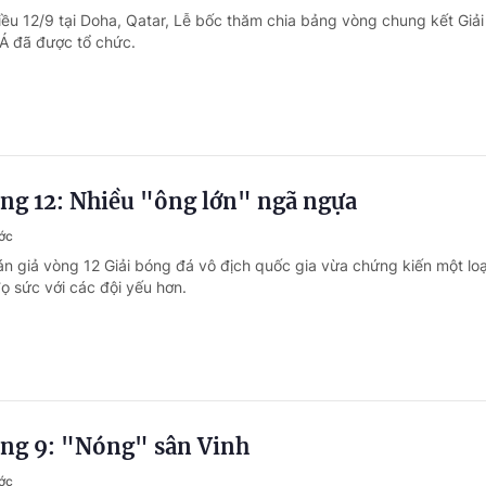
iều 12/9 tại Doha, Qatar, Lễ bốc thăm chia bảng vòng chung kết Giải
Á đã được tổ chức.
ng 12: Nhiều "ông lớn" ngã ngựa
ớc
án giả vòng 12 Giải bóng đá vô địch quốc gia vừa chứng kiến một lo
ọ sức với các đội yếu hơn.
ng 9: "Nóng" sân Vinh
ớc