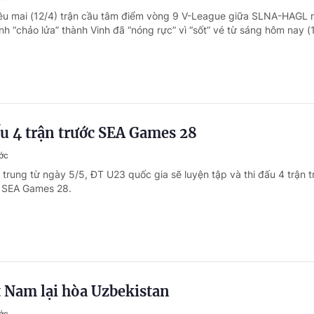
ều mai (12/4) trận cầu tâm điểm vòng 9 V-League giữa SLNA-HAGL 
 “chảo lửa” thành Vinh đã “nóng rực” vì “sốt” vé từ sáng hôm nay (1
u 4 trận trước SEA Games 28
ớc
trung từ ngày 5/5, ĐT U23 quốc gia sẽ luyện tập và thi đấu 4 trận t
 SEA Games 28.
 Nam lại hòa Uzbekistan
ớc