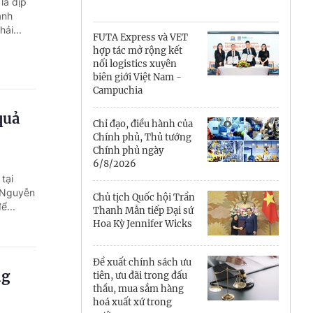
Cà Mau
là dịp
ành
ải...
Cần Thơ
FUTA Express và VET
hợp tác mở rộng kết
Điện Biên
nối logistics xuyên
biên giới Việt Nam -
Đà Nẵng
Campuchia
quả
Đắk Lắk
Chỉ đạo, điều hành của
Chính phủ, Thủ tướng
Đồng Nai
Chính phủ ngày
6/8/2026
tại
Đồng Tháp
ủ Nguyễn
Chủ tịch Quốc hội Trần
ể...
Gia Lai
Thanh Mẫn tiếp Đại sứ
Hoa Kỳ Jennifer Wicks
Hà Nội
Đề xuất chính sách ưu
Hồ Chí Minh
ng
tiên, ưu đãi trong đấu
thầu, mua sắm hàng
Hà Tĩnh
hoá xuất xứ trong