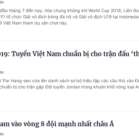
ước
 đầu tháng 7 đến nay, hòa chung không khí World Cup 2018, Liên đ
) tổ chức Giải vô địch bóng đá nữ và Giải vô địch U19 tại Indonesia
9 Việt Nam tham dự sân chơi này.
19: Tuyển Việt Nam chuẩn bị cho trận đấu ‘t
ước
V Par Hang-seo vừa lên danh sách sơ bộ triệu tập các cầu thủ vào Đ
chuẩn bị cho trận gặp Đội tuyển Jordan trong khuôn khổ vòng loại A
Nam vào vòng 8 đội mạnh nhất châu Á
ước