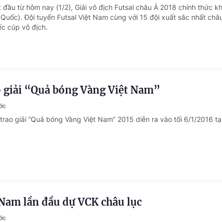
 đầu từ hôm nay (1/2), Giải vô địch Futsal châu Á 2018 chính thức k
 Quốc). Đội tuyển Futsal Việt Nam cùng với 15 đội xuất sắc nhất châu
c cúp vô địch.
o giải “Quả bóng Vàng Việt Nam”
ớc
trao giải “Quả bóng Vàng Việt Nam” 2015 diễn ra vào tối 6/1/2016 tạ
 Nam lần đầu dự VCK châu lục
ớc