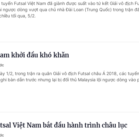
 tuyển Futsal Việt Nam đã giành được suất vào tứ kết Giải vô địch Fu
i ngược dòng vượt qua chủ nhà Đài Loan (Trung Quốc) trong trận đấ
hiều tối qua, 5/2.
 Nam khởi đầu khó khăn
ước
y 1/2, trong trận ra quân Giải vô địch Futsal châu Á 2018, các tuyển
ghi bàn dẫn trước nhưng lại bị đối thủ Malaysia lội ngược dòng vào 
tsal Việt Nam bắt đầu hành trình châu lục
ước