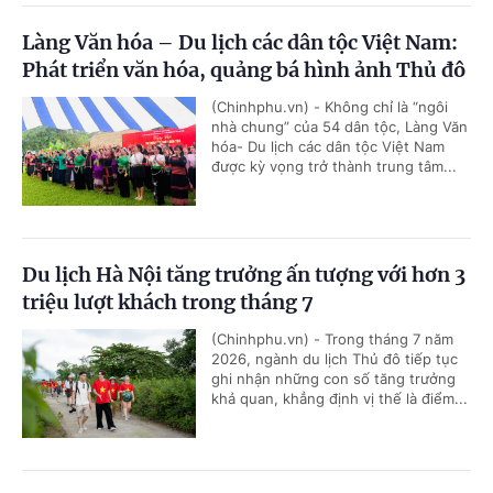
Làng Văn hóa – Du lịch các dân tộc Việt Nam:
Phát triển văn hóa, quảng bá hình ảnh Thủ đô
(Chinhphu.vn) - Không chỉ là “ngôi
nhà chung” của 54 dân tộc, Làng Văn
hóa- Du lịch các dân tộc Việt Nam
được kỳ vọng trở thành trung tâm...
Du lịch Hà Nội tăng trưởng ấn tượng với hơn 3
triệu lượt khách trong tháng 7
(Chinhphu.vn) - Trong tháng 7 năm
2026, ngành du lịch Thủ đô tiếp tục
ghi nhận những con số tăng trưởng
khả quan, khẳng định vị thế là điểm...