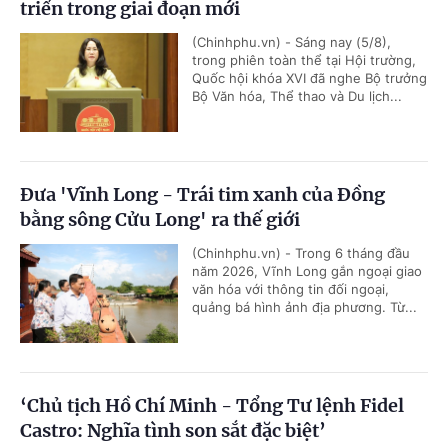
triển trong giai đoạn mới
(Chinhphu.vn) - Sáng nay (5/8),
trong phiên toàn thể tại Hội trường,
Quốc hội khóa XVI đã nghe Bộ trưởng
Bộ Văn hóa, Thể thao và Du lịch...
Đưa 'Vĩnh Long - Trái tim xanh của Đồng
bằng sông Cửu Long' ra thế giới
(Chinhphu.vn) - Trong 6 tháng đầu
năm 2026, Vĩnh Long gắn ngoại giao
văn hóa với thông tin đối ngoại,
quảng bá hình ảnh địa phương. Từ...
‘Chủ tịch Hồ Chí Minh - Tổng Tư lệnh Fidel
Castro: Nghĩa tình son sắt đặc biệt’