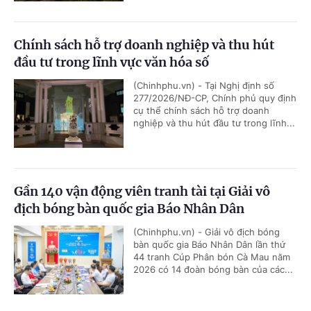
Chính sách hỗ trợ doanh nghiệp và thu hút
đầu tư trong lĩnh vực văn hóa số
(Chinhphu.vn) - Tại Nghị định số
277/2026/NĐ-CP, Chính phủ quy định
cụ thể chính sách hỗ trợ doanh
nghiệp và thu hút đầu tư trong lĩnh...
Gần 140 vận động viên tranh tài tại Giải vô
địch bóng bàn quốc gia Báo Nhân Dân
(Chinhphu.vn) - Giải vô địch bóng
bàn quốc gia Báo Nhân Dân lần thứ
44 tranh Cúp Phân bón Cà Mau năm
2026 có 14 đoàn bóng bàn của các...