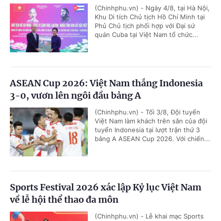
(Chinhphu.vn) - Ngày 4/8, tại Hà Nội,
Khu Di tích Chủ tịch Hồ Chí Minh tại
Phủ Chủ tịch phối hợp với Đại sứ
quán Cuba tại Việt Nam tổ chức...
ASEAN Cup 2026: Việt Nam thắng Indonesia
3-0, vươn lên ngôi đầu bảng A
(Chinhphu.vn) - Tối 3/8, Đội tuyển
Việt Nam làm khách trên sân của đội
tuyển Indonesia tại lượt trận thứ 3
bảng A ASEAN Cup 2026. Với chiến...
Sports Festival 2026 xác lập Kỷ lục Việt Nam
về lễ hội thể thao đa môn
(Chinhphu.vn) - Lễ khai mạc Sports