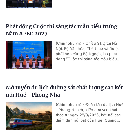
Phát động Cuộc thi sáng tác mẫu biểu trưng
Năm APEC 2027
(Chinhphu.vn) - Chiều 31/7, tại Hà
Nội, Bộ Văn hóa, Thể thao và Du lịch
phối hợp cùng Bộ Ngoại giao phát
động “Cuộc thi sáng tác mẫu biểu...
Mở tuyến du lịch đường sắt chất lượng cao kết
nối Huế - Phong Nha
(Chinhphu.vn) - Đoàn tàu du lịch Huế
- Phong Nha dự kiến đưa vào khai
thác từ ngày 28/8/2026, kết nối các
điểm đến nổi bật của Huế, Quảng...