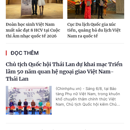
Đoàn học sinh Việt Nam
Cục Du lịch Quốc gia xúc
xuất sắc đạt 8 HCV tại Cuộc
tiến, quảng bá du lịch Việt
thi Âm nhạc quốc tế 2026
Nam ra quốc tế
ĐỌC THÊM
Chủ tịch Quốc hội Thái Lan dự khai mạc Triển
lãm 50 năm quan hệ ngoại giao Việt Nam-
Thái Lan
(Chinhphu.vn) - Sáng 6/8, tại Bảo
tàng Phụ nữ Việt Nam, trong khuôn
khổ chuyến thăm chính thức Việt
Nam, Chủ tịch Quốc hội kiêm Chủ...