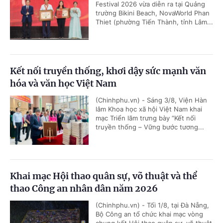
Festival 2026 vừa diễn ra tại Quảng
trường Bikini Beach, NovaWorld Phan
Thiet (phường Tiến Thành, tỉnh Lâm...
Kết nối truyền thống, khơi dậy sức mạnh văn
hóa và văn học Việt Nam
(Chinhphu.vn) - Sáng 3/8, Viện Hàn
lâm Khoa học xã hội Việt Nam khai
mạc Triển lãm trưng bày “Kết nối
truyền thống – Vững bước tương...
Khai mạc Hội thao quân sự, võ thuật và thể
thao Công an nhân dân năm 2026
(Chinhphu.vn) - Tối 1/8, tại Đà Nẵng,
Bộ Công an tổ chức khai mạc vòng