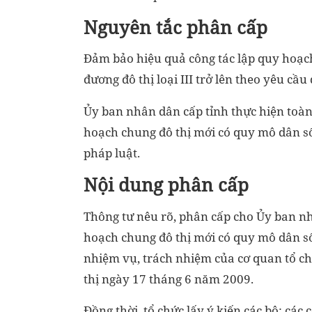
Nguyên tắc phân cấp
Đảm bảo hiệu quả công tác lập quy hoạc
đương đô thị loại III trở lên theo yêu cầu
Ủy ban nhân dân cấp tỉnh thực hiện toàn
hoạch chung đô thị mới có quy mô dân số 
pháp luật.
Nội dung phân cấp
Thông tư nêu rõ, phân cấp cho Ủy ban nh
hoạch chung đô thị mới có quy mô dân số d
nhiệm vụ, trách nhiệm của cơ quan tổ ch
thị ngày 17 tháng 6 năm 2009.
Đồng thời, tổ chức lấy ý kiến các bộ; các