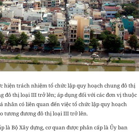
c hiện trách nhiệm tổ chức lập quy hoạch chung đô thị
ô thị loại III trở lên; áp dụng đối với các đơn vị thuộc
á nhân có liên quan đến việc tổ chức lập quy hoạch
tương đương đô thị loại III trở lên.
p là Bộ Xây dựng, cơ quan được phân cấp là Ủy ban