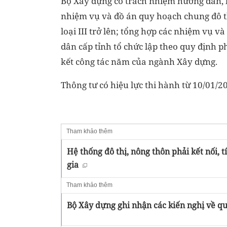
Bộ Xây dựng có trách nhiệm hướng dẫn, k
nhiệm vụ và đồ án quy hoạch chung đô t
loại III trở lên; tổng hợp các nhiệm vụ 
dân cấp tỉnh tổ chức lập theo quy định p
kết công tác năm của ngành Xây dựng.
Thông tư có hiệu lực thi hành từ 10/01/2
Tham khảo thêm
Hệ thống đô thị, nông thôn phải kết nối,
gia
Tham khảo thêm
Bộ Xây dựng ghi nhận các kiến nghị về qu