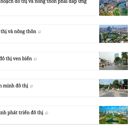
 hoạch đô thị và nông thôn phải đáp ứng
thị và nông thôn
 đô thị ven biển
n minh đô thị
nh phát triển đô thị