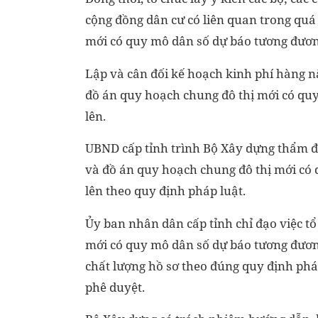
cộng đồng dân cư có liên quan trong quá
mới có quy mô dân số dự báo tương đương v
Lập và cân đối kế hoạch kinh phí hàng n
đồ án quy hoạch chung đô thị mới có quy 
lên.
UBND cấp tỉnh trình Bộ Xây dựng thẩm đ
và đồ án quy hoạch chung đô thị mới có q
lên theo quy định pháp luật.
Ủy ban nhân dân cấp tỉnh chỉ đạo việc t
mới có quy mô dân số dự báo tương đương v
chất lượng hồ sơ theo đúng quy định phá
phê duyệt.