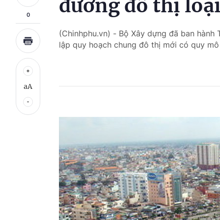
đương đô thị loại
0
(Chinhphu.vn) - Bộ Xây dựng đã ban hành
lập quy hoạch chung đô thị mới có quy mô d
aA