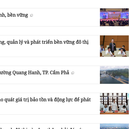
anh, bền vững
, quản lý và phát triển bền vững đô thị
phường Quang Hanh, TP. Cẩm Phả
 quát giá trị bảo tồn và động lực để phát