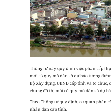
Thông tư này quy định việc phân cấp thự
mới có quy mô dân số dự báo tương đương đ
Bộ Xây dựng, UBND cấp tỉnh và tổ chức, c
chung đô thị mới có quy mô dân số dự báo 
Theo Thông tư quy định, cơ quan phân cấ
nhân dân cấp tỉnh.