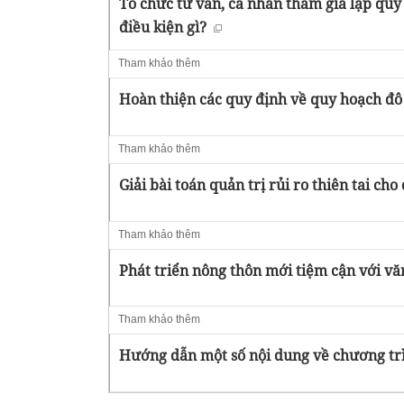
Tổ chức tư vấn, cá nhân tham gia lập quy
điều kiện gì?
Tham khảo thêm
Hoàn thiện các quy định về quy hoạch đô 
Tham khảo thêm
Giải bài toán quản trị rủi ro thiên tai cho
Tham khảo thêm
Phát triển nông thôn mới tiệm cận với vă
Tham khảo thêm
Hướng dẫn một số nội dung về chương trì