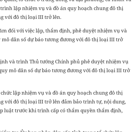
 trình lập nhiệm vụ và đồ án quy hoạch chung đô thị
ới đô thị loại III trở lên.
ăm đối với việc lập, thẩm định, phê duyệt nhiệm vụ và
mô dân số dự báo tương đương với đô thị loại III trở
ịnh và trình Thủ tướng Chính phủ phê duyệt nhiệm vụ
uy mô dân số dự báo tương đương với đô thị loại III trở
ổ chức lập nhiệm vụ và đồ án quy hoạch chung đô thị
ới đô thị loại III trở lên đảm bảo trình tự, nội dung,
p luật trước khi trình cấp có thẩm quyền thẩm định,