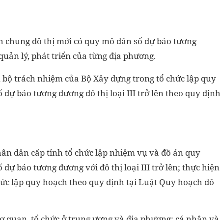
h chung đô thị mới có quy mô dân số dự báo tương
 quản lý, phát triển của từng địa phương.
 bộ trách nhiệm của Bộ Xây dựng trong tổ chức lập quy
dự báo tương đương đô thị loại III trở lên theo quy địn
ân dân cấp tỉnh tổ chức lập nhiệm vụ và đồ án quy
ự báo tương đương với đô thị loại III trở lên; thực hiện
ức lập quy hoạch theo quy định tại Luật Quy hoạch đô
 cơ quan, tổ chức ở trung ương và địa phương; cá nhân và