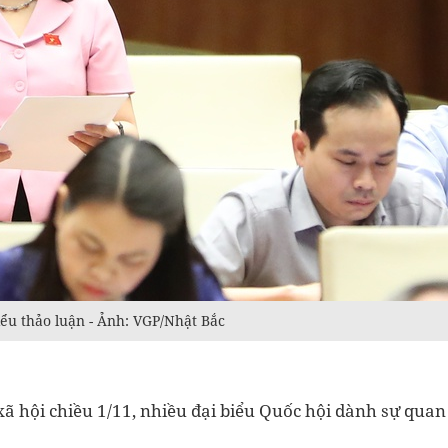
ểu thảo luận - Ảnh: VGP/Nhật Bắc
-xã hội chiều 1/11, nhiều đại biểu Quốc hội dành sự quan