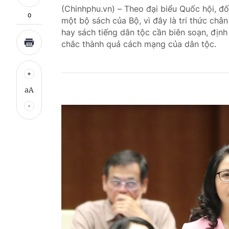
(Chinhphu.vn) – Theo đại biểu Quốc hội, đố
0
một bộ sách của Bộ, vì đây là tri thức châ
hay sách tiếng dân tộc cần biên soạn, địn
chắc thành quả cách mạng của dân tộc.
aA