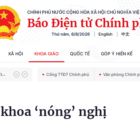
CHÍNH PHỦ NƯỚC CỘNG HÒA XÃ HỘI CHỦ NGHĨA VI
Báo Điện tử Chính 
Thứ năm, 6/8/2026
English
中文
Chiến dịch 500 ngày đêm tìm kiếm, quy tập và xác định danh tính hài cốt liệt sĩ
XÃ HỘI
KHOA GIÁO
QUỐC TẾ
GÓP Ý HIẾN KẾ
Bảo vệ nền tảng tư tưởng của Đảng trong kỷ nguyên phát triển mới
Cổng TTĐT Chính phủ
Văn phòng Chính 
Chiến dịch 500 ngày đêm tìm kiếm, quy tập và xác định danh tính hài cốt liệt sĩ
 khoa ‘nóng’ nghị