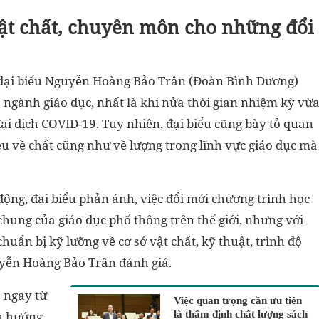
vật chất, chuyên môn cho những đổi
, đại biểu Nguyễn Hoàng Bảo Trân (Đoàn Bình Dương)
 ngành giáo dục, nhất là khi nửa thời gian nhiệm kỳ vừ
i dịch COVID-19. Tuy nhiên, đại biểu cũng bày tỏ quan
iêu về chất cũng như về lượng trong lĩnh vực giáo dục mà
 động, đại biểu phản ánh, việc đổi mới chương trình học
 chung của giáo dục phổ thông trên thế giới, nhưng với
chuẩn bị kỹ lưỡng về cơ sở vật chất, kỹ thuật, trình độ
uyễn Hoàng Bảo Trân đánh giá.
o ngay từ
Việc quan trọng cần ưu tiên
xu hướng
là thẩm định chất lượng sách