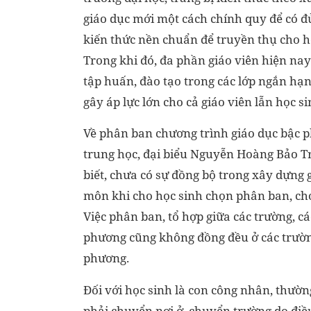
giáo dục mới một cách chính quy để có đ
kiến thức nền chuẩn để truyền thụ cho h
Trong khi đó, đa phần giáo viên hiện na
tập huấn, đào tạo trong các lớp ngắn hạn
gây áp lực lớn cho cả giáo viên lẫn học si
Về phân ban chương trình giáo dục bậc 
trung học, đại biểu Nguyễn Hoàng Bảo T
biết, chưa có sự đồng bộ trong xây dựng 
môn khi cho học sinh chọn phân ban, ch
Việc phân ban, tổ hợp giữa các trường, cá
phương cũng không đồng đều ở các trườn
phương.
Đối với học sinh là con công nhân, thườ
phải chuyển nơi ở, chuyển trường do điề