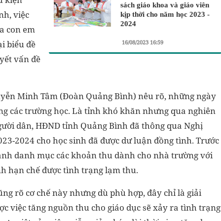
sách giáo khoa và giáo viên
nh, việc
kịp thời cho năm học 2023 -
2024
ủa con em
16/08/2023 16:59
ại biểu đề
yết vấn đề
Nguyễn Minh Tâm (Đoàn Quảng Bình) nêu rõ, những ngày
ong các trường học. Là tỉnh khó khăn nhưng qua nghiên
người dân, HĐND tỉnh Quảng Bình đã thông qua Nghị
23-2024 cho học sinh đã được dư luận đồng tình. Trước
ành danh mục các khoản thu dành cho nhà trường với
h hạn chế được tình trạng lạm thu.
ng rõ cơ chế này nhưng dù phù hợp, đây chỉ là giải
ợc việc tăng nguồn thu cho giáo dục sẽ xảy ra tình trạng