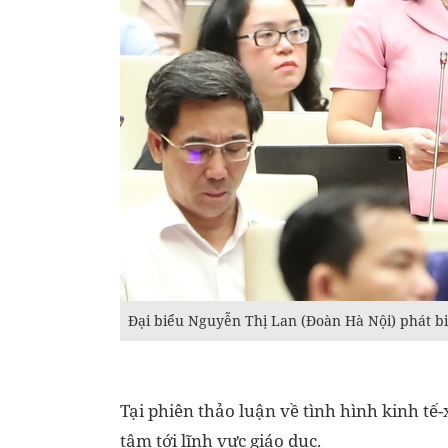
Đại biểu Nguyễn Thị Lan (Đoàn Hà Nội) phát bi
Tại phiên thảo luận về tình hình kinh tế
tâm tới lĩnh vực giáo dục.