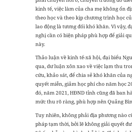
kinh tế, việc làm của cha mẹ không ổn đị
theo học và theo kịp chương trình học c
lao động là tương đối khó khăn. Vì vậy, đ
nghị cần có biện pháp phù hợp để giải qu
này.
Thảo luận về kinh tế-xã hội, đại biểu 
qua, dư luận xôn xao về việc lạm thu tr
cứu, khảo sát, để chia sẻ khó khăn của 
quyết miễn, giảm học phí cho năm học 20
đó, năm 2021, HĐND tỉnh cũng đã ban h
mức thu rõ ràng, phù hợp nên Quảng Bìn
Tuy nhiên, không phải địa phương nào cũ
pháp tạm thời, bởi lẽ không giải quyết đư