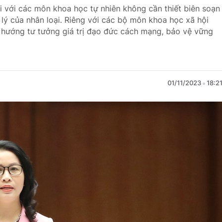
i với các môn khoa học tự nhiên không cần thiết biên soạn
n lý của nhân loại. Riêng với các bộ môn khoa học xã hội
h hướng tư tưởng giá trị đạo đức cách mạng, bảo vệ vững
01/11/2023
18:2