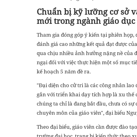
Chuẩn bị kỹ lưỡng cơ sở 
mới trong ngành giáo dục
Tham gia đóng góp ý kiến tại phiên họp
đánh giá cao những kết quả đạt được của
qua chịu nhiều ảnh hưởng nặng nề của đạ
ngại đối với việc thực hiện một số mục t
kế hoạch 5 năm đề ra.
"Đại diện cho cử tri là các công nhân lao
gắn với triển khai dạy tích hợp là xu thế
chúng ta chỉ là đang bắt đầu, chưa có sự 
chuyên môn của giáo viên", đại biểu Ng
Theo đại biểu, giáo viên cần được đào tạ
trường đại học, trang bị kiến thức theo 