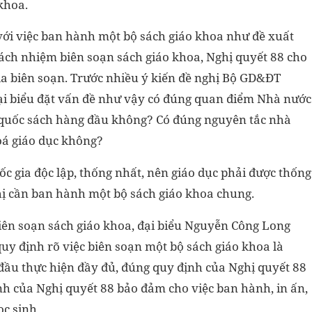
khoa.
 với việc ban hành một bộ sách giáo khoa như đề xuất
rách nhiệm biên soạn sách giáo khoa, Nghị quyết 88 cho
ia biên soạn. Trước nhiều ý kiến đề nghị Bộ GD&ĐT
ại biểu đặt vấn đề như vậy có đúng quan điểm Nhà nước
à quốc sách hàng đầu không? Có đúng nguyên tắc nhà
hoá giáo dục không?
c gia độc lập, thống nhất, nên giáo dục phải được thống
ghị cần ban hành một bộ sách giáo khoa chung.
biên soạn sách giáo khoa, đại biểu Nguyễn Công Long
quy định rõ việc biên soạn một bộ sách giáo khoa là
đầu thực hiện đầy đủ, đúng quy định của Nghị quyết 88
định của Nghị quyết 88 bảo đảm cho việc ban hành, in ấn,
ọc sinh.