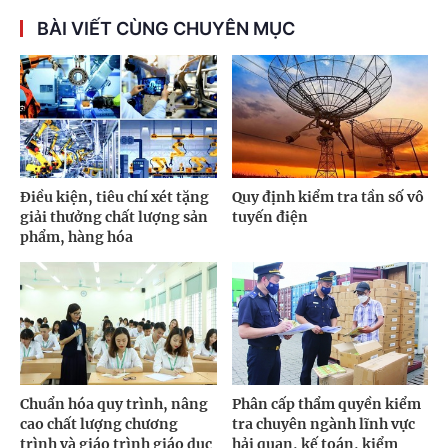
BÀI VIẾT CÙNG CHUYÊN MỤC
Điều kiện, tiêu chí xét tặng
Quy định kiểm tra tần số vô
giải thưởng chất lượng sản
tuyến điện
phẩm, hàng hóa
Chuẩn hóa quy trình, nâng
Phân cấp thẩm quyền kiểm
cao chất lượng chương
tra chuyên ngành lĩnh vực
trình và giáo trình giáo dục
hải quan, kế toán, kiểm