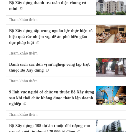
Bộ Xây dựng thanh tra toàn diện chung cư
mini
Tham khảo thêm
Bộ Xây dựng tập trung nguồn lực thực hiện có
hiệu quả các nhiệm vụ, đề án phổ biến giáo
dục pháp luật
Tham khảo thêm
Danh sách các đơn vị sự nghiệp công lập trực
thuộc Bộ Xây dựng
Tham khảo thêm
9 lĩnh vực người có chức vụ thuộc Bộ Xây dựng
sau khi thôi chức không được thành lập doanh
nghiệp
Tham khảo thêm
Bộ Xây dựng: 108 dự án thuộc đối tượng cho
vay của gói tín dụng 120.000 tỷ đồng