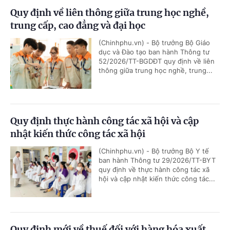
Quy định về liên thông giữa trung học nghề,
trung cấp, cao đẳng và đại học
(Chinhphu.vn) - Bộ trưởng Bộ Giáo
dục và Đào tạo ban hành Thông tư
52/2026/TT-BGDĐT quy định về liên
thông giữa trung học nghề, trung...
Quy định thực hành công tác xã hội và cập
nhật kiến thức công tác xã hội
(Chinhphu.vn) - Bộ trưởng Bộ Y tế
ban hành Thông tư 29/2026/TT-BYT
quy định về thực hành công tác xã
hội và cập nhật kiến thức công tác...
Quy định mới về thuế đối với hàng hóa xuất,