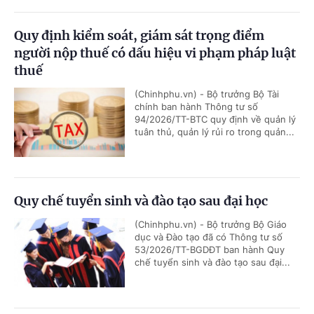
Quy định kiểm soát, giám sát trọng điểm
người nộp thuế có dấu hiệu vi phạm pháp luật
thuế
(Chinhphu.vn) - Bộ trưởng Bộ Tài
chính ban hành Thông tư số
94/2026/TT-BTC quy định về quản lý
tuân thủ, quản lý rủi ro trong quản...
Quy chế tuyển sinh và đào tạo sau đại học
(Chinhphu.vn) - Bộ trưởng Bộ Giáo
dục và Đào tạo đã có Thông tư số
53/2026/TT-BGDĐT ban hành Quy
chế tuyển sinh và đào tạo sau đại...