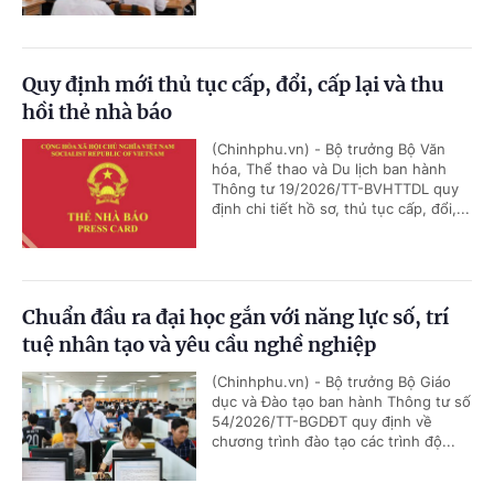
Quy định mới thủ tục cấp, đổi, cấp lại và thu
hồi thẻ nhà báo
(Chinhphu.vn) - Bộ trưởng Bộ Văn
hóa, Thể thao và Du lịch ban hành
Thông tư 19/2026/TT-BVHTTDL quy
định chi tiết hồ sơ, thủ tục cấp, đổi,...
Chuẩn đầu ra đại học gắn với năng lực số, trí
tuệ nhân tạo và yêu cầu nghề nghiệp
(Chinhphu.vn) - Bộ trưởng Bộ Giáo
dục và Đào tạo ban hành Thông tư số
54/2026/TT-BGDĐT quy định về
chương trình đào tạo các trình độ...