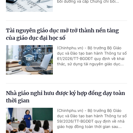
bồi dưỡng và cấp Chứng chỉ bồi...
Tài nguyên giáo dục mở trở thành nền tảng
của giáo dục đại học số
(Chinhphu.vn) - Bộ trưởng Bộ Giáo
dục và Đào tạo ban hành Thông tư số
61/2026/TT-BGDĐT quy định về khai
thác, sử dụng tài nguyên giáo dục...
Nhà giáo nghỉ hưu được ký hợp đồng dạy toàn
thời gian
(Chinhphu.vn) - Bộ trưởng Bộ Giáo
dục và Đào tạo ban hành Thông tư số
59/2026/TT-BGDĐT quy định về nhà
giáo hợp đồng toàn thời gian sau...