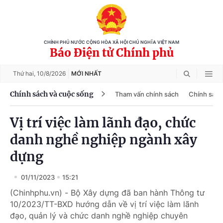
CHÍNH PHỦ NƯỚC CỘNG HÒA XÃ HỘI CHỦ NGHĨA VIỆT NAM
Báo Điện tử Chính phủ
Thứ hai,
10/8/2026
MỚI NHẤT
Chính sách và cuộc sống
Tham vấn chính sách
Chính sách
Vị trí việc làm lãnh đạo, chức
danh nghề nghiệp ngành xây
dựng
01/11/2023
15:21
(Chinhphu.vn) - Bộ Xây dựng đã ban hành Thông tư
10/2023/TT-BXD hướng dẫn về vị trí việc làm lãnh
đạo, quản lý và chức danh nghề nghiệp chuyên