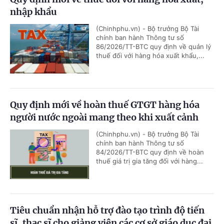
nhập khẩu
(Chinhphu.vn) - Bộ trưởng Bộ Tài
chính ban hành Thông tư số
86/2026/TT-BTC quy định về quản lý
thuế đối với hàng hóa xuất khẩu,...
Quy định mới về hoàn thuế GTGT hàng hóa
người nước ngoài mang theo khi xuất cảnh
(Chinhphu.vn) - Bộ trưởng Bộ Tài
chính ban hành Thông tư số
84/2026/TT-BTC quy định về hoàn
thuế giá trị gia tăng đối với hàng...
Tiêu chuẩn nhận hỗ trợ đào tạo trình độ tiến
sĩ, thạc sĩ cho giảng viên các cơ sở giáo dục đại