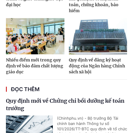
đại học
toán, chứng khoán, bảo
hiểm
Nhiều điểm mới trong quy
Quy định về đăng ký hoạt
định về bảo đảm chất lượng
động của Ngân hàng Chính
giáo dục
sách xã hội
ĐỌC THÊM
Quy định mới về Chứng chỉ bồi dưỡng kế toán
trưởng
(Chinhphu.vn) - Bộ trưởng Bộ Tài
chính ban hành Thông tư số
101/2026/TT-BTC quy định về tổ chức