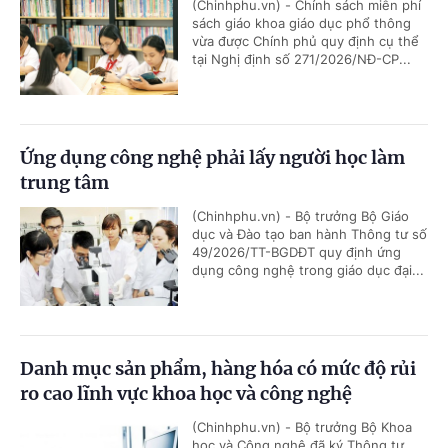
(Chinhphu.vn) - Chính sách miễn phí
sách giáo khoa giáo dục phổ thông
vừa được Chính phủ quy định cụ thể
tại Nghị định số 271/2026/NĐ-CP...
Ứng dụng công nghệ phải lấy người học làm
trung tâm
(Chinhphu.vn) - Bộ trưởng Bộ Giáo
dục và Đào tạo ban hành Thông tư số
49/2026/TT-BGDĐT quy định ứng
dụng công nghệ trong giáo dục đại...
Danh mục sản phẩm, hàng hóa có mức độ rủi
ro cao lĩnh vực khoa học và công nghệ
(Chinhphu.vn) - Bộ trưởng Bộ Khoa
học và Công nghệ đã ký Thông tư