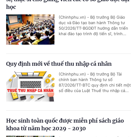
học
(Chinhphu.vn) - Bộ trưởng Bộ Giáo
dục và Đào tạo ban hành Thông tư
50/2026/TT-BGDĐT hướng dẫn triển
khai đào tạo trình độ tiến sĩ, trình...
Quy định mới về thuế thu nhập cá nhân
(Chinhphu.vn) - Bộ trưởng Bộ Tài
chính ban hành Thông tư số
87/2026/TT-BTC quy định chi tiết một
số điều của Luật Thuế thu nhập cá...
Học sinh toàn quốc được miễn phí sách giáo
khoa từ năm học 2029 - 2030