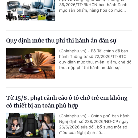
36/2026/TT-BKHCN ban hành Danh
mục sản phẩm, hàng hóa có mức...
Quy định mức thu phí thi hành án dân sự
(Chinhphu.vn) - Bộ Tài chính đã ban
hành Thông tư số 72/2026/TT-BTC
quy định mức thu, miễn, giảm, chế độ
thu, nộp phí thi hành án dân sự.
Từ 15/8, phạt cảnh cáo ô tô chở trẻ em không
có thiết bị an toàn phù hợp
(Chinhphu.vn) - Chính phủ ban hành
Nghị định số 238/2026/NĐ-CP ngày
26/6/2026 sửa đổi, bổ sung một số
điều của Nghị định số...