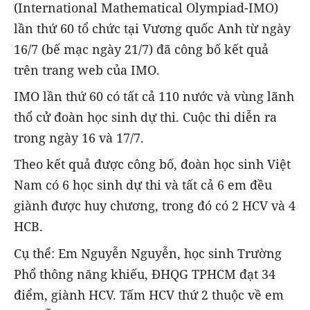
(International Mathematical Olympiad-IMO)
lần thứ 60 tổ chức tại Vương quốc Anh từ ngày
16/7 (bế mạc ngày 21/7) đã công bố kết quả
trên trang web của IMO.
IMO lần thứ 60 có tất cả 110 nước và vùng lãnh
thổ cử đoàn học sinh dự thi. Cuộc thi diễn ra
trong ngày 16 và 17/7.
Theo kết quả được công bố, đoàn học sinh Việt
Nam có 6 học sinh dự thi và tất cả 6 em đều
giành được huy chương, trong đó có 2 HCV và 4
HCB.
Cụ thể: Em Nguyễn Nguyễn, học sinh Trường
Phổ thông năng khiếu, ĐHQG TPHCM đạt 34
điểm, giành HCV. Tấm HCV thứ 2 thuộc về em