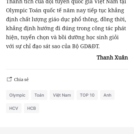
Thành tích của đội tuyển quốc gia Việt Nam tại
Olympic Toán quốc tế năm nay tiếp tục khẳng
định chất lượng giáo dục phổ thông, đồng thời,
khẳng định hướng đi đúng trong công tác phát
hiện, tuyển chọn và bồi dưỡng học sinh giỏi
với sự chỉ đạo sát sao của Bộ GD&ĐT.
Thanh Xuân
Chia sẻ
Olympic
Toán
Việt Nam
TOP 10
Anh
HCV
HCB