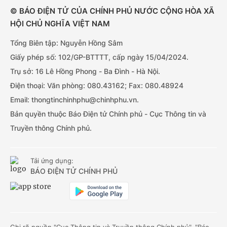
© BÁO ĐIỆN TỬ CỦA CHÍNH PHỦ NƯỚC CỘNG HÒA XÃ
HỘI CHỦ NGHĨA VIỆT NAM
Tổng Biên tập: Nguyễn Hồng Sâm
Giấy phép số: 102/GP-BTTTT, cấp ngày 15/04/2024.
Trụ sở: 16 Lê Hồng Phong - Ba Đình - Hà Nội.
Điện thoại: Văn phòng: 080.43162; Fax: 080.48924
Email: thongtinchinhphu@chinhphu.vn.
Bản quyền thuộc Báo Điện tử Chính phủ - Cục Thông tin và
Truyền thông Chính phủ.
Tải ứng dụng:
BÁO ĐIỆN TỬ CHÍNH PHỦ