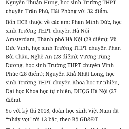
Nguyễn Thuận Hưng, học sinh Trường THPT
chuyên Trần Phú, Hải Phòng với 32 điểm.
Bốn HCB thuộc về các em: Phan Minh Đức, học
sinh Trường THPT chuyên Hà Nội -
Amsterdam, Thành phố Hà Nội (28 điểm); Vũ
Đức Vinh, học sinh Trường THPT chuyên Phan
Bội Châu, Nghệ An (28 điểm); Vương Tùng
Dương, học sinh Trường THPT chuyên Vĩnh
Phúc (28 điểm); Nguyễn Khả Nhật Long, học
sinh Trường THPT chuyên Khoa học tự nhiên,
Đại học Khoa học tự nhiên, ĐHQG Hà Nội (27
điểm).
So với kỳ thi 2018, đoàn học sinh Việt Nam đã
“nhảy vọt” tới 13 bậc, theo Bộ GD&ĐT.