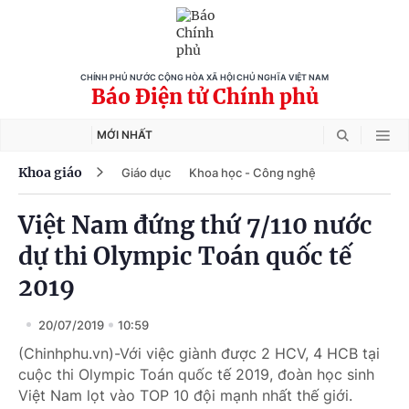
CHÍNH PHỦ NƯỚC CỘNG HÒA XÃ HỘI CHỦ NGHĨA VIỆT NAM
Báo Điện tử Chính phủ
MỚI NHẤT
Khoa giáo
Giáo dục
Khoa học - Công nghệ
Việt Nam đứng thứ 7/110 nước
dự thi Olympic Toán quốc tế
2019
20/07/2019
10:59
(Chinhphu.vn)-Với việc giành được 2 HCV, 4 HCB tại
cuộc thi Olympic Toán quốc tế 2019, đoàn học sinh
Việt Nam lọt vào TOP 10 đội mạnh nhất thế giới.