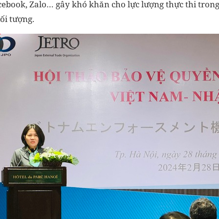
cebook, Zalo… gây khó khăn cho lực lượng thực thi tron
ối tượng.