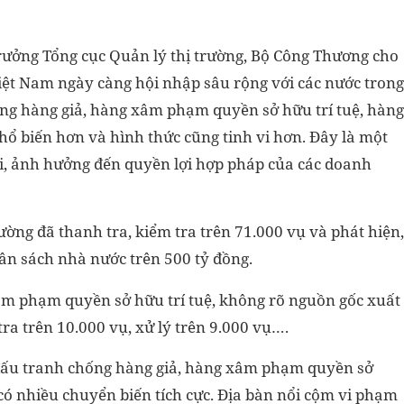
ưởng Tổng cục Quản lý thị trường, Bộ Công Thương cho
 Việt Nam ngày càng hội nhập sâu rộng với các nước trong
rạng hàng giả, hàng xâm phạm quyền sở hữu trí tuệ, hàng
ổ biến hơn và hình thức cũng tinh vi hơn. Đây là một
i, ảnh hưởng đến quyền lợi hợp pháp của các doanh
ường đã thanh tra, kiểm tra trên 71.000 vụ và phát hiện,
gân sách nhà nước trên 500 tỷ đồng.
 xâm phạm quyền sở hữu trí tuệ, không rõ nguồn gốc xuất
tra trên 10.000 vụ, xử lý trên 9.000 vụ….
đấu tranh chống hàng giả, hàng xâm phạm quyền sở
có nhiều chuyển biến tích cực. Địa bàn nổi cộm vi phạm