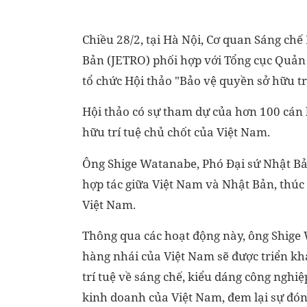
Chiều 28/2, tại Hà Nội, Cơ quan Sáng ch
Bản (JETRO) phối hợp với Tổng cục Quản
tổ chức Hội thảo "Bảo vệ quyền sở hữu tr
Hội thảo có sự tham dự của hơn 100 cán b
hữu trí tuệ chủ chốt của Việt Nam.
Ông Shige Watanabe, Phó Đại sứ Nhật Bản
hợp tác giữa Việt Nam và Nhật Bản, thúc
Việt Nam.
Thông qua các hoạt động này, ông Shige
hàng nhái của Việt Nam sẽ được triển k
trí tuệ về sáng chế, kiểu dáng công nghiệ
kinh doanh của Việt Nam, đem lại sự đón