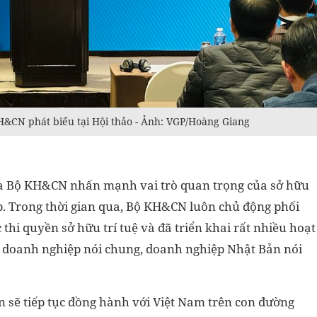
CN phát biểu tại Hội thảo - Ảnh: VGP/Hoàng Giang
 Bộ KH&CN nhấn mạnh vai trò quan trọng của sở hữu
ệp. Trong thời gian qua, Bộ KH&CN luôn chủ động phối
thi quyền sở hữu trí tuệ và đã triển khai rất nhiều hoạt
c doanh nghiệp nói chung, doanh nghiệp Nhật Bản nói
sẽ tiếp tục đồng hành với Việt Nam trên con đường