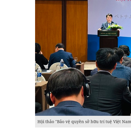
Hội thảo "Bảo vệ quyền sở hữu trí tuệ Việt Na