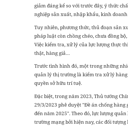
giảm đáng kể so với trước đây, ý thức ch
nghiệp sản xuất, nhập khẩu, kinh doanh 
Tuy nhiên, phương thức, thủ đoạn sản xuấ
pháp luật còn chồng chéo, chưa đồng bộ, 
Việc kiểm tra, xử lý của lực lượng thực th
thật, hàng giả…
Trước tình hình đó, một trong những nh
quản lý thị trường là kiểm tra xử lý hà
quyền sở hữu trí tuệ.
Đặc biệt, trong năm 2023, Thủ tướng Ch
29/3/2023 phê duyệt "Đề án chống hàng g
đến năm 2025". Theo đó, lực lượng quản l
trường mạng bởi hiện nay, các đối tượn