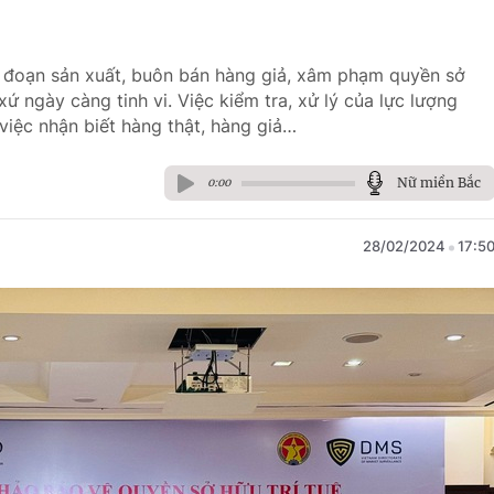
ủ đoạn sản xuất, buôn bán hàng giả, xâm phạm quyền sở
ứ ngày càng tinh vi. Việc kiểm tra, xử lý của lực lượng
 việc nhận biết hàng thật, hàng giả…
Nữ miền Bắc
0:00
28/02/2024
17:5