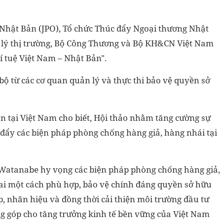
ế Nhật Bản (JPO), Tổ chức Thúc đẩy Ngoại thương Nhật
 lý thị trường, Bộ Công Thương và Bộ KH&CN Việt Nam
í tuệ Việt Nam – Nhật Bản".
ộ từ các cơ quan quản lý và thực thi bảo vệ quyền sở
 tại Việt Nam cho biết, Hội thảo nhằm tăng cường sự
 đẩy các biện pháp phòng chống hàng giả, hàng nhái tại
 Watanabe hy vọng các biện pháp phòng chống hàng giả,
hai một cách phù hợp, bảo vệ chính đáng quyền sở hữu
p, nhãn hiệu và đồng thời cải thiện môi trường đầu tư
g góp cho tăng trưởng kinh tế bền vững của Việt Nam