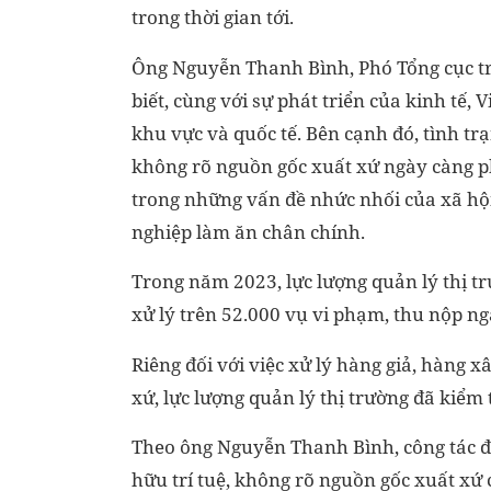
trong thời gian tới.
Ông Nguyễn Thanh Bình, Phó Tổng cục tr
biết, cùng với sự phát triển của kinh tế,
khu vực và quốc tế. Bên cạnh đó, tình t
không rõ nguồn gốc xuất xứ ngày càng ph
trong những vấn đề nhức nhối của xã hộ
nghiệp làm ăn chân chính.
Trong năm 2023, lực lượng quản lý thị tr
xử lý trên 52.000 vụ vi phạm, thu nộp n
Riêng đối với việc xử lý hàng giả, hàng
xứ, lực lượng quản lý thị trường đã kiểm 
Theo ông Nguyễn Thanh Bình, công tác 
hữu trí tuệ, không rõ nguồn gốc xuất xứ 