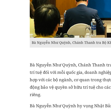
Bà Nguyễn Như Quỳnh, Chánh Thanh tra Bộ KH&
Bà Nguyễn Như Quỳnh, Chánh Thanh tra
trí tuệ đối với mỗi quốc gia, doanh nghi
hợp với các bộ ngành, cơ quan trong thực 
động bảo vệ quyền sở hữu trí tuệ cho cá
riêng.
Bà Nguyễn Như Quỳnh hy vọng Nhật Bản 