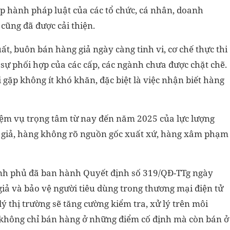
ấp hành pháp luật của các tổ chức, cá nhân, doanh
cũng đã được cải thiện.
t, buôn bán hàng giả ngày càng tinh vi, cơ chế thực thi
sự phối hợp của các cấp, các ngành chưa được chặt chẽ.
i gặp không ít khó khăn, đặc biệt là việc nhận biết hàng
iệm vụ trọng tâm từ nay đến năm 2025 của lực lượng
ng giả, hàng không rõ nguồn gốc xuất xứ, hàng xâm phạm
ính phủ đã ban hành Quyết định số 319/QĐ-TTg ngày
iả và bảo vệ người tiêu dùng trong thương mại điện tử
ý thị trường sẽ tăng cường kiểm tra, xử lý trên môi
g không chỉ bán hàng ở những điểm cố định mà còn bán ở