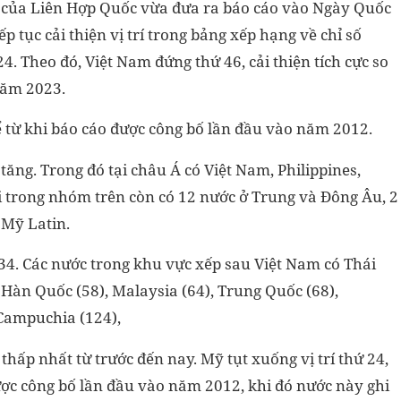
g của Liên Hợp Quốc vừa đưa ra báo cáo vào Ngày Quốc
p tục cải thiện vị trí trong bảng xếp hạng về chỉ số
4. Theo đó, Việt Nam đứng thứ 46, cải thiện tích cực so
 năm 2023.
ể từ khi báo cáo được công bố lần đầu vào năm 2012.
tăng. Trong đó tại châu Á có Việt Nam, Philippines,
 trong nhóm trên còn có 12 nước ở Trung và Đông Âu, 2
 Mỹ Latin.
ứ 34. Các nước trong khu vực xếp sau Việt Nam có Thái
, Hàn Quốc (58), Malaysia (64), Trung Quốc (68),
 Campuchia (124),
thấp nhất từ trước đến nay. Mỹ tụt xuống vị trí thứ 24,
được công bố lần đầu vào năm 2012, khi đó nước này ghi