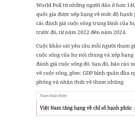
World Poll từ những người dân ở hơn 140
quốc gia được xếp hạng về mức độ hạnh 
các đánh giá cuộc sống trung bình của h
trước đó, từ năm 2022 đến năm 2024.
Cuộc khảo sát yêu cầu mỗi người tham 
cuộc sống của họ nói chung và xếp hạng 
đánh giá cuộc sống đó. Sau đó, báo cáo xe
về cuộc sống, gồm: GDP bình quân đầu ngư
phóng và nhận thức về tham nhũng.
Tham khảo thêm
Việt Nam tăng hạng về chỉ số hạnh phúc