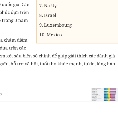
 quốc gia. Các
7. Na Uy
phúc dựa trên
8. Israel
ọ trong 3 năm
9. Luxembourg
10. Mexico
gia chấm điểm
dựa trên các
m xét sáu biến số chính để giúp giải thích các đánh giá
ời, hỗ trợ xã hội, tuổi thọ khỏe mạnh, tự do, lòng hào