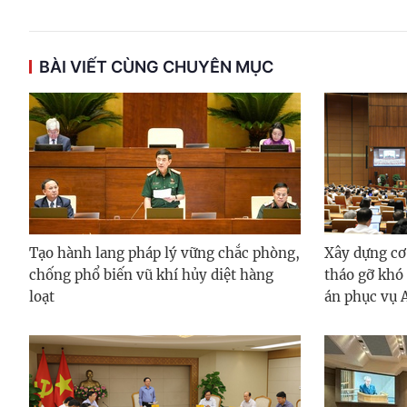
BÀI VIẾT CÙNG CHUYÊN MỤC
Tạo hành lang pháp lý vững chắc phòng,
Xây dựng cơ
chống phổ biến vũ khí hủy diệt hàng
tháo gỡ khó
loạt
án phục vụ 