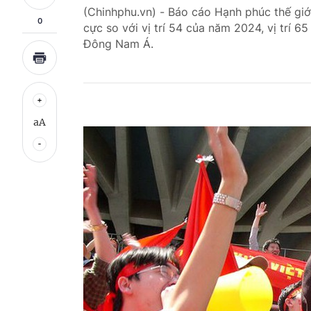
(Chinhphu.vn) - Báo cáo Hạnh phúc thế giớ
0
cực so với vị trí 54 của năm 2024, vị trí 
Đông Nam Á.
aA