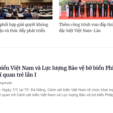
phối hợp giải quyết khủng
Thêm công trình vun đắp tìn
u và thúc đẩy phát triển
đặc biệt Việt Nam-Lào
biển Việt Nam và Lực lượng Bảo vệ bờ biển Ph
ĩ quan trẻ lần I
áng trước
- Ngày 7/7, tại TP. Đà Nẵng, Cảnh sát biển Việt Nam tổ chức khai 
 sĩ quan trẻ Cảnh sát biển Việt Nam và Lực lượng Bảo vệ bờ biển Phili