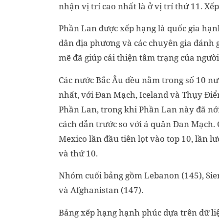
nhận vị trí cao nhất là ở vị trí thứ 11. Xế
Phần Lan được xếp hạng là quốc gia hạnh 
dân địa phương và các chuyên gia đánh 
mẽ đã giúp cải thiện tâm trạng của người
Các nước Bắc Âu đều nằm trong số 10 n
nhất, với Đan Mạch, Iceland và Thụy Đi
Phần Lan, trong khi Phần Lan này đã nớ
cách dẫn trước so với á quân Đan Mạch. 
Mexico lần đầu tiên lọt vào top 10, lần lượ
và thứ 10.
Nhóm cuối bảng gồm Lebanon (145), Sie
và Afghanistan (147).
Bảng xếp hạng hạnh phúc dựa trên dữ li