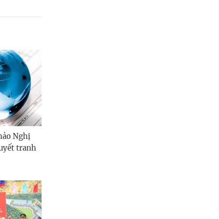
hảo Nghị
uyết tranh