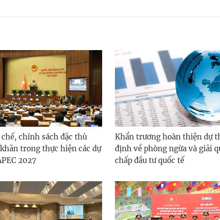
 chế, chính sách đặc thù
Khẩn trương hoàn thiện dự t
 khăn trong thực hiện các dự
định về phòng ngừa và giải q
APEC 2027
chấp đầu tư quốc tế