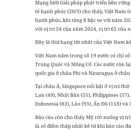
Mạng lưới Giải pháp phát triển bền vữn
tế hạnh phúc (20/3) cho thấy, Việt Nam tiế
hạnh phúc, khi tăng 8 bậc so với năm 202
với vị trí 54 của năm 2024, vị trí 65 của
Đây là thứ hạng tốt nhất của Việt Nam k
Việt Nam nằm trong số 19 nước có chỉ số 
Trung Quốc và Mông Cổ. Các nước còn lại
quốc gia ở châu Phi và Nicaragua ở châu
Tại châu Á, Singapore nổi bật ở vị trí th
Lan (49), Nhật Bản (55), Philippines (57)
Indonesia (83), Lào (93), Ấn Độ (118) và
Báo cáo còn cho thấy Mỹ rớt xuống vị trí 
là số điểm thấp nhất kể từ khi báo cáo 