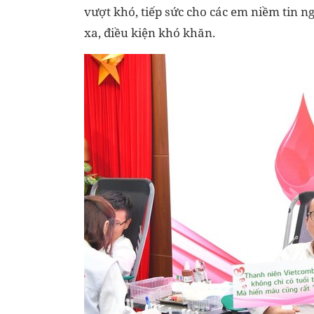
vượt khó, tiếp sức cho các em niềm tin n
xa, điều kiện khó khăn.