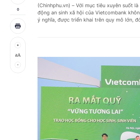
(Chinhphu.vn) – Với mục tiêu xuyên suốt là
0
động an sinh xã hội của Vietcombank khôn
ý nghĩa, được triển khai trên quy mô lớn, 
aA