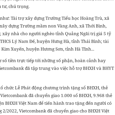
tư, chú trọng.
n như: Tài trợ xây dựng Trường Tiểu học Hoàng Trù, xã
rợ xây dựng Trường mầm non Vàng Anh, xã Thới Bình,
 xây nhà cho người nghèo tỉnh Quảng Ngãi trị giá 5 tỷ
g THCS Lý Nam Đế, huyện Hưng Hà, tỉnh Thái Bình; tài
 Kim Xuyến, huyện Hương Sơn, tỉnh Hà Tĩnh...
 số tiền trực tiếp tới những số phận, hoàn cảnh hay
 Vietcombank đã tập trung vào việc hỗ trợ BHXH và BHYT
ổ chức Lễ Phát động chương trình tặng sổ BHXH, thẻ
Vietcombank đã chuyển giao 1.000 sổ BHXH, 9.968 thẻ
diện BHXH Việt Nam để tiến hành trao tặng đến người có
g 2/2022, Vietcombank đã chuyển giao cho BHXH Việt