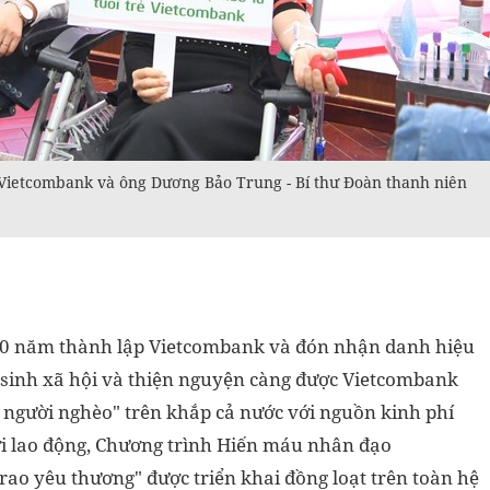
Vietcombank và ông Dương Bảo Trung - Bí thư Đoàn thanh niên
60 năm thành lập Vietcombank và đón nhận danh hiệu
sinh xã hội và thiện nguyện càng được Vietcombank
ì người nghèo" trên khắp cả nước với nguồn kinh phí
ời lao động, Chương trình Hiến máu nhân đạo
rao yêu thương" được triển khai đồng loạt trên toàn hệ