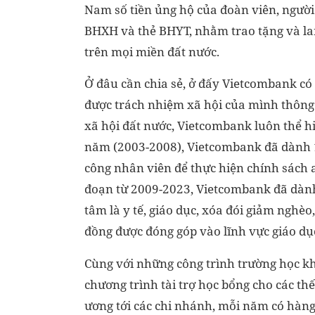
Nam số tiền ủng hộ của đoàn viên, người
BHXH và thẻ BHYT, nhằm trao tặng và la
trên mọi miền đất nước.
Ở đâu cần chia sẻ, ở đấy Vietcombank có 
được trách nhiệm xã hội của mình thông 
xã hội đất nước, Vietcombank luôn thể 
năm (2003-2008), Vietcombank đã dành 1
công nhân viên để thực hiện chính sách a
đoạn từ 2009-2023, Vietcombank đã dành 
tâm là y tế, giáo dục, xóa đói giảm nghèo
đồng được đóng góp vào lĩnh vực giáo dụ
Cùng với những công trình trường học k
chương trình tài trợ học bổng cho các th
ương tới các chi nhánh, mỗi năm có hàng