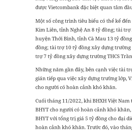
được Vietcombank đặc biệt quan tâm đầu 
Một số công trình tiêu biểu có thể kể đế
Kim Liên, tỉnh Nghệ An 8 tỷ đồng; tài t
huyện Thới Bình, tỉnh Cà Mau 13 tỷ đồng;
đồng; tài trợ 10 tỷ đồng xây dựng trườn
trợ 7 tỷ đồng xây dựng trường THCS Trần
Những năm gần đây, bên cạnh việc tài trợ
gián tiếp qua việc xây dựng trường lớp,
cho người có hoàn cảnh khó khăn.
Cuối tháng 11/2022, khi BHXH Việt Nam t
BHYT cho người có hoàn cảnh khó khăn, 
BHYT với tổng trị giá 5 tỷ đồng cho đại 
hoàn cảnh khó khăn. Trước đó, vào thán