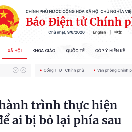
CHÍNH PHỦ NƯỚC CỘNG HÒA XÃ HỘI CHỦ NGHĨA VI
Báo Điện tử Chính 
Chiến dịch 500 ngày đêm tìm kiếm, quy tập và xác định danh tính hài cốt liệt sĩ
Chủ nhật, 9/8/2026
English
中文
Bảo vệ nền tảng tư tưởng của Đảng trong kỷ nguyên phát triển mới
XÃ HỘI
KHOA GIÁO
QUỐC TẾ
GÓP Ý HIẾN KẾ
Cổng TTĐT Chính phủ
Văn phòng Chính 
Chiến dịch 500 ngày đêm tìm kiếm, quy tập và xác định danh tính hài cốt liệt sĩ
hành trình thực hiện
 ai bị bỏ lại phía sau