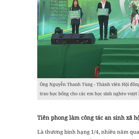
Ông Nguyễn Thanh Tùng - Thành viên Hội đồng
trao học bổng cho các em học sinh nghèo vượt 
Tiên phong làm công tác an sinh xã h
Là thương binh hạng 1/4, nhiều năm qua