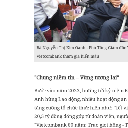
Bà Nguyễn Thị Kim Oanh - Phó Tổng Giám đốc 
Vietcombank tham gia hiến máu
"Chung niềm tin – Vững tương lai"
Bước vào năm 2023, hướng tới kỷ niệm 
Anh hùng Lao động, nhiều hoạt động an 
tăng cường tổ chức thực hiện như: "Tết v
20,5 tỷ đồng đóng góp từ đoàn viên, ngư
"Vietcombank 60 năm: Trao giọt hồng - T