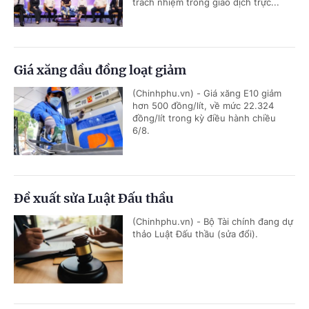
trách nhiệm trong giao dịch trực...
Giá xăng dầu đồng loạt giảm
(Chinhphu.vn) - Giá xăng E10 giảm
hơn 500 đồng/lít, về mức 22.324
đồng/lít trong kỳ điều hành chiều
6/8.
Đề xuất sửa Luật Đấu thầu
(Chinhphu.vn) - Bộ Tài chính đang dự
thảo Luật Đấu thầu (sửa đổi).