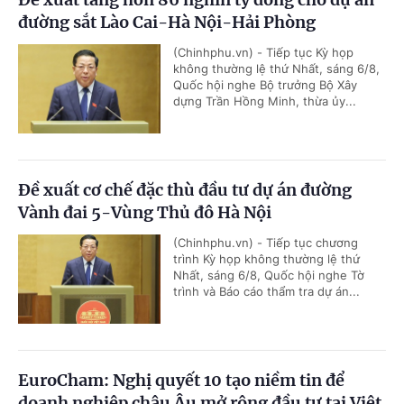
đường sắt Lào Cai-Hà Nội-Hải Phòng
(Chinhphu.vn) - Tiếp tục Kỳ họp
không thường lệ thứ Nhất, sáng 6/8,
Quốc hội nghe Bộ trưởng Bộ Xây
dựng Trần Hồng Minh, thừa ủy...
Đề xuất cơ chế đặc thù đầu tư dự án đường
Vành đai 5-Vùng Thủ đô Hà Nội
(Chinhphu.vn) - Tiếp tục chương
trình Kỳ họp không thường lệ thứ
Nhất, sáng 6/8, Quốc hội nghe Tờ
trình và Báo cáo thẩm tra dự án...
EuroCham: Nghị quyết 10 tạo niềm tin để
doanh nghiệp châu Âu mở rộng đầu tư tại Việt