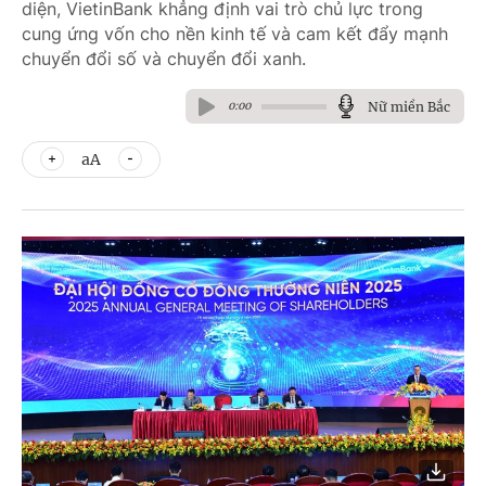
diện, VietinBank khẳng định vai trò chủ lực trong
cung ứng vốn cho nền kinh tế và cam kết đẩy mạnh
chuyển đổi số và chuyển đổi xanh.
Nữ miền Bắc
0:00
aA