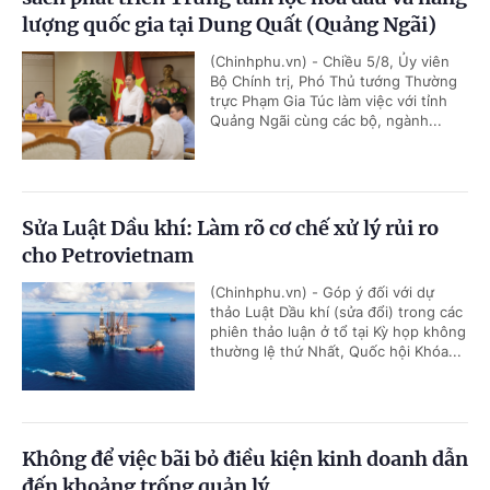
lượng quốc gia tại Dung Quất (Quảng Ngãi)
(Chinhphu.vn) - Chiều 5/8, Ủy viên
Bộ Chính trị, Phó Thủ tướng Thường
trực Phạm Gia Túc làm việc với tỉnh
Quảng Ngãi cùng các bộ, ngành...
Sửa Luật Dầu khí: Làm rõ cơ chế xử lý rủi ro
cho Petrovietnam
(Chinhphu.vn) - Góp ý đối với dự
thảo Luật Dầu khí (sửa đổi) trong các
phiên thảo luận ở tổ tại Kỳ họp không
thường lệ thứ Nhất, Quốc hội Khóa...
Không để việc bãi bỏ điều kiện kinh doanh dẫn
đến khoảng trống quản lý