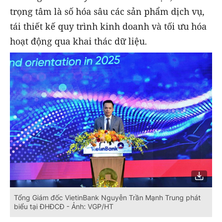
trọng tâm là số hóa sâu các sản phẩm dịch vụ,
tái thiết kế quy trình kinh doanh và tối ưu hóa
hoạt động qua khai thác dữ liệu.
Tổng Giám đốc VietinBank Nguyễn Trần Mạnh Trung phát
biểu tại ĐHĐCĐ - Ảnh: VGP/HT