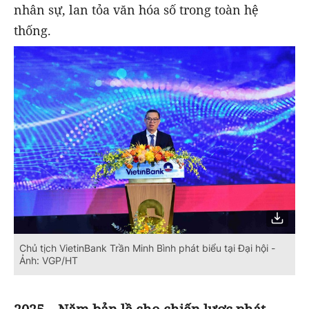
nhân sự, lan tỏa văn hóa số trong toàn hệ
thống.
Chủ tịch VietinBank Trần Minh Bình phát biểu tại Đại hội -
Ảnh: VGP/HT