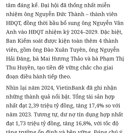
tâm đáng kể. Đại hội đã thống nhất miễn
nhiệm ông Nguyễn Đức Thành – thành viên
HĐQT, đồng thời bầu bổ sung ông Nguyễn Vân
Anh vào HĐQT nhiệm kỳ 2024–2029. Đặc biệt,
Ban Kiểm soát được kiện toàn thêm 4 thành
viên, gồm ông Đào Xuân Tuyên, ông Nguyễn
Hải Đăng, bà Mai Hương Thảo và bà Phạm Thị
Thu Huyền, tạo tiền đề vững chắc cho giai
đoạn điều hành tiếp theo.
Nhìn lại năm 2024, VietinBank đã ghi nhận
những thành quả nổi bật. Tổng tài sản hợp
nhất đạt 2,39 triệu tỷ đồng, tăng 17,4% so với
năm 2023. Tương tự, dư nợ tín dụng hợp nhất
đạt 1,73 triệu tỷ đồng, tăng 16,8%, với tốc độ
tăng trưởng ổn định và bền vững. Đáng chú ý,