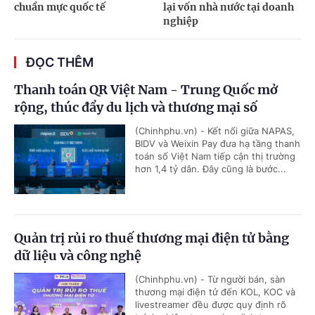
chuẩn mực quốc tế
lại vốn nhà nước tại doanh
nghiệp
ĐỌC THÊM
Thanh toán QR Việt Nam - Trung Quốc mở
rộng, thúc đẩy du lịch và thương mại số
(Chinhphu.vn) - Kết nối giữa NAPAS,
BIDV và Weixin Pay đưa hạ tầng thanh
toán số Việt Nam tiếp cận thị trường
hơn 1,4 tỷ dân. Đây cũng là bước...
Quản trị rủi ro thuế thương mại điện tử bằng
dữ liệu và công nghệ
(Chinhphu.vn) - Từ người bán, sàn
thương mại điện tử đến KOL, KOC và
livestreamer đều được quy định rõ