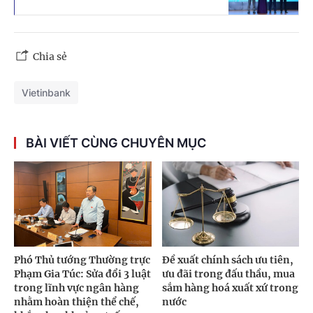
Chia sẻ
Vietinbank
BÀI VIẾT CÙNG CHUYÊN MỤC
Phó Thủ tướng Thường trực
Đề xuất chính sách ưu tiên,
Phạm Gia Túc: Sửa đổi 3 luật
ưu đãi trong đấu thầu, mua
trong lĩnh vực ngân hàng
sắm hàng hoá xuất xứ trong
nhằm hoàn thiện thể chế,
nước