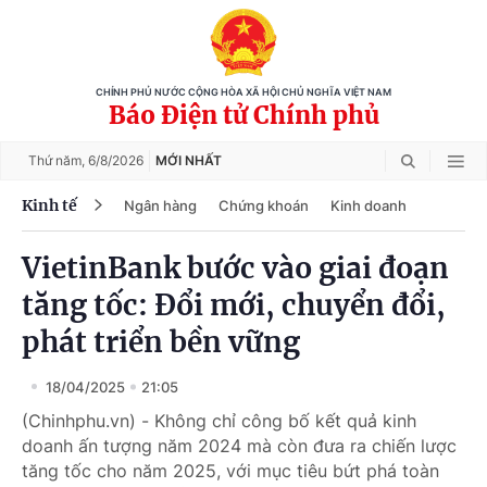
CHÍNH PHỦ NƯỚC CỘNG HÒA XÃ HỘI CHỦ NGHĨA VIỆT NAM
Báo Điện tử Chính phủ
Thứ năm,
6/8/2026
MỚI NHẤT
Kinh tế
Ngân hàng
Chứng khoán
Kinh doanh
VietinBank bước vào giai đoạn
tăng tốc: Đổi mới, chuyển đổi,
phát triển bền vững
18/04/2025
21:05
(Chinhphu.vn) - Không chỉ công bố kết quả kinh
doanh ấn tượng năm 2024 mà còn đưa ra chiến lược
tăng tốc cho năm 2025, với mục tiêu bứt phá toàn