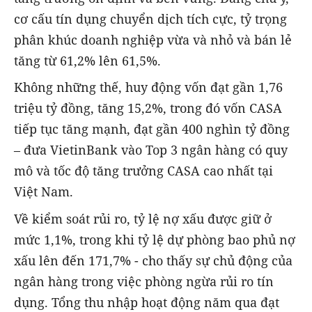
cơ cấu tín dụng chuyển dịch tích cực, tỷ trọng
phân khúc doanh nghiệp vừa và nhỏ và bán lẻ
tăng từ 61,2% lên 61,5%.
Không những thế, huy động vốn đạt gần 1,76
triệu tỷ đồng, tăng 15,2%, trong đó vốn CASA
tiếp tục tăng mạnh, đạt gần 400 nghìn tỷ đồng
– đưa VietinBank vào Top 3 ngân hàng có quy
mô và tốc độ tăng trưởng CASA cao nhất tại
Việt Nam.
Về kiểm soát rủi ro, tỷ lệ nợ xấu được giữ ở
mức 1,1%, trong khi tỷ lệ dự phòng bao phủ nợ
xấu lên đến 171,7% - cho thấy sự chủ động của
ngân hàng trong việc phòng ngừa rủi ro tín
dụng. Tổng thu nhập hoạt động năm qua đạt