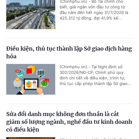
(Chinhphu.vn) - Bộ Tài chính cho
biết, giải ngân vốn đầu tư công từ
đầu năm đến hết ngày 31/7/2026 là
425.312 tỷ đồng, đạt 41,9% kế...
Điều kiện, thủ tục thành lập Sở giao dịch hàng
hóa
(Chinhphu.vn) - Tại Nghị định số
302/2026/NĐ-CP, Chính phủ quy
định chi tiết về điều kiện, trình tự,
thủ tục cấp phép thành lập Sở giao...
Sửa đổi danh mục không đơn thuần là cắt
giảm số lượng ngành, nghề đầu tư kinh doanh
có điều kiện