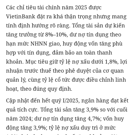
Các chỉ tiêu tài chính năm 2025 được
VietinBank đặt ra khá thận trọng nhưng mang
tính định hướng rõ ràng. Tổng tài sản dự kiến
tăng trưởng từ 8%–10%, dư nợ tín dụng theo
hạn mức NHNN giao, huy động vốn tăng phù
hợp với tín dụng, đảm bảo an toàn thanh
khoản. Mục tiêu giữ tỷ lệ nợ xấu dưới 1,8%, lợi
nhuận trước thuế theo phê duyệt của cơ quan
quản lý, cùng tỷ lệ cổ tức được điều chỉnh linh
hoạt, theo đúng quy định.
Cập nhật đến hết quý I/2025, ngân hàng đạt kết
quả tích cực. Tổng tài sản tăng 3,9% so với cuối
năm 2024; dư nợ tín dụng tăng 4,7%; vốn huy
động tăng 3,9%; tỷ lệ nợ xấu duy trì ở mức