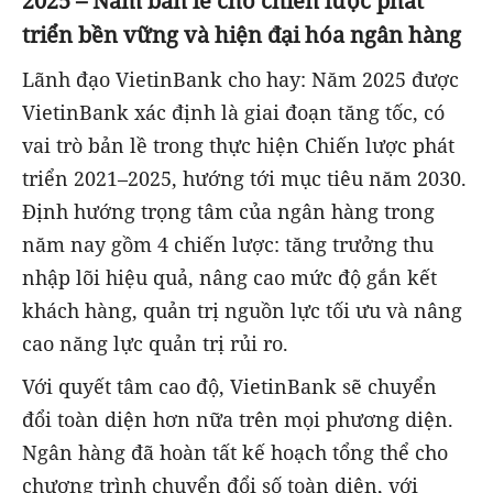
2025 – Năm bản lề cho chiến lược phát
triển bền vững và hiện đại hóa ngân hàng
Lãnh đạo VietinBank cho hay: Năm 2025 được
VietinBank xác định là giai đoạn tăng tốc, có
vai trò bản lề trong thực hiện Chiến lược phát
triển 2021–2025, hướng tới mục tiêu năm 2030.
Định hướng trọng tâm của ngân hàng trong
năm nay gồm 4 chiến lược: tăng trưởng thu
nhập lõi hiệu quả, nâng cao mức độ gắn kết
khách hàng, quản trị nguồn lực tối ưu và nâng
cao năng lực quản trị rủi ro.
Với quyết tâm cao độ, VietinBank sẽ chuyển
đổi toàn diện hơn nữa trên mọi phương diện.
Ngân hàng đã hoàn tất kế hoạch tổng thể cho
chương trình chuyển đổi số toàn diện, với