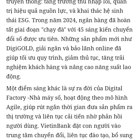
truyền thống: tăng trưởng thu nhập lõi, quản
trị hiệu quả nguồn lực, và khai thác hệ sinh
thái ESG. Trong năm 2024, ngân hàng đã hoàn
tất giai đoạn "chạy đà" với 45 sáng kiến chuyển
đổi số được ưu tiên. Những sản phẩm mới như
DigiGOLD, giải ngân và bảo lãnh online đã
giúp tối ưu quy trình, giảm thủ tục, tăng trải
nghiệm khách hàng và nâng cao năng suất lao
động.
Một điểm sáng khác là sự ra đời của Digital
Factory -Nhà máy số, hoạt động theo mô hình
Agile, giúp rút ngắn thời gian đưa sản phẩm ra
thị trường và liên tục cải tiến nhờ phản hồi
người dùng. VietinBank đặt con người vào
trung tâm chuyển đổi, liên tục đào tạo, bổ sung