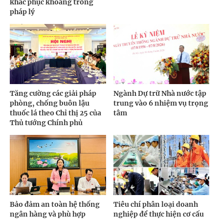
khắc phục khoảng trống
pháp lý
Tăng cường các giải pháp
Ngành Dự trữ Nhà nước tập
phòng, chống buôn lậu
trung vào 6 nhiệm vụ trọng
thuốc lá theo Chỉ thị 25 của
tâm
Thủ tướng Chính phủ
Bảo đảm an toàn hệ thống
Tiêu chí phân loại doanh
ngân hàng và phù hợp
nghiệp để thực hiện cơ cấu