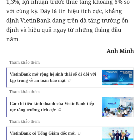
1,3%; lợi nhuận trước thuế tăng khoảng 6% so
với cùng kỳ. Đây là tín hiệu tích cực, khẳng
định VietinBank đang trên đà tăng trưởng ổn
định và hiệu quả ngay từ những tháng đầu
năm.
Anh Minh
Tham khảo thêm
VietinBank mở rộng hệ sinh thái số đi đôi với
tập trung về an toàn bảo mật
Tham khảo thêm
Các chỉ tiêu kinh doanh của VietinBank tiếp
tục tăng trưởng tích cực
Tham khảo thêm
VietinBank có Tổng Giám đốc mới