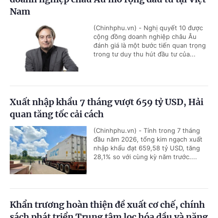
Nam
(Chinhphu.vn) - Nghị quyết 10 được
cộng đồng doanh nghiệp châu Âu
đánh giá là một bước tiến quan trọng
trong tư duy thu hút đầu tư của...
Xuất nhập khẩu 7 tháng vượt 659 tỷ USD, Hải
quan tăng tốc cải cách
(Chinhphu.vn) - Tính trong 7 tháng
đầu năm 2026, tổng kim ngạch xuất
nhập khẩu đạt 659,58 tỷ USD, tăng
28,1% so với cùng kỳ năm trước....
Khẩn trương hoàn thiện đề xuất cơ chế, chính
sách phát triển Trung tâm lọc hóa dầu và năng