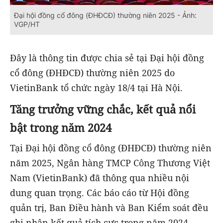
Đại hội đồng cổ đông (ĐHĐCĐ) thường niên 2025 - Ảnh:
VGP/HT
Đây là thông tin được chia sẻ tại Đại hội đồng
cổ đông (ĐHĐCĐ) thường niên 2025 do
VietinBank tổ chức ngày 18/4 tại Hà Nội.
Tăng trưởng vững chắc, kết quả nổi
bật trong năm 2024
Tại Đại hội đồng cổ đông (ĐHĐCĐ) thường niên
năm 2025, Ngân hàng TMCP Công Thương Việt
Nam (VietinBank) đã thông qua nhiều nội
dung quan trọng. Các báo cáo từ Hội đồng
quản trị, Ban Điều hành và Ban Kiểm soát đều
ghi nhận kết quả tích cực trong năm 2024,