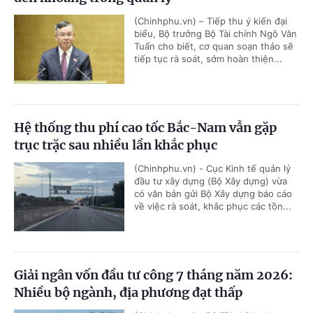
(Chinhphu.vn) – Tiếp thu ý kiến đại
biểu, Bộ trưởng Bộ Tài chính Ngô Văn
Tuấn cho biết, cơ quan soạn thảo sẽ
tiếp tục rà soát, sớm hoàn thiện...
Hệ thống thu phí cao tốc Bắc-Nam vẫn gặp
trục trặc sau nhiều lần khắc phục
(Chinhphu.vn) - Cục Kinh tế quản lý
đầu tư xây dựng (Bộ Xây dựng) vừa
có văn bản gửi Bộ Xây dựng báo cáo
về việc rà soát, khắc phục các tồn...
Giải ngân vốn đầu tư công 7 tháng năm 2026:
Nhiều bộ ngành, địa phương đạt thấp