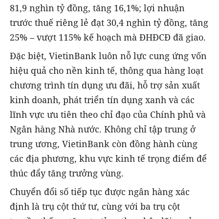
81,9 nghìn tỷ đồng, tăng 16,1%; lợi nhuận
trước thuế riêng lẻ đạt 30,4 nghìn tỷ đồng, tăng
25% – vượt 115% kế hoạch mà ĐHĐCĐ đã giao.
Đặc biệt, VietinBank luôn nỗ lực cung ứng vốn
hiệu quả cho nền kinh tế, thông qua hàng loạt
chương trình tín dụng ưu đãi, hỗ trợ sản xuất
kinh doanh, phát triển tín dụng xanh và các
lĩnh vực ưu tiên theo chỉ đạo của Chính phủ và
Ngân hàng Nhà nước. Không chỉ tập trung ở
trung ương, VietinBank còn đồng hành cùng
các địa phương, khu vực kinh tế trọng điểm để
thúc đẩy tăng trưởng vùng.
Chuyển đổi số tiếp tục được ngân hàng xác
định là trụ cột thứ tư, cùng với ba trụ cột