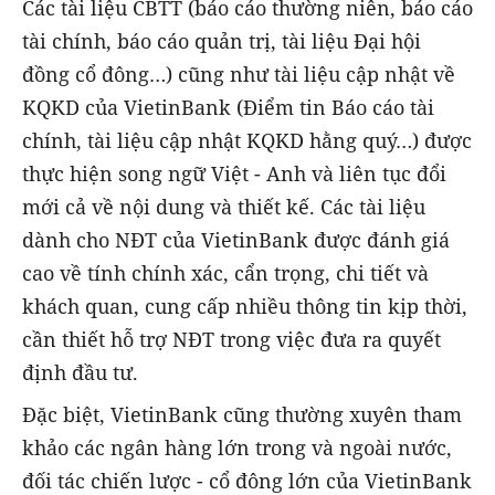
Các tài liệu CBTT (báo cáo thường niên, báo cáo
tài chính, báo cáo quản trị, tài liệu Đại hội
đồng cổ đông…) cũng như tài liệu cập nhật về
KQKD của VietinBank (Điểm tin Báo cáo tài
chính, tài liệu cập nhật KQKD hằng quý…) được
thực hiện song ngữ Việt - Anh và liên tục đổi
mới cả về nội dung và thiết kế. Các tài liệu
dành cho NĐT của VietinBank được đánh giá
cao về tính chính xác, cẩn trọng, chi tiết và
khách quan, cung cấp nhiều thông tin kịp thời,
cần thiết hỗ trợ NĐT trong việc đưa ra quyết
định đầu tư.
Đặc biệt, VietinBank cũng thường xuyên tham
khảo các ngân hàng lớn trong và ngoài nước,
đối tác chiến lược - cổ đông lớn của VietinBank