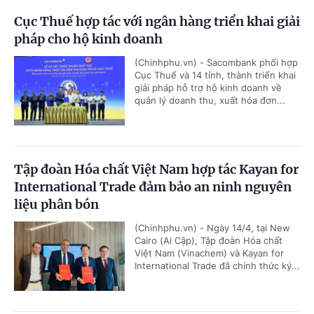
Cục Thuế hợp tác với ngân hàng triển khai giải
pháp cho hộ kinh doanh
(Chinhphu.vn) - Sacombank phối hợp
Cục Thuế và 14 tỉnh, thành triển khai
giải pháp hỗ trợ hộ kinh doanh về
quản lý doanh thu, xuất hóa đơn...
Tập đoàn Hóa chất Việt Nam hợp tác Kayan for
International Trade đảm bảo an ninh nguyên
liệu phân bón
(Chinhphu.vn) - Ngày 14/4, tại New
Cairo (Ai Cập), Tập đoàn Hóa chất
Việt Nam (Vinachem) và Kayan for
International Trade đã chính thức ký...