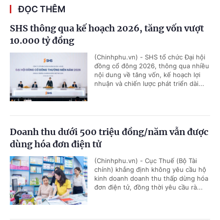
ĐỌC THÊM
SHS thông qua kế hoạch 2026, tăng vốn vượt
10.000 tỷ đồng
(Chinhphu.vn) - SHS tổ chức Đại hội
đồng cổ đông 2026, thông qua nhiều
nội dung về tăng vốn, kế hoạch lợi
nhuận và chiến lược phát triển dài...
Doanh thu dưới 500 triệu đồng/năm vẫn được
dùng hóa đơn điện tử
(Chinhphu.vn) - Cục Thuế (Bộ Tài
chính) khẳng định không yêu cầu hộ
kinh doanh doanh thu thấp dừng hóa
đơn điện tử, đồng thời yêu cầu rà...