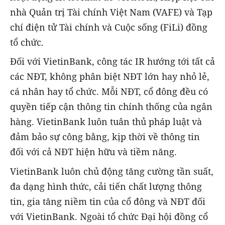
nhà Quản trị Tài chính Việt Nam (VAFE) và Tạp
chí điện tử Tài chính và Cuộc sống (FiLi) đồng
tổ chức.
Đối với VietinBank, công tác IR hướng tới tất cả
các NĐT, không phân biệt NĐT lớn hay nhỏ lẻ,
cá nhân hay tổ chức. Mỗi NĐT, cổ đông đều có
quyền tiếp cận thông tin chính thống của ngân
hàng. VietinBank luôn tuân thủ pháp luật và
đảm bảo sự công bằng, kịp thời về thông tin
đối với cả NĐT hiện hữu và tiềm năng.
VietinBank luôn chủ động tăng cường tần suất,
đa dạng hình thức, cải tiến chất lượng thông
tin, gia tăng niềm tin của cổ đông và NĐT đối
với VietinBank. Ngoài tổ chức Đại hội đồng cổ