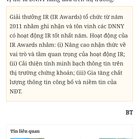
Giải thưởng IR (IR Awards) tổ chức từ năm
2011 nhằm ghi nhận và tôn vinh các DNNY
có hoạt động IR tốt nhất năm. Hoạt động của
IR Awards nhằm: (i) Nâng cao nhận thức về
vai trò và tầm quan trọng của hoạt động IR;
(ii) Cải thiện tính minh bạch thông tin trên
thị trường chứng khoán; (iii) Gia tăng chất
lượng thông tin công bố và niềm tin của
NĐT.
BT
Tin liên quan