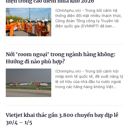
điện trong cao điểm mùa khô 2026
(Chinhphu.vn) - Trong bối cảnh hệ
thống điện đối mặt nhiều thách thức,
Công đoàn Tổng công ty Truyền tải
điện quốc gia (EVNNPT) đã ban...
Nới 'room ngoại' trong ngành hàng không:
Hướng đi nào phù hợp?
(Chinhphu.vn) - Trong bối cảnh hội
nhập kinh tế quốc tế, đề xuất nâng tỷ
lệ sở hữu của nhà đầu tư nước ngoài
trong các hãng hàng không Việt...
Vietjet khai thác gần 3.800 chuyến bay dịp lễ
30/4 – 1/5