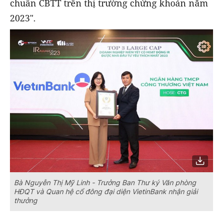
chuẩn CBTT trên thị trường chứng khoán năm
2023".
Bà Nguyễn Thị Mỹ Linh - Trưởng Ban Thư ký Văn phòng
HĐQT và Quan hệ cổ đông đại diện VietinBank nhận giải
thưởng