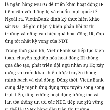
là ngân hàng MUFG để triển khai hoạt động IR
tiệm cận với thông lệ và chuẩn mực quốc tế.
Ngoài ra, VietinBank định kỳ thực hiện khảo
sát NĐT để ghi nhận ý kiến phản hồi từ thị
trường và nâng cao hiệu quả hoạt động IR, đáp
ứng tốt nhất kỳ vọng của NĐT.
Trong thời gian tới, VietinBank sẽ tiếp tục kiện
toàn, chuyên nghiệp hóa hoạt động IR thông
qua đào tạo, phát triển đội ngũ nhân sự IR; xây
dựng và triển khai chiến lược truyền thông
minh bạch và chủ động. Đồng thời, VietinBank
cũng đẩy mạnh ứng dụng trực tuyến song song
trực tiếp, tăng cường hoạt động tương tác và
lan tỏa thông tin tới các NĐT, tiếp tục giữ vững
vị thế là DNNY hàng đầu trên thị trường.