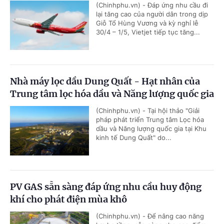
(Chinhphu.vn) - Đáp ứng nhu cầu đi
lại tăng cao của người dân trong dịp
Giỗ Tổ Hùng Vương và kỳ nghỉ lễ
30/4 – 1/5, Vietjet tiếp tục tăng...
Nhà máy lọc dầu Dung Quất - Hạt nhân của
Trung tâm lọc hóa dầu và Năng lượng quốc gia
(Chinhphu.vn) - Tại hội thảo "Giải
pháp phát triển Trung tâm Lọc hóa
dầu và Năng lượng quốc gia tại Khu
kinh tế Dung Quất" do...
PV GAS sẵn sàng đáp ứng nhu cầu huy động
khí cho phát điện mùa khô
(Chinhphu.vn) - Để nâng cao năng