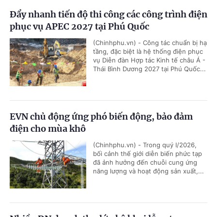
Đẩy nhanh tiến độ thi công các công trình điện
phục vụ APEC 2027 tại Phú Quốc
(Chinhphu.vn) - Công tác chuẩn bị hạ
tầng, đặc biệt là hệ thống điện phục
vụ Diễn đàn Hợp tác Kinh tế châu Á -
Thái Bình Dương 2027 tại Phú Quốc...
EVN chủ động ứng phó biến động, bảo đảm
điện cho mùa khô
(Chinhphu.vn) - Trong quý I/2026,
bối cảnh thế giới diễn biến phức tạp
đã ảnh hưởng đến chuỗi cung ứng
năng lượng và hoạt động sản xuất,...