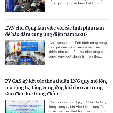
thuế ghi nhận dấu hiệu bất thường...
EVN chủ động làm việc với các tỉnh phía nam
để bảo đảm cung ứng điện năm 2026
(Chinhphu.vn) - Tình hình nắng nóng
gay gắt đến sớm trên cả ba miền
khiến nhu cầu tiêu thụ điện tăng cao,
cùng xung đột chính trị trên thế...
PV GAS ký kết các thỏa thuận LNG quy mô lớn,
mở rộng hạ tầng cung ứng khí cho các trung
tâm điện lực trọng điểm
(Chinhphu.vn) - Ngày 3/4 tại Hà Nội,
Tổng công ty Khí Việt Nam cùng Tập
đoàn Điện lực Việt Nam và Tổng công