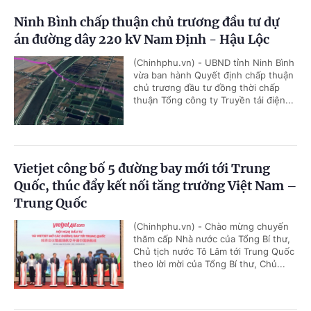
Ninh Bình chấp thuận chủ trương đầu tư dự
án đường dây 220 kV Nam Định - Hậu Lộc
(Chinhphu.vn) - UBND tỉnh Ninh Bình
vừa ban hành Quyết định chấp thuận
chủ trương đầu tư đồng thời chấp
thuận Tổng công ty Truyền tải điện...
Vietjet công bố 5 đường bay mới tới Trung
Quốc, thúc đẩy kết nối tăng trưởng Việt Nam –
Trung Quốc
(Chinhphu.vn) - Chào mừng chuyến
thăm cấp Nhà nước của Tổng Bí thư,
Chủ tịch nước Tô Lâm tới Trung Quốc
theo lời mời của Tổng Bí thư, Chủ...