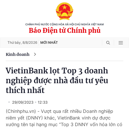
CHÍNH PHỦ NƯỚC CỘNG HÒA XÃ HỘI CHỦ NGHĨA VIỆT NAM
Báo Điện tử Chính phủ
Thứ bảy,
8/8/2026
MỚI NHẤT
Kinh doanh
VietinBank lọt Top 3 doanh
nghiệp được nhà đầu tư yêu
thích nhất
29/09/2023
12:33
(Chinhphu.vn) - Vượt qua rất nhiều Doanh nghiệp
niêm yết (DNNY) khác, VietinBank vinh dự được
xướng tên tại hạng mục “Top 3 DNNY vốn hóa lớn có