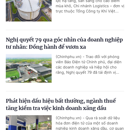
lực hạ tầng, sẵn sàng cho cao điểm
mùa khô, Chi nhánh Logistics – đơn vị
trực thuộc Tổng Công ty Khí Việt...
Nghị quyết 79 qua góc nhìn của doanh nghiệp
tư nhân: Đồng hành để vươn xa
(Chinhphu.vn) - Trao đổi với phóng
viên Báo Điện tử Chính phủ, đại diện
các doanh nghiệp và hiệp hội cho
rằng, Nghị quyết 79 đã tái định vị...
Phát hiện dấu hiệu bất thường, ngành thuế
tăng kiểm tra việc kinh doanh xăng dầu
(Chinhphu.vn) - Qua rà soát dữ liệu
hóa đơn điện tử của một số doanh
nghiệp kinh doanh xăng dầu, cơ quan