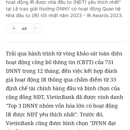
hoạt động IR được nhà đầu tư (NĐT) yêu thích nhất”
tại Lễ trao giải thưởng DNNY có hoạt động Quan hệ
Nhà đầu tư (IR) tốt nhất năm 2023 - IR Awards 2023.
aA
Trải qua hành trình từ vòng khảo sát toàn diện
hoạt động công bố thông tin (CBTT) của 731
DNNY trong 12 tháng; đến việc kết hợp đánh
giá hoạt động IR thông qua chấm điểm từ 33
định chế tài chính hàng đầu và bình chọn của
cộng đồng NĐT, VietinBank đã được vinh danh
"Top 3 DNNY nhóm vốn hóa lớn có hoạt động
IR được NĐT yêu thích nhất". Trước đó,
VietinBank cũng được bình chọn "DYNN đạt