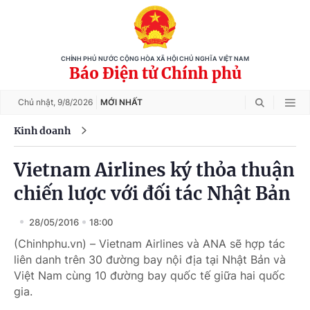
CHÍNH PHỦ NƯỚC CỘNG HÒA XÃ HỘI CHỦ NGHĨA VIỆT NAM
Báo Điện tử Chính phủ
Chủ nhật,
9/8/2026
MỚI NHẤT
Kinh doanh
Vietnam Airlines ký thỏa thuận
chiến lược với đối tác Nhật Bản
28/05/2016
18:00
(Chinhphu.vn) – Vietnam Airlines và ANA sẽ hợp tác
liên danh trên 30 đường bay nội địa tại Nhật Bản và
Việt Nam cùng 10 đường bay quốc tế giữa hai quốc
gia.