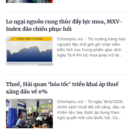
Lo ngại nguồn cung thúc đẩy lực mua, MXV-
Index đảo chiều phục hồi
(Chinhphu.vn) - Thị trường hàng hóa
nguyên liệu thế giới ghi nhận diễn
biến tích cực trong phiên giao dịch
ngày 15/4 khi lực mua quay trở lại...
Thuế, Hải quan ‘hỏa tốc’ triển khai áp thuế
xăng dầu về 0%
(Chinhphu.vn) - Từ ngày 16/4/2026,
chính sách thuế đối với xăng, dầu và
nhiên liệu bay được áp dụng theo
nghị quyết mới của Quốc hội. Cơ...