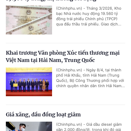
(Chinhphu.vn) - Tháng 3/2026, Kho
bạc Nhà nước huy động 19.560 tỷ
đồng trái phiểu Chính phủ (TPCP)
qua đấu thầu trái phiếu. Giao dịch...
Khai trương Văn phòng Xúc tiến thương mại
Việt Nam tại Hải Nam, Trung Quốc
(Chinhphu.vn) - Ngày 8/4, tại thành
phố Hải Khẩu, tỉnh Hải Nam (Trung
Quốc), Bộ Công Thương phối hợp với
chính quyền nhân dân tỉnh Hải Nam...
Giá xăng, dầu đồng loạt giảm
(Chinhphu.vn) - Giá dầu diesel giảm
gần 2.000 đồng/lít, trong khi đó giá