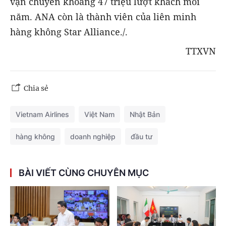
vận chuyển khoảng 47 triệu lượt khách mỗi
năm. ANA còn là thành viên của liên minh
hàng không Star Alliance./.
TTXVN
Chia sẻ
Vietnam Airlines
Việt Nam
Nhật Bản
hàng không
doanh nghiệp
đầu tư
BÀI VIẾT CÙNG CHUYÊN MỤC