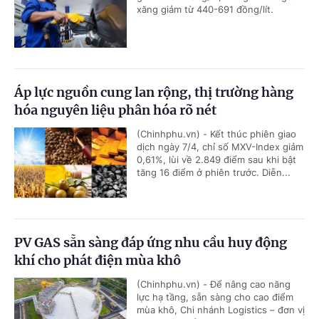
xăng giảm từ 440-691 đồng/lít.
Áp lực nguồn cung lan rộng, thị trường hàng
hóa nguyên liệu phân hóa rõ nét
(Chinhphu.vn) - Kết thúc phiên giao
dịch ngày 7/4, chỉ số MXV-Index giảm
0,61%, lùi về 2.849 điểm sau khi bật
tăng 16 điểm ở phiên trước. Diễn...
PV GAS sẵn sàng đáp ứng nhu cầu huy động
khí cho phát điện mùa khô
(Chinhphu.vn) - Để nâng cao năng
lực hạ tầng, sẵn sàng cho cao điểm
mùa khô, Chi nhánh Logistics – đơn vị