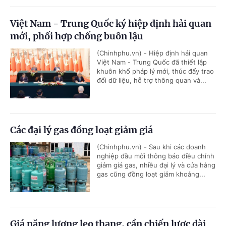
Việt Nam - Trung Quốc ký hiệp định hải quan
mới, phối hợp chống buôn lậu
(Chinhphu.vn) - Hiệp định hải quan
Việt Nam - Trung Quốc đã thiết lập
khuôn khổ pháp lý mới, thúc đẩy trao
đổi dữ liệu, hỗ trợ thông quan và...
Các đại lý gas đồng loạt giảm giá
(Chinhphu.vn) - Sau khi các doanh
nghiệp đầu mối thông báo điều chỉnh
giảm giá gas, nhiều đại lý và cửa hàng
gas cũng đồng loạt giảm khoảng...
Giá năng lượng leo thang, cần chiến lược dài