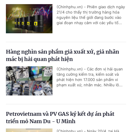
(Chinhphu.vn) - Phiên giao dịch ngày
21/4 cho thấy thị trường hàng hóa
nguyên liệu thế giới đang bước vào
giai đoạn nhạy cảm với các yếu tố...
Hàng nghìn sản phẩm giả xuất xứ, giả nhãn
mác bị hải quan phát hiện
(Chinhphu.vn) - Các đơn vị hải quan
tăng cường kiểm tra, kiểm soát và
phát hiện hơn 17.000 sản phẩm vi
phạm xuất xứ, nhãn mác. Nhiều lô...
Petrovietnam và PV GAS ký kết dự án phát
triển mỏ Nam Du - U Minh
(Chinhphu.vn) - Ngày 20/4, tại Hà