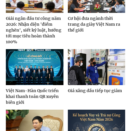
Giải ngân đầu tư công năm
Cơ hội đưa ngành thời
2026: Nhận diện 'điểm
trang da giày Việt Nam ra
nghẽn', siết kỷ luật, hướng
thế giới
tới mục tiêu hoàn thành
100%
Việt Nam-Hàn Quốc triển
Giá xăng dầu tiếp tục giảm
khai thanh toán QR xuyên
biên giới