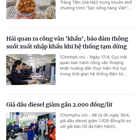
Tràng Tiền (Hà Nội) trong khuôn khổ
chương trình "Sức sống hàng Việt"...
Hải quan ra công văn 'khẩn', bảo đảm thông
suốt xuất nhập khẩu khi hệ thống tạm dừng
(Chinhph.vn) - Ngày 17/4, Cục Hải
quan ban hành công văn thượng
khẩn hướng dẫn thực hiện thủ tục
trong thời gian hệ thống điện tử...
Giá dầu diesel giảm gần 2.000 đồng/lít
(Chinhphu.vn) - Kể từ 0h ngày 16/4,
giá dầu diesel giảm 1.928 đồng/lít so
với giá bán tối đa hiện hành).