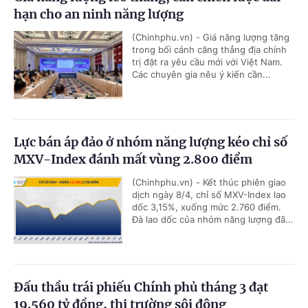
hạn cho an ninh năng lượng
(Chinhphu.vn) - Giá năng lượng tăng
trong bối cảnh căng thẳng địa chính
trị đặt ra yêu cầu mới với Việt Nam.
Các chuyên gia nêu ý kiến cần...
Lực bán áp đảo ở nhóm năng lượng kéo chỉ số
MXV-Index đánh mất vùng 2.800 điểm
(Chinhphu.vn) - Kết thúc phiên giao
dịch ngày 8/4, chỉ số MXV-Index lao
dốc 3,15%, xuống mức 2.760 điểm.
Đà lao dốc của nhóm năng lượng đã...
Đấu thầu trái phiếu Chính phủ tháng 3 đạt
19.560 tỷ đồng, thị trường sôi động