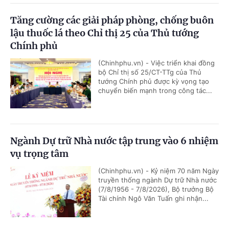
Tăng cường các giải pháp phòng, chống buôn
lậu thuốc lá theo Chỉ thị 25 của Thủ tướng
Chính phủ
(Chinhphu.vn) - Việc triển khai đồng
bộ Chỉ thị số 25/CT-TTg của Thủ
tướng Chính phủ được kỳ vọng tạo
chuyển biến mạnh trong công tác...
Ngành Dự trữ Nhà nước tập trung vào 6 nhiệm
vụ trọng tâm
(Chinhphu.vn) - Kỷ niệm 70 năm Ngày
truyền thống ngành Dự trữ Nhà nước
(7/8/1956 - 7/8/2026), Bộ trưởng Bộ
Tài chính Ngô Văn Tuấn ghi nhận...