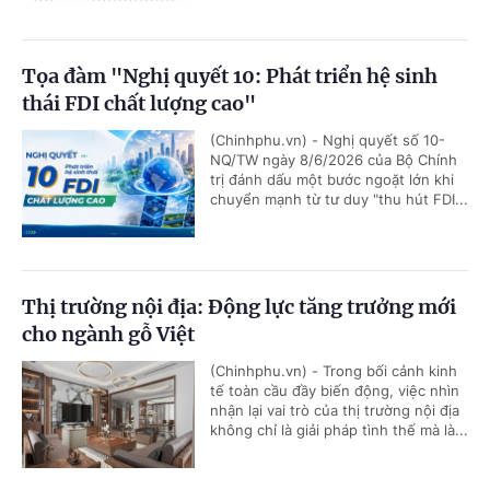
Tọa đàm "Nghị quyết 10: Phát triển hệ sinh
thái FDI chất lượng cao"
(Chinhphu.vn) - Nghị quyết số 10-
NQ/TW ngày 8/6/2026 của Bộ Chính
trị đánh dấu một bước ngoặt lớn khi
chuyển mạnh từ tư duy "thu hút FDI...
Thị trường nội địa: Động lực tăng trưởng mới
cho ngành gỗ Việt
(Chinhphu.vn) - Trong bối cảnh kinh
tế toàn cầu đầy biến động, việc nhìn
nhận lại vai trò của thị trường nội địa
không chỉ là giải pháp tình thế mà là...