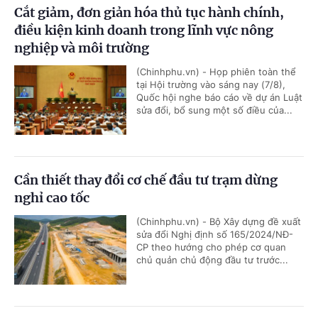
Cắt giảm, đơn giản hóa thủ tục hành chính,
điều kiện kinh doanh trong lĩnh vực nông
nghiệp và môi trường
(Chinhphu.vn) - Họp phiên toàn thể
tại Hội trường vào sáng nay (7/8),
Quốc hội nghe báo cáo về dự án Luật
sửa đổi, bổ sung một số điều của...
Cần thiết thay đổi cơ chế đầu tư trạm dừng
nghỉ cao tốc
(Chinhphu.vn) - Bộ Xây dựng đề xuất
sửa đổi Nghị định số 165/2024/NĐ-
CP theo hướng cho phép cơ quan
chủ quản chủ động đầu tư trước...