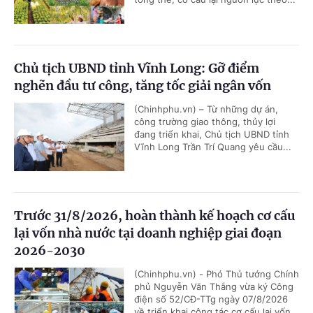
Chủ tịch UBND tỉnh Vĩnh Long: Gỡ điểm
nghẽn đầu tư công, tăng tốc giải ngân vốn
(Chinhphu.vn) – Từ những dự án,
công trường giao thông, thủy lợi
đang triển khai, Chủ tịch UBND tỉnh
Vĩnh Long Trần Trí Quang yêu cầu...
Trước 31/8/2026, hoàn thành kế hoạch cơ cấu
lại vốn nhà nước tại doanh nghiệp giai đoạn
2026-2030
(Chinhphu.vn) - Phó Thủ tướng Chính
phủ Nguyễn Văn Thắng vừa ký Công
điện số 52/CĐ-TTg ngày 07/8/2026
về triển khai công tác cơ cấu lại vốn...