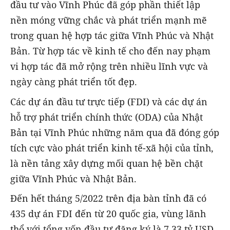
đầu tư vào Vĩnh Phúc đã góp phần thiết lập
nền móng vững chắc và phát triển mạnh mẽ
trong quan hệ hợp tác giữa Vĩnh Phúc và Nhật
Bản. Từ hợp tác về kinh tế cho đến nay phạm
vi hợp tác đã mở rộng trên nhiều lĩnh vực và
ngày càng phát triển tốt đẹp.
Các dự án đầu tư trực tiếp (FDI) và các dự án
hỗ trợ phát triển chính thức (ODA) của Nhật
Bản tại Vĩnh Phúc những năm qua đã đóng góp
tích cực vào phát triển kinh tế-xã hội của tỉnh,
là nền tảng xây dựng mối quan hệ bền chặt
giữa Vĩnh Phúc và Nhật Bản.
Đến hết tháng 5/2022 trên địa bàn tỉnh đã có
435 dự án FDI đến từ 20 quốc gia, vùng lãnh
thổ với tổng vốn đầu tư đăng ký là 7,33 tỷ USD.