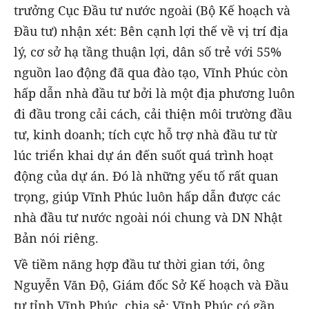
trưởng Cục Đầu tư nước ngoài (Bộ Kế hoạch và
Đầu tư) nhận xét: Bên cạnh lợi thế về vị trí địa
lý, cơ sở hạ tầng thuận lợi, dân số trẻ với 55%
nguồn lao động đã qua đào tạo, Vĩnh Phúc còn
hấp dẫn nhà đầu tư bởi là một địa phương luôn
đi đầu trong cải cách, cải thiện môi trường đầu
tư, kinh doanh; tích cực hỗ trợ nhà đầu tư từ
lúc triển khai dự án đến suốt quá trình hoạt
động của dự án. Đó là những yếu tố rất quan
trọng, giúp Vĩnh Phúc luôn hấp dẫn được các
nhà đầu tư nước ngoài nói chung và DN Nhật
Bản nói riêng.
Về tiềm năng hợp đầu tư thời gian tới, ông
Nguyễn Văn Độ, Giám đốc Sở Kế hoạch và Đầu
tư tỉnh Vĩnh Phúc, chia sẻ: Vĩnh Phúc có gần