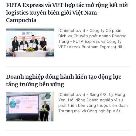
FUTA Express và VET hợp tác mở rộng kết nối
logistics xuyên biên giới Việt Nam -
Campuchia
(Chinhphu.vn) - Công ty Cổ phần
Dịch vụ Chuyển phát nhanh Phương
Trang - FUTA Express và Công ty
VET (Vireak Buntham Express) đã...
Doanh nghiệp đồng hành kiến tạo động lực
tăng trưởng bền vững
(Chinhphu.vn) - Sáng 6/8, tại Hưng
Yên, Hội đồng Doanh nghiệp vì sự
phát triển bền vững thuộc Liên đoàn
Thương mại và Công nghiệp Việt...