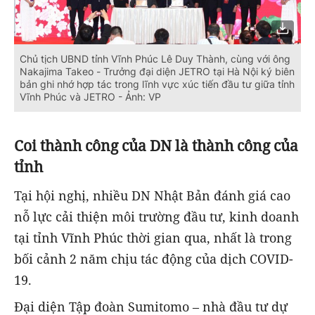
Chủ tịch UBND tỉnh Vĩnh Phúc Lê Duy Thành, cùng với ông
Nakajima Takeo - Trưởng đại diện JETRO tại Hà Nội ký biên
bản ghi nhớ hợp tác trong lĩnh vực xúc tiến đầu tư giữa tỉnh
Vĩnh Phúc và JETRO - Ảnh: VP
Coi thành công của DN là thành công của
tỉnh
Tại hội nghị, nhiều DN Nhật Bản đánh giá cao
nỗ lực cải thiện môi trường đầu tư, kinh doanh
tại tỉnh Vĩnh Phúc thời gian qua, nhất là trong
bối cảnh 2 năm chịu tác động của dịch COVID-
19.
Đại diện Tập đoàn Sumitomo – nhà đầu tư dự