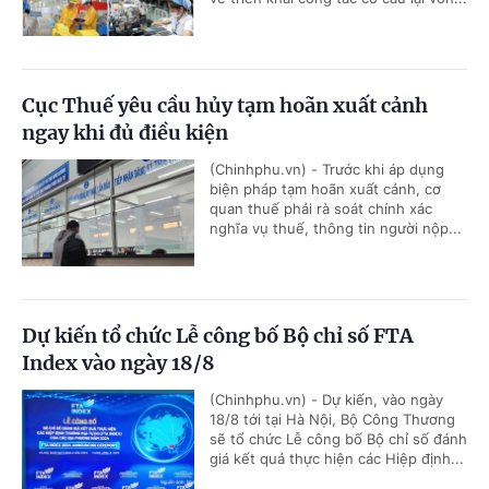
Cục Thuế yêu cầu hủy tạm hoãn xuất cảnh
ngay khi đủ điều kiện
(Chinhphu.vn) - Trước khi áp dụng
biện pháp tạm hoãn xuất cảnh, cơ
quan thuế phải rà soát chính xác
nghĩa vụ thuế, thông tin người nộp...
Dự kiến tổ chức Lễ công bố Bộ chỉ số FTA
Index vào ngày 18/8
(Chinhphu.vn) - Dự kiến, vào ngày
18/8 tới tại Hà Nội, Bộ Công Thương
sẽ tổ chức Lễ công bố Bộ chỉ số đánh
giá kết quả thực hiện các Hiệp định...