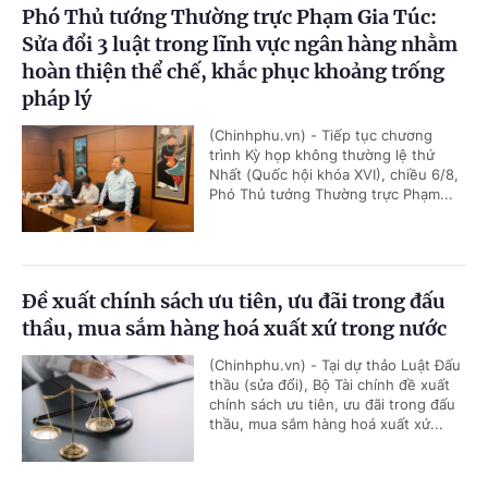
Phó Thủ tướng Thường trực Phạm Gia Túc:
Sửa đổi 3 luật trong lĩnh vực ngân hàng nhằm
hoàn thiện thể chế, khắc phục khoảng trống
pháp lý
(Chinhphu.vn) - Tiếp tục chương
trình Kỳ họp không thường lệ thứ
Nhất (Quốc hội khóa XVI), chiều 6/8,
Phó Thủ tướng Thường trực Phạm...
Đề xuất chính sách ưu tiên, ưu đãi trong đấu
thầu, mua sắm hàng hoá xuất xứ trong nước
(Chinhphu.vn) - Tại dự thảo Luật Đấu
thầu (sửa đổi), Bộ Tài chính đề xuất
chính sách ưu tiên, ưu đãi trong đấu
thầu, mua sắm hàng hoá xuất xứ...