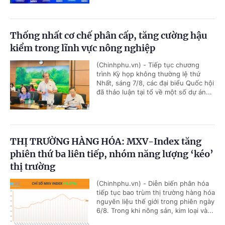
Thống nhất cơ chế phân cấp, tăng cường hậu
kiểm trong lĩnh vực nông nghiệp
(Chinhphu.vn) - Tiếp tục chương
trình Kỳ họp không thường lệ thứ
Nhất, sáng 7/8, các đại biểu Quốc hội
đã thảo luận tại tổ về một số dự án...
THỊ TRƯỜNG HÀNG HÓA: MXV-Index tăng
phiên thứ ba liên tiếp, nhóm năng lượng ‘kéo’
thị trường
(Chinhphu.vn) - Diễn biến phân hóa
tiếp tục bao trùm thị trường hàng hóa
nguyên liệu thế giới trong phiên ngày
6/8. Trong khi nông sản, kim loại và...