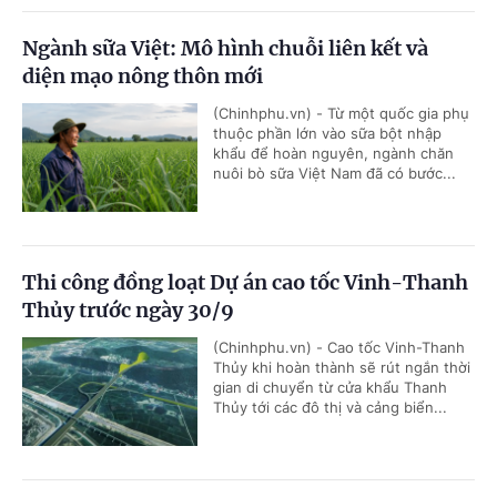
Ngành sữa Việt: Mô hình chuỗi liên kết và
diện mạo nông thôn mới
(Chinhphu.vn) - Từ một quốc gia phụ
thuộc phần lớn vào sữa bột nhập
khẩu để hoàn nguyên, ngành chăn
nuôi bò sữa Việt Nam đã có bước...
Thi công đồng loạt Dự án cao tốc Vinh-Thanh
Thủy trước ngày 30/9
(Chinhphu.vn) - Cao tốc Vinh-Thanh
Thủy khi hoàn thành sẽ rút ngắn thời
gian di chuyển từ cửa khẩu Thanh
Thủy tới các đô thị và cảng biển...