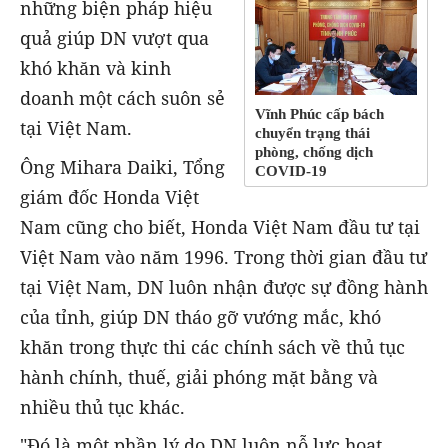
những biện pháp hiệu
quả giúp DN vượt qua
khó khăn và kinh
doanh một cách suôn sẻ
Vĩnh Phúc cấp bách
tại Việt Nam.
chuyển trạng thái
phòng, chống dịch
Ông Mihara Daiki, Tổng
COVID-19
giám đốc Honda Việt
Nam cũng cho biết, Honda Việt Nam đầu tư tại
Việt Nam vào năm 1996. Trong thời gian đầu tư
tại Việt Nam, DN luôn nhận được sự đồng hành
của tỉnh, giúp DN tháo gỡ vướng mắc, khó
khăn trong thực thi các chính sách về thủ tục
hành chính, thuế, giải phóng mặt bằng và
nhiều thủ tục khác.
"Đó là một phần lý do DN luôn nỗ lực hoạt