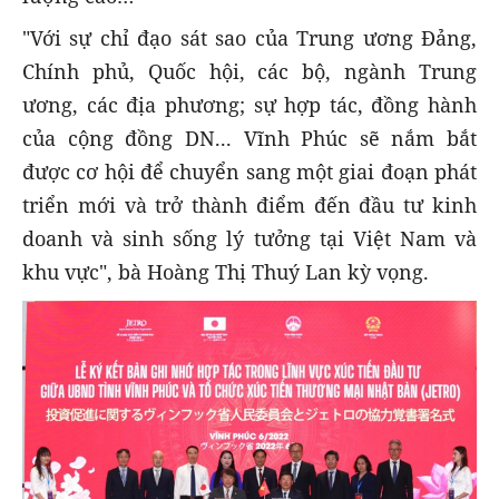
"Với sự chỉ đạo sát sao của Trung ương Đảng,
Chính phủ, Quốc hội, các bộ, ngành Trung
ương, các địa phương; sự hợp tác, đồng hành
của cộng đồng DN... Vĩnh Phúc sẽ nắm bắt
được cơ hội để chuyển sang một giai đoạn phát
triển mới và trở thành điểm đến đầu tư kinh
doanh và sinh sống lý tưởng tại Việt Nam và
khu vực", bà Hoàng Thị Thuý Lan kỳ vọng.