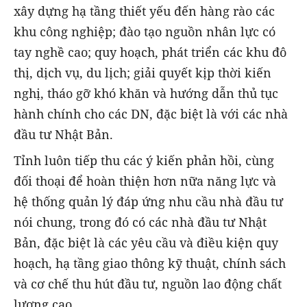
xây dựng hạ tầng thiết yếu đến hàng rào các
khu công nghiệp; đào tạo nguồn nhân lực có
tay nghề cao; quy hoạch, phát triển các khu đô
thị, dịch vụ, du lịch; giải quyết kịp thời kiến
nghị, tháo gỡ khó khăn và hướng dẫn thủ tục
hành chính cho các DN, đặc biệt là với các nhà
đầu tư Nhật Bản.
Tỉnh luôn tiếp thu các ý kiến phản hồi, cùng
đối thoại để hoàn thiện hơn nữa năng lực và
hệ thống quản lý đáp ứng nhu cầu nhà đầu tư
nói chung, trong đó có các nhà đầu tư Nhật
Bản, đặc biệt là các yêu cầu và điều kiện quy
hoạch, hạ tầng giao thông kỹ thuật, chính sách
và cơ chế thu hút đầu tư, nguồn lao động chất
lượng cao…