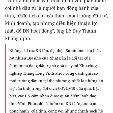
"Tỉnh Vĩnh Phúc vẫn nhất quán với quan điểm
coi nhà đầu tư là người bạn đồng hành của
tỉnh, từ đó tích cực cải thiện môi trường đầu tư,
kinh doanh, tạo những điều kiện thuận lợi
nhất để DN hoạt động", ông Lê Duy Thành
khẳng định.
Không chỉ các DN lớn, đại diện Sumitomo cho biết,
rất nhiều DN nhỏ của Nhật Bản là đối tác của
Sumitomo đang đặt trụ sở nhà máy tại Khu công
nghiệp Thăng Long Vĩnh Phúc cũng đánh giá cao
môi trường đầu tư tại địa phương, nhất là những hỗ
trợ của tỉnh trong đợt dịch COVID-19 vừa qua. Đặc
biệt, các DN cảm nhận được quan điểm lãnh đạo
tỉnh Vĩnh Phúc, đó là, luôn coi DN là "người bạn
đồng hành" của tỉnh, cộng với những chính sách hỗ