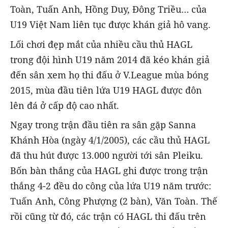
Toàn, Tuấn Anh, Hồng Duy, Đông Triều… của
U19 Việt Nam liên tục được khán giả hô vang.
Lối chơi đẹp mắt của nhiều cầu thủ HAGL
trong đội hình U19 năm 2014 đã kéo khán giả
đến sân xem họ thi đấu ở V.League mùa bóng
2015, mùa đầu tiên lứa U19 HAGL được đôn
lên đá ở cấp độ cao nhất.
Ngay trong trận đầu tiên ra sân gặp Sanna
Khánh Hòa (ngày 4/1/2005), các cầu thủ HAGL
đã thu hút được 13.000 người tới sân Pleiku.
Bốn bàn thắng của HAGL ghi được trong trận
thắng 4-2 đều do công của lứa U19 năm trước:
Tuấn Anh, Công Phượng (2 bàn), Văn Toàn. Thế
rồi cũng từ đó, các trận có HAGL thi đấu trên