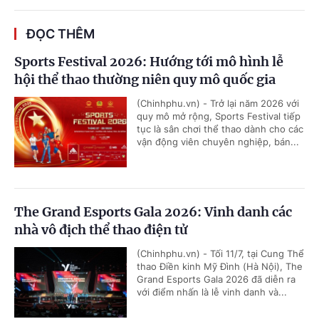
ĐỌC THÊM
Sports Festival 2026: Hướng tới mô hình lễ
hội thể thao thường niên quy mô quốc gia
(Chinhphu.vn) - Trở lại năm 2026 với
quy mô mở rộng, Sports Festival tiếp
tục là sân chơi thể thao dành cho các
vận động viên chuyên nghiệp, bán...
The Grand Esports Gala 2026: Vinh danh các
nhà vô địch thể thao điện tử
(Chinhphu.vn) - Tối 11/7, tại Cung Thể
thao Điền kinh Mỹ Đình (Hà Nội), The
Grand Esports Gala 2026 đã diễn ra
với điểm nhấn là lễ vinh danh và...