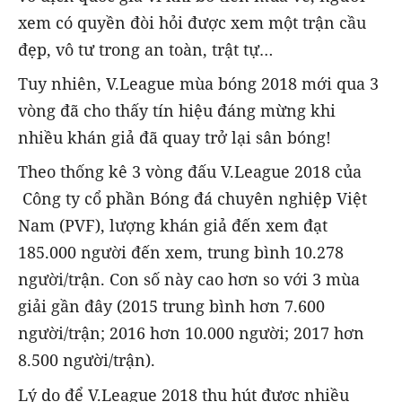
xem có quyền đòi hỏi được xem một trận cầu
đẹp, vô tư trong an toàn, trật tự…
Tuy nhiên, V.League mùa bóng 2018 mới qua 3
vòng đã cho thấy tín hiệu đáng mừng khi
nhiều khán giả đã quay trở lại sân bóng!
Theo thống kê 3 vòng đấu V.League 2018 của
Công ty cổ phần Bóng đá chuyên nghiệp Việt
Nam (PVF), lượng khán giả đến xem đạt
185.000 người đến xem, trung bình 10.278
người/trận. Con số này cao hơn so với 3 mùa
giải gần đây (2015 trung bình hơn 7.600
người/trận; 2016 hơn 10.000 người; 2017 hơn
8.500 người/trận).
Lý do để V.League 2018 thu hút được nhiều