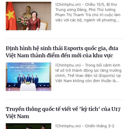
(Chinhphu.vn) - Chiều 15/5, Bí thư
Trung ương Đảng, Phó Thủ tướng
Phạm Thị Thanh Trà chủ trì cuộc làm
việc với các bộ, ngành về phương...
Định hình hệ sinh thái Esports quốc gia, đưa
Việt Nam thành điểm đến mới của khu vực
(Chinhphu.vn) - Trong bối cảnh kinh
tế số trở thành động lực tăng trưởng
chính, Thể thao điện tử (Esports) tại
Việt Nam không còn đơn thuần là...
Truyền thông quốc tế viết về 'kỳ tích' của U17
Việt Nam
(Chinhphu.vn) - Chiến thắng 3-2