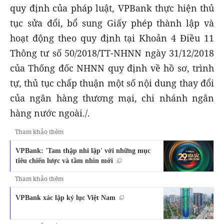
quy định của pháp luật, VPBank thực hiện thủ
tục sửa đổi, bổ sung Giấy phép thành lập và
hoạt động theo quy định tại Khoản 4 Điều 11
Thông tư số 50/2018/TT-NHNN ngày 31/12/2018
của Thống đốc NHNN quy định về hồ sơ, trình
tự, thủ tục chấp thuận một số nội dung thay đổi
của ngân hàng thương mại, chi nhánh ngân
hàng nước ngoài./.
Tham khảo thêm
VPBank: 'Tam thập nhi lập' với những mục
tiêu chiến lược và tầm nhìn mới
Tham khảo thêm
VPBank xác lập kỷ lục Việt Nam