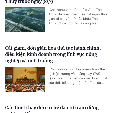
Thủy trước ngày 30/9
(Chinhphu.vn) - Cao tốc Vinh-Thanh
Thủy khi hoàn thành sẽ rút ngắn thời
gian di chuyển từ cửa khẩu Thanh
Thủy tới các đô thị và cảng biển...
Cắt giảm, đơn giản hóa thủ tục hành chính,
điều kiện kinh doanh trong lĩnh vực nông
nghiệp và môi trường
(Chinhphu.vn) - Họp phiên toàn thể
tại Hội trường vào sáng nay (7/8),
Quốc hội nghe báo cáo về dự án Luật
sửa đổi, bổ sung một số điều của...
Cần thiết thay đổi cơ chế đầu tư trạm dừng