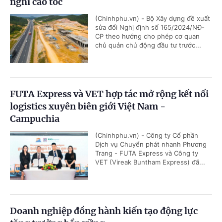
nghỉ cao tốc
(Chinhphu.vn) - Bộ Xây dựng đề xuất
sửa đổi Nghị định số 165/2024/NĐ-
CP theo hướng cho phép cơ quan
chủ quản chủ động đầu tư trước...
FUTA Express và VET hợp tác mở rộng kết nối
logistics xuyên biên giới Việt Nam -
Campuchia
(Chinhphu.vn) - Công ty Cổ phần
Dịch vụ Chuyển phát nhanh Phương
Trang - FUTA Express và Công ty
VET (Vireak Buntham Express) đã...
Doanh nghiệp đồng hành kiến tạo động lực