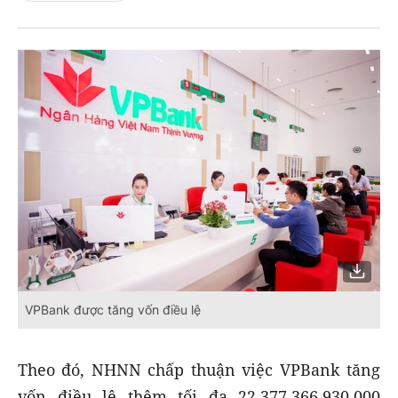
VPBank được tăng vốn điều lệ
Theo đó, NHNN chấp thuận việc VPBank tăng
vốn điều lệ thêm tối đa 22.377.366.930.000