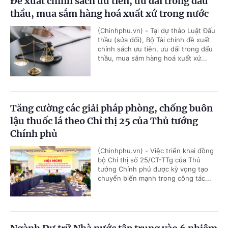
Đề xuất chính sách ưu tiên, ưu đãi trong đấu
thầu, mua sắm hàng hoá xuất xứ trong nước
(Chinhphu.vn) - Tại dự thảo Luật Đấu
thầu (sửa đổi), Bộ Tài chính đề xuất
chính sách ưu tiên, ưu đãi trong đấu
thầu, mua sắm hàng hoá xuất xứ...
Tăng cường các giải pháp phòng, chống buôn
lậu thuốc lá theo Chỉ thị 25 của Thủ tướng
Chính phủ
(Chinhphu.vn) - Việc triển khai đồng
bộ Chỉ thị số 25/CT-TTg của Thủ
tướng Chính phủ được kỳ vọng tạo
chuyển biến mạnh trong công tác...