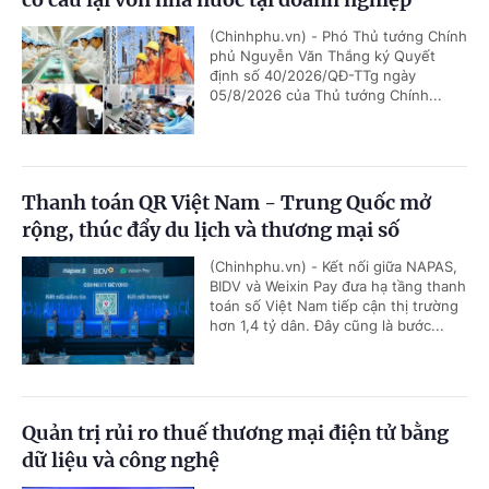
(Chinhphu.vn) - Phó Thủ tướng Chính
phủ Nguyễn Văn Thắng ký Quyết
định số 40/2026/QĐ-TTg ngày
05/8/2026 của Thủ tướng Chính...
Thanh toán QR Việt Nam - Trung Quốc mở
rộng, thúc đẩy du lịch và thương mại số
(Chinhphu.vn) - Kết nối giữa NAPAS,
BIDV và Weixin Pay đưa hạ tầng thanh
toán số Việt Nam tiếp cận thị trường
hơn 1,4 tỷ dân. Đây cũng là bước...
Quản trị rủi ro thuế thương mại điện tử bằng
dữ liệu và công nghệ