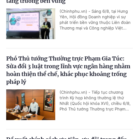
tăng trưởng bền vững
(Chinhphu.vn) - Sáng 6/8, tại Hưng
Yên, Hội đồng Doanh nghiệp vì sự
phát triển bền vững thuộc Liên đoàn
Thương mại và Công nghiệp Việt...
Phó Thủ tướng Thường trực Phạm Gia Túc:
Sửa đổi 3 luật trong lĩnh vực ngân hàng nhằm
hoàn thiện thể chế, khắc phục khoảng trống
pháp lý
(Chinhphu.vn) - Tiếp tục chương
trình Kỳ họp không thường lệ thứ
Nhất (Quốc hội khóa XVI), chiều 6/8,
Phó Thủ tướng Thường trực Phạm...