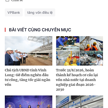
VPBank
tăng vốn điều lệ
BÀI VIẾT CÙNG CHUYÊN MỤC
Chủ tịch UBND tỉnh Vĩnh
Trước 31/8/2026, hoàn
Long: Gỡ điểm nghẽn đầu
thành kế hoạch cơ cấu lại
tư công, tăng tốc giải ngân
vốn nhà nước tại doanh
vốn
nghiệp giai đoạn 2026-
2030