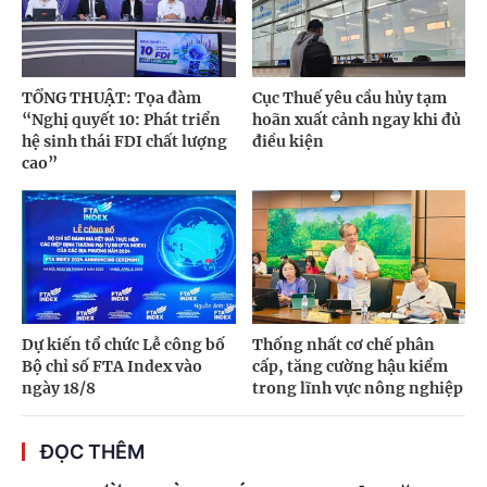
TỔNG THUẬT: Tọa đàm
Cục Thuế yêu cầu hủy tạm
“Nghị quyết 10: Phát triển
hoãn xuất cảnh ngay khi đủ
hệ sinh thái FDI chất lượng
điều kiện
cao”
Dự kiến tổ chức Lễ công bố
Thống nhất cơ chế phân
Bộ chỉ số FTA Index vào
cấp, tăng cường hậu kiểm
ngày 18/8
trong lĩnh vực nông nghiệp
ĐỌC THÊM