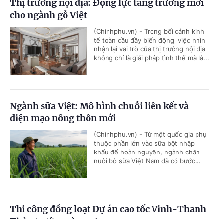
Thị trường nội địa: Động lực tăng trưởng mới
cho ngành gỗ Việt
(Chinhphu.vn) - Trong bối cảnh kinh
tế toàn cầu đầy biến động, việc nhìn
nhận lại vai trò của thị trường nội địa
không chỉ là giải pháp tình thế mà là...
Ngành sữa Việt: Mô hình chuỗi liên kết và
diện mạo nông thôn mới
(Chinhphu.vn) - Từ một quốc gia phụ
thuộc phần lớn vào sữa bột nhập
khẩu để hoàn nguyên, ngành chăn
nuôi bò sữa Việt Nam đã có bước...
Thi công đồng loạt Dự án cao tốc Vinh-Thanh