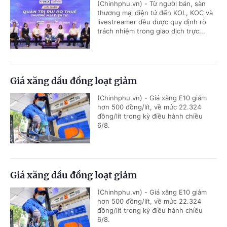
(Chinhphu.vn) - Từ người bán, sàn
thương mại điện tử đến KOL, KOC và
livestreamer đều được quy định rõ
trách nhiệm trong giao dịch trực...
Giá xăng dầu đồng loạt giảm
(Chinhphu.vn) - Giá xăng E10 giảm
hơn 500 đồng/lít, về mức 22.324
đồng/lít trong kỳ điều hành chiều
6/8.
Giá xăng dầu đồng loạt giảm
(Chinhphu.vn) - Giá xăng E10 giảm
hơn 500 đồng/lít, về mức 22.324
đồng/lít trong kỳ điều hành chiều
6/8.