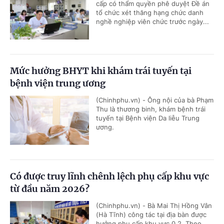
cấp có thẩm quyền phê duyệt Đề án
tổ chức xét thăng hạng chức danh
nghề nghiệp viên chức trước ngày...
Mức hưởng BHYT khi khám trái tuyến tại
bệnh viện trung ương
(Chinhphu.vn) - Ông nội của bà Phạm
Thu là thương binh, khám bệnh trái
tuyến tại Bệnh viện Da liễu Trung
ương.
Có được truy lĩnh chênh lệch phụ cấp khu vực
từ đầu năm 2026?
(Chinhphu.vn) - Bà Mai Thị Hồng Vân
(Hà Tĩnh) công tác tại địa bàn được
hưởng phụ cấp khu vực 0,2. Theo