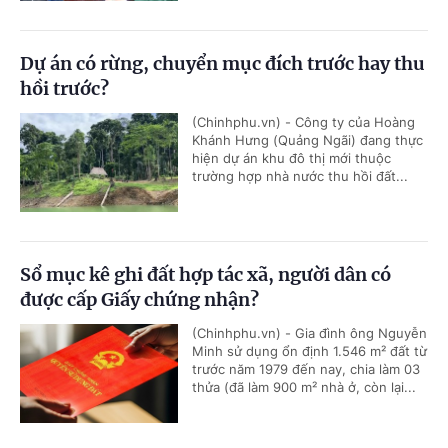
Dự án có rừng, chuyển mục đích trước hay thu
hồi trước?
(Chinhphu.vn) - Công ty của Hoàng
Khánh Hưng (Quảng Ngãi) đang thực
hiện dự án khu đô thị mới thuộc
trường hợp nhà nước thu hồi đất...
Sổ mục kê ghi đất hợp tác xã, người dân có
được cấp Giấy chứng nhận?
(Chinhphu.vn) - Gia đình ông Nguyễn
Minh sử dụng ổn định 1.546 m² đất từ
trước năm 1979 đến nay, chia làm 03
thửa (đã làm 900 m² nhà ở, còn lại...