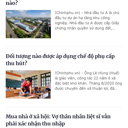
nào?
(Chinhphu.vn) - Nhà đầu tư A là chủ
đầu tư dự án hạ tầng khu công
nghiệp. Nhà đầu tư A được cấp Giấy
chứng nhận quyền sử dụng đất,...
Đối tượng nào được áp dụng chế độ phụ cấp
thu hút?
(Chinhphu.vn) - Ông Lê Hùng (Huế)
là giáo viên, công tác 22 năm ở xã
đặc biệt khó khăn. Tháng 8/2020 ông
được chuyển đến xã thuận lợi, đã...
Mua nhà ở xã hội: Vợ thân nhân liệt sĩ vẫn
phải xác nhận thu nhập