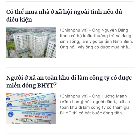
Có thể mua nhà ở xã hội ngoài tỉnh nếu đủ
điều kiện
(Chinhphu.vn) - Ông Nguyễn Đăng
Khoa có hộ khẩu thường trú và đang
sinh sống, làm việc tại tỉnh Ninh Bình.
Ông hỏi, vậy ông có được mua nhà...
Người ở xã an toàn khu đi làm công ty có được
miễn đóng BHYT?
(Chinhphu.vn) - Ông Hường Mạnh
(Vĩnh Long) hỏi, người dân tại xã an
toàn khu đi làm công ty có tham gia
BHYT thì có bắt buộc đóng tiền...