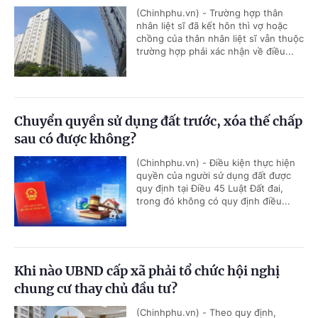
(Chinhphu.vn) - Trường hợp thân
nhân liệt sĩ đã kết hôn thì vợ hoặc
chồng của thân nhân liệt sĩ vẫn thuộc
trường hợp phải xác nhận về điều...
Chuyển quyền sử dụng đất trước, xóa thế chấp
sau có được không?
(Chinhphu.vn) - Điều kiện thực hiện
quyền của người sử dụng đất được
quy định tại Điều 45 Luật Đất đai,
trong đó không có quy định điều...
Khi nào UBND cấp xã phải tổ chức hội nghị
chung cư thay chủ đầu tư?
(Chinhphu.vn) - Theo quy định,