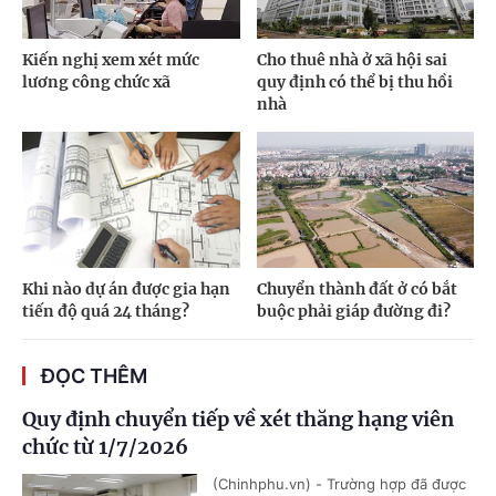
Kiến nghị xem xét mức
Cho thuê nhà ở xã hội sai
lương công chức xã
quy định có thể bị thu hồi
nhà
Khi nào dự án được gia hạn
Chuyển thành đất ở có bắt
tiến độ quá 24 tháng?
buộc phải giáp đường đi?
ĐỌC THÊM
Quy định chuyển tiếp về xét thăng hạng viên
chức từ 1/7/2026
(Chinhphu.vn) - Trường hợp đã được