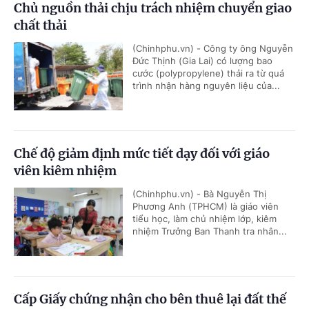
Chủ nguồn thải chịu trách nhiệm chuyển giao
chất thải
(Chinhphu.vn) - Công ty ông Nguyễn
Đức Thịnh (Gia Lai) có lượng bao
cước (polypropylene) thải ra từ quá
trình nhận hàng nguyên liệu của...
Chế độ giảm định mức tiết dạy đối với giáo
viên kiêm nhiệm
(Chinhphu.vn) - Bà Nguyễn Thị
Phương Anh (TPHCM) là giáo viên
tiểu học, làm chủ nhiệm lớp, kiêm
nhiệm Trưởng Ban Thanh tra nhân...
Cấp Giấy chứng nhận cho bên thuê lại đất thế