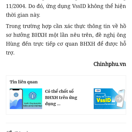
11/2004. Do đó, ứng dụng VssID không thể hiện
thời gian này.
Trong trường hợp cần xác thực thông tin về hồ
sơ hưởng BHXH một lần nêu trên, đề nghị ông
Hùng đến trực tiếp cơ quan BHXH để được hỗ
trợ.
Chinhphu.vn
Tin liên quan
Có thể chốt sổ
H
BHXH trên ứng
m
dụng ...
k