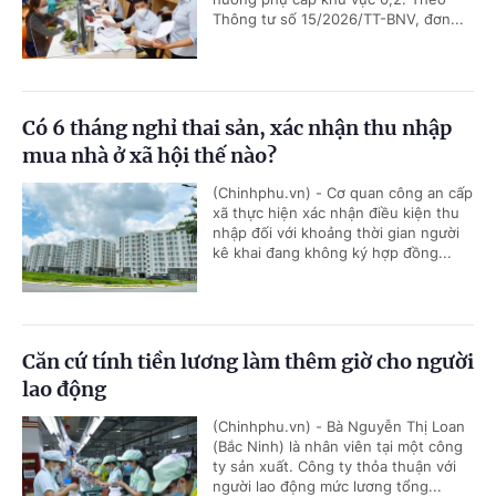
Thông tư số 15/2026/TT-BNV, đơn...
Có 6 tháng nghỉ thai sản, xác nhận thu nhập
mua nhà ở xã hội thế nào?
(Chinhphu.vn) - Cơ quan công an cấp
xã thực hiện xác nhận điều kiện thu
nhập đối với khoảng thời gian người
kê khai đang không ký hợp đồng...
Căn cứ tính tiền lương làm thêm giờ cho người
lao động
(Chinhphu.vn) - Bà Nguyễn Thị Loan
(Bắc Ninh) là nhân viên tại một công
ty sản xuất. Công ty thỏa thuận với
người lao động mức lương tổng...