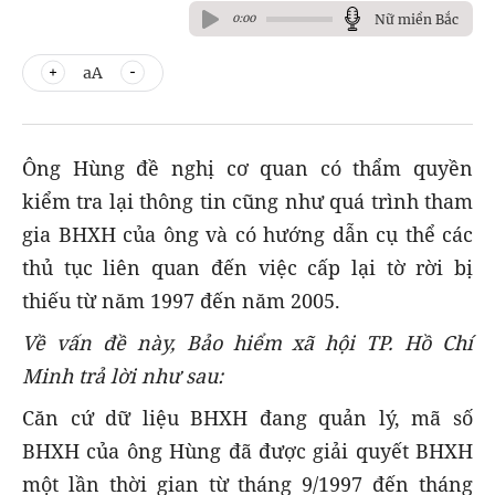
Nữ miền Bắc
0:00
aA
Ông Hùng đề nghị cơ quan có thẩm quyền
kiểm tra lại thông tin cũng như quá trình tham
gia BHXH của ông và có hướng dẫn cụ thể các
thủ tục liên quan đến việc cấp lại tờ rời bị
thiếu từ năm 1997 đến năm 2005.
Về vấn đề này, Bảo hiểm xã hội TP. Hồ Chí
Minh t
rả lời
như sau
:
Căn cứ dữ liệu BHXH đang quản lý, mã số
BHXH của ông Hùng đã được giải quyết BHXH
một lần thời gian từ tháng 9/1997 đến tháng