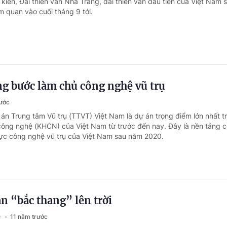
kiến, Đài thiên văn Nha Trang, đài thiên văn đầu tiên của Việt Nam 
 quan vào cuối tháng 9 tới.
g bước làm chủ công nghệ vũ trụ
ước
 án Trung tâm Vũ trụ (TTVT) Việt Nam là dự án trọng điểm lớn nhất t
công nghệ (KHCN) của Việt Nam từ trước đến nay. Đây là nền tảng 
 vực công nghệ vũ trụ của Việt Nam sau năm 2020.
n “bắc thang” lên trời
ệ
11 năm trước