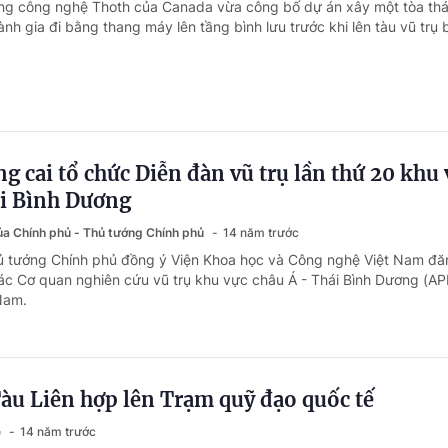
ãng công nghệ Thoth của Canada vừa công bố dự án xây một tòa th
nh gia đi bằng thang máy lên tầng bình lưu trước khi lên tàu vũ trụ
g cai tổ chức Diễn đàn vũ trụ lần thứ 20 khu 
ái Bình Dương
của Chính phủ - Thủ tướng Chính phủ
14 năm trước
ủ tướng Chính phủ đồng ý Viện Khoa học và Công nghệ Việt Nam đă
ác Cơ quan nghiên cứu vũ trụ khu vực châu Á - Thái Bình Dương (A
 Nam.
àu Liên hợp lên Trạm quỹ đạo quốc tế
ệ
14 năm trước