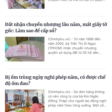
Đất nhận chuyển nhượng lâu năm, mất giấy tờ
gốc: Làm sao để cấp sổ?
(Chinhphu.vn) - Từ năm 1996 đến
năm 2000, bà Trần Thị Ái Ngọc
(TPHCM) nhận chuyển nhượng
quyền sử dụng đất từ 05 hộ dân...
Bị ốm trùng ngày nghỉ phép năm, có được chế
độ ốm đau?
(Chinhphu.vn) - Do đơn hàng không
có nên công ty của bà Kim Ngân
(Đồng Tháp) cho người lao động nghỉ
phép năm theo từng xưởng. Một số...