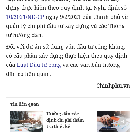
dựng thực hiện theo quy định tại Nghị định số
10/2021/NĐ-CP
ngày 9/2/2021 của Chính phủ về
quản lý chi phí đầu tư xây dựng và các Thông
tư hướng dẫn.
Đối với dự án sử dụng vốn đầu tư công không
có cấu phần xây dựng thực hiện theo quy định
của
Luật Đầu tư công
và các văn bản hướng
dẫn có liên quan.
Chinhphu.vn
Tin liên quan
Hướng dẫn xác
H
định chi phí thẩm
đ
tra thiết kế
t