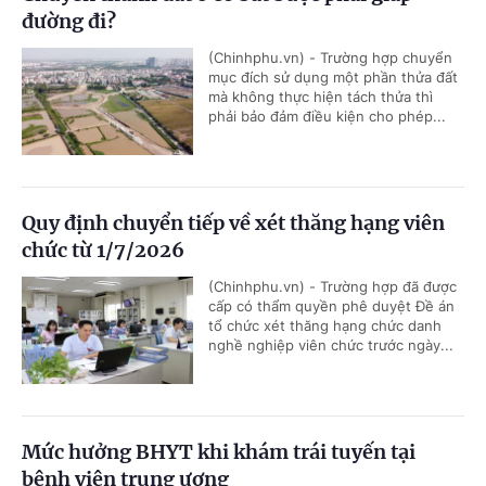
đường đi?
(Chinhphu.vn) - Trường hợp chuyển
mục đích sử dụng một phần thửa đất
mà không thực hiện tách thửa thì
phải bảo đảm điều kiện cho phép...
Quy định chuyển tiếp về xét thăng hạng viên
chức từ 1/7/2026
(Chinhphu.vn) - Trường hợp đã được
cấp có thẩm quyền phê duyệt Đề án
tổ chức xét thăng hạng chức danh
nghề nghiệp viên chức trước ngày...
Mức hưởng BHYT khi khám trái tuyến tại
bệnh viện trung ương