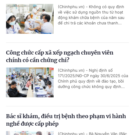
(Chinhphu.vn) - Không có quy định
về việc sử dụng nguồn thu từ hoạt
động khám chữa bệnh của năm sau
để chi trả các khoản chưa thanh...
Công chức cấp xã xếp ngạch chuyên viên
chính có cần chứng chỉ?
(Chinhphu.vn) - Nghị định số
171/2025/NĐ-CP ngày 30/6/2025 của
Chính phủ quy định về đào tạo, bồi
dưỡng công chức không quy định...
Bác sĩ khám, điều trị bệnh theo phạm vi hành
nghề được cấp phép
(Chinhphu.vn) - Bà Nguyễn Vân (Bắc