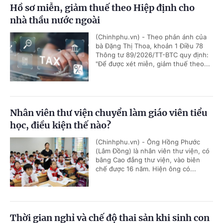
Hồ sơ miễn, giảm thuế theo Hiệp định cho
nhà thầu nước ngoài
(Chinhphu.vn) - Theo phản ánh của
bà Đặng Thị Thoa, khoản 1 Điều 78
Thông tư 89/2026/TT-BTC quy định:
"Để được xét miễn, giảm thuế theo...
Nhân viên thư viện chuyển làm giáo viên tiểu
học, điều kiện thế nào?
(Chinhphu.vn) - Ông Hồng Phước
(Lâm Đồng) là nhân viên thư viện, có
bằng Cao đẳng thư viện, vào biên
chế được 16 năm. Hiện ông có...
Thời gian nghỉ và chế độ thai sản khi sinh con