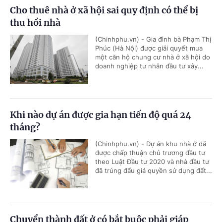
Cho thuê nhà ở xã hội sai quy định có thể bị
thu hồi nhà
(Chinhphu.vn) - Gia đình bà Phạm Thị
Phúc (Hà Nội) được giải quyết mua
một căn hộ chung cư nhà ở xã hội do
doanh nghiệp tư nhân đầu tư xây...
Khi nào dự án được gia hạn tiến độ quá 24
tháng?
(Chinhphu.vn) - Dự án khu nhà ở đã
được chấp thuận chủ trương đầu tư
theo Luật Đầu tư 2020 và nhà đầu tư
đã trúng đấu giá quyền sử dụng đất...
Chuyển thành đất ở có bắt buộc phải giáp