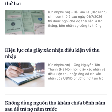
thứ hai
(Chinhphu.vn) - Bà Lâm Lê (Bắc Ninh)
sinh con thứ 2 sau ngày 01/7/2026
thì được nghỉ chế độ thai sản là 07
tháng, bên nhân sự công ty thông...
Hiệu lực của giấy xác nhận điều kiện về thu
nhập
(Chinhphu.vn) - Ông Nguyễn Tấn
Thành (Hà Nội) hỏi, giấy xác nhận về
điều kiện thu nhập ông đã xin xác
nhận của UBND phường nơi tạm trú...
Không dùng nguồn thu khám chữa bệnh năm
sau để trả nợ năm trước