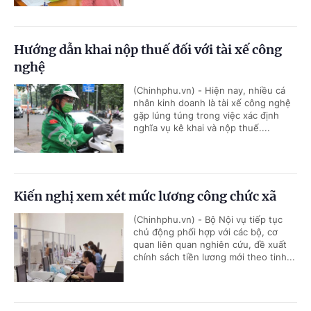
Hướng dẫn khai nộp thuế đối với tài xế công
nghệ
(Chinhphu.vn) - Hiện nay, nhiều cá
nhân kinh doanh là tài xế công nghệ
gặp lúng túng trong việc xác định
nghĩa vụ kê khai và nộp thuế....
Kiến nghị xem xét mức lương công chức xã
(Chinhphu.vn) - Bộ Nội vụ tiếp tục
chủ động phối hợp với các bộ, cơ
quan liên quan nghiên cứu, đề xuất
chính sách tiền lương mới theo tinh...