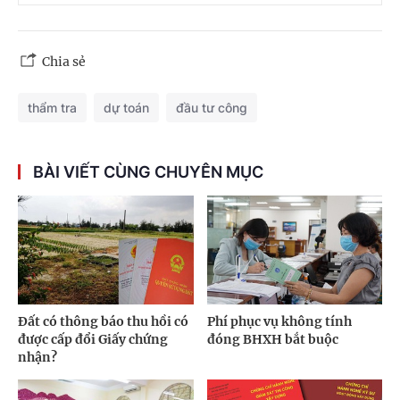
Chia sẻ
thẩm tra
dự toán
đầu tư công
BÀI VIẾT CÙNG CHUYÊN MỤC
Đất có thông báo thu hồi có
Phí phục vụ không tính
được cấp đổi Giấy chứng
đóng BHXH bắt buộc
nhận?