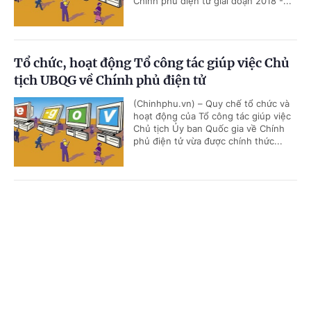
Chính phủ điện tử giai đoạn 2018 -...
Tổ chức, hoạt động Tổ công tác giúp việc Chủ
tịch UBQG về Chính phủ điện tử
(Chinhphu.vn) – Quy chế tổ chức và
hoạt động của Tổ công tác giúp việc
Chủ tịch Ủy ban Quốc gia về Chính
phủ điện tử vừa được chính thức...