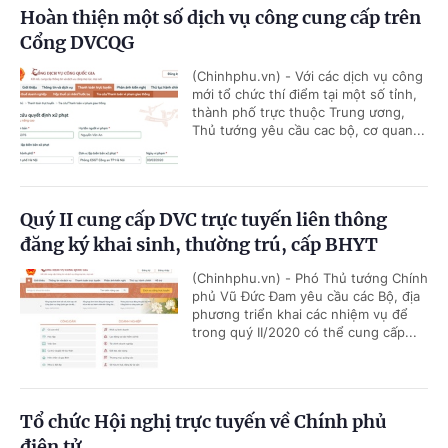
Hoàn thiện một số dịch vụ công cung cấp trên
Cổng DVCQG
(Chinhphu.vn) - Với các dịch vụ công
mới tổ chức thí điểm tại một số tỉnh,
thành phố trực thuộc Trung ương,
Thủ tướng yêu cầu cac bộ, cơ quan...
Quý II cung cấp DVC trực tuyến liên thông
đăng ký khai sinh, thường trú, cấp BHYT
(Chinhphu.vn) - Phó Thủ tướng Chính
phủ Vũ Đức Đam yêu cầu các Bộ, địa
phương triển khai các nhiệm vụ để
trong quý II/2020 có thể cung cấp...
Tổ chức Hội nghị trực tuyến về Chính phủ
điện tử