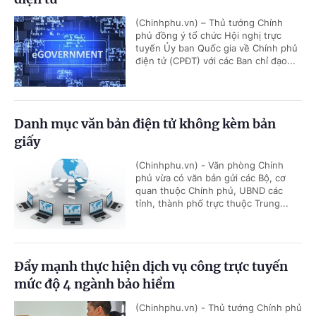
(Chinhphu.vn) – Thủ tướng Chính
phủ đồng ý tổ chức Hội nghị trực
tuyến Ủy ban Quốc gia về Chính phủ
điện tử (CPĐT) với các Ban chỉ đạo...
Danh mục văn bản điện tử không kèm bản
giấy
(Chinhphu.vn) - Văn phòng Chính
phủ vừa có văn bản gửi các Bộ, cơ
quan thuộc Chính phủ, UBND các
tỉnh, thành phố trực thuộc Trung...
Đẩy mạnh thực hiện dịch vụ công trực tuyến
mức độ 4 ngành bảo hiểm
(Chinhphu.vn) - Thủ tướng Chính phủ