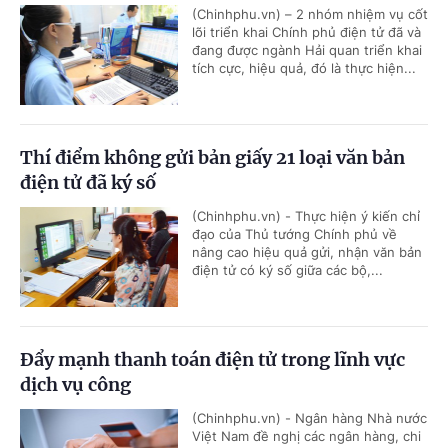
(Chinhphu.vn) – 2 nhóm nhiệm vụ cốt
lõi triển khai Chính phủ điện tử đã và
đang được ngành Hải quan triển khai
tích cực, hiệu quả, đó là thực hiện...
Thí điểm không gửi bản giấy 21 loại văn bản
điện tử đã ký số
(Chinhphu.vn) - Thực hiện ý kiến chỉ
đạo của Thủ tướng Chính phủ về
nâng cao hiệu quả gửi, nhận văn bản
điện tử có ký số giữa các bộ,...
Đẩy mạnh thanh toán điện tử trong lĩnh vực
dịch vụ công
(Chinhphu.vn) - Ngân hàng Nhà nước
Việt Nam đề nghị các ngân hàng, chi