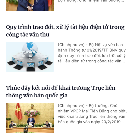
Bộ trưởng, Chủ nhiệm Văn phòng...
Quy trình trao đổi, xử lý tài liệu điện tử trong
công tác văn thư
(Chinhphu.vn) - Bộ Nội vụ vừa ban
hành Thông tư 01/2019/TT-BNV quy
định quy trình trao đổi, lưu trữ, xử lý
tài liệu điện tử trong công tác văn...
Thúc đẩy kết nối để khai trương Trục liên
thông văn bản quốc gia
(Chinhphu.vn) - Bộ trưởng, Chủ
nhiệm VPCP Mai Tiến Dũng cho biết,
việc khai trương Trục liên thông văn
bản quốc gia vào ngày 20/2/2019...