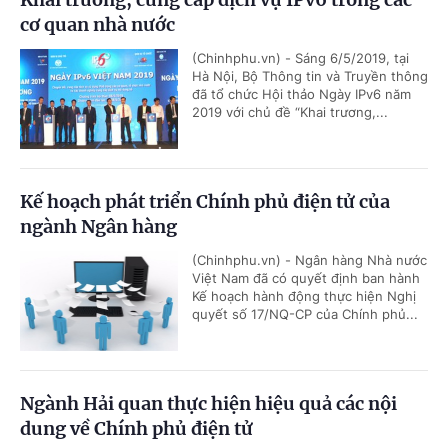
cơ quan nhà nước
(Chinhphu.vn) - Sáng 6/5/2019, tại
Hà Nội, Bộ Thông tin và Truyền thông
đã tổ chức Hội thảo Ngày IPv6 năm
2019 với chủ đề “Khai trương,...
Kế hoạch phát triển Chính phủ điện tử của
ngành Ngân hàng
(Chinhphu.vn) - Ngân hàng Nhà nước
Việt Nam đã có quyết định ban hành
Kế hoạch hành động thực hiện Nghị
quyết số 17/NQ-CP của Chính phủ...
Ngành Hải quan thực hiện hiệu quả các nội
dung về Chính phủ điện tử