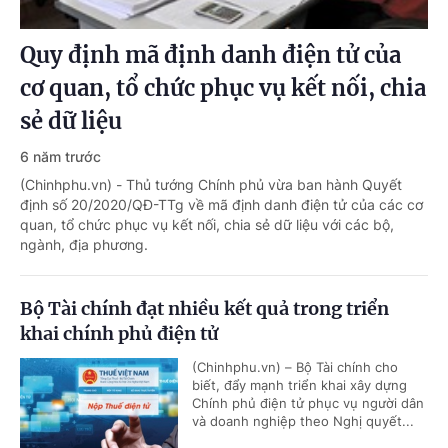
Quy định mã định danh điện tử của
cơ quan, tổ chức phục vụ kết nối, chia
sẻ dữ liệu
6 năm trước
(Chinhphu.vn) - Thủ tướng Chính phủ vừa ban hành Quyết
định số 20/2020/QĐ-TTg về mã định danh điện tử của các cơ
quan, tổ chức phục vụ kết nối, chia sẻ dữ liệu với các bộ,
ngành, địa phương.
Bộ Tài chính đạt nhiều kết quả trong triển
khai chính phủ điện tử
(Chinhphu.vn) – Bộ Tài chính cho
biết, đẩy mạnh triển khai xây dựng
Chính phủ điện tử phục vụ người dân
và doanh nghiệp theo Nghị quyết...