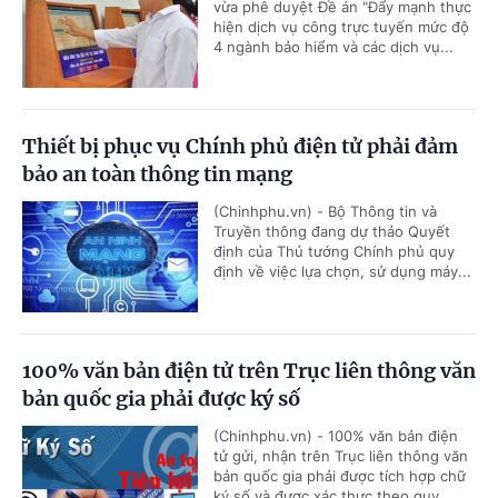
vừa phê duyệt Đề án "Đẩy mạnh thực
hiện dịch vụ công trực tuyến mức độ
4 ngành bảo hiểm và các dịch vụ...
Thiết bị phục vụ Chính phủ điện tử phải đảm
bảo an toàn thông tin mạng
(Chinhphu.vn) - Bộ Thông tin và
Truyền thông đang dự thảo Quyết
định của Thủ tướng Chính phủ quy
định về việc lựa chọn, sử dụng máy...
100% văn bản điện tử trên Trục liên thông văn
bản quốc gia phải được ký số
(Chinhphu.vn) - 100% văn bản điện
tử gửi, nhận trên Trục liên thông văn
bản quốc gia phải được tích hợp chữ
ký số và được xác thực theo quy...