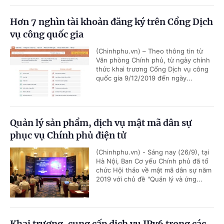
Hơn 7 nghìn tài khoản đăng ký trên Cổng Dịch
vụ công quốc gia
(Chinhphu.vn) – Theo thông tin từ
Văn phòng Chính phủ, từ ngày chính
thức khai trương Cổng Dịch vụ công
quốc gia 9/12/2019 đến ngày...
Quản lý sản phẩm, dịch vụ mật mã dân sự
phục vụ Chính phủ điện tử
(Chinhphu.vn) - Sáng nay (26/9), tại
Hà Nội, Ban Cơ yếu Chính phủ đã tổ
chức Hội thảo về mật mã dân sự năm
2019 với chủ đề "Quản lý và ứng...
Khai trương, cung cấp dịch vụ IPv6 trong các