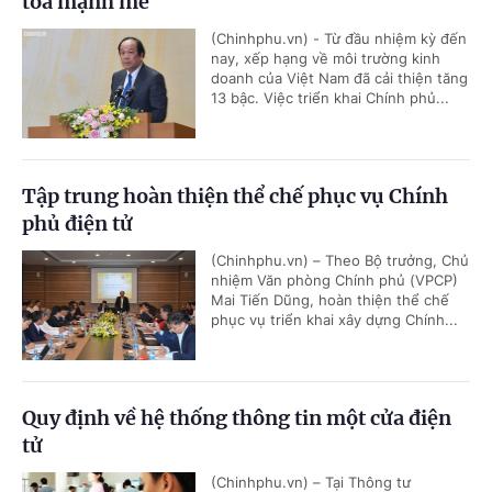
toả mạnh mẽ
(Chinhphu.vn) - Từ đầu nhiệm kỳ đến
nay, xếp hạng về môi trường kinh
doanh của Việt Nam đã cải thiện tăng
13 bậc. Việc triển khai Chính phủ...
Tập trung hoàn thiện thể chế phục vụ Chính
phủ điện tử
(Chinhphu.vn) – Theo Bộ trưởng, Chủ
nhiệm Văn phòng Chính phủ (VPCP)
Mai Tiến Dũng, hoàn thiện thể chế
phục vụ triển khai xây dựng Chính...
Quy định về hệ thống thông tin một cửa điện
tử
(Chinhphu.vn) – Tại Thông tư