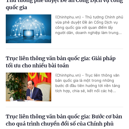
Thủ tướng phê duyệt Đề án Cổng Dịch vụ công
quốc gia
(Chinhphu.vn) - Thủ tướng Chính phủ
vừa phê duyệt Đề án Cổng Dịch vụ
công quốc gia với quan điểm lấy
người dân, doanh nghiệp làm trung...
Trục liên thông văn bản quốc gia: Giải pháp
tối ưu cho nhiều bài toán
(Chinhphu.vn) - Trục liên thông văn
bản quốc gia là một trong những
bước đi đầu tiên hướng tới nền tảng
tích hợp, chia sẻ, kết nối các hệ...
Trục liên thông văn bản quốc gia: Bước cơ bản
cho quá trình chuyển đổi số của Chính phủ