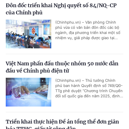
Đôn đốc triển khai Nghị quyết số 84/NQ-CP
của Chính phủ
(Chinhphu.vn) – Văn phòng Chính
phủ vừa có văn bản đôn đốc các bộ
ngành, địa phương triển khai một số
nhiệm vụ, giải pháp được giao tại...
Việt Nam phấn đấu thuộc nhóm 50 nước dẫn
đầu về Chính phủ điện tử
(Chinhphu.vn) – Thủ tướng Chính
phủ ban hành Quyết định số 749/QĐ-
TTg phê duyệt “Chương trình Chuyển
đổi số quốc gia đến năm 2025, định...
Triển khai thực hiện Đề án tổng thể đơn giản
hóa TTHC, giấy tờ công dân