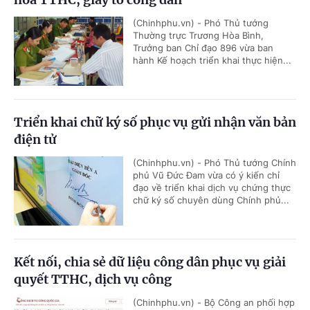
(Chinhphu.vn) - Phó Thủ tướng
Thường trực Trương Hòa Bình,
Trưởng ban Chỉ đạo 896 vừa ban
hành Kế hoạch triển khai thực hiện...
Triển khai chữ ký số phục vụ gửi nhận văn bản
điện tử
(Chinhphu.vn) - Phó Thủ tướng Chính
phủ Vũ Đức Đam vừa có ý kiến chỉ
đạo về triển khai dịch vụ chứng thực
chữ ký số chuyên dùng Chính phủ...
Kết nối, chia sẻ dữ liệu công dân phục vụ giải
quyết TTHC, dịch vụ công
(Chinhphu.vn) - Bộ Công an phối hợp