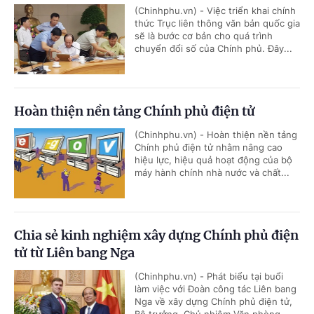
(Chinhphu.vn) - Việc triển khai chính
thức Trục liên thông văn bản quốc gia
sẽ là bước cơ bản cho quá trình
chuyển đổi số của Chính phủ. Đây...
Hoàn thiện nền tảng Chính phủ điện tử
(Chinhphu.vn) - Hoàn thiện nền tảng
Chính phủ điện tử nhằm nâng cao
hiệu lực, hiệu quả hoạt động của bộ
máy hành chính nhà nước và chất...
Chia sẻ kinh nghiệm xây dựng Chính phủ điện
tử từ Liên bang Nga
(Chinhphu.vn) - Phát biểu tại buổi
làm việc với Đoàn công tác Liên bang
Nga về xây dựng Chính phủ điện tử,