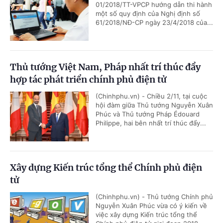
01/2018/TT-VPCP hướng dẫn thi hành
một số quy định của Nghị định số
61/2018/NĐ-CP ngày 23/4/2018 của...
Thủ tướng Việt Nam, Pháp nhất trí thúc đẩy
hợp tác phát triển chính phủ điện tử
(Chinhphu.vn) - Chiều 2/11, tại cuộc
hội đàm giữa Thủ tướng Nguyễn Xuân
Phúc và Thủ tướng Pháp Édouard
Philippe, hai bên nhất trí thúc đẩy...
Xây dựng Kiến trúc tổng thể Chính phủ điện
tử
(Chinhphu.vn) - Thủ tướng Chính phủ
Nguyễn Xuân Phúc vừa có ý kiến về
việc xây dựng Kiến trúc tổng thể