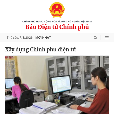
CHÍNH PHỦ NƯỚC CỘNG HÒA XÃ HỘI CHỦ NGHĨA VIỆT NAM
Báo Điện tử Chính phủ
Thứ sáu,
7/8/2026
MỚI NHẤT
Xây dựng Chính phủ điện tử