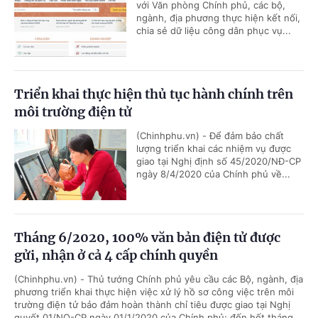
với Văn phòng Chính phủ, các bộ,
ngành, địa phương thực hiện kết nối,
chia sẻ dữ liệu công dân phục vụ...
Triển khai thực hiện thủ tục hành chính trên
môi trường điện tử
(Chinhphu.vn) - Để đảm bảo chất
lượng triển khai các nhiệm vụ được
giao tại Nghị định số 45/2020/NĐ-CP
ngày 8/4/2020 của Chính phủ về...
Tháng 6/2020, 100% văn bản điện tử được
gửi, nhận ở cả 4 cấp chính quyền
(Chinhphu.vn) - Thủ tướng Chính phủ yêu cầu các Bộ, ngành, địa
phương triển khai thực hiện việc xử lý hồ sơ công việc trên môi
trường điện tử bảo đảm hoàn thành chỉ tiêu được giao tại Nghị
quyết 01/NQ-CP ngày 01/1/2020 của Chính phủ; đến hết tháng...