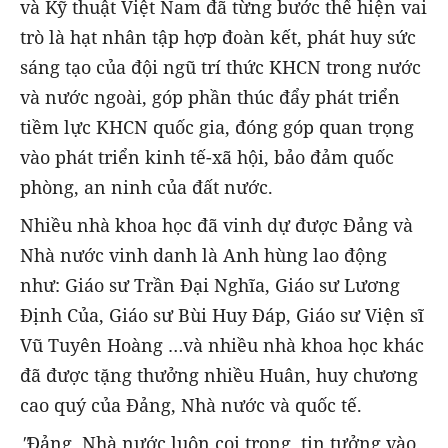
và Kỹ thuật Việt Nam đã từng bước thể hiện vai
trò là hạt nhân tập hợp đoàn kết, phát huy sức
sáng tạo của đội ngũ trí thức KHCN trong nước
và nước ngoài, góp phần thúc đẩy phát triển
tiềm lực KHCN quốc gia, đóng góp quan trọng
vào phát triển kinh tế-xã hội, bảo đảm quốc
phòng, an ninh của đất nước.
Nhiều nhà khoa học đã vinh dự được Đảng và
Nhà nước vinh danh là Anh hùng lao động
như: Giáo sư Trần Đại Nghĩa, Giáo sư Lương
Định Của, Giáo sư Bùi Huy Đáp, Giáo sư Viện sĩ
Vũ Tuyên Hoàng …và nhiều nhà khoa học khác
đã được tặng thưởng nhiều Huân, huy chương
cao quý của Đảng, Nhà nước và quốc tế.
"
Đảng, Nhà nước luôn coi trọng, tin tưởng vào