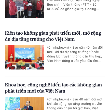
của sinh viên Học viện Công nghệ
Bưu chính Viễn thông (PTIT - Bộ
KH&CN) đã giành giải tại Coding...
Kiến tạo không gian phát triển mới, mở rộng
dư địa tăng trưởng cho Việt Nam
(Chinhphu.vn) - Sau gần 40 năm đổi
mới, khi dư địa tăng trưởng từ các
động lực truyền thống dần thu hẹp,
Việt Nam đứng trước yêu cầu tìm...
Khoa học, công nghệ kiến tạo các không gian
phát triển mới của Việt Nam
(Chinhphu.vn) - Sau 40 năm đổi mới,
khi các động lực tăng trưởng truyền
thống dần chạm tới giới hạn, Việt