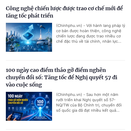
Công nghệ chiến lược được trao cơ chế mới để
tăng tốc phát triển
(Chinhphu.vn) - Với hành lang pháp lý
cơ bản được hoàn thiện, công nghệ
chiến lược đang được trao nhiều cơ
chế đặc thù về tài chính, nhân lực...
100 ngày cao điểm tháo gỡ điểm nghẽn
chuyển đổi số: Tăng tốc để Nghị quyết 57 đi
vào cuộc sống
(Chinhphu.vn) - Sau hơn một năm
rưỡi triển khai Nghị quyết số 57-
NQ/TW của Bộ Chính trị, chuyển đổi
số quốc gia đã đạt nhiều kết quả...