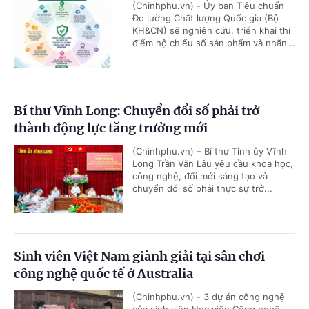
(Chinhphu.vn) - Ủy ban Tiêu chuẩn
Đo lường Chất lượng Quốc gia (Bộ
KH&CN) sẽ nghiên cứu, triển khai thí
điểm hộ chiếu số sản phẩm và nhãn...
Bí thư Vĩnh Long: Chuyển đổi số phải trở
thành động lực tăng trưởng mới
(Chinhphu.vn) – Bí thư Tỉnh ủy Vĩnh
Long Trần Văn Lâu yêu cầu khoa học,
công nghệ, đổi mới sáng tạo và
chuyển đổi số phải thực sự trở...
Sinh viên Việt Nam giành giải tại sân chơi
công nghệ quốc tế ở Australia
(Chinhphu.vn) - 3 dự án công nghệ