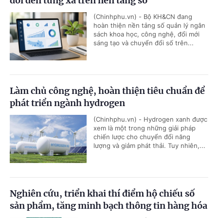
dõi đến từng xã trên nền tảng số
(Chinhphu.vn) - Bộ KH&CN đang
hoàn thiện nền tảng số quản lý ngân
sách khoa học, công nghệ, đổi mới
sáng tạo và chuyển đổi số trên...
Làm chủ công nghệ, hoàn thiện tiêu chuẩn để
phát triển ngành hydrogen
(Chinhphu.vn) - Hydrogen xanh được
xem là một trong những giải pháp
chiến lược cho chuyển đổi năng
lượng và giảm phát thải. Tuy nhiên,...
Nghiên cứu, triển khai thí điểm hộ chiếu số
sản phẩm, tăng minh bạch thông tin hàng hóa