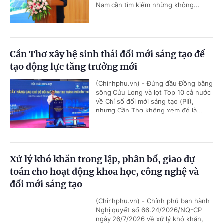
Nam cần tìm kiếm những không...
Cần Thơ xây hệ sinh thái đổi mới sáng tạo để
tạo động lực tăng trưởng mới
(Chinhphu.vn) - Đứng đầu Đồng bằng
sông Cửu Long và lọt Top 10 cả nước
về Chỉ số đổi mới sáng tạo (PII),
nhưng Cần Thơ không xem đó là...
Xử lý khó khăn trong lập, phân bổ, giao dự
toán cho hoạt động khoa học, công nghệ và
đổi mới sáng tạo
(Chinhphu.vn) - Chính phủ ban hành
Nghị quyết số 66.24/2026/NQ-CP
ngày 26/7/2026 về xử lý khó khăn,