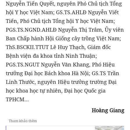
Nguyễn Tiến Quyết, nguyên Phó Chủ tịch Tổng
hội Y học Việt Nam; GS.TS.AHLĐ Nguyễn Viết
Tiến, Phó Chủ tịch Tổng hội Y học Việt Nam;
PGS.TS.NGND.AHLĐ Nguyễn Thị Trâm, Ủy viên
Ban Chấp hành Hội Giống cây trồng Việt Nam;
ThS.BSCKII.TTUT Lê Huy Thạch, Giám đốc
Bệnh viện đa khoa tỉnh Ninh Thuận;
PGS.TS.NGUT Nguyễn Văn Khang, Phó Hiệu
trưởng Đại học Bách khoa Hà Nội; GS.TS Trần
Linh Thước, nguyên Hiệu trưởng trường Đại
học khoa học tự nhiên, Đại học Quốc gia
TPHCM…
Hoàng Giang
Tham khảo thêm