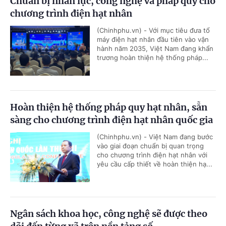
Chuẩn bị nhân lực, công nghệ và pháp quy cho
chương trình điện hạt nhân
(Chinhphu.vn) - Với mục tiêu đưa tổ
máy điện hạt nhân đầu tiên vào vận
hành năm 2035, Việt Nam đang khẩn
trương hoàn thiện hệ thống pháp...
Hoàn thiện hệ thống pháp quy hạt nhân, sẵn
sàng cho chương trình điện hạt nhân quốc gia
(Chinhphu.vn) - Việt Nam đang bước
vào giai đoạn chuẩn bị quan trọng
cho chương trình điện hạt nhân với
yêu cầu cấp thiết về hoàn thiện hạ...
Ngân sách khoa học, công nghệ sẽ được theo