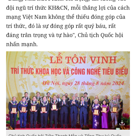
đội ngũ trí thức KH&CN, mỗi thắng lợi của cách
mạng Việt Nam không thể thiếu đóng góp của
trí thức, đó là sự đóng góp rất quý báu, rất
đáng trân trọng và tự hào", Chủ tịch Quốc hội
nhấn mạnh.
Chủ tịch Quốc hội Trần Thanh Mẫn và Tổng Thư ký Quốc