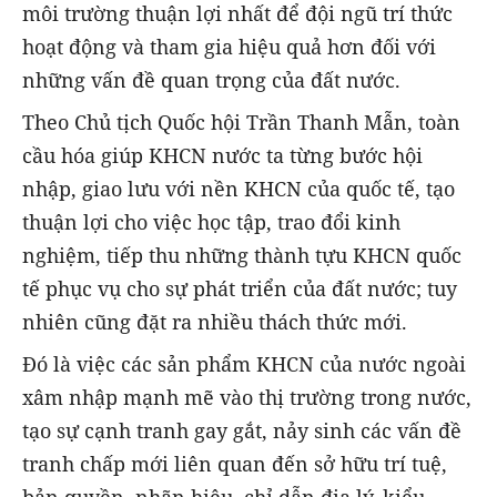
môi trường thuận lợi nhất để đội ngũ trí thức
hoạt động và tham gia hiệu quả hơn đối với
những vấn đề quan trọng của đất nước.
Theo Chủ tịch Quốc hội Trần Thanh Mẫn, toàn
cầu hóa giúp KHCN nước ta từng bước hội
nhập, giao lưu với nền KHCN của quốc tế, tạo
thuận lợi cho việc học tập, trao đổi kinh
nghiệm, tiếp thu những thành tựu KHCN quốc
tế phục vụ cho sự phát triển của đất nước; tuy
nhiên cũng đặt ra nhiều thách thức mới.
Đó là việc các sản phẩm KHCN của nước ngoài
xâm nhập mạnh mẽ vào thị trường trong nước,
tạo sự cạnh tranh gay gắt, nảy sinh các vấn đề
tranh chấp mới liên quan đến sở hữu trí tuệ,