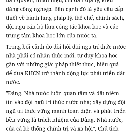
bản quyền, nhãn hiệu, chỉ dẫn địa lý, kiểu
dáng công nghiệp. Bên cạnh đó là yêu cầu cấp
thiết về hành lang pháp lý, thể chế, chính sách,
đội ngũ cán bộ làm công tác khoa học và các
trung tâm khoa học lớn của nước ta.
Trong bối cảnh đó đòi hỏi đội ngũ trí thức nước
nhà phải có nhận thức mới, tư duy khoa học
gắn với những giải pháp thiết thực, hiệu quả
để đưa KHCN trở thành động lực phát triển đất
nước.
"Đảng, Nhà nước luôn quan tâm và đặt niềm
tin vào đội ngũ trí thức nước nhà; xây dựng đội
ngũ trí thức vững mạnh toàn diện và phát triển
bền vững là trách nhiệm của Đảng, Nhà nước,
của cả hệ thống chính trị và xã hội", Chủ tich