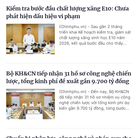
Kiểm tra bước đầu chất lượng xăng E10: Chưa
phát hiện dấu hiệu vi phạm
(Chinhphu.vn) - Sau gần 2 tháng
triển khai Kế hoạch kiểm tra, giám sát
chất lượng xăng sinh học E10 năm
2026, kết quả bước đầu cho thấy...
Bộ KH&CN tiếp nhận 31 hồ sơ công nghệ chiến
lược, tổng kinh phí đề xuất gần 9.700 tỷ đồng
(Chinhphu.vn) - Đến nay, Bộ KH&CN
đã tiếp nhận 31 hồ sơ nhiệm vụ công
nghệ chiến lược với tổng kinh phí dự
kiến gần 9.700 tỷ đồng, từng bước...