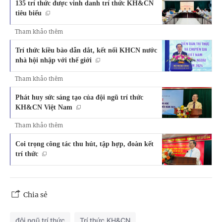
135 trí thức được vinh danh trí thức KH&CN
tiêu biểu
Tham khảo thêm
Trí thức kiều bào dẫn dắt, kết nối KHCN nước
nhà hội nhập với thế giới
Tham khảo thêm
Phát huy sức sáng tạo của đội ngũ trí thức
KH&CN Việt Nam
Tham khảo thêm
Coi trọng công tác thu hút, tập hợp, đoàn kết
trí thức
Chia sẻ
đội ngũ trí thức
Trí thức KH&CN