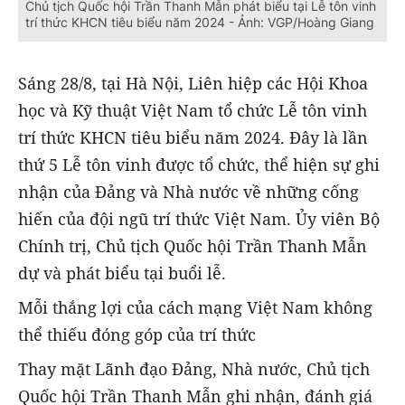
Chủ tịch Quốc hội Trần Thanh Mẫn phát biểu tại Lễ tôn vinh
trí thức KHCN tiêu biểu năm 2024 - Ảnh: VGP/Hoàng Giang
Sáng 28/8, tại Hà Nội, Liên hiệp các Hội Khoa
học và Kỹ thuật Việt Nam tổ chức Lễ tôn vinh
trí thức KHCN tiêu biểu năm 2024. Đây là lần
thứ 5 Lễ tôn vinh được tổ chức, thể hiện sự ghi
nhận của Đảng và Nhà nước về những cống
hiến của đội ngũ trí thức Việt Nam. Ủy viên Bộ
Chính trị, Chủ tịch Quốc hội Trần Thanh Mẫn
dự và phát biểu tại buổi lễ.
Mỗi thắng lợi của cách mạng Việt Nam không
thể thiếu đóng góp của trí thức
Thay mặt Lãnh đạo Đảng, Nhà nước, Chủ tịch
Quốc hội Trần Thanh Mẫn ghi nhận, đánh giá