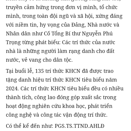
truyền cảm hứng trong đơn vị mình, tổ chức
mình, trong toàn đội ngũ và xã hội, xứng đáng
với niềm tin, hy vọng của Đảng, Nhà nước và
Nhân dân như Cố Tổng Bí thư Nguyễn Phú
Trọng từng phát biểu: Các trí thức của nước
nhà là những người làm rạng danh cho đất
nước, vẻ vang cho dân tộc.
Tại buổi lễ, 135 trí thức KHCN đã được trao
tặng danh hiệu trí thức KHCN tiêu biểu năm
2024. Các trí thức KHCN tiêu biểu đều có nhiều
thành tích, công lao đóng góp xuất sắc trong
hoạt động nghiên cứu khoa học, phát triển
công nghệ và công tác vận động trí thức.
Có thể kể đến như: PGS.TS.TTND.AHLĐ