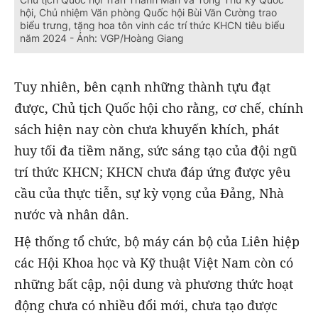
hội, Chủ nhiệm Văn phòng Quốc hội Bùi Văn Cường trao
biểu trưng, tặng hoa tôn vinh các trí thức KHCN tiêu biểu
năm 2024 - Ảnh: VGP/Hoàng Giang
Tuy nhiên, bên cạnh những thành tựu đạt
được, Chủ tịch Quốc hội cho rằng, cơ chế, chính
sách hiện nay còn chưa khuyến khích, phát
huy tối đa tiềm năng, sức sáng tạo của đội ngũ
trí thức KHCN; KHCN chưa đáp ứng được yêu
cầu của thực tiễn, sự kỳ vọng của Đảng, Nhà
nước và nhân dân.
Hệ thống tổ chức, bộ máy cán bộ của Liên hiệp
các Hội Khoa học và Kỹ thuật Việt Nam còn có
những bất cập, nội dung và phương thức hoạt
động chưa có nhiều đổi mới, chưa tạo được