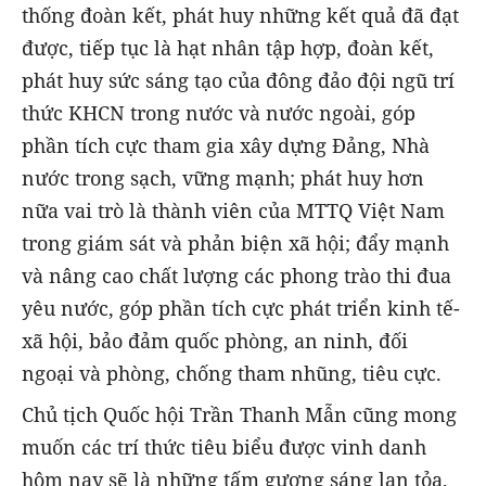
thống đoàn kết, phát huy những kết quả đã đạt
được, tiếp tục là hạt nhân tập hợp, đoàn kết,
phát huy sức sáng tạo của đông đảo đội ngũ trí
thức KHCN trong nước và nước ngoài, góp
phần tích cực tham gia xây dựng Đảng, Nhà
nước trong sạch, vững mạnh; phát huy hơn
nữa vai trò là thành viên của MTTQ Việt Nam
trong giám sát và phản biện xã hội; đẩy mạnh
và nâng cao chất lượng các phong trào thi đua
yêu nước, góp phần tích cực phát triển kinh tế-
xã hội, bảo đảm quốc phòng, an ninh, đối
ngoại và phòng, chống tham nhũng, tiêu cực.
Chủ tịch Quốc hội Trần Thanh Mẫn cũng mong
muốn các trí thức tiêu biểu được vinh danh
hôm nay sẽ là những tấm gương sáng lan tỏa,