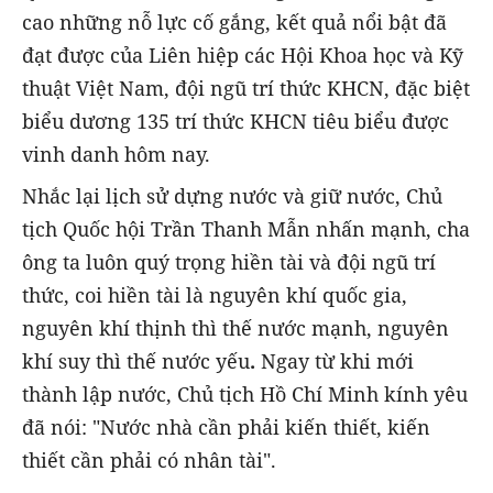
cao những nỗ lực cố gắng, kết quả nổi bật
đã
đạt được
của
Liên hiệp các Hội Khoa học và Kỹ
thuật Việt Nam, đội ngũ trí thức KHCN, đặc biệt
biểu dương 135 trí thức KHCN tiêu biểu
được
vinh danh hôm nay.
Nhắc lại lịch sử dựng nước và giữ nước, Chủ
tịch Quốc hội Trần Thanh Mẫn nhấn mạnh, cha
ông ta luôn quý trọng hiền tài và đội ngũ trí
thức, coi hiền tài là nguyên khí quốc gia,
nguyên khí thịnh thì thế nước mạnh, nguyên
khí suy thì thế nước yếu
.
Ngay từ khi mới
thành lập nước, Chủ tịch Hồ Chí Minh kính yêu
đã nói: "Nước nhà cần phải kiến thiết, kiến
thiết cần phải có nhân tài".