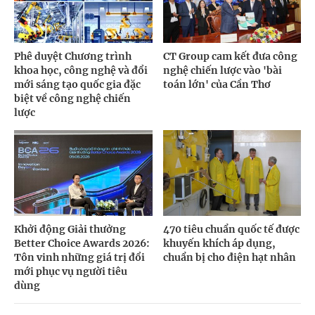
Phê duyệt Chương trình
CT Group cam kết đưa công
khoa học, công nghệ và đổi
nghệ chiến lược vào 'bài
mới sáng tạo quốc gia đặc
toán lớn' của Cần Thơ
biệt về công nghệ chiến
lược
Khởi động Giải thưởng
470 tiêu chuẩn quốc tế được
Better Choice Awards 2026:
khuyến khích áp dụng,
Tôn vinh những giá trị đổi
chuẩn bị cho điện hạt nhân
mới phục vụ người tiêu
dùng