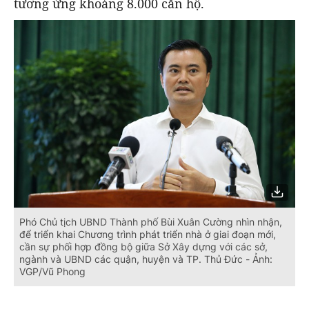
tương ứng khoảng 8.000 căn hộ.
Phó Chủ tịch UBND Thành phố Bùi Xuân Cường nhìn nhận,
để triển khai Chương trình phát triển nhà ở giai đoạn mới,
cần sự phối hợp đồng bộ giữa Sở Xây dựng với các sở,
ngành và UBND các quận, huyện và TP. Thủ Đức - Ảnh:
VGP/Vũ Phong