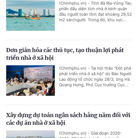
(Chinhphu.vn) - Tỉnh Bà Rịa-Vũng Tàu
phấn đấu diện tích nhà ở bình quân
đầu người toàn tỉnh đạt khoảng 29,52
m2 sàn/người. Trong đó, khu vực...
Đơn giản hóa các thủ tục, tạo thuận lợi phát
triển nhà ở xã hội
(Chinhphu.vn) - Tại hội thảo "Đột phá
phát triển nhà ở xã hội" do Báo Người
Lao động tổ chức ngày 28/3, ông Hà
Quang Hưng, Phó Cục trưởng Cục...
Xây dựng dự toán ngân sách hằng năm đối với
các dự án nhà ở xã hội
(Chinhphu.vn) - Giai đoạn 2026-