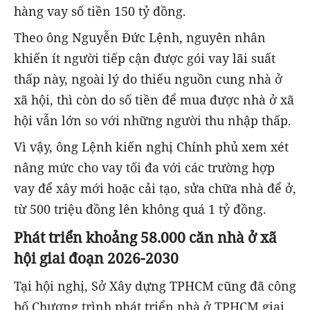
hàng vay số tiền 150 tỷ đồng.
Theo ông Nguyễn Đức Lệnh, nguyên nhân
khiến ít người tiếp cận được gói vay lãi suất
thấp này, ngoài lý do thiếu nguồn cung nhà ở
xã hội, thì còn do số tiền để mua được nhà ở xã
hội vẫn lớn so với những người thu nhập thấp.
Vì vậy, ông Lệnh kiến nghị Chính phủ xem xét
nâng mức cho vay tối đa với các trường hợp
vay để xây mới hoặc cải tạo, sửa chữa nhà để ở,
từ 500 triệu đồng lên không quá 1 tỷ đồng.
Phát triển khoảng 58.000 căn nhà ở xã
hội giai đoạn 2026-2030
Tại hội nghị, Sở Xây dựng TPHCM cũng đã công
bố Chương trình phát triển nhà ở TPHCM giai