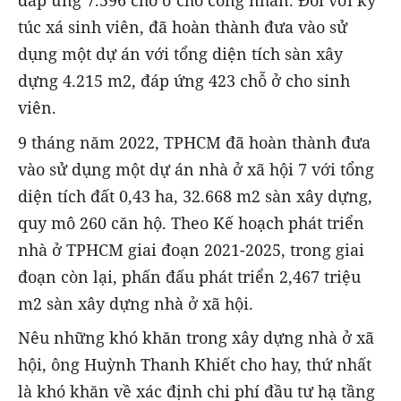
đáp ứng 7.596 chỗ ở cho công nhân. Đối với ký
túc xá sinh viên, đã hoàn thành đưa vào sử
dụng một dự án với tổng diện tích sàn xây
dựng 4.215 m2, đáp ứng 423 chỗ ở cho sinh
viên.
9 tháng năm 2022, TPHCM đã hoàn thành đưa
vào sử dụng một dự án nhà ở xã hội 7 với tổng
diện tích đất 0,43 ha, 32.668 m2 sàn xây dựng,
quy mô 260 căn hộ. Theo Kế hoạch phát triển
nhà ở TPHCM giai đoạn 2021-2025, trong giai
đoạn còn lại, phấn đấu phát triển 2,467 triệu
m2 sàn xây dựng nhà ở xã hội.
Nêu những khó khăn trong xây dựng nhà ở xã
hội, ông Huỳnh Thanh Khiết cho hay, thứ nhất
là khó khăn về xác định chi phí đầu tư hạ tầng