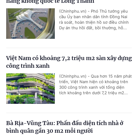
hàng không quốc tế Long Thành
(Chinhphu.vn) - Phó Thủ tướng yêu
cầu Ủy ban nhân dân tỉnh Đồng Nai
rà soát, hoàn thiện hồ sơ điều chỉnh
Dự án thu hồi đất, bồi thường, hỗ...
Việt Nam có khoảng 7,2 triệu m2 sàn xây dựng
công trình xanh
(Chinhphu.vn) - Qua hơn 15 năm phát
triển, Việt Nam hiện có khoảng trên
300 công trình xanh với tổng diện
tích khoảng trên dưới 7,2 triệu m2...
Bà Rịa-Vũng Tàu: Phấn đấu diện tích nhà ở
bình quân gần 30 m2 mỗi người