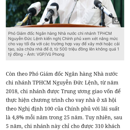
Phó Giám đốc Ngân hàng Nhà nước chi nhánh TPHCM
Nguyễn Đức Lệnh kiến nghị Chính phủ xem xét nâng mức
cho vay tối đa với các trường hợp vay để xây mới hoặc cải
tạo, sửa chữa nhà để ở, từ 500 triệu đồng lên không quá 1
tỷ đồng - Ảnh: VGP/Vũ Phong
Còn theo Phó Giám đốc Ngân hàng Nhà nước
chi nhánh TPHCM Nguyễn Đức Lệnh, từ năm
2018, chi nhánh được Trung ương giao vốn để
thực hiện chương trình cho vay nhà ở xã hội
theo Nghị định 100 của Chính phủ với lãi suất
là 4,8% mỗi năm trong 25 năm. Tuy nhiên, sau
5 năm, chi nhánh này chỉ cho được 310 khách