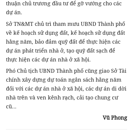
thuận chủ trương đầu tư để gỡ vướng cho các
dự án.
Sở TN&MT chủ trì tham mưu UBND Thành phố
về kế hoạch sử dụng đất, kế hoạch sử dụng đất
hằng năm, bảo đảm quỹ đất để thực hiện các
dự án phát triển nhà ở, tạo quỹ đất sạch để
thực hiện các dự án nhà ở xã hội.
Phó Chủ tịch UBND Thành phố cũng giao Sở Tài
chính xây dựng dự toán ngân sách hằng năm
đối với các dự án nhà ở xã hội, các dự án di dời
nhà trên và ven kênh rạch, cải tạo chung cư
cũ…
Vũ Phong