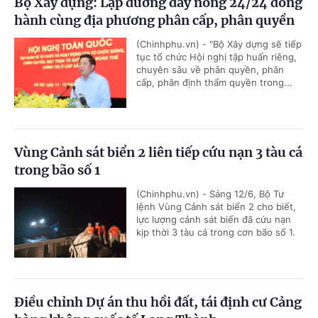
Bộ Xây dựng: Lập đường dây nóng 24/24 đồng
hành cùng địa phương phân cấp, phân quyền
(Chinhphu.vn) - "Bộ Xây dựng sẽ tiếp
tục tổ chức Hội nghị tập huấn riêng,
chuyên sâu về phân quyền, phân
cấp, phân định thẩm quyền trong...
Vùng Cảnh sát biển 2 liên tiếp cứu nạn 3 tàu cá
trong bão số 1
(Chinhphu.vn) - Sáng 12/6, Bộ Tư
lệnh Vùng Cảnh sát biển 2 cho biết,
lực lượng cảnh sát biển đã cứu nạn
kịp thời 3 tàu cá trong cơn bão số 1.
Điều chỉnh Dự án thu hồi đất, tái định cư Cảng