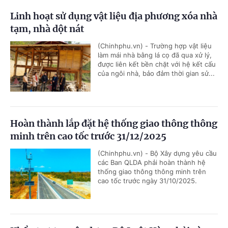
Linh hoạt sử dụng vật liệu địa phương xóa nhà
tạm, nhà dột nát
(Chinhphu.vn) - Trường hợp vật liệu
làm mái nhà bằng lá cọ đã qua xử lý,
được liên kết bền chặt với hệ kết cấu
của ngôi nhà, bảo đảm thời gian sử...
Hoàn thành lắp đặt hệ thống giao thông thông
minh trên cao tốc trước 31/12/2025
(Chinhphu.vn) - Bộ Xây dựng yêu cầu
các Ban QLDA phải hoàn thành hệ
thống giao thông thông minh trên
cao tốc trước ngày 31/10/2025.