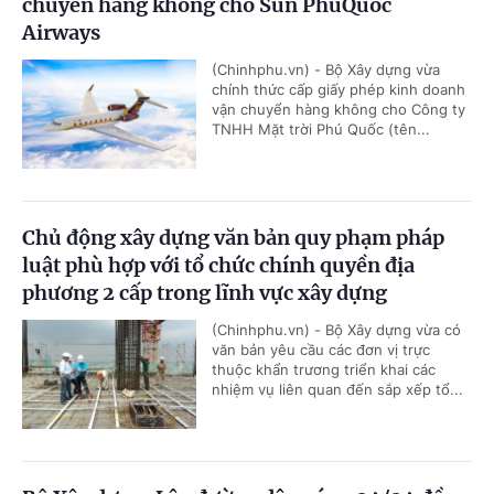
chuyển hàng không cho Sun PhuQuoc
Airways
(Chinhphu.vn) - Bộ Xây dựng vừa
chính thức cấp giấy phép kinh doanh
vận chuyển hàng không cho Công ty
TNHH Mặt trời Phú Quốc (tên...
Chủ động xây dựng văn bản quy phạm pháp
luật phù hợp với tổ chức chính quyền địa
phương 2 cấp trong lĩnh vực xây dựng
(Chinhphu.vn) - Bộ Xây dựng vừa có
văn bản yêu cầu các đơn vị trực
thuộc khẩn trương triển khai các
nhiệm vụ liên quan đến sắp xếp tổ...