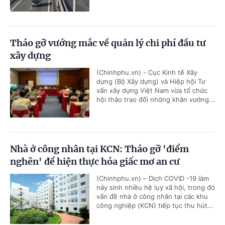
Tháo gỡ vướng mắc về quản lý chi phí đầu tư
xây dựng
(Chinhphu.vn) - Cục Kinh tế Xây
dựng (Bộ Xây dựng) và Hiệp hội Tư
vấn xây dựng Việt Nam vừa tổ chức
hội thảo trao đổi những khăn vướng...
Nhà ở công nhân tại KCN: Tháo gỡ 'điểm
nghẽn' để hiện thực hóa giấc mơ an cư
(Chinhphu.vn) – Dịch COVID -19 làm
nảy sinh nhiều hệ lụy xã hội, trong đó
vấn đề nhà ở công nhân tại các khu
công nghiệp (KCN) tiếp tục thu hút...