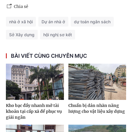
Chia sẻ
nhà ở xã hội
Dự án nhà ở
dự toán ngân sách
Sở Xây dựng
hội nghị sơ kết
BÀI VIẾT CÙNG CHUYÊN MỤC
Kho bạc đẩy nhanh mở tài
Chuẩn bị dán nhãn năng
khoản tại cấp xã để phục vụ
lượng cho vật liệu xây dựng
giải ngân