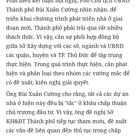
Phát biểu kết luận hội nghị, Phó Chủ tịch UBND
Thành phố Bùi Xuân Cường nhìn nhận, để
triển khai chương trình phát triển nhà ở giai
đoạn mới, Thành phố phải trải qua rất nhiều
thách thức. Vì vậy, cần sự phối hợp đồng bộ
giữa Sở Xây dựng với các sở, ngành và UBND
các quận, huyện và TP. Thủ Đức để tập trung
thực hiện. Trong quá trình thực hiện, cần phát
hiện và phân loại theo nhóm các vướng mắc để
có đề xuất, kiến nghị giải quyết.
Ông Bùi Xuân Cường cho rằng, tất cả các dự án
nhà ở hiện này đều bị "tắc" ở khâu chấp thuận
chủ trương đầu tư. Vì vậy, ông đề nghị Sở
KH&ĐT Thành phố tiếp tục tham mưu, đề xuất
các vấn đề liên quan đến thủ tục trong chấp