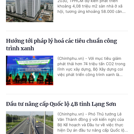
2030, TPHCM dự kiến phát triển
khoảng 4,08 triệu m2 sàn nhà ở xã
hội, tương ứng khoảng 58.000 căn...
Hướng tới pháp lý hoá các tiêu chuẩn công
trình xanh
(Chinhphu.vn) - Với mục tiêu giảm
phát thải hơn 74 triệu tấn CO2 trong
lĩnh vực xây dựng, Bộ Xây dựng coi
việc phát triển công trình xanh là...
Đầu tư nâng cấp Quốc lộ 4B tỉnh Lạng Sơn
(Chinhphu.vn) - Phó Thủ tướng Lê
Văn Thành đồng ý với kiến nghị của
Bộ Kế hoạch và Đầu tư về việc thực
hiện Dự án đầu tư nâng cấp Quốc lộ...