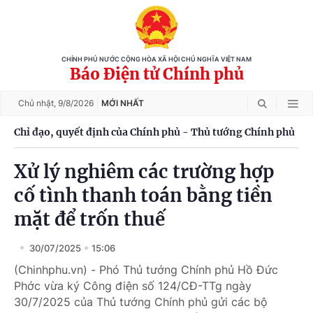
CHÍNH PHỦ NƯỚC CỘNG HÒA XÃ HỘI CHỦ NGHĨA VIỆT NAM
Báo Điện tử Chính phủ
Chủ nhật,
9/8/2026
MỚI NHẤT
Chỉ đạo, quyết định của Chính phủ - Thủ tướng Chính phủ
Xử lý nghiêm các trường hợp
cố tình thanh toán bằng tiền
mặt để trốn thuế
30/07/2025
15:06
(Chinhphu.vn) - Phó Thủ tướng Chính phủ Hồ Đức
Phớc vừa ký Công điện số 124/CĐ-TTg ngày
30/7/2025 của Thủ tướng Chính phủ gửi các bộ