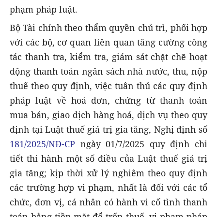
phạm pháp luật.
Bộ Tài chính theo thẩm quyền chủ trì, phối hợp
với các bộ, cơ quan liên quan tăng cường công
tác thanh tra, kiểm tra, giám sát chặt chẽ hoạt
động thanh toán ngân sách nhà nước, thu, nộp
thuế theo quy định, việc tuân thủ các quy định
pháp luật về hoá đơn, chứng từ thanh toán
mua bán, giao dịch hàng hoá, dịch vụ theo quy
định tại Luật thuế giá trị gia tăng, Nghị định số
181/2025/NĐ-CP
ngày 01/7/2025 quy định chi
tiết thi hành một số điều của Luật thuế giá trị
gia tăng; kịp thời xử lý nghiêm theo quy định
các trường hợp vi phạm, nhất là đối với các tổ
chức, đơn vị, cá nhân có hành vi cố tình thanh
toán bằng tiền mặt để trốn thuế, vi phạm pháp