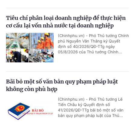
Tiêu chí phân loại doanh nghiệp để thực hiện
cơ cấu lại vốn nhà nước tại doanh nghiệp
(Chinhphu.vn) - Phó Thủ tướng Chính
phủ Nguyễn Văn Thắng ký Quyết
định số 40/2026/QĐ-TTg ngày
05/8/2026 của Thủ tướng Chính...
Bãi bỏ một số văn bản quy phạm pháp luật
không còn phù hợp
(Chinhphu.vn) - Phó Thủ tướng Lê
Tiến Châu ký Quyết định số
41/2026/QĐ-TTg bãi bỏ một số văn
bản quy phạm pháp luật của Thủ...