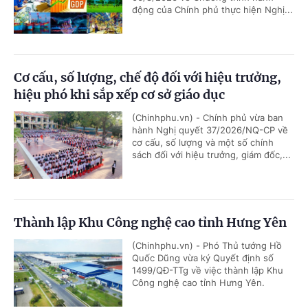
động của Chính phủ thực hiện Nghị...
Cơ cấu, số lượng, chế độ đối với hiệu trưởng,
hiệu phó khi sắp xếp cơ sở giáo dục
(Chinhphu.vn) - Chính phủ vừa ban
hành Nghị quyết 37/2026/NQ-CP về
cơ cấu, số lượng và một số chính
sách đối với hiệu trưởng, giám đốc,...
Thành lập Khu Công nghệ cao tỉnh Hưng Yên
(Chinhphu.vn) - Phó Thủ tướng Hồ
Quốc Dũng vừa ký Quyết định số
1499/QĐ-TTg về việc thành lập Khu
Công nghệ cao tỉnh Hưng Yên.