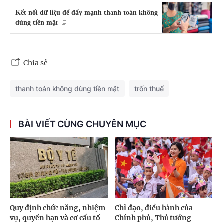
Kết nối dữ liệu để đẩy mạnh thanh toán không
dùng tiền mặt
Chia sẻ
thanh toán không dùng tiền mặt
trốn thuế
BÀI VIẾT CÙNG CHUYÊN MỤC
Quy định chức năng, nhiệm
Chỉ đạo, điều hành của
vụ, quyền hạn và cơ cấu tổ
Chính phủ, Thủ tướng