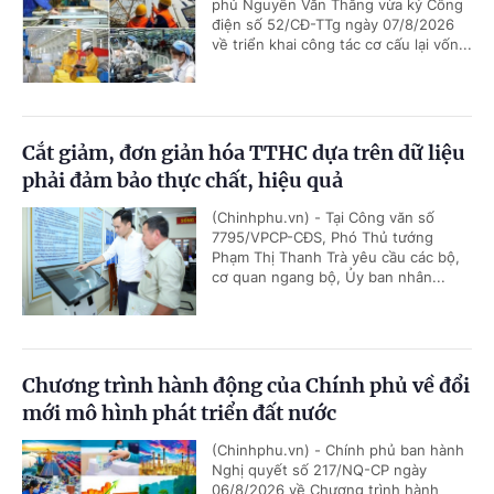
phủ Nguyễn Văn Thắng vừa ký Công
điện số 52/CĐ-TTg ngày 07/8/2026
về triển khai công tác cơ cấu lại vốn...
Cắt giảm, đơn giản hóa TTHC dựa trên dữ liệu
phải đảm bảo thực chất, hiệu quả
(Chinhphu.vn) - Tại Công văn số
7795/VPCP-CĐS, Phó Thủ tướng
Phạm Thị Thanh Trà yêu cầu các bộ,
cơ quan ngang bộ, Ủy ban nhân...
Chương trình hành động của Chính phủ về đổi
mới mô hình phát triển đất nước
(Chinhphu.vn) - Chính phủ ban hành
Nghị quyết số 217/NQ-CP ngày
06/8/2026 về Chương trình hành