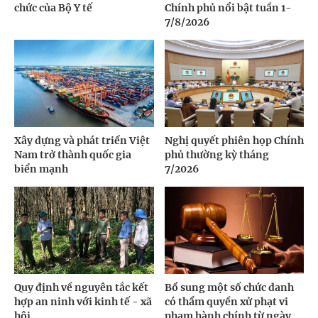
chức của Bộ Y tế
Chính phủ nổi bật tuần 1-
7/8/2026
Xây dựng và phát triển Việt
Nghị quyết phiên họp Chính
Nam trở thành quốc gia
phủ thường kỳ tháng
biển mạnh
7/2026
Quy định về nguyên tắc kết
Bổ sung một số chức danh
hợp an ninh với kinh tế - xã
có thẩm quyền xử phạt vi
hội
phạm hành chính từ ngày