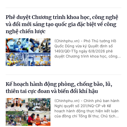
Phê duyệt Chương trình khoa học, công nghệ
và đổi mới sáng tạo quốc gia đặc biệt về công
nghệ chiến lược
(Chinhphu.vn) - Phó Thủ tướng Hồ
Quốc Dũng vừa ký Quyết định số
1493/QĐ-TTg ngày 6/8/2026 phê
duyệt Chương trình khoa học, công...
Kế hoạch hành động phòng, chống bão, lũ,
thiên tai cực đoan và biến đổi khí hậu
(Chinhphu.vn) - Chính phủ ban hành
Nghị quyết số 201/NQ-CP về Kế
hoạch hành động thực hiện kết luận
của đồng chí Tổng Bí thư, Chủ tịch...