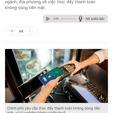
ngành, địa phương về việc thúc đẩy thanh toán
không dùng tiền mặt.
Nữ miền Bắc
0:00
aA
Chính phủ yêu cầu thúc đẩy thanh toán không dùng tiền
mặt, xử lý nghiêm hành vi trốn thuế.