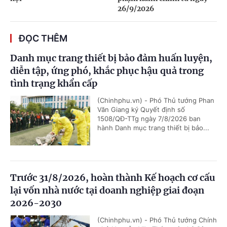
26/9/2026
ĐỌC THÊM
Danh mục trang thiết bị bảo đảm huấn luyện,
diễn tập, ứng phó, khắc phục hậu quả trong
tình trạng khẩn cấp
(Chinhphu.vn) - Phó Thủ tướng Phan
Văn Giang ký Quyết định số
1508/QĐ-TTg ngày 7/8/2026 ban
hành Danh mục trang thiết bị bảo...
Trước 31/8/2026, hoàn thành Kế hoạch cơ cấu
lại vốn nhà nước tại doanh nghiệp giai đoạn
2026-2030
(Chinhphu.vn) - Phó Thủ tướng Chính