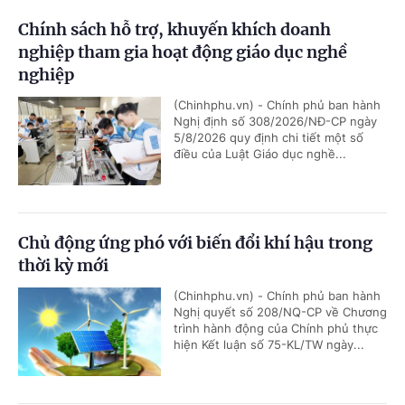
Chính sách hỗ trợ, khuyến khích doanh
nghiệp tham gia hoạt động giáo dục nghề
nghiệp
(Chinhphu.vn) - Chính phủ ban hành
Nghị định số 308/2026/NĐ-CP ngày
5/8/2026 quy định chi tiết một số
điều của Luật Giáo dục nghề...
Chủ động ứng phó với biến đổi khí hậu trong
thời kỳ mới
(Chinhphu.vn) - Chính phủ ban hành
Nghị quyết số 208/NQ-CP về Chương
trình hành động của Chính phủ thực
hiện Kết luận số 75-KL/TW ngày...