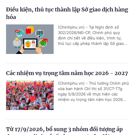
Điều kiện, thủ tục thành lập Sở giao dịch hàng
hóa
(Chinhphu.vn) - Tại Nghị định số
302/2026/NĐ-CP, Chính phủ quy
định chi tiết về điều kiện, trình tự,
thủ tục cấp phép thành lập Sở giao...
Các nhiệm vụ trọng tâm năm học 2026 - 2027
(Chinhphu.vn) - Thủ tướng Chính phủ
vừa ban hành Chỉ thị số 31/CT-TTg
ngày 5/8/2026 về thực hiện các
nhiệm vụ trọng tâm năm học 2026...
Từ 17/9/2026, bổ sung 3 nhóm đối tượng áp