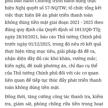
phủ ban hành Chương trình hành động thực
hiện Nghị quyết số 57-NQ/TW; tổ chức tổng kết
việc thực hiện Đề án phát triển thanh toán
không dùng tiền mặt giai đoạn 2021 - 2025 theo
đúng quy định của Quyết định số 1813/QĐ-TTg
ngày 28/10/2021, báo cáo Thủ tướng Chính phủ
trước ngày 01/12/2025, trong đó nêu rõ kết quả
thực hiện từng mục tiêu, giải pháp đã đề ra,
nhận diện đầy đủ các khó khăn, vướng mắc;
kiến nghị, đề xuất phương án, chỉ đạo cụ thể
của Thủ tướng Chính phủ đối với các cơ quan
liên quan để tiếp tục thúc đẩy phát triển thanh
toán không dùng tiền mặt.
Đồng thời, tăng cường công tác thanh tra, kiểm
tra, giám sát, phòng chống rửa tiền trong hoạt