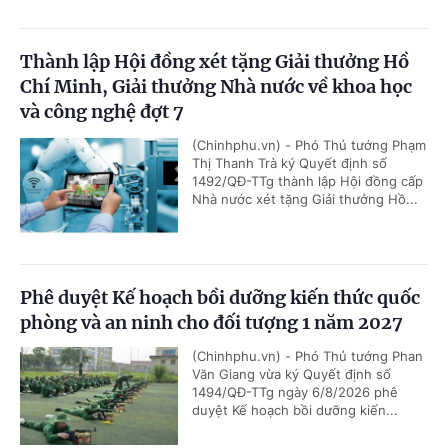
Thành lập Hội đồng xét tặng Giải thưởng Hồ
Chí Minh, Giải thưởng Nhà nước về khoa học
và công nghệ đợt 7
(Chinhphu.vn) - Phó Thủ tướng Phạm
Thị Thanh Trà ký Quyết định số
1492/QĐ-TTg thành lập Hội đồng cấp
Nhà nước xét tặng Giải thưởng Hồ...
Phê duyệt Kế hoạch bồi dưỡng kiến thức quốc
phòng và an ninh cho đối tượng 1 năm 2027
(Chinhphu.vn) - Phó Thủ tướng Phan
Văn Giang vừa ký Quyết định số
1494/QĐ-TTg ngày 6/8/2026 phê
duyệt Kế hoạch bồi dưỡng kiến...