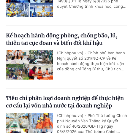
1493/QĐ-TTg ngày 6/8/2026 phê
duyệt Chương trình khoa học, công...
Kế hoạch hành động phòng, chống bão, lũ,
thiên tai cực đoan và biến đổi khí hậu
(Chinhphu.vn) - Chính phủ ban hành
Nghị quyết số 201/NQ-CP về Kế
hoạch hành động thực hiện kết luận
của đồng chí Tổng Bí thư, Chủ tịch...
Tiêu chí phân loại doanh nghiệp để thực hiện
cơ cấu lại vốn nhà nước tại doanh nghiệp
(Chinhphu.vn) - Phó Thủ tướng Chính
phủ Nguyễn Văn Thắng ký Quyết
định số 40/2026/QĐ-TTg ngày
05/8/2026 của Thủ tướng Chính...