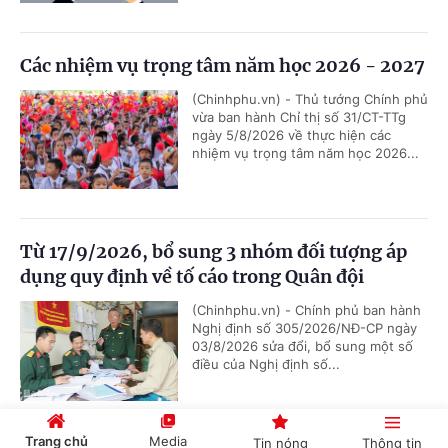
Các nhiệm vụ trọng tâm năm học 2026 - 2027
(Chinhphu.vn) - Thủ tướng Chính phủ
vừa ban hành Chỉ thị số 31/CT-TTg
ngày 5/8/2026 về thực hiện các
nhiệm vụ trọng tâm năm học 2026...
Từ 17/9/2026, bổ sung 3 nhóm đối tượng áp
dụng quy định về tố cáo trong Quân đội
(Chinhphu.vn) - Chính phủ ban hành
Nghị định số 305/2026/NĐ-CP ngày
03/8/2026 sửa đổi, bổ sung một số
điều của Nghị định số...
Trang chủ
Media
Tin nóng
Thông tin