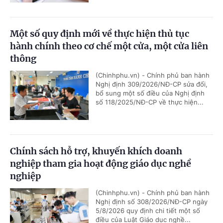
Một số quy định mới về thực hiện thủ tục
hành chính theo cơ chế một cửa, một cửa liên
thông
(Chinhphu.vn) - Chính phủ ban hành
Nghị định 309/2026/NĐ-CP sửa đổi,
bổ sung một số điều của Nghị định
số 118/2025/NĐ-CP về thực hiện...
Chính sách hỗ trợ, khuyến khích doanh
nghiệp tham gia hoạt động giáo dục nghề
nghiệp
(Chinhphu.vn) - Chính phủ ban hành
Nghị định số 308/2026/NĐ-CP ngày
5/8/2026 quy định chi tiết một số
điều của Luật Giáo dục nghề...