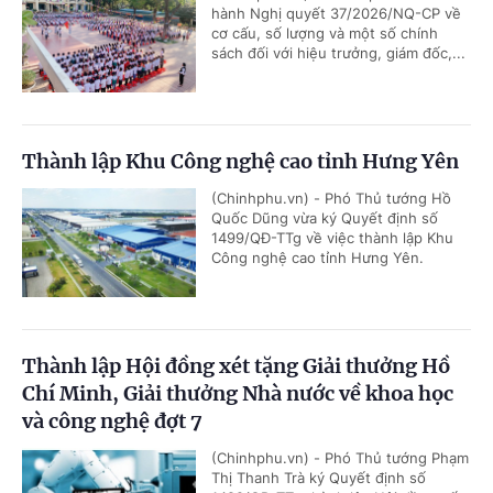
hành Nghị quyết 37/2026/NQ-CP về
cơ cấu, số lượng và một số chính
sách đối với hiệu trưởng, giám đốc,...
Thành lập Khu Công nghệ cao tỉnh Hưng Yên
(Chinhphu.vn) - Phó Thủ tướng Hồ
Quốc Dũng vừa ký Quyết định số
1499/QĐ-TTg về việc thành lập Khu
Công nghệ cao tỉnh Hưng Yên.
Thành lập Hội đồng xét tặng Giải thưởng Hồ
Chí Minh, Giải thưởng Nhà nước về khoa học
và công nghệ đợt 7
(Chinhphu.vn) - Phó Thủ tướng Phạm
Thị Thanh Trà ký Quyết định số