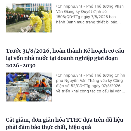
(Chinhphu.vn) - Phó Thủ tướng Phan
Văn Giang ký Quyết định số
1508/QĐ-TTg ngày 7/8/2026 ban
hành Danh mục trang thiết bị bảo...
Trước 31/8/2026, hoàn thành Kế hoạch cơ cấu
lại vốn nhà nước tại doanh nghiệp giai đoạn
2026-2030
(Chinhphu.vn) - Phó Thủ tướng Chính
phủ Nguyễn Văn Thắng vừa ký Công
điện số 52/CĐ-TTg ngày 07/8/2026
về triển khai công tác cơ cấu lại vốn...
Cắt giảm, đơn giản hóa TTHC dựa trên dữ liệu
phải đảm bảo thực chất, hiệu quả