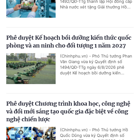
1492/QĐ-TTg thành lập Hội đồng cấp
Nhà nước xét tặng Giải thưởng Hồ...
Phê duyệt Kế hoạch bồi dưỡng kiến thức quốc
phòng và an ninh cho đối tượng 1 năm 2027
(Chinhphu.vn) - Phó Thủ tướng Phan
Văn Giang vừa ký Quyết định số
1494/QĐ-TTg ngày 6/8/2026 phê
duyệt Kế hoạch bồi dưỡng kiến...
Phê duyệt Chương trình khoa học, công nghệ
và đổi mới sáng tạo quốc gia đặc biệt về công
nghệ chiến lược
(Chinhphu.vn) - Phó Thủ tướng Hồ
Quốc Dũng vừa ký Quyết định số