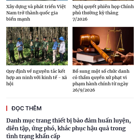
Xây dựng và phát triển Việt
Nghị quyết phiên họp Chính
Nam trở thành quốc gia
phủ thường kỳ tháng
biển mạnh
7/2026
Quy định về nguyên tắc kết
Bổ sung một số chức danh
hợp an ninh với kinh tế - xã
có thẩm quyền xử phạt vi
hội
phạm hành chính từ ngày
26/9/2026
ĐỌC THÊM
Danh mục trang thiết bị bảo đảm huấn luyện,
diễn tập, ứng phó, khắc phục hậu quả trong
tình trạng khẩn cấp