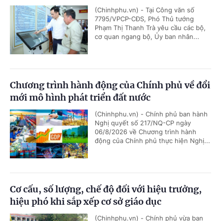
(Chinhphu.vn) - Tại Công văn số
7795/VPCP-CĐS, Phó Thủ tướng
Phạm Thị Thanh Trà yêu cầu các bộ,
cơ quan ngang bộ, Ủy ban nhân...
Chương trình hành động của Chính phủ về đổi
mới mô hình phát triển đất nước
(Chinhphu.vn) - Chính phủ ban hành
Nghị quyết số 217/NQ-CP ngày
06/8/2026 về Chương trình hành
động của Chính phủ thực hiện Nghị...
Cơ cấu, số lượng, chế độ đối với hiệu trưởng,
hiệu phó khi sắp xếp cơ sở giáo dục
(Chinhphu.vn) - Chính phủ vừa ban