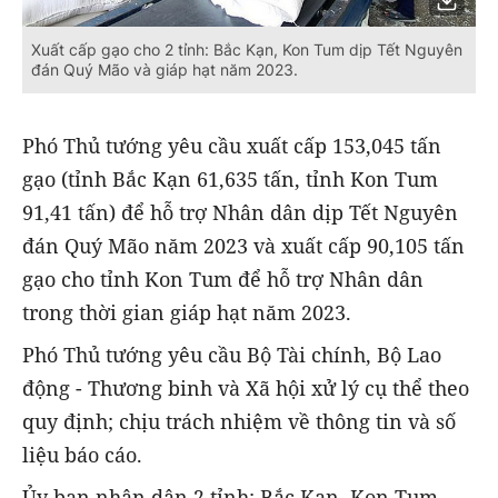
Xuất cấp gạo cho 2 tỉnh: Bắc Kạn, Kon Tum dịp Tết Nguyên
đán Quý Mão và giáp hạt năm 2023.
Phó Thủ tướng yêu cầu xuất cấp 153,045 tấn
gạo (tỉnh Bắc Kạn 61,635 tấn, tỉnh Kon Tum
91,41 tấn) để hỗ trợ Nhân dân dịp Tết Nguyên
đán Quý Mão năm 2023 và xuất cấp 90,105 tấn
gạo cho tỉnh Kon Tum để hỗ trợ Nhân dân
trong thời gian giáp hạt năm 2023.
Phó Thủ tướng yêu cầu Bộ Tài chính, Bộ Lao
động - Thương binh và Xã hội xử lý cụ thể theo
quy định; chịu trách nhiệm về thông tin và số
liệu báo cáo.
Ủy ban nhân dân 2 tỉnh: Bắc Kạn, Kon Tum