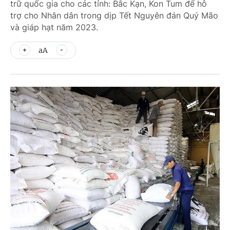
trữ quốc gia cho các tỉnh: Bắc Kạn, Kon Tum để hỗ
trợ cho Nhân dân trong dịp Tết Nguyên đán Quý Mão
và giáp hạt năm 2023.
aA