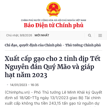
CHÍNH PHỦ NƯỚC CỘNG HÒA XÃ HỘI CHỦ NGHĨA VIỆT NAM
Báo Điện tử Chính phủ
Chủ nhật,
9/8/2026
MỚI NHẤT
Chỉ đạo, quyết định của Chính phủ - Thủ tướng Chính phủ
Xuất cấp gạo cho 2 tỉnh dịp Tết
Nguyên đán Quý Mão và giáp
hạt năm 2023
14/01/2023
16:35
(Chinhphu.vn) - Phó Thủ tướng Lê Minh Khái ký Quyết
định số 18/QĐ-TTg ngày 13/1/2023 giao Bộ Tài chính
xuất cấp không thu tiền 243,15 tấn gạo từ nguồn dự