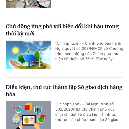
Chủ động ứng phó với biến đổi khí hậu trong
thời kỳ mới
(Chinhphu.vn) - Chính phủ ban hành
Nghị quyết số 208/NQ-CP về Chương
trình hành động của Chính phủ thực
hiện Kết luận số 75-KL/TW ngày...
Điều kiện, thủ tục thành lập Sở giao dịch hàng
hóa
(Chinhphu.vn) - Tại Nghị định số
302/2026/NĐ-CP, Chính phủ quy
định chi tiết về điều kiện, trình tự,
thủ tục cấp phép thành lập Sở giao...