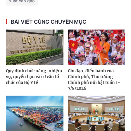
xuất cấp gạo
BÀI VIẾT CÙNG CHUYÊN MỤC
Quy định chức năng, nhiệm
Chỉ đạo, điều hành của
vụ, quyền hạn và cơ cấu tổ
Chính phủ, Thủ tướng
chức của Bộ Y tế
Chính phủ nổi bật tuần 1-
7/8/2026