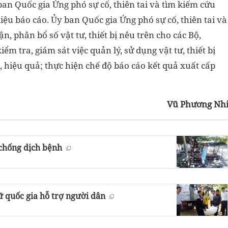
an Quốc gia Ứng phó sự cố, thiên tai và tìm kiếm cứu
iệu báo cáo. Ủy ban Quốc gia Ứng phó sự cố, thiên tai và
, phân bổ số vật tư, thiết bị nêu trên cho các Bộ,
m tra, giám sát việc quản lý, sử dụng vật tư, thiết bị
 hiệu quả; thực hiện chế độ báo cáo kết quả xuất cấp
Vũ Phương Nh
 chống dịch bệnh
ữ quốc gia hỗ trợ người dân