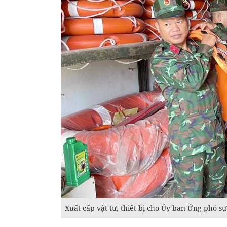
Xuất cấp vật tư, thiết bị cho Ủy ban Ứng phó s