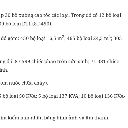
 30 bộ xuồng cao tốc các loại. Trong đó có 12 bộ loại
09 bộ loại DT1 (ST-450).
2
2
g đó gồm: 450 bộ loại 16,5 m
; 465 bộ loại 24,5 m
; 305
ng đó: 87.599 chiếc phao tròn cứu sinh; 71.381 chiếc
inh.
bơm nước chữa cháy).
5 bộ loại 50 KVA; 5 bộ loại 137 KVA; 10 bộ loại 136 KVA-
bị tìm kiếm nạn nhân bằng hình ảnh và âm thanh.