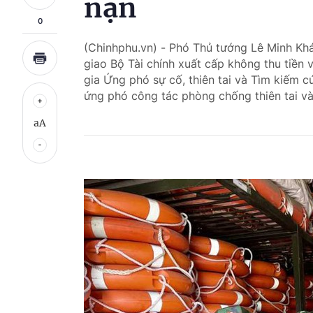
nạn
0
(Chinhphu.vn) - Phó Thủ tướng Lê Minh Kh
giao Bộ Tài chính xuất cấp không thu tiền 
gia Ứng phó sự cố, thiên tai và Tìm kiếm 
ứng phó công tác phòng chống thiên tai và
aA