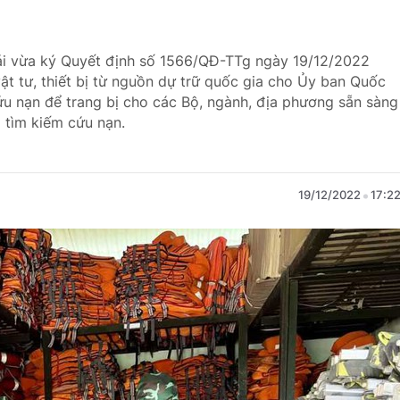
ái vừa ký Quyết định số 1566/QĐ-TTg ngày 19/12/2022
vật tư, thiết bị từ nguồn dự trữ quốc gia cho Ủy ban Quốc
cứu nạn để trang bị cho các Bộ, ngành, địa phương sẵn sàng
 tìm kiếm cứu nạn.
19/12/2022
17:2