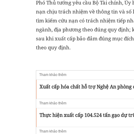
Phó Thủ tướng yêu cầu Bộ Tài chính, Ủy b
nạn chịu trách nhiệm về thông tin và số l
tìm kiếm cứu nạn có trách nhiệm tiếp nhận
ngành, địa phương theo đúng quy định; kiể
sau khi xuất cấp bảo đảm đúng mục đích,
theo quy định.
Tham khảo thêm
Xuất cấp hóa chất hỗ trợ Nghệ An phòng
Tham khảo thêm
Thực hiện xuất cấp 104.524 tấn gạo dự tr
Tham khảo thêm