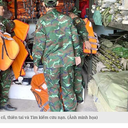
ự cố, thiên tai và Tìm kiếm cứu nạn. (Ảnh minh họa)