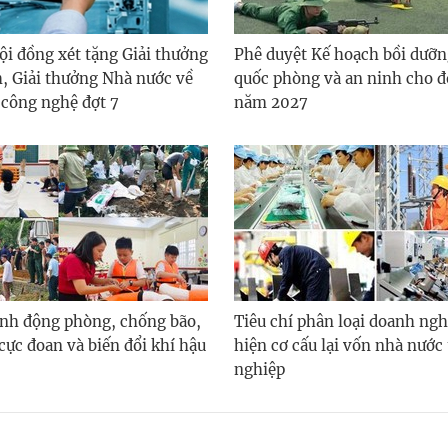
ội đồng xét tặng Giải thưởng
Phê duyệt Kế hoạch bồi dưỡn
, Giải thưởng Nhà nước về
quốc phòng và an ninh cho đ
 công nghệ đợt 7
năm 2027
nh động phòng, chống bão,
Tiêu chí phân loại doanh ngh
i cực đoan và biến đổi khí hậu
hiện cơ cấu lại vốn nhà nước
nghiệp