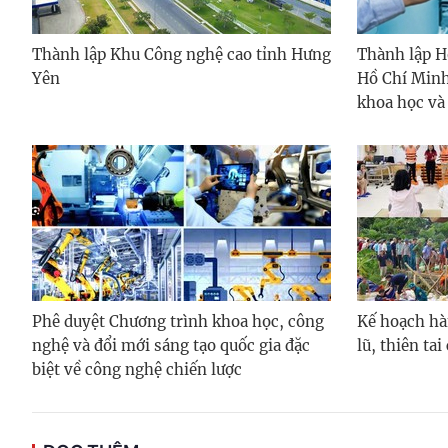
Thành lập Khu Công nghệ cao tỉnh Hưng
Thành lập H
Yên
Hồ Chí Minh
khoa học và
Phê duyệt Chương trình khoa học, công
Kế hoạch hà
nghệ và đổi mới sáng tạo quốc gia đặc
lũ, thiên ta
biệt về công nghệ chiến lược