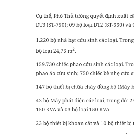
Cụ thể, Phó Thủ tướng quyết định xuất cấp
DT3 (ST-750); 09 bộ loại DT2 (ST-660) và 
1.220 bộ nhà bạt cứu sinh các loại. Tron
2
bộ loại 24,75 m
.
159.730 chiếc phao cứu sinh các loại. Tro
phao áo cứu sinh; 750 chiếc bè nhẹ cứu s
147 bộ thiết bị chữa cháy đồng bộ (Máy 
43 bộ Máy phát điện các loại, trong đó: 2
150 KVA và 03 bộ loại 150 KVA.
23 bộ thiết bị khoan cắt và 10 bộ thiết 